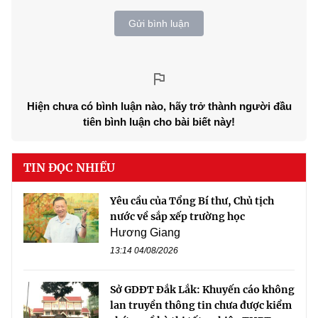
Gửi bình luận
Hiện chưa có bình luận nào, hãy trở thành người đầu
tiên bình luận cho bài biết này!
TIN ĐỌC NHIỀU
Yêu cầu của Tổng Bí thư, Chủ tịch
nước về sắp xếp trường học
Hương Giang
13:14 04/08/2026
Sở GDĐT Đắk Lắk: Khuyến cáo không
lan truyền thông tin chưa được kiểm