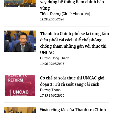
xây dựng hệ thống liêm chính bền
vững
Thành Dương (Ghi từ Vienna, Áo)
11:29 21/05/2026
Thanh tra Chính phủ sẽ là trung tâm
điều phối cải cách thể chế phòng,
chống tham nhũng gắn với thực thi
UNCAC
Dương Hồng Thành
10:06 20/05/2026
Cơ chế rà soát thực thi UNCAC giai
đoạn 2: Từ rà soát sang cải cách
Dương Thành
17:35 19/05/2026
Đoàn công tác của Thanh tra Chính