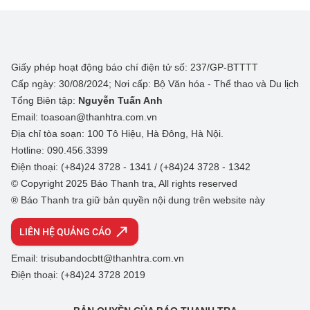
Giấy phép hoạt động báo chí điện tử số: 237/GP-BTTTT
Cấp ngày: 30/08/2024; Nơi cấp: Bộ Văn hóa - Thể thao và Du lịch
Tổng Biên tập:
Nguyễn Tuấn Anh
Email: toasoan@thanhtra.com.vn
Địa chỉ tòa soạn: 100 Tô Hiệu, Hà Đông, Hà Nội.
Hotline: 090.456.3399
Điện thoại: (+84)24 3728 - 1341 / (+84)24 3728 - 1342
© Copyright 2025 Báo Thanh tra, All rights reserved
® Báo Thanh tra giữ bản quyền nội dung trên website này
LIÊN HỆ QUẢNG CÁO
Email: trisubandocbtt@thanhtra.com.vn
Điện thoại: (+84)24 3728 2019