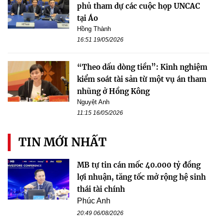
phủ tham dự các cuộc họp UNCAC
tại Áo
Hồng Thành
16:51 19/05/2026
“Theo dấu dòng tiền”: Kinh nghiệm
kiểm soát tài sản từ một vụ án tham
nhũng ở Hồng Kông
Nguyệt Anh
11:15 16/05/2026
TIN MỚI NHẤT
MB tự tin cán mốc 40.000 tỷ đồng
lợi nhuận, tăng tốc mở rộng hệ sinh
thái tài chính
Phúc Anh
20:49 06/08/2026