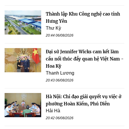
Thành lập Khu Công nghệ cao tỉnh
Hưng Yên
Thư Kỳ
20:44 06/08/2026
Đại sứ Jennifer Wicks cam kết làm
cầu nối thúc đẩy quan hệ Việt Nam -
Hoa Kỳ
Thanh Lương
20:43 06/08/2026
Hà Nội: Chỉ đạo giải quyết vụ việc ở
phường Hoàn Kiếm, Phú Diễn
Hải Hà
20:42 06/08/2026