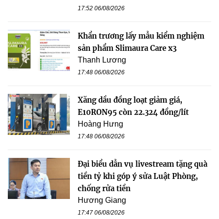
17:52 06/08/2026
Khẩn trương lấy mẫu kiểm nghiệm
sản phẩm Slimaura Care x3
Thanh Lương
17:48 06/08/2026
Xăng dầu đồng loạt giảm giá,
E10RON95 còn 22.324 đồng/lít
Hoàng Hưng
17:48 06/08/2026
Đại biểu dẫn vụ livestream tặng quà
tiền tỷ khi góp ý sửa Luật Phòng,
chống rửa tiền
Hương Giang
17:47 06/08/2026