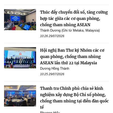
Thúc đẩy chuyển đổi số, tăng cường
hợp tác giữa các cơ quan phòng,
chống tham nhũng ASEAN
Thành Dương (Ghi từ Melaka, Malaysia)
10:26 29/07/2026
Hội nghị Ban Thư ký Nhóm các cơ
quan phòng, chống tham nhũng
ASEAN lần thứ 22 tại Malaysia
Dương Hồng Thành
10:25 29/07/2026
Thanh tra Chính phủ chia sẻ kinh
nghiệm xây dựng Bộ Chỉ số phòng,
chống tham nhũng tại diễn đàn quốc
tế
Phương Hiếu