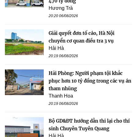
470 tỷ đồng
Hương Trà
20:20 06/08/2026
Giải quyết đơn tố cáo, Hà Nội
chuyển cơ quan điều tra 3 vụ
Hải Hà
20:19 06/08/2026
Hải Phòng: Người phạm tội khắc
phục hơn 10 tỷ đồng trong các vụ án
tham nhũng
Thanh Hoa
20:19 06/08/2026
Bộ GD&ĐT hướng dẫn thi lại cho thí
sinh Chuyên Tuyên Quang
Hải Hà