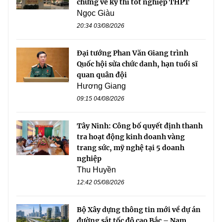
chứng về kỳ thi tốt nghiệp THPT
Ngọc Giàu
20:34 03/08/2026
Đại tướng Phan Văn Giang trình
Quốc hội sửa chức danh, hạn tuổi sĩ
quan quân đội
Hương Giang
09:15 04/08/2026
Tây Ninh: Công bố quyết định thanh
tra hoạt động kinh doanh vàng
trang sức, mỹ nghệ tại 5 doanh
nghiệp
Thu Huyền
12:42 05/08/2026
Bộ Xây dựng thông tin mới về dự án
đường sắt tốc độ cao Bắc – Nam