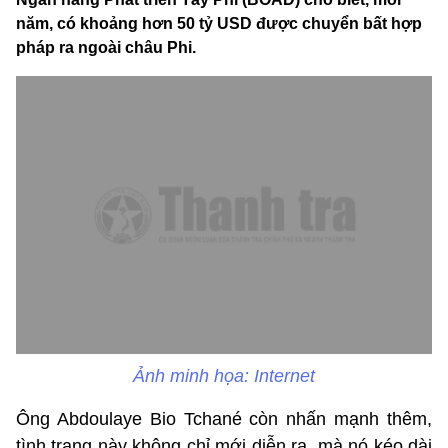
năm, có khoảng hơn 50 tỷ USD được chuyển bất hợp
pháp ra ngoài châu Phi.
Ảnh minh họa: Internet
Ông Abdoulaye Bio Tchané còn nhấn mạnh thêm,
tình trạng này không chỉ mới diễn ra, mà nó kéo dài