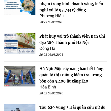
phạm trong kinh doanh vàng, kiến
nghị xử lý 93,733 tỷ đồng
Phương Hiếu
20:29 08/08/2026
Phát huy vai trò thành viên Ban Chỉ
đạo 389 Thành phố Hà Nội
Đông Hà
20:03 08/08/2026
Hà Nội: Một cây xăng báo hết hàng,
quản lý thị trường kiểm tra, trong
bồn còn 5.409 lít xăng E10
Hòa Bình
20:02 08/08/2026
Tàu 629 Vùng 3 Hải quân cứu nữ du