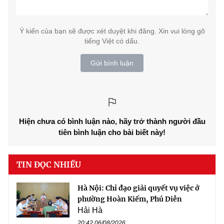
Ý kiến của bạn sẽ được xét duyệt khi đăng. Xin vui lòng gõ
tiếng Việt có dấu.
Gửi bình luận
Hiện chưa có bình luận nào, hãy trở thành người đầu
tiên bình luận cho bài biết này!
TIN ĐỌC NHIỀU
Hà Nội: Chỉ đạo giải quyết vụ việc ở
phường Hoàn Kiếm, Phú Diễn
Hải Hà
20:42 06/08/2026