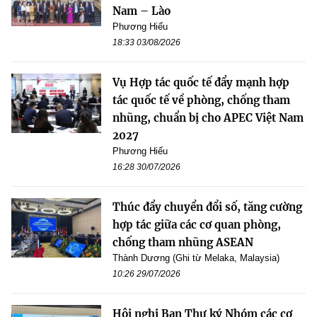
Nam – Lào
Phương Hiếu
18:33 03/08/2026
Vụ Hợp tác quốc tế đẩy mạnh hợp
tác quốc tế về phòng, chống tham
nhũng, chuẩn bị cho APEC Việt Nam
2027
Phương Hiếu
16:28 30/07/2026
Thúc đẩy chuyển đổi số, tăng cường
hợp tác giữa các cơ quan phòng,
chống tham nhũng ASEAN
Thành Dương (Ghi từ Melaka, Malaysia)
10:26 29/07/2026
Hội nghị Ban Thư ký Nhóm các cơ