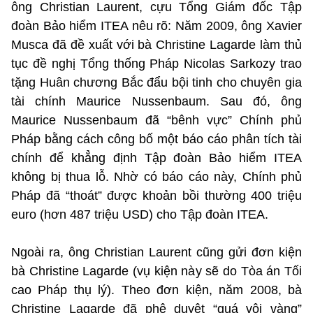
ông Christian Laurent, cựu Tổng Giám đốc Tập
đoàn Bảo hiểm ITEA nêu rõ: Năm 2009, ông Xavier
Musca đã đề xuất với bà Christine Lagarde làm thủ
tục đề nghị Tổng thống Pháp Nicolas Sarkozy trao
tặng Huân chương Bắc đẩu bội tinh cho chuyên gia
tài chính Maurice Nussenbaum. Sau đó, ông
Maurice Nussenbaum đã “bênh vực” Chính phủ
Pháp bằng cách công bố một báo cáo phân tích tài
chính để khẳng định Tập đoàn Bảo hiểm ITEA
không bị thua lỗ. Nhờ có báo cáo này, Chính phủ
Pháp đã “thoát” được khoản bồi thường 400 triệu
euro (hơn 487 triệu USD) cho Tập đoàn ITEA.
Ngoài ra, ông Christian Laurent cũng gửi đơn kiện
bà Christine Lagarde (vụ kiện này sẽ do Tòa án Tối
cao Pháp thụ lý). Theo đơn kiện, năm 2008, bà
Christine Lagarde đã phê duyệt “quá vội vàng”