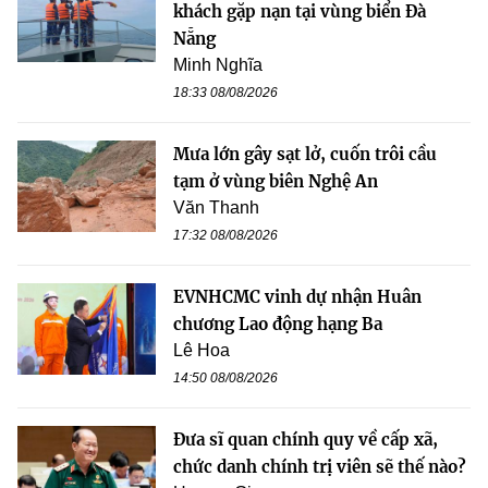
khách gặp nạn tại vùng biển Đà
Nẵng
Minh Nghĩa
18:33 08/08/2026
Mưa lớn gây sạt lở, cuốn trôi cầu
tạm ở vùng biên Nghệ An
Văn Thanh
17:32 08/08/2026
EVNHCMC vinh dự nhận Huân
chương Lao động hạng Ba
Lê Hoa
14:50 08/08/2026
Đưa sĩ quan chính quy về cấp xã,
chức danh chính trị viên sẽ thế nào?