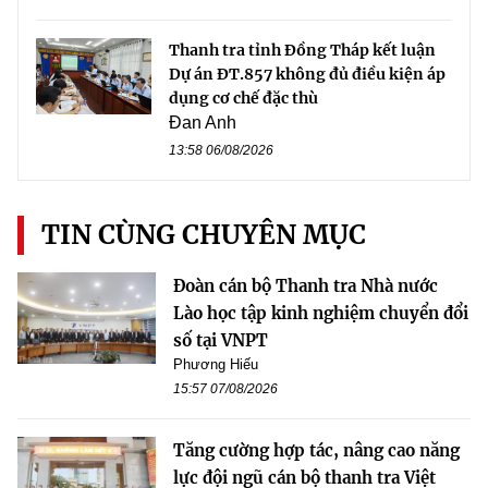
Thanh tra tỉnh Đồng Tháp kết luận
Dự án ĐT.857 không đủ điều kiện áp
dụng cơ chế đặc thù
Đan Anh
13:58 06/08/2026
TIN CÙNG CHUYÊN MỤC
Đoàn cán bộ Thanh tra Nhà nước
Lào học tập kinh nghiệm chuyển đổi
số tại VNPT
Phương Hiếu
15:57 07/08/2026
Tăng cường hợp tác, nâng cao năng
lực đội ngũ cán bộ thanh tra Việt