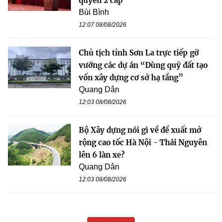
quyền 2 cấp
Bùi Bình
12:07 08/08/2026
Chủ tịch tỉnh Sơn La trực tiếp gỡ
vướng các dự án “Dùng quỹ đất tạo
vốn xây dựng cơ sở hạ tầng”
Quang Dân
12:03 08/08/2026
Bộ Xây dựng nói gì về đề xuất mở
rộng cao tốc Hà Nội - Thái Nguyên
lên 6 làn xe?
Quang Dân
12:03 08/08/2026