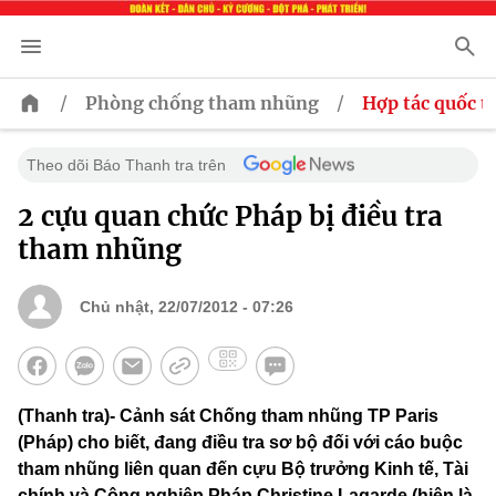
/
/
Phòng chống tham nhũng
Hợp tác quốc t
Theo dõi Báo Thanh tra trên
2 cựu quan chức Pháp bị điều tra
tham nhũng
Chủ nhật, 22/07/2012 - 07:26
(Thanh tra)- Cảnh sát Chống tham nhũng TP Paris
(Pháp) cho biết, đang điều tra sơ bộ đối với cáo buộc
tham nhũng liên quan đến cựu Bộ trưởng Kinh tế, Tài
chính và Công nghiệp Pháp Christine Lagarde (hiện là