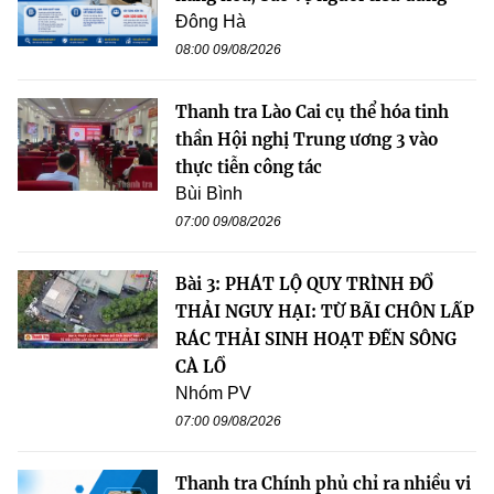
Đông Hà
08:00 09/08/2026
Thanh tra Lào Cai cụ thể hóa tinh
thần Hội nghị Trung ương 3 vào
thực tiễn công tác
Bùi Bình
07:00 09/08/2026
Bài 3: PHÁT LỘ QUY TRÌNH ĐỔ
THẢI NGUY HẠI: TỪ BÃI CHÔN LẤP
RÁC THẢI SINH HOẠT ĐẾN SÔNG
CÀ LỒ
Nhóm PV
07:00 09/08/2026
Thanh tra Chính phủ chỉ ra nhiều vi