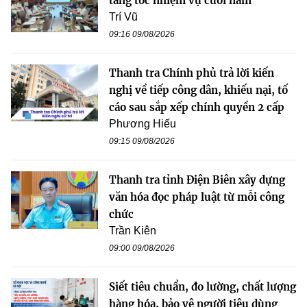
tăng tốc nhiệm vụ cuối năm
Trí Vũ
09:16 09/08/2026
Thanh tra Chính phủ trả lời kiến
nghị về tiếp công dân, khiếu nại, tố
cáo sau sắp xếp chính quyền 2 cấp
Phương Hiếu
09:15 09/08/2026
Thanh tra tỉnh Điện Biên xây dựng
văn hóa đọc pháp luật từ mỗi công
chức
Trần Kiên
09:00 09/08/2026
Siết tiêu chuẩn, đo lường, chất lượng
hàng hóa, bảo vệ người tiêu dùng