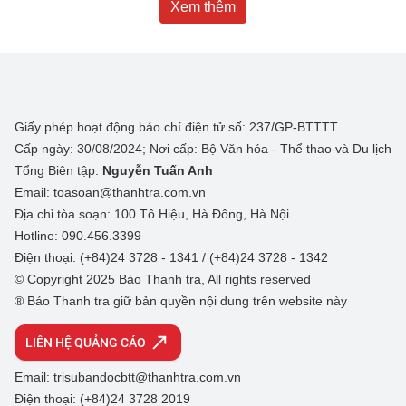
Xem thêm
Giấy phép hoạt động báo chí điện tử số: 237/GP-BTTTT
Cấp ngày: 30/08/2024; Nơi cấp: Bộ Văn hóa - Thể thao và Du lịch
Tổng Biên tập:
Nguyễn Tuấn Anh
Email: toasoan@thanhtra.com.vn
Địa chỉ tòa soạn: 100 Tô Hiệu, Hà Đông, Hà Nội.
Hotline: 090.456.3399
Điện thoại: (+84)24 3728 - 1341 / (+84)24 3728 - 1342
© Copyright 2025 Báo Thanh tra, All rights reserved
® Báo Thanh tra giữ bản quyền nội dung trên website này
LIÊN HỆ QUẢNG CÁO
Email: trisubandocbtt@thanhtra.com.vn
Điện thoại: (+84)24 3728 2019