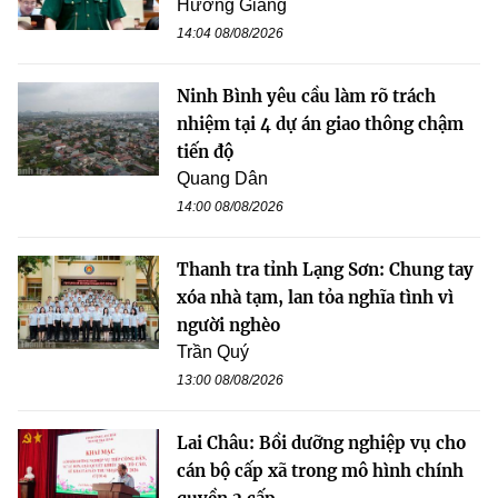
Hương Giang
14:04 08/08/2026
Ninh Bình yêu cầu làm rõ trách
nhiệm tại 4 dự án giao thông chậm
tiến độ
Quang Dân
14:00 08/08/2026
Thanh tra tỉnh Lạng Sơn: Chung tay
xóa nhà tạm, lan tỏa nghĩa tình vì
người nghèo
Trần Quý
13:00 08/08/2026
Lai Châu: Bồi dưỡng nghiệp vụ cho
cán bộ cấp xã trong mô hình chính