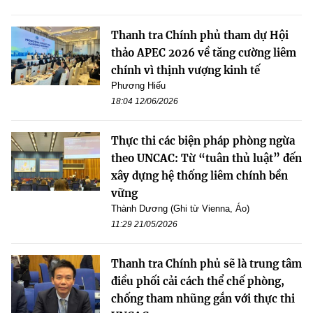
Thanh tra Chính phủ tham dự Hội
thảo APEC 2026 về tăng cường liêm
chính vì thịnh vượng kinh tế
Phương Hiếu
18:04 12/06/2026
Thực thi các biện pháp phòng ngừa
theo UNCAC: Từ “tuân thủ luật” đến
xây dựng hệ thống liêm chính bền
vững
Thành Dương (Ghi từ Vienna, Áo)
11:29 21/05/2026
Thanh tra Chính phủ sẽ là trung tâm
điều phối cải cách thể chế phòng,
chống tham nhũng gắn với thực thi