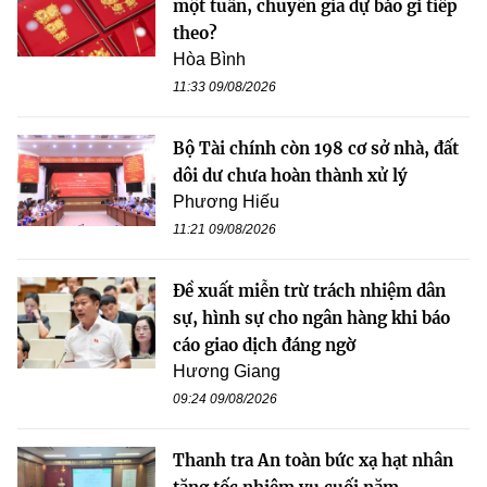
một tuần, chuyên gia dự báo gì tiếp
theo?
Hòa Bình
11:33 09/08/2026
Bộ Tài chính còn 198 cơ sở nhà, đất
dôi dư chưa hoàn thành xử lý
Phương Hiếu
11:21 09/08/2026
Đề xuất miễn trừ trách nhiệm dân
sự, hình sự cho ngân hàng khi báo
cáo giao dịch đáng ngờ
Hương Giang
09:24 09/08/2026
Thanh tra An toàn bức xạ hạt nhân