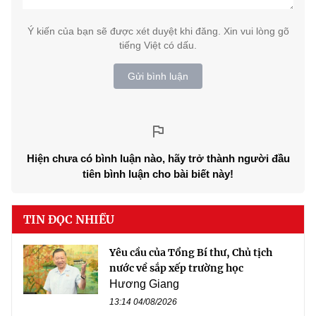
Ý kiến của bạn sẽ được xét duyệt khi đăng. Xin vui lòng gõ
tiếng Việt có dấu.
Gửi bình luận
Hiện chưa có bình luận nào, hãy trở thành người đầu
tiên bình luận cho bài biết này!
TIN ĐỌC NHIỀU
Yêu cầu của Tổng Bí thư, Chủ tịch
nước về sắp xếp trường học
Hương Giang
13:14 04/08/2026