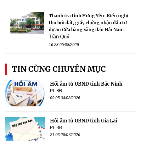
Thanh tra tỉnh Hưng Yên: Kiến nghị
thu hồi đất, giấy chứng nhận đầu tư
dự án Cửa hàng xăng dầu Hải Nam
Trần Quý
16:28 05/08/2026
TIN CÙNG CHUYÊN MỤC
Hồi âm từ UBND tỉnh Bắc Ninh
PL-BĐ
09:05 04/08/2026
Hồi âm từ UBND tỉnh Gia Lai
PL-BĐ
21:03 28/07/2026