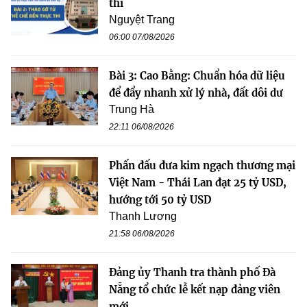
thi
Nguyệt Trang
06:00 07/08/2026
Bài 3: Cao Bằng: Chuẩn hóa dữ liệu
để đẩy nhanh xử lý nhà, đất dôi dư
Trung Hà
22:11 06/08/2026
Phấn đấu đưa kim ngạch thương mại
Việt Nam - Thái Lan đạt 25 tỷ USD,
hướng tới 50 tỷ USD
Thanh Lương
21:58 06/08/2026
Đảng ủy Thanh tra thành phố Đà
Nẵng tổ chức lễ kết nạp đảng viên
mới