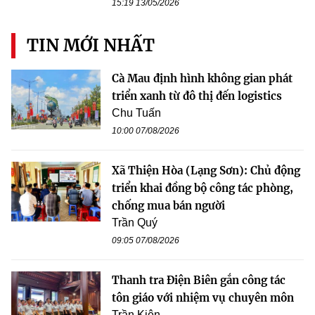
15:19 13/05/2026
TIN MỚI NHẤT
Cà Mau định hình không gian phát
triển xanh từ đô thị đến logistics
Chu Tuấn
10:00 07/08/2026
Xã Thiện Hòa (Lạng Sơn): Chủ động
triển khai đồng bộ công tác phòng,
chống mua bán người
Trần Quý
09:05 07/08/2026
Thanh tra Điện Biên gắn công tác
tôn giáo với nhiệm vụ chuyên môn
Trần Kiên