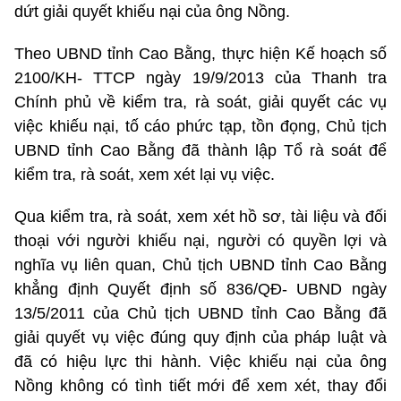
dứt giải quyết khiếu nại của ông Nồng.
Theo UBND tỉnh Cao Bằng, thực hiện Kế hoạch số
2100/KH- TTCP ngày 19/9/2013 của Thanh tra
Chính phủ về kiểm tra, rà soát, giải quyết các vụ
việc khiếu nại, tố cáo phức tạp, tồn đọng, Chủ tịch
UBND tỉnh Cao Bằng đã thành lập Tổ rà soát để
kiểm tra, rà soát, xem xét lại vụ việc.
Qua kiểm tra, rà soát, xem xét hồ sơ, tài liệu và đối
thoại với người khiếu nại, người có quyền lợi và
nghĩa vụ liên quan, Chủ tịch UBND tỉnh Cao Bằng
khẳng định Quyết định số 836/QĐ- UBND ngày
13/5/2011 của Chủ tịch UBND tỉnh Cao Bằng đã
giải quyết vụ việc đúng quy định của pháp luật và
đã có hiệu lực thi hành. Việc khiếu nại của ông
Nồng không có tình tiết mới để xem xét, thay đổi