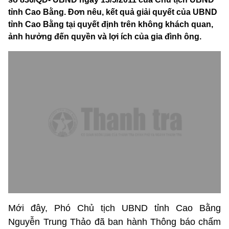
tỉnh Cao Bằng. Đơn nêu, kết quả giải quyết của UBND
tỉnh Cao Bằng tại quyết định trên không khách quan,
ảnh hưởng đến quyền và lợi ích của gia đình ông.
Mới đây, Phó Chủ tịch UBND tỉnh Cao Bằng
Nguyễn Trung Thảo đã ban hành Thông báo chấm