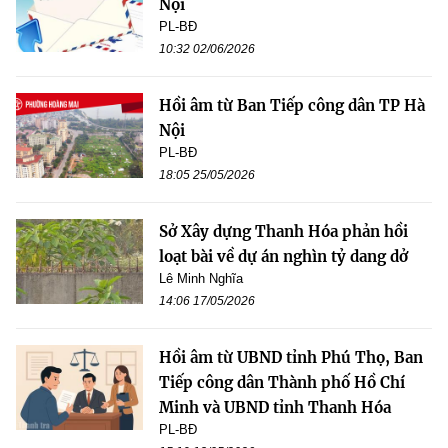
Nội
PL-BĐ
10:32 02/06/2026
Hồi âm từ Ban Tiếp công dân TP Hà
Nội
PL-BĐ
18:05 25/05/2026
Sở Xây dựng Thanh Hóa phản hồi
loạt bài về dự án nghìn tỷ dang dở
Lê Minh Nghĩa
14:06 17/05/2026
Hồi âm từ UBND tỉnh Phú Thọ, Ban
Tiếp công dân Thành phố Hồ Chí
Minh và UBND tỉnh Thanh Hóa
PL-BĐ