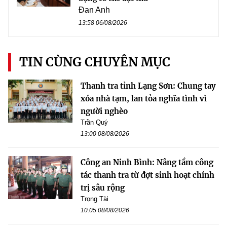
Đan Anh
13:58 06/08/2026
TIN CÙNG CHUYÊN MỤC
Thanh tra tỉnh Lạng Sơn: Chung tay
xóa nhà tạm, lan tỏa nghĩa tình vì
người nghèo
Trần Quý
13:00 08/08/2026
Công an Ninh Bình: Nâng tầm công
tác thanh tra từ đợt sinh hoạt chính
trị sâu rộng
Trọng Tài
10:05 08/08/2026