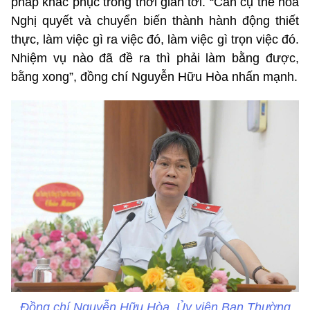
pháp khắc phục trong thời gian tới. “Cần cụ thể hóa
Nghị quyết và chuyển biến thành hành động thiết
thực, làm việc gì ra việc đó, làm việc gì trọn việc đó.
Nhiệm vụ nào đã đề ra thì phải làm bằng được,
bằng xong”, đồng chí Nguyễn Hữu Hòa nhấn mạnh.
Đồng chí Nguyễn Hữu Hòa, Ủy viên Ban Thường