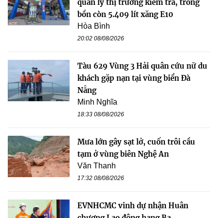
quản lý thị trường kiểm tra, trong
bồn còn 5.409 lít xăng E10
Hòa Bình
20:02 08/08/2026
Tàu 629 Vùng 3 Hải quân cứu nữ du
khách gặp nạn tại vùng biển Đà
Nẵng
Minh Nghĩa
18:33 08/08/2026
Mưa lớn gây sạt lở, cuốn trôi cầu
tạm ở vùng biên Nghệ An
Văn Thanh
17:32 08/08/2026
EVNHCMC vinh dự nhận Huân
chương Lao động hạng Ba