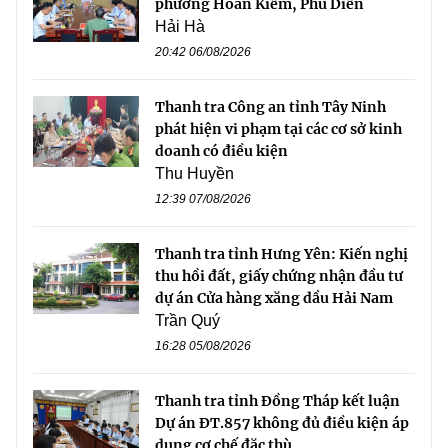
phường Hoàn Kiếm, Phú Diễn
Hải Hà
20:42 06/08/2026
Thanh tra Công an tỉnh Tây Ninh
phát hiện vi phạm tại các cơ sở kinh
doanh có điều kiện
Thu Huyền
12:39 07/08/2026
Thanh tra tỉnh Hưng Yên: Kiến nghị
thu hồi đất, giấy chứng nhận đầu tư
dự án Cửa hàng xăng dầu Hải Nam
Trần Quý
16:28 05/08/2026
Thanh tra tỉnh Đồng Tháp kết luận
Dự án ĐT.857 không đủ điều kiện áp
dụng cơ chế đặc thù