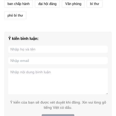
ban chấp hành
đại hội đảng
Văn phòng
bí thư
phó bí thư
Ý kiến bình luận:
Ý kiến của bạn sẽ được xét duyệt khi đăng. Xin vui lòng gõ
tiếng Việt có dấu.