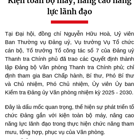
Kiện toàn bộ máy, nâng cao năng
lực lãnh đạo
Tại Đại hội, đồng chí Nguyễn Hữu Hoà, Uỷ viên
Ban Thường vụ Đảng uỷ, Vụ trưởng Vụ Tổ chức
cán bộ, Tổ trưởng Tổ công tác số 7 của Đảng uỷ
Thanh tra Chính phủ đã trao các Quyết định thành
lập Đảng bộ Văn phòng Thanh tra Chính phủ; chỉ
định tham gia Ban Chấp hành, Bí thư, Phó Bí thư
và Chủ nhiệm, Phó Chủ nhiệm, Ủy viên Ủy ban
Kiểm tra Đảng ủy Văn phòng nhiệm kỳ 2025 - 2030.
Đây là dấu mốc quan trọng, thể hiện sự phát triển tổ
chức Đảng gắn với kiện toàn bộ máy, nâng cao
năng lực lãnh đạo trong thực hiện chức năng tham
mưu, tổng hợp, phục vụ của Văn phòng.