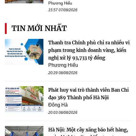
Phương Hiếu
15:57 07/08/2026
TIN MỚI NHẤT
Thanh tra Chính phủ chỉ ra nhiều vi
phạm trong kinh doanh vàng, kiến
nghị xử lý 93,733 tỷ đồng
Phương Hiếu
20:29 08/08/2026
Phát huy vai trò thành viên Ban Chỉ
đạo 389 Thành phố Hà Nội
Đông Hà
20:03 08/08/2026
Hà Nội: Một cây xăng báo hết hàng,