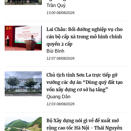
Trần Quý
13:00 08/08/2026
Lai Châu: Bồi dưỡng nghiệp vụ cho
cán bộ cấp xã trong mô hình chính
quyền 2 cấp
Bùi Bình
12:07 08/08/2026
Chủ tịch tỉnh Sơn La trực tiếp gỡ
vướng các dự án “Dùng quỹ đất tạo
vốn xây dựng cơ sở hạ tầng”
Quang Dân
12:03 08/08/2026
Bộ Xây dựng nói gì về đề xuất mở
rộng cao tốc Hà Nội - Thái Nguyên