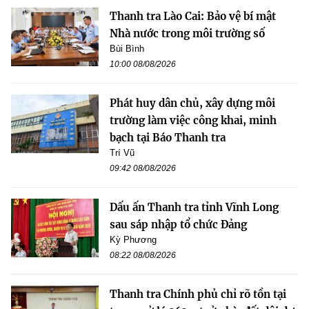
Thanh tra Lào Cai: Bảo vệ bí mật
Nhà nước trong môi trường số
Bùi Bình
10:00 08/08/2026
Phát huy dân chủ, xây dựng môi
trường làm việc công khai, minh
bạch tại Báo Thanh tra
Trí Vũ
09:42 08/08/2026
Dấu ấn Thanh tra tỉnh Vĩnh Long
sau sáp nhập tổ chức Đảng
Kỳ Phương
08:22 08/08/2026
Thanh tra Chính phủ chỉ rõ tồn tại