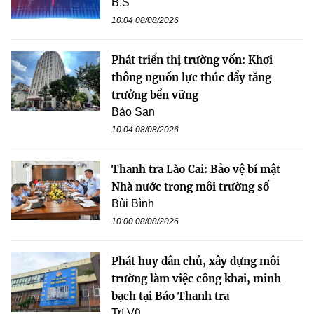
B.S
10:04 08/08/2026
Phát triển thị trường vốn: Khơi
thông nguồn lực thúc đẩy tăng
trưởng bền vững
Bảo San
10:04 08/08/2026
Thanh tra Lào Cai: Bảo vệ bí mật
Nhà nước trong môi trường số
Bùi Bình
10:00 08/08/2026
Phát huy dân chủ, xây dựng môi
trường làm việc công khai, minh
bạch tại Báo Thanh tra
Trí Vũ