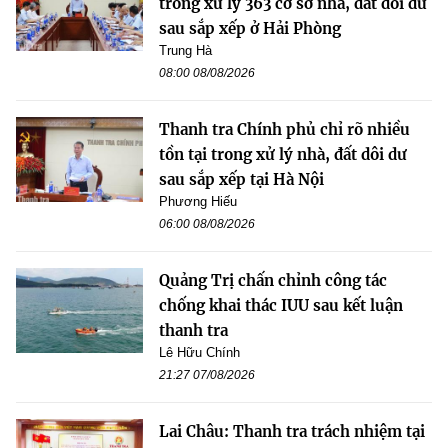
trong xử lý 363 cơ sở nhà, đất dôi dư
sau sắp xếp ở Hải Phòng
Trung Hà
08:00 08/08/2026
Thanh tra Chính phủ chỉ rõ nhiều
tồn tại trong xử lý nhà, đất dôi dư
sau sắp xếp tại Hà Nội
Phương Hiếu
06:00 08/08/2026
Quảng Trị chấn chỉnh công tác
chống khai thác IUU sau kết luận
thanh tra
Lê Hữu Chính
21:27 07/08/2026
Lai Châu: Thanh tra trách nhiệm tại