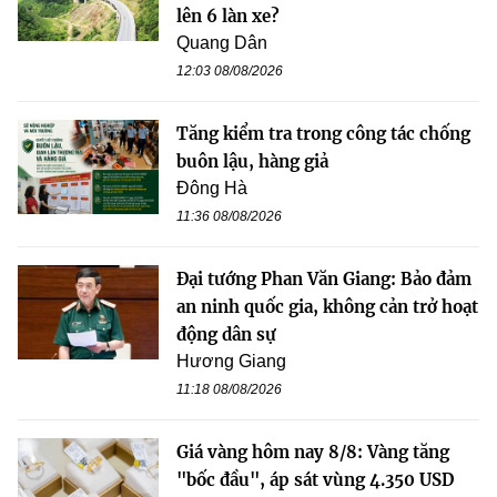
lên 6 làn xe?
Quang Dân
12:03 08/08/2026
Tăng kiểm tra trong công tác chống
buôn lậu, hàng giả
Đông Hà
11:36 08/08/2026
Đại tướng Phan Văn Giang: Bảo đảm
an ninh quốc gia, không cản trở hoạt
động dân sự
Hương Giang
11:18 08/08/2026
Giá vàng hôm nay 8/8: Vàng tăng
"bốc đầu", áp sát vùng 4.350 USD