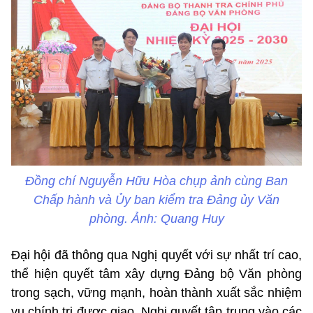
Đồng chí Nguyễn Hữu Hòa chụp ảnh cùng Ban
Chấp hành và Ủy ban kiểm tra Đảng ủy Văn
phòng. Ảnh: Quang Huy
Đại hội đã thông qua Nghị quyết với sự nhất trí cao,
thể hiện quyết tâm xây dựng Đảng bộ Văn phòng
trong sạch, vững mạnh, hoàn thành xuất sắc nhiệm
vụ chính trị được giao. Nghị quyết tập trung vào các