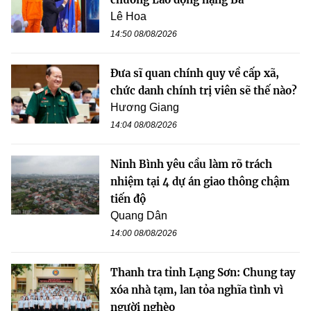
Lê Hoa
14:50 08/08/2026
Đưa sĩ quan chính quy về cấp xã,
chức danh chính trị viên sẽ thế nào?
Hương Giang
14:04 08/08/2026
Ninh Bình yêu cầu làm rõ trách
nhiệm tại 4 dự án giao thông chậm
tiến độ
Quang Dân
14:00 08/08/2026
Thanh tra tỉnh Lạng Sơn: Chung tay
xóa nhà tạm, lan tỏa nghĩa tình vì
người nghèo