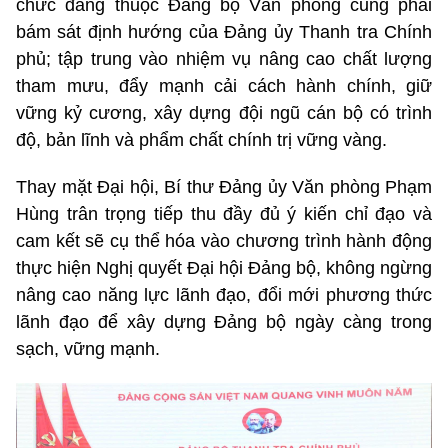
chức đảng thuộc Đảng bộ Văn phòng cũng phải
bám sát định hướng của Đảng ủy Thanh tra Chính
phủ; tập trung vào nhiệm vụ nâng cao chất lượng
tham mưu, đẩy mạnh cải cách hành chính, giữ
vững kỷ cương, xây dựng đội ngũ cán bộ có trình
độ, bản lĩnh và phẩm chất chính trị vững vàng.
Thay mặt Đại hội, Bí thư Đảng ủy Văn phòng Phạm
Hùng trân trọng tiếp thu đầy đủ ý kiến chỉ đạo và
cam kết sẽ cụ thể hóa vào chương trình hành động
thực hiện Nghị quyết Đại hội Đảng bộ, không ngừng
nâng cao năng lực lãnh đạo, đổi mới phương thức
lãnh đạo để xây dựng Đảng bộ ngày càng trong
sạch, vững mạnh.