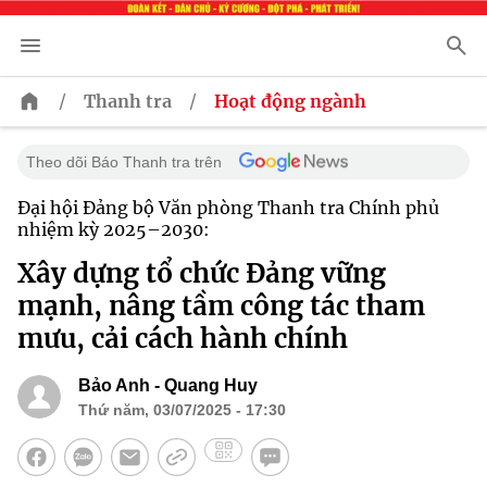
/
/
Thanh tra
Hoạt động ngành
Theo dõi Báo Thanh tra trên
Đại hội Đảng bộ Văn phòng Thanh tra Chính phủ
nhiệm kỳ 2025–2030:
Xây dựng tổ chức Đảng vững
mạnh, nâng tầm công tác tham
mưu, cải cách hành chính
Bảo Anh - Quang Huy
Thứ năm, 03/07/2025 - 17:30