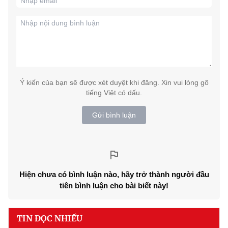
Ý kiến của bạn sẽ được xét duyệt khi đăng. Xin vui lòng gõ
tiếng Việt có dấu.
Gửi bình luận
Hiện chưa có bình luận nào, hãy trở thành người đầu
tiên bình luận cho bài biết này!
TIN ĐỌC NHIỀU