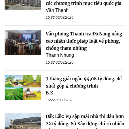
các chương trình mục tiêu quốc gia
Văn Thanh
15:36 06/08/2026
Văn phòng Thanh tra Đà Nẵng nâng
cao nhận thức pháp luật về phòng,
chống tham nhũng
Thanh Nhung
15:23 06/08/2026
7 tháng giải ngân 94,08 tỷ đồng, đề
xuất gộp 4 chương trình
B.S
15:22 06/08/2026
Đắk Lắk: Vụ sập mái nhà thi đấu hơn
22 tỷ đồng, Sở Xây dựng chỉ rõ nhiều