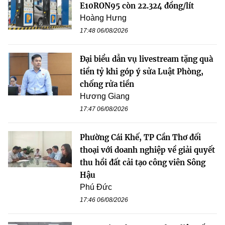
E10RON95 còn 22.324 đồng/lít
Hoàng Hưng
17:48 06/08/2026
Đại biểu dẫn vụ livestream tặng quà
tiền tỷ khi góp ý sửa Luật Phòng,
chống rửa tiền
Hương Giang
17:47 06/08/2026
Phường Cái Khế, TP Cần Thơ đối
thoại với doanh nghiệp về giải quyết
thu hồi đất cải tạo công viên Sông
Hậu
Phú Đức
17:46 06/08/2026