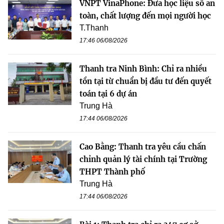
VNPT VinaPhone: Đưa học liệu số an
toàn, chất lượng đến mọi người học
T.Thanh
17:46 06/08/2026
Thanh tra Ninh Bình: Chỉ ra nhiều
tồn tại từ chuẩn bị đầu tư đến quyết
toán tại 6 dự án
Trung Hà
17:44 06/08/2026
Cao Bằng: Thanh tra yêu cầu chấn
chỉnh quản lý tài chính tại Trường
THPT Thành phố
Trung Hà
17:44 06/08/2026