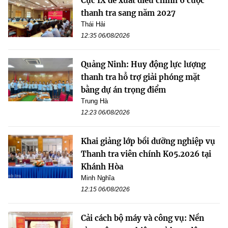
Cục IX đề xuất điều chỉnh 6 cuộc
thanh tra sang năm 2027
Thái Hải
12:35 06/08/2026
Quảng Ninh: Huy động lực lượng
thanh tra hỗ trợ giải phóng mặt
bằng dự án trọng điểm
Trung Hà
12:23 06/08/2026
Khai giảng lớp bồi dưỡng nghiệp vụ
Thanh tra viên chính K05.2026 tại
Khánh Hòa
Minh Nghĩa
12:15 06/08/2026
Cải cách bộ máy và công vụ: Nền