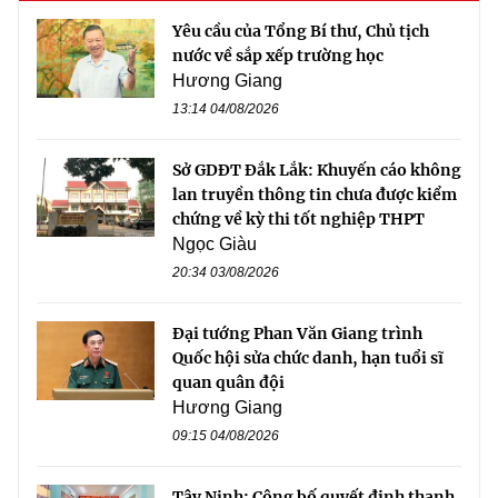
Yêu cầu của Tổng Bí thư, Chủ tịch
nước về sắp xếp trường học
Hương Giang
13:14 04/08/2026
Sở GDĐT Đắk Lắk: Khuyến cáo không
lan truyền thông tin chưa được kiểm
chứng về kỳ thi tốt nghiệp THPT
Ngọc Giàu
20:34 03/08/2026
Đại tướng Phan Văn Giang trình
Quốc hội sửa chức danh, hạn tuổi sĩ
quan quân đội
Hương Giang
09:15 04/08/2026
Tây Ninh: Công bố quyết định thanh