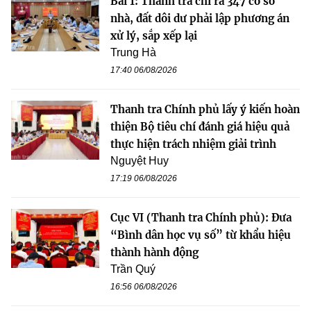
Bài 1: Thanh tra chỉ ra 347 cơ sở
nhà, đất dôi dư phải lập phương án
xử lý, sắp xếp lại
Trung Hà
17:40 06/08/2026
Thanh tra Chính phủ lấy ý kiến hoàn
thiện Bộ tiêu chí đánh giá hiệu quả
thực hiện trách nhiệm giải trình
Nguyệt Huy
17:19 06/08/2026
Cục VI (Thanh tra Chính phủ): Đưa
“Bình dân học vụ số” từ khẩu hiệu
thành hành động
Trần Quý
16:56 06/08/2026