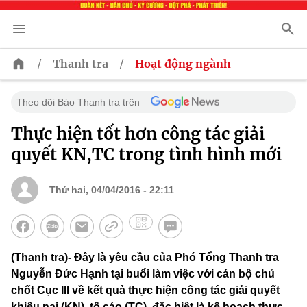
/
/
Thanh tra
Hoạt động ngành
Theo dõi Báo Thanh tra trên
Thực hiện tốt hơn công tác giải
quyết KN,TC trong tình hình mới
Thứ hai, 04/04/2016 - 22:11
(Thanh tra)- Đây là yêu cầu của Phó Tổng Thanh tra
Nguyễn Đức Hạnh tại buổi làm việc với cán bộ chủ
chốt Cục III về kết quả thực hiện công tác giải quyết
khiếu nại (KN), tố cáo (TC), đặc biệt là kế hoạch thực