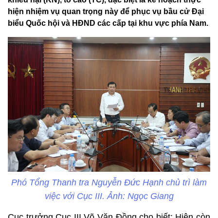
hiện nhiệm vụ quan trọng này để phục vụ bầu cử Đại
biểu Quốc hội và HĐND các cấp tại khu vực phía Nam.
Phó Tổng Thanh tra Nguyễn Đức Hạnh chủ trì làm
việc với Cục III. Ảnh: Ngọc Giang
Cục trưởng Cục III Võ Văn Đồng cho biết: Hiện còn