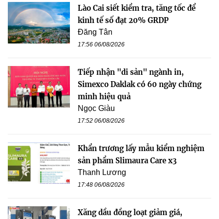
Lào Cai siết kiểm tra, tăng tốc để
kinh tế số đạt 20% GRDP
Đăng Tân
17:56 06/08/2026
Tiếp nhận "di sản" ngành in,
Simexco Daklak có 60 ngày chứng
minh hiệu quả
Ngọc Giàu
17:52 06/08/2026
Khẩn trương lấy mẫu kiểm nghiệm
sản phẩm Slimaura Care x3
Thanh Lương
17:48 06/08/2026
Xăng dầu đồng loạt giảm giá,