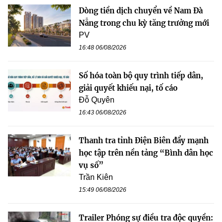
Dòng tiền dịch chuyển về Nam Đà
Nẵng trong chu kỳ tăng trưởng mới
PV
16:48 06/08/2026
Số hóa toàn bộ quy trình tiếp dân,
giải quyết khiếu nại, tố cáo
Đỗ Quyên
16:43 06/08/2026
Thanh tra tỉnh Điện Biên đẩy mạnh
học tập trên nền tảng “Bình dân học
vụ số”
Trần Kiên
15:49 06/08/2026
Trailer Phóng sự điều tra độc quyền: