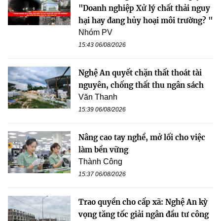
"Doanh nghiệp Xử lý chất thải nguy
hại hay đang hủy hoại môi trường? "
Nhóm PV
15:43 06/08/2026
Nghệ An quyết chặn thất thoát tài
nguyên, chống thất thu ngân sách
Văn Thanh
15:39 06/08/2026
Nâng cao tay nghề, mở lối cho việc
làm bền vững
Thành Công
15:37 06/08/2026
Trao quyền cho cấp xã: Nghệ An kỳ
vọng tăng tốc giải ngân đầu tư công