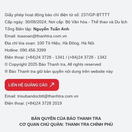
Giấy phép hoạt động báo chí điện tử số: 237/GP-BTTTT
Cấp ngày: 30/08/2024; Nơi cấp: Bộ Văn hóa - Thể thao và Du lịch
Tổng Biên tập:
Nguyễn Tuấn Anh
Email: toasoan@thanhtra.com.vn
Địa chỉ tòa soạn: 100 Tô Hiệu, Hà Đông, Hà Nội.
Hotline: 090.456.3399
Điện thoại: (+84)24 3728 - 1341 / (+84)24 3728 - 1342
© Copyright 2025 Báo Thanh tra, All rights reserved
® Báo Thanh tra giữ bản quyền nội dung trên website này
LIÊN HỆ QUẢNG CÁO
Email: trisubandocbtt@thanhtra.com.vn
Điện thoại: (+84)24 3728 2019
BẢN QUYỀN CỦA BÁO THANH TRA
CƠ QUAN CHỦ QUẢN: THANH TRA CHÍNH PHỦ