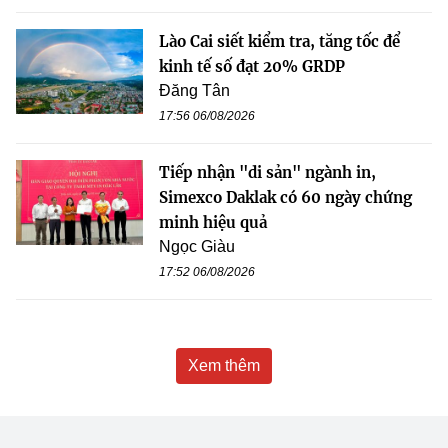
Lào Cai siết kiểm tra, tăng tốc để
kinh tế số đạt 20% GRDP
Đăng Tân
17:56 06/08/2026
Tiếp nhận "di sản" ngành in,
Simexco Daklak có 60 ngày chứng
minh hiệu quả
Ngọc Giàu
17:52 06/08/2026
Xem thêm