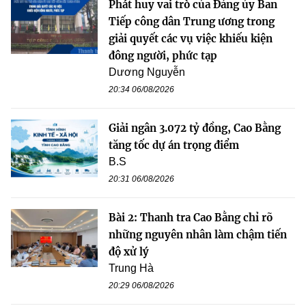
Phát huy vai trò của Đảng ủy Ban
Tiếp công dân Trung ương trong
giải quyết các vụ việc khiếu kiện
đông người, phức tạp
Dương Nguyễn
20:34 06/08/2026
Giải ngân 3.072 tỷ đồng, Cao Bằng
tăng tốc dự án trọng điểm
B.S
20:31 06/08/2026
Bài 2: Thanh tra Cao Bằng chỉ rõ
những nguyên nhân làm chậm tiến
độ xử lý
Trung Hà
20:29 06/08/2026