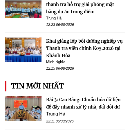
thanh tra hỗ trợ giải phóng mặt
bằng dự án trọng điểm
Trung Hà
12:23 06/08/2026
Khai giảng lớp bồi dưỡng nghiệp vụ
Thanh tra viên chính K05.2026 tại
Khánh Hòa
Minh Nghĩa
12:15 06/08/2026
TIN MỚI NHẤT
Bài 3: Cao Bằng: Chuẩn hóa dữ liệu
để đẩy nhanh xử lý nhà, đất dôi dư
Trung Hà
22:11 06/08/2026