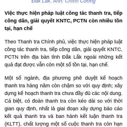
Đắk Lắk. Ảnh: Chính Cương
Việc thực hiện pháp luật công tác thanh tra, tiếp
công dân, giải quyết KNTC, PCTN còn nhiều tồn
tại, hạn chế
Theo Thanh tra Chính phủ, việc thực hiện pháp luật
công tác thanh tra, tiếp công dân, giải quyết KNTC,
PCTN trên địa bàn tỉnh Đắk Lắk ngoài những kết
quả đạt được vẫn còn một số tồn tại, hạn chế.
Một số ngành, địa phương phê duyệt kế hoạch
thanh tra hàng năm còn chậm so với quy định; xây
dựng kế hoạch thanh tra chưa đầy đủ các nội dung.
Cá biệt, có đoàn thanh tra còn kéo dài so với thời
gian quy định, nhất là giai đoạn xây dựng báo cáo
kết quả thanh tra và ban hành kết luận thanh tra
(KLTT), chất lượng một số cuộc thanh tra còn hạn