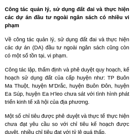
Công tác quản lý, sử dụng đất đai và thực hiện
các dự án đầu tư ngoài ngân sách có nhiều vi
phạm
Về công tác quản lý, sử dụng đất đai và thực hiện
các dự án (DA) đầu tư ngoài ngân sách cũng còn
có một số tồn tại, vi phạm.
Công tác lập, thẩm định và phê duyệt quy hoạch, kế
hoạch sử dụng đất của cấp huyện như: TP Buôn
Ma Thuột, huyện M’Drắc, huyện Buôn Đôn, huyện
Ea Súp, huyện Ea H’leo chưa sát với tình hình phát
triển kinh tế xã hội của địa phương.
Một số chỉ tiêu được phê duyệt và thực tế thực hiện
chưa đạt yêu cầu so với chỉ tiêu kế hoạch được
duyệt, nhiều chỉ tiêu đạt với tỷ lệ quá thấp.