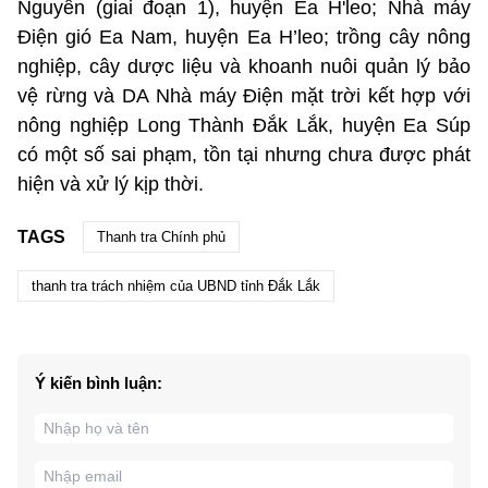
Nguyên (giai đoạn 1), huyện Ea H'leo; Nhà máy
Điện gió Ea Nam, huyện Ea H’leo; trồng cây nông
nghiệp, cây dược liệu và khoanh nuôi quản lý bảo
vệ rừng và DA Nhà máy Điện mặt trời kết hợp với
nông nghiệp Long Thành Đắk Lắk, huyện Ea Súp
có một số sai phạm, tồn tại nhưng chưa được phát
hiện và xử lý kịp thời.
TAGS
Thanh tra Chính phủ
thanh tra trách nhiệm của UBND tỉnh Đắk Lắk
Ý kiến bình luận: