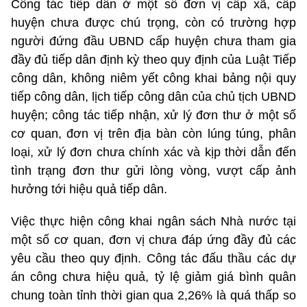
Công tác tiếp dân ở một số đơn vị cấp xã, cấp
huyện chưa được chú trọng, còn có trường hợp
người đứng đầu UBND cấp huyện chưa tham gia
đầy đủ tiếp dân định kỳ theo quy định của Luật Tiếp
công dân, không niêm yết công khai bảng nội quy
tiếp công dân, lịch tiếp công dân của chủ tịch UBND
huyện; công tác tiếp nhận, xử lý đơn thư ở một số
cơ quan, đơn vị trên địa bàn còn lúng túng, phân
loại, xử lý đơn chưa chính xác và kịp thời dẫn đến
tình trạng đơn thư gửi lòng vòng, vượt cấp ảnh
hưởng tới hiệu quả tiếp dân.
Việc thực hiện công khai ngân sách Nhà nước tại
một số cơ quan, đơn vị chưa đáp ứng đầy đủ các
yêu cầu theo quy định. Công tác đấu thầu các dự
án công chưa hiệu quả, tỷ lệ giảm giá bình quân
chung toàn tỉnh thời gian qua 2,26% là quá thấp so