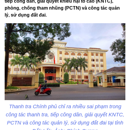
tiếp công dân, giải quyết khiếu nại tố cáo (KNTC),
phòng, chống tham nhũng (PCTN) và công tác quản
lý, sử dụng đất đai.
Thanh tra Chính phủ chỉ ra nhiều sai phạm trong
công tác thanh tra, tiếp công dân, giải quyết KNTC,
PCTN và công tác quản lý, sử dụng đất đai tại tỉnh