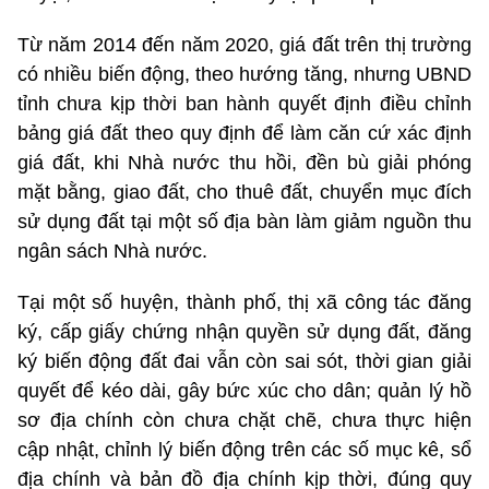
Từ năm 2014 đến năm 2020, giá đất trên thị trường
có nhiều biến động, theo hướng tăng, nhưng UBND
tỉnh chưa kịp thời ban hành quyết định điều chỉnh
bảng giá đất theo quy định để làm căn cứ xác định
giá đất, khi Nhà nước thu hồi, đền bù giải phóng
mặt bằng, giao đất, cho thuê đất, chuyển mục đích
sử dụng đất tại một số địa bàn làm giảm nguồn thu
ngân sách Nhà nước.
Tại một số huyện, thành phố, thị xã công tác đăng
ký, cấp giấy chứng nhận quyền sử dụng đất, đăng
ký biến động đất đai vẫn còn sai sót, thời gian giải
quyết để kéo dài, gây bức xúc cho dân; quản lý hồ
sơ địa chính còn chưa chặt chẽ, chưa thực hiện
cập nhật, chỉnh lý biến động trên các số mục kê, sổ
địa chính và bản đồ địa chính kịp thời, đúng quy