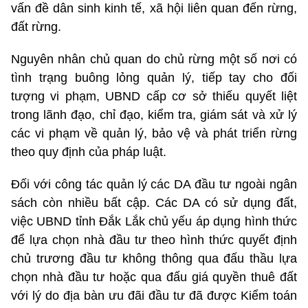
vấn đề dân sinh kinh tế, xã hội liên quan đến rừng,
đất rừng.
Nguyên nhân chủ quan do chủ rừng một số nơi có
tình trạng buông lỏng quản lý, tiếp tay cho đối
tượng vi phạm, UBND cấp cơ sở thiếu quyết liệt
trong lãnh đạo, chỉ đạo, kiểm tra, giám sát và xử lý
các vi phạm về quản lý, bảo vệ và phát triển rừng
theo quy định của pháp luật.
Đối với công tác quản lý các DA đầu tư ngoài ngân
sách còn nhiều bất cập. Các DA có sử dụng đất,
việc UBND tỉnh Đắk Lắk chủ yếu áp dụng hình thức
để lựa chọn nhà đầu tư theo hình thức quyết định
chủ trương đầu tư không thông qua đấu thầu lựa
chọn nhà đầu tư hoặc qua đấu giá quyền thuê đất
với lý do địa bàn ưu đãi đầu tư đã được Kiểm toán