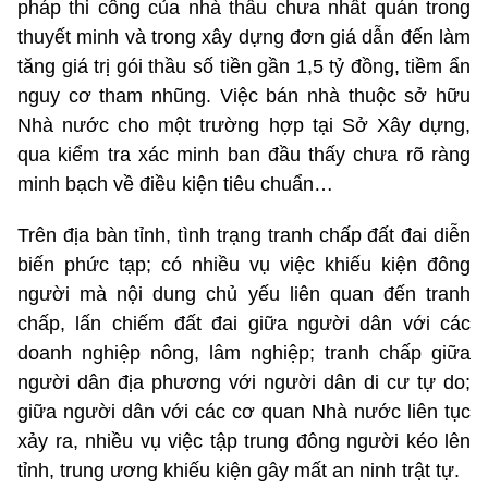
pháp thi công của nhà thầu chưa nhất quán trong
thuyết minh và trong xây dựng đơn giá dẫn đến làm
tăng giá trị gói thầu số tiền gần 1,5 tỷ đồng, tiềm ẩn
nguy cơ tham nhũng. Việc bán nhà thuộc sở hữu
Nhà nước cho một trường hợp tại Sở Xây dựng,
qua kiểm tra xác minh ban đầu thấy chưa rõ ràng
minh bạch về điều kiện tiêu chuẩn…
Trên địa bàn tỉnh, tình trạng tranh chấp đất đai diễn
biến phức tạp; có nhiều vụ việc khiếu kiện đông
người mà nội dung chủ yếu liên quan đến tranh
chấp, lấn chiếm đất đai giữa người dân với các
doanh nghiệp nông, lâm nghiệp; tranh chấp giữa
người dân địa phương với người dân di cư tự do;
giữa người dân với các cơ quan Nhà nước liên tục
xảy ra, nhiều vụ việc tập trung đông người kéo lên
tỉnh, trung ương khiếu kiện gây mất an ninh trật tự.