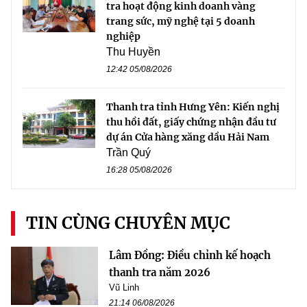
tra hoạt động kinh doanh vàng
trang sức, mỹ nghệ tại 5 doanh
nghiệp
Thu Huyền
12:42 05/08/2026
Thanh tra tỉnh Hưng Yên: Kiến nghị
thu hồi đất, giấy chứng nhận đầu tư
dự án Cửa hàng xăng dầu Hải Nam
Trần Quý
16:28 05/08/2026
TIN CÙNG CHUYÊN MỤC
Lâm Đồng: Điều chỉnh kế hoạch
thanh tra năm 2026
Vũ Linh
21:14 06/08/2026