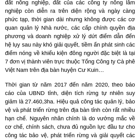
đất nông nghiệp, đất của các công ty nông lâm
nghiệp còn diễn ra trên diện rộng và ngày càng
phức tạp, thời gian dài nhưng không được các cơ
quan quản lý Nhà nước, các cấp chính quyền địa
phương và doanh nghiệp xử lý dứt điểm dẫn đến
hệ lụy sau này khó giải quyết, tiềm ẩn phát sinh các
điểm nóng về khiếu kiện đông người đặc biệt là tại
7 đơn vị thành viên trực thuộc Tổng Công ty Cà phê
Việt Nam trên địa bàn huyện Cư Kuin…
Thời gian từ năm 2017 đến năm 2020, theo báo
cáo của UBND tỉnh, diện tích rừng tự nhiên suy
giảm là 27.460,3ha. Hiệu quả công tác quản lý, bảo
vệ và phát triển rừng trên địa bàn tỉnh còn rất nhiều
hạn chế. Nguyên nhân chính là do vướng mắc về
cơ chế, chính sách, chưa đủ nguồn lực đầu tư cho
công tác bảo vệ, phát triển rừng và giải quyết các