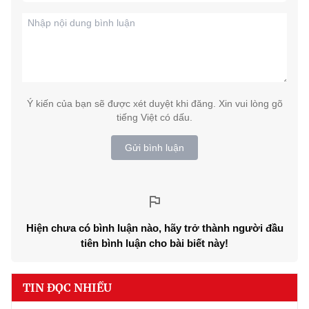
Ý kiến của bạn sẽ được xét duyệt khi đăng. Xin vui lòng gõ
tiếng Việt có dấu.
Gửi bình luận
Hiện chưa có bình luận nào, hãy trở thành người đầu
tiên bình luận cho bài biết này!
TIN ĐỌC NHIỀU