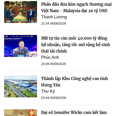
Phấn đấu đưa kim ngạch thương mại
Việt Nam - Malaysia đạt 20 tỷ USD
Thanh Lương
21:04 06/08/2026
MB tự tin cán mốc 40.000 tỷ đồng
lợi nhuận, tăng tốc mở rộng hệ sinh
thái tài chính
Phúc Anh
20:49 06/08/2026
Thành lập Khu Công nghệ cao tỉnh
Hưng Yên
Thư Kỳ
20:44 06/08/2026
Đại sứ Jennifer Wicks cam kết làm