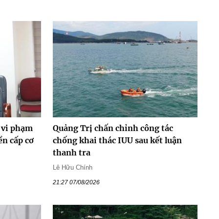
 vi phạm
Quảng Trị chấn chỉnh công tác
ền cấp cơ
chống khai thác IUU sau kết luận
thanh tra
Lê Hữu Chính
21:27 07/08/2026