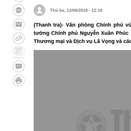
Thứ ba, 12/06/2018 - 12:18
(Thanh tra)- Văn phòng Chính phủ vừ
tướng Chính phủ Nguyễn Xuân Phúc v
Thương mại và Dịch vụ Lã Vọng và các 