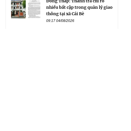
Đồng Tháp: Thanh tra chỉ rõ
nhiều bất cập trong quản lý giao
thông tại xã Cái Bè
09:17 04/08/2026