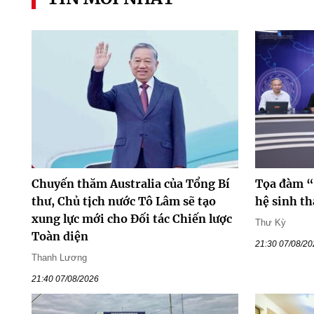
Chuyến thăm Australia của Tổng Bí
Tọa đàm “
thư, Chủ tịch nước Tô Lâm sẽ tạo
hệ sinh th
xung lực mới cho Đối tác Chiến lược
Thư Kỳ
Toàn diện
21:30 07/08/2
Thanh Lương
21:40 07/08/2026