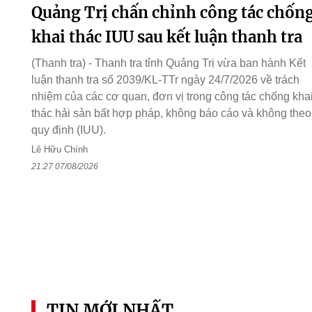
Quảng Trị chấn chỉnh công tác chốn
khai thác IUU sau kết luận thanh tra
(Thanh tra) - Thanh tra tỉnh Quảng Trị vừa ban hành Kết
luận thanh tra số 2039/KL-TTr ngày 24/7/2026 về trách
nhiệm của các cơ quan, đơn vị trong công tác chống kha
thác hải sản bất hợp pháp, không báo cáo và không theo
quy định (IUU).
Lê Hữu Chính
21:27 07/08/2026
TIN MỚI NHẤT