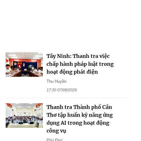
Tây Ninh: Thanh tra việc
chấp hành pháp luật trong
hoạt động phát điện
Thu Huyền
17:30 07/08/2026
Thanh tra Thành phố Cần
Thơ tập huấn kỹ năng ứng
dụng AI trong hoạt động
công vụ
Phú Đức