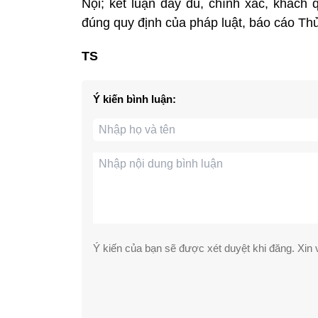
Nội; kết luận đầy đủ, chính xác, khách 
đúng quy định của pháp luật, báo cáo Th
TS
Ý kiến bình luận:
Ý kiến của bạn sẽ được xét duyệt khi đăng. Xin v