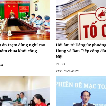
ự án trạm dừng nghỉ cao
Hồi âm từ Đảng ủy phường
 năm chưa khởi công
Hưng và Ban Tiếp công dâ
Nội
PL-BĐ
026
21:25 07/08/2026