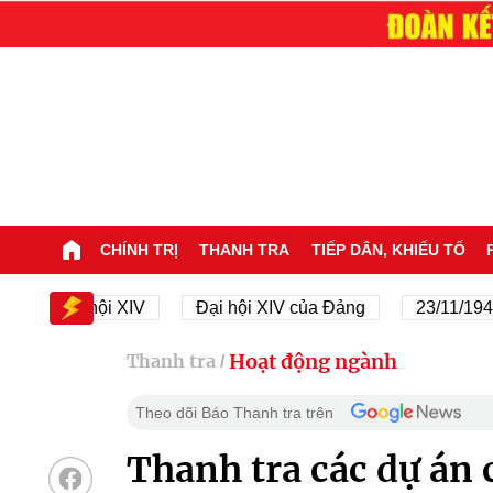
CHÍNH TRỊ
THANH TRA
TIẾP DÂN, KHIẾU TỐ
Đại hội XIV
Đại hội XIV của Đảng
23/11/1945 - 23/
Hoạt động ngành
Thanh tra
/
Theo dõi Báo Thanh tra trên
Thanh tra các dự án