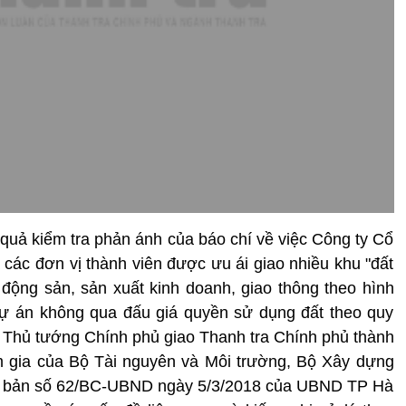
uả kiểm tra phản ánh của báo chí về việc Công ty Cổ
ác đơn vị thành viên được ưu ái giao nhiều khu "đất
 động sản, sản xuất kinh doanh, giao thông theo hình
dự án không qua đấu giá quyền sử dụng đất theo quy
n, Thủ tướng Chính phủ giao Thanh tra Chính phủ thành
am gia của Bộ Tài nguyên và Môi trường, Bộ Xây dựng
Văn bản số 62/BC-UBND ngày 5/3/2018 của UBND TP Hà