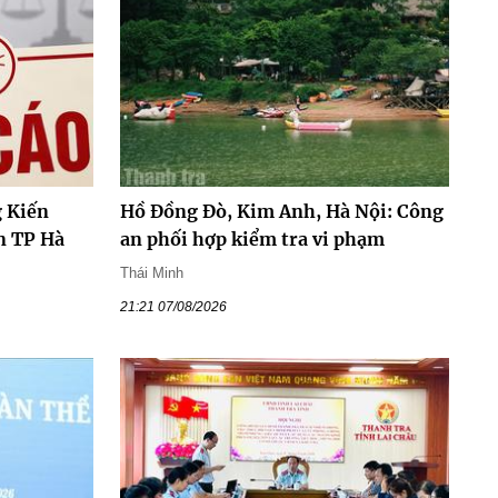
 Kiến
Hồ Đồng Đò, Kim Anh, Hà Nội: Công
n TP Hà
an phối hợp kiểm tra vi phạm
Thái Minh
21:21 07/08/2026