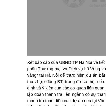
Xét báo cáo của UBND TP Hà Nội về kết q
phần Thương mại và Dịch vụ Lã Vọng và c
vàng" tại Hà Nội để thực hiện dự án bất
thức hợp đồng BT, trong đó có một số 
định và ý kiến của các cơ quan liên qua
lập đoàn thanh tra liên ngành có sự th
thanh tra toàn diện các dự án nêu tại 