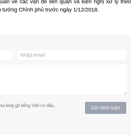
quan về các vấn đề liên quan và kiến nghị xử lý theo
ủ tướng Chính phủ trước ngày 1/12/2018.
ui lòng gõ tiếng Việt có dấu.
Gửi bình luận