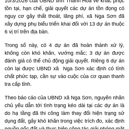
10/3/2026 của UBND tỉnh Thanh Hóa về khắc phục
tồn tại, hạn chế, giải quyết các dự án tồn đọng có
nguy cơ gây thất thoát, lãng phí, xã Nga Sơn đã
xây dựng phụ biểu triển khai đối với 13 dự án thuộc
6 vị trí trên địa bàn.
Trong số này, có 4 dự án đã hoàn thành xử lý,
không còn khó khăn, vướng mắc; 3 dự án được
đánh giá có thể chủ động giải quyết. Riêng 6 dự án
còn lại được UBND xã Nga Sơn xác định có tính
chất phức tạp, cần sự vào cuộc của cơ quan thanh
tra cấp tỉnh.
Theo báo cáo của UBND xã Nga Sơn, nguyên nhân
chủ yếu dẫn tới tình trạng kéo dài tại các dự án là
do hạ tầng đã thi công làm thay đổi hiện trạng sử
dụng đất, gây khó khăn trong việc trích đo, xác định
nguồn gốc đất và thực hiện công tác giải phóng mặt