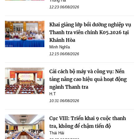
Trung Hà
12:23 06/08/2026
Khai giảng lớp bồi dưỡng nghiệp vụ
Thanh tra viên chính K05.2026 tại
Khánh Hòa
Minh Nghĩa
12:15 06/08/2026
Cải cách bộ máy và công vụ: Nền
tảng nâng cao hiệu quả hoạt động
ngành Thanh tra
H.T
10:31 06/08/2026
Cục VIII: Triển khai 9 cuộc thanh
tra, không để chậm tiến độ
Thái Hải