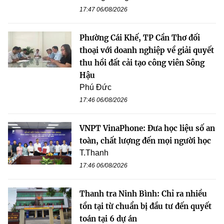
17:47 06/08/2026
Phường Cái Khế, TP Cần Thơ đối
thoại với doanh nghiệp về giải quyết
thu hồi đất cải tạo công viên Sông
Hậu
Phú Đức
17:46 06/08/2026
VNPT VinaPhone: Đưa học liệu số an
toàn, chất lượng đến mọi người học
T.Thanh
17:46 06/08/2026
Thanh tra Ninh Bình: Chỉ ra nhiều
tồn tại từ chuẩn bị đầu tư đến quyết
toán tại 6 dự án