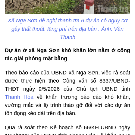
Xã Nga Sơn đề nghị thanh tra 6 dự án có nguy cơ
gây thất thoát, lãng phí trên địa bàn . Ảnh: Văn
Thanh
Dự án ở xã Nga Sơn khó khăn lớn nằm ở công
tác giải phóng mặt bằng
Theo báo cáo của UBND xã Nga Sơn, việc rà soát
được thực hiện theo Công văn số 8337/UBND-
THĐT ngày 9/5/2026 của Chủ tịch UBND tỉnh
Thanh Hóa
về khẩn trương báo cáo khó khăn,
vướng mắc và lộ trình tháo gỡ đối với các dự án
tồn đọng kéo dài trên địa bàn.
Qua rà soát theo Kế hoạch số 66/KH-UBND ngày