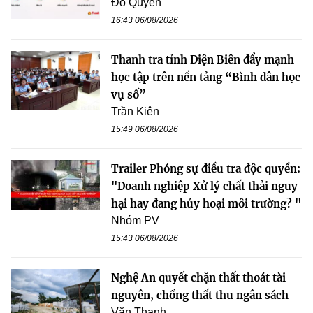
Đỗ Quyên
16:43 06/08/2026
Thanh tra tỉnh Điện Biên đẩy mạnh
học tập trên nền tảng “Bình dân học
vụ số”
Trần Kiên
15:49 06/08/2026
Trailer Phóng sự điều tra độc quyền:
"Doanh nghiệp Xử lý chất thải nguy
hại hay đang hủy hoại môi trường? "
Nhóm PV
15:43 06/08/2026
Nghệ An quyết chặn thất thoát tài
nguyên, chống thất thu ngân sách
Văn Thanh