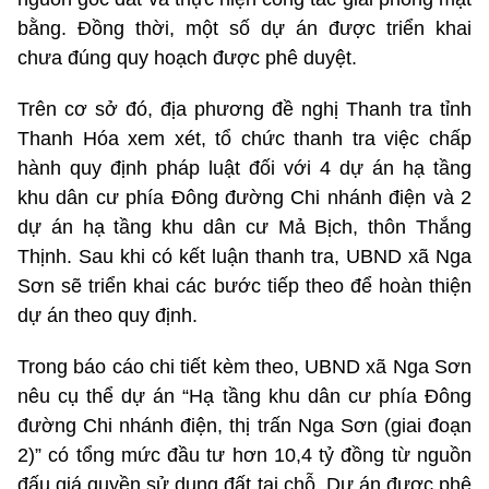
bằng. Đồng thời, một số dự án được triển khai
chưa đúng quy hoạch được phê duyệt.
Trên cơ sở đó, địa phương đề nghị Thanh tra tỉnh
Thanh Hóa xem xét, tổ chức thanh tra việc chấp
hành quy định pháp luật đối với 4 dự án hạ tầng
khu dân cư phía Đông đường Chi nhánh điện và 2
dự án hạ tầng khu dân cư Mả Bịch, thôn Thắng
Thịnh. Sau khi có kết luận thanh tra, UBND xã Nga
Sơn sẽ triển khai các bước tiếp theo để hoàn thiện
dự án theo quy định.
Trong báo cáo chi tiết kèm theo, UBND xã Nga Sơn
nêu cụ thể dự án “Hạ tầng khu dân cư phía Đông
đường Chi nhánh điện, thị trấn Nga Sơn (giai đoạn
2)” có tổng mức đầu tư hơn 10,4 tỷ đồng từ nguồn
đấu giá quyền sử dụng đất tại chỗ. Dự án được phê