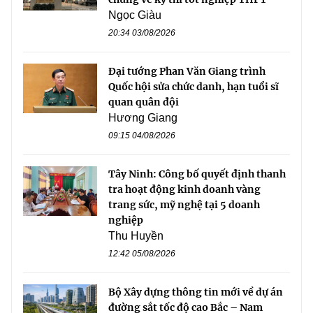
Ngọc Giàu
20:34 03/08/2026
Đại tướng Phan Văn Giang trình
Quốc hội sửa chức danh, hạn tuổi sĩ
quan quân đội
Hương Giang
09:15 04/08/2026
Tây Ninh: Công bố quyết định thanh
tra hoạt động kinh doanh vàng
trang sức, mỹ nghệ tại 5 doanh
nghiệp
Thu Huyền
12:42 05/08/2026
Bộ Xây dựng thông tin mới về dự án
đường sắt tốc độ cao Bắc – Nam