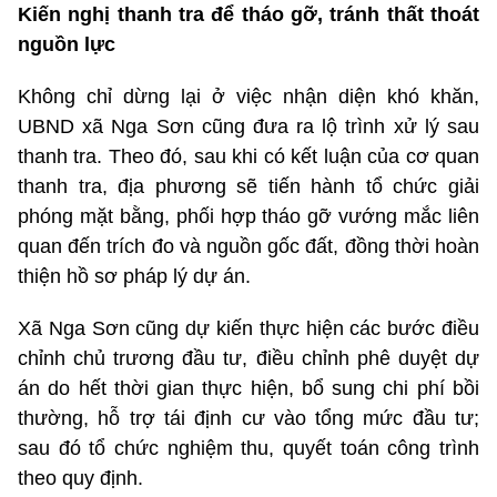
Kiến nghị thanh tra để tháo gỡ, tránh thất thoát
nguồn lực
Không chỉ dừng lại ở việc nhận diện khó khăn,
UBND xã Nga Sơn cũng đưa ra lộ trình xử lý sau
thanh tra. Theo đó, sau khi có kết luận của cơ quan
thanh tra, địa phương sẽ tiến hành tổ chức giải
phóng mặt bằng, phối hợp tháo gỡ vướng mắc liên
quan đến trích đo và nguồn gốc đất, đồng thời hoàn
thiện hồ sơ pháp lý dự án.
Xã Nga Sơn cũng dự kiến thực hiện các bước điều
chỉnh chủ trương đầu tư, điều chỉnh phê duyệt dự
án do hết thời gian thực hiện, bổ sung chi phí bồi
thường, hỗ trợ tái định cư vào tổng mức đầu tư;
sau đó tổ chức nghiệm thu, quyết toán công trình
theo quy định.