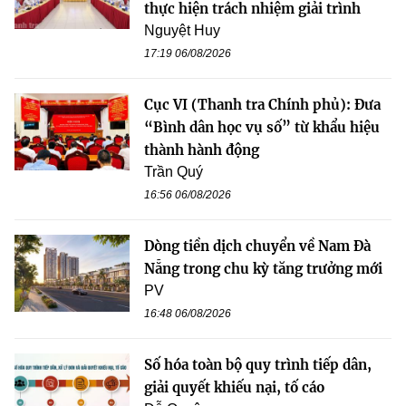
thực hiện trách nhiệm giải trình
Nguyệt Huy
17:19 06/08/2026
Cục VI (Thanh tra Chính phủ): Đưa
“Bình dân học vụ số” từ khẩu hiệu
thành hành động
Trần Quý
16:56 06/08/2026
Dòng tiền dịch chuyển về Nam Đà
Nẵng trong chu kỳ tăng trưởng mới
PV
16:48 06/08/2026
Số hóa toàn bộ quy trình tiếp dân,
giải quyết khiếu nại, tố cáo