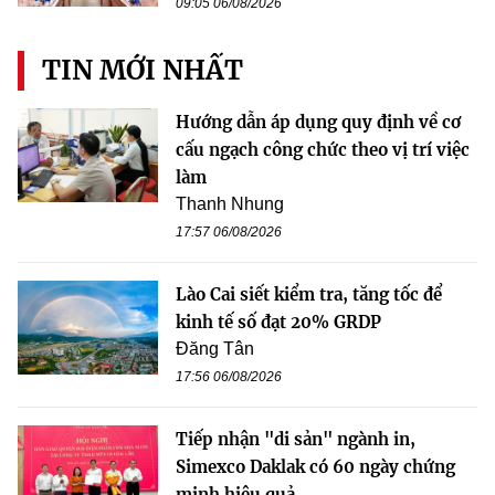
09:05 06/08/2026
TIN MỚI NHẤT
Hướng dẫn áp dụng quy định về cơ
cấu ngạch công chức theo vị trí việc
làm
Thanh Nhung
17:57 06/08/2026
Lào Cai siết kiểm tra, tăng tốc để
kinh tế số đạt 20% GRDP
Đăng Tân
17:56 06/08/2026
Tiếp nhận "di sản" ngành in,
Simexco Daklak có 60 ngày chứng
minh hiệu quả