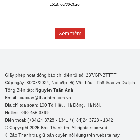
15:20 06/08/2026
Xem thêm
Giấy phép hoạt động báo chí điện tử số: 237/GP-BTTTT
Cấp ngày: 30/08/2024; Nơi cấp: Bộ Văn hóa - Thể thao và Du lịch
Tổng Biên tập:
Nguyễn Tuấn Anh
Email: toasoan@thanhtra.com.vn
Địa chỉ tòa soạn: 100 Tô Hiệu, Hà Đông, Hà Nội.
Hotline: 090.456.3399
Điện thoại: (+84)24 3728 - 1341 / (+84)24 3728 - 1342
© Copyright 2025 Báo Thanh tra, All rights reserved
® Báo Thanh tra giữ bản quyền nội dung trên website này