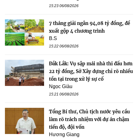
15:23 06/08/2026
7 tháng giải ngân 94,08 tỷ đồng, đề
xuất gộp 4 chương trình
B.S
15:22 06/08/2026
Đắk Lắk: Vụ sập mái nhà thi đấu hơn
22 tỷ đồng, Sở Xây dựng chỉ rõ nhiều
tồn tại trong xử lý sự cố
Ngọc Giàu
15:21 06/08/2026
Tổng Bí thư, Chủ tịch nước yêu cầu
làm rõ trách nhiệm với dự án chậm
tiến độ, đội vốn
Hương Giang