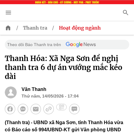
/
/
Thanh tra
Hoạt động ngành
Theo dõi Báo Thanh tra trên
Thanh Hóa: Xã Nga Sơn đề nghị
thanh tra 6 dự án vướng mắc kéo
dài
Văn Thanh
Thứ năm, 14/05/2026 - 17:04
(Thanh tra) - UBND xã Nga Sơn, tỉnh Thanh Hóa vừa
có Báo cáo số 994/UBND-KT gửi Văn phòng UBND