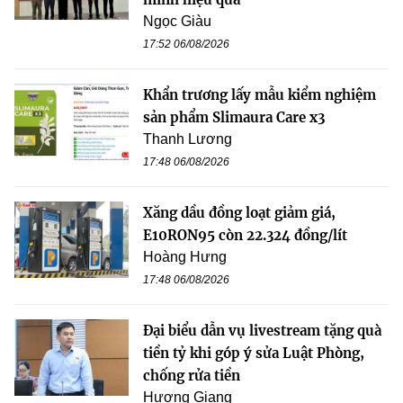
Ngọc Giàu
17:52 06/08/2026
Khẩn trương lấy mẫu kiểm nghiệm
sản phẩm Slimaura Care x3
Thanh Lương
17:48 06/08/2026
Xăng dầu đồng loạt giảm giá,
E10RON95 còn 22.324 đồng/lít
Hoàng Hưng
17:48 06/08/2026
Đại biểu dẫn vụ livestream tặng quà
tiền tỷ khi góp ý sửa Luật Phòng,
chống rửa tiền
Hương Giang