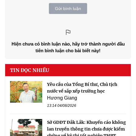
Gửi bình luận
Hiện chưa có bình luận nào, hãy trở thành người đầu
tiên bình luận cho bài biết này!
TIN ĐỌC NHIỀU
Yêu cầu của Tổng Bí thư, Chủ tịch
nước về sắp xếp trường học
Hương Giang
13:14 04/08/2026
Sở GDĐT Đắk Lắk: Khuyến cáo không
lan truyền thông tin chưa được kiểm
chứng về kỳ thi tốt nghiệp THPT