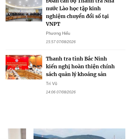
Đoàn cán bộ Thanh tra Nhà
nước Lào học tập kinh
nghiệm chuyển đổi số tại
VNPT
Phương Hiếu
15:57 07/08/2026
Thanh tra tỉnh Bắc Ninh
kiến nghị hoàn thiện chính
sách quản lý khoáng sản
Trí Vũ
14:06 07/08/2026