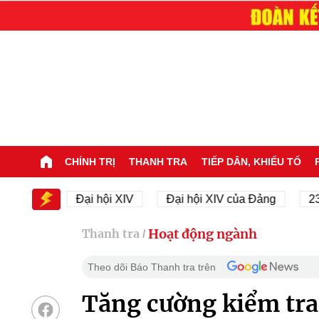
CHÍNH TRỊ
THANH TRA
TIẾP DÂN, KHIẾU TỐ
IV
Đại hội XIV
Đại hội XIV của Đảng
23/11/194
Hoạt động ngành
Thanh tra
/
Theo dõi Báo Thanh tra trên
Tăng cường kiểm tra,