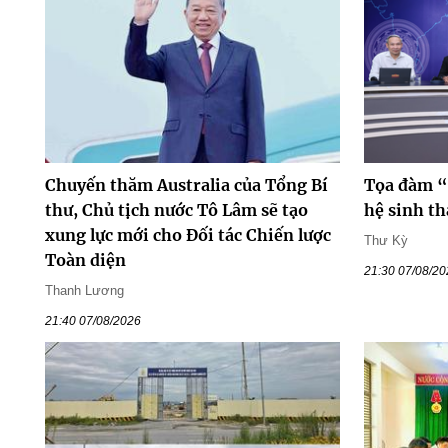
Chuyến thăm Australia của Tổng Bí
Tọa đàm “
thư, Chủ tịch nước Tô Lâm sẽ tạo
hệ sinh th
xung lực mới cho Đối tác Chiến lược
Thư Kỳ
Toàn diện
21:30 07/08/2
Thanh Lương
21:40 07/08/2026