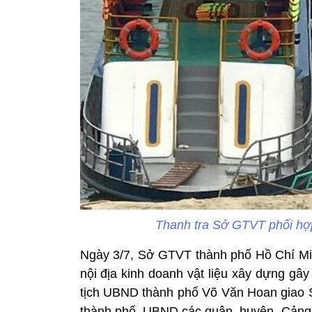
Thanh tra Sở GTVT phối hợp
Ngày 3/7, Sở GTVT thành phố Hồ Chí Minh
nội địa kinh doanh vật liệu xây dựng gâ
tịch UBND thành phố Võ Văn Hoan giao S
thành phố, UBND các quận, huyện, Cảng 