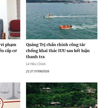
 vi phạm
Quảng Trị chấn chỉnh công tác
ền cấp cơ
chống khai thác IUU sau kết luận
thanh tra
Lê Hữu Chính
21:27 07/08/2026