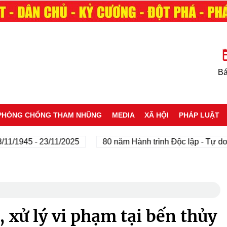
Bá
PHÒNG CHỐNG THAM NHŨNG
MEDIA
XÃ HỘI
PHÁP LUẬT
5 - 23/11/2025
80 năm Hành trình Độc lập - Tự do - Hạn
 xử lý vi phạm tại bến thủy