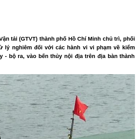
Vận tải (GTVT) thành phố Hồ Chí Minh chủ trì, phối
ử lý nghiêm đối với các hành vi vi phạm về kiểm
y - bộ ra, vào bến thủy nội địa trên địa bàn thành