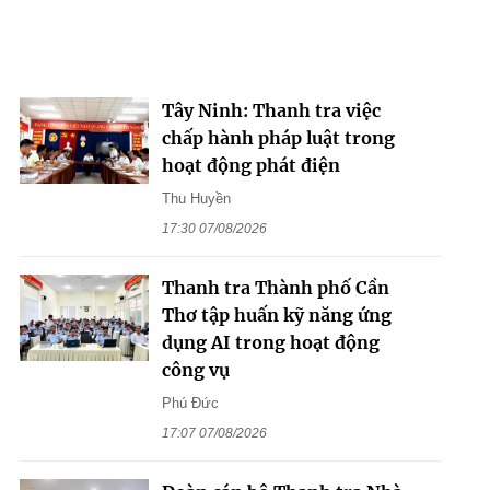
Tây Ninh: Thanh tra việc
chấp hành pháp luật trong
hoạt động phát điện
Thu Huyền
17:30 07/08/2026
Thanh tra Thành phố Cần
Thơ tập huấn kỹ năng ứng
dụng AI trong hoạt động
công vụ
Phú Đức
17:07 07/08/2026