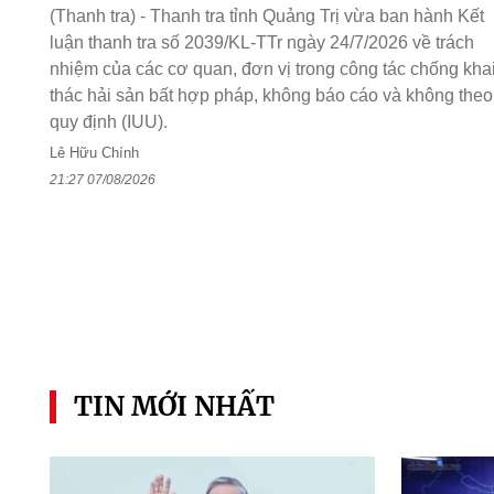
(Thanh tra) - Thanh tra tỉnh Quảng Trị vừa ban hành Kết
luận thanh tra số 2039/KL-TTr ngày 24/7/2026 về trách
nhiệm của các cơ quan, đơn vị trong công tác chống kha
thác hải sản bất hợp pháp, không báo cáo và không theo
quy định (IUU).
Lê Hữu Chính
21:27 07/08/2026
TIN MỚI NHẤT