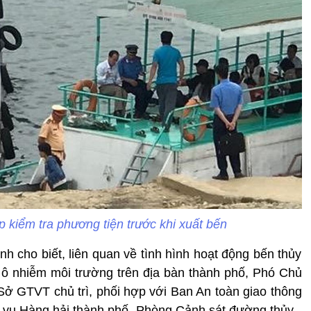
 kiểm tra phương tiện trước khi xuất bến
 cho biết, liên quan về tình hình hoạt động bến thủy
y ô nhiễm môi trường trên địa bàn thành phố, Phó Chủ
ở GTVT chủ trì, phối hợp với Ban An toàn giao thông
vụ Hàng hải thành phố, Phòng Cảnh sát đường thủy -