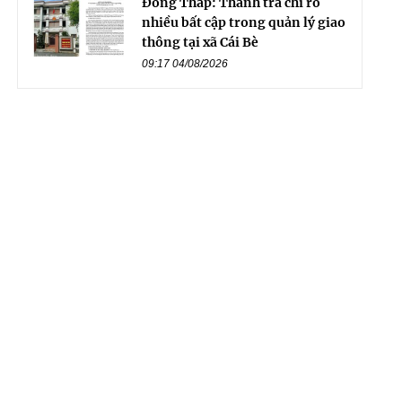
Đồng Tháp: Thanh tra chỉ rõ
nhiều bất cập trong quản lý giao
thông tại xã Cái Bè
09:17 04/08/2026