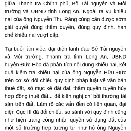
giữa Thanh tra Chính phủ, Bộ Tài nguyên và Môi
trường và UBND tỉnh Long An. Ngoài ra vụ khiếu
nại của ông Nguyễn Thu Răng cùng cần được sớm
giải quyết đúng thẩm quyền, đúng quy định, hạn
chế khiếu nại vượt cấp.
Tại buổi làm việc, đại diện lãnh đạo Sở Tài nguyên
và Môi trường, Thanh tra tỉnh Long An, UBND
huyện Đức Hòa đã phân tích nội dung khiếu nại, kết
quả kiểm tra khiếu nại của ông Nguyễn Hữu Đức
trên cơ sở đối chiếu quy định pháp luật về văn bản
thuê đất, sổ mục kê đất đai, thẩm quyền tuyên hủy
hợp đồng thuê đất... để kiến nghị chỉ bồi thường tài
sản trên đất. Làm rõ các vấn đền có liên quan, đại
diện Cục III đã đối chiếu, so sánh với quy định cũng
như hiện trạng công nhận quyền sử dụng đất của
một số trường hợp tương tự như hộ ông Nguyễn