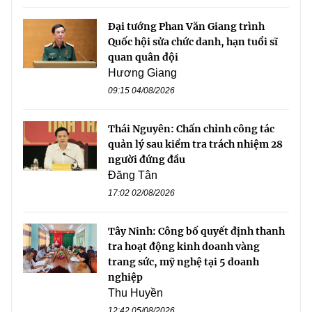
Đại tướng Phan Văn Giang trình
Quốc hội sửa chức danh, hạn tuổi sĩ
quan quân đội
Hương Giang
09:15 04/08/2026
Thái Nguyên: Chấn chỉnh công tác
quản lý sau kiểm tra trách nhiệm 28
người đứng đầu
Đăng Tân
17:02 02/08/2026
Tây Ninh: Công bố quyết định thanh
tra hoạt động kinh doanh vàng
trang sức, mỹ nghệ tại 5 doanh
nghiệp
Thu Huyền
12:42 05/08/2026