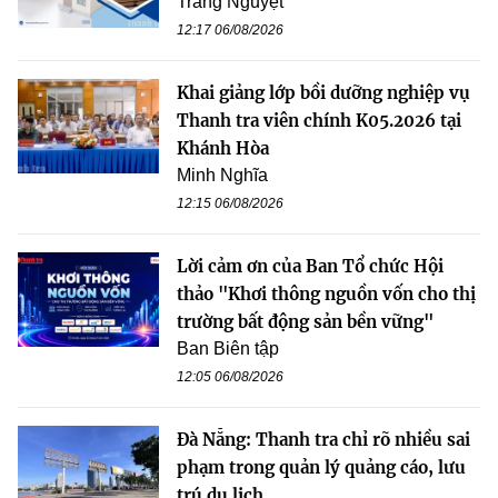
Trang Nguyệt
12:17 06/08/2026
Khai giảng lớp bồi dưỡng nghiệp vụ
Thanh tra viên chính K05.2026 tại
Khánh Hòa
Minh Nghĩa
12:15 06/08/2026
Lời cảm ơn của Ban Tổ chức Hội
thảo "Khơi thông nguồn vốn cho thị
trường bất động sản bền vững"
Ban Biên tập
12:05 06/08/2026
Đà Nẵng: Thanh tra chỉ rõ nhiều sai
phạm trong quản lý quảng cáo, lưu
trú du lịch