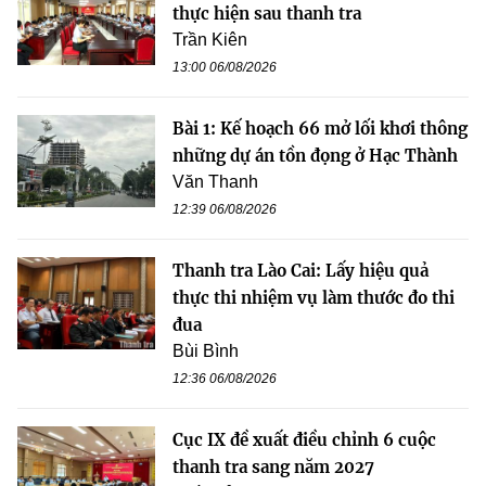
thực hiện sau thanh tra
Trần Kiên
13:00 06/08/2026
Bài 1: Kế hoạch 66 mở lối khơi thông
những dự án tồn đọng ở Hạc Thành
Văn Thanh
12:39 06/08/2026
Thanh tra Lào Cai: Lấy hiệu quả
thực thi nhiệm vụ làm thước đo thi
đua
Bùi Bình
12:36 06/08/2026
Cục IX đề xuất điều chỉnh 6 cuộc
thanh tra sang năm 2027