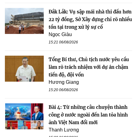
Đắk Lắk: Vụ sập mái nhà thi đấu hơn
22 tỷ đồng, Sở Xây dựng chỉ rõ nhiều
tồn tại trong xử lý sự cố
Ngọc Giàu
15:21 06/08/2026
Tổng Bí thư, Chủ tịch nước yêu cầu
làm rõ trách nhiệm với dự án chậm
tiến độ, đội vốn
Hương Giang
15:20 06/08/2026
Bài 4: Từ những câu chuyện thành
công ở nước ngoài đến lan tỏa hình
ảnh Việt Nam đổi mới
Thanh Lương