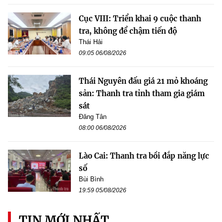
Cục VIII: Triển khai 9 cuộc thanh
tra, không để chậm tiến độ
Thái Hải
09:05 06/08/2026
Thái Nguyên đấu giá 21 mỏ khoáng
sản: Thanh tra tỉnh tham gia giám
sát
Đăng Tân
08:00 06/08/2026
Lào Cai: Thanh tra bồi đắp năng lực
số
Bùi Bình
19:59 05/08/2026
TIN MỚI NHẤT