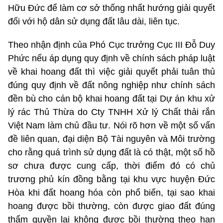
Hữu Đức để làm cơ sở thống nhất hướng giải quyết
đối với hộ dân sử dụng đất lâu dài, liên tục.
Theo nhận định của Phó Cục trưởng Cục III Đỗ Duy
Phức nếu áp dụng quy định về chính sách pháp luật
về khai hoang đất thì việc giải quyết phải tuân thủ
đúng quy định về đất nông nghiệp như chính sách
đền bù cho cán bộ khai hoang đất tại Dự án khu xử
lý rác Thủ Thừa do Cty TNHH Xử lý Chất thải rắn
Việt Nam làm chủ đầu tư. Nói rõ hơn về một số vấn
đề liên quan, đại diện Bộ Tài nguyên và Môi trường
cho rằng quá trình sử dụng đất là có thật, một số hồ
sơ chưa được cung cấp, thời điểm đó có chủ
trương phủ kín đồng bằng tại khu vực huyện Đức
Hòa khi đất hoang hóa còn phổ biến, tại sao khai
hoang được bồi thường, còn được giao đất đúng
thẩm quyền lại không được bồi thường theo hạn