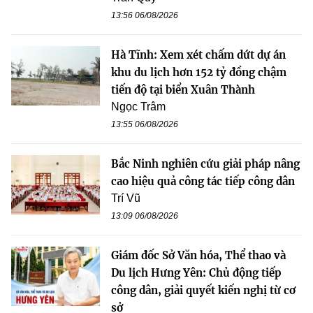
13:56 06/08/2026
Hà Tĩnh: Xem xét chấm dứt dự án
khu du lịch hơn 152 tỷ đồng chậm
tiến độ tại biển Xuân Thành
Ngọc Trâm
13:55 06/08/2026
Bắc Ninh nghiên cứu giải pháp nâng
cao hiệu quả công tác tiếp công dân
Trí Vũ
13:09 06/08/2026
Giám đốc Sở Văn hóa, Thể thao và
Du lịch Hưng Yên: Chủ động tiếp
công dân, giải quyết kiến nghị từ cơ
sở