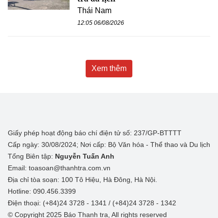
Thái Nam
12:05 06/08/2026
Xem thêm
Giấy phép hoạt động báo chí điện tử số: 237/GP-BTTTT
Cấp ngày: 30/08/2024; Nơi cấp: Bộ Văn hóa - Thể thao và Du lịch
Tổng Biên tập:
Nguyễn Tuấn Anh
Email: toasoan@thanhtra.com.vn
Địa chỉ tòa soạn: 100 Tô Hiệu, Hà Đông, Hà Nội.
Hotline: 090.456.3399
Điện thoại: (+84)24 3728 - 1341 / (+84)24 3728 - 1342
© Copyright 2025 Báo Thanh tra, All rights reserved