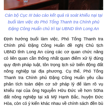
Cán bộ Cục III báo cáo kết quả rà soát khiếu nại tại
buổi làm việc do Phó Tổng Thanh tra Chính phủ
Đặng Công Huẩn chủ trì tại UBND tỉnh Long An
Định hướng buổi làm việc, Phó Tổng Thanh tra
Chính phủ Đặng Công Huẩn đề nghị Chủ tịch
UBND tỉnh Long An cùng các cơ quan chức năng
có liên quan cần thống nhất quan điểm xử lý đúng
quy định pháp luật, tôn trọng lịch sử biến động đất
nông nghiệp tại địa phương. Cụ thể, Phó Tổng
Thanh tra Chính phủ Đặng Công Huẩn yêu cầu
phân tích toàn diện cơ sở pháp lý để làm rõ vụ
khiếu nại của ông Nguyễn Hữu Đức về hơn 50ha
đất nông nghiệp tại xã Mỹ Hạnh Bắc, huyện Đức
Hòa, còn có ý kiến khác nhau về chính sách đền bù