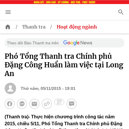
/
/
Thanh tra
Hoạt động ngành
Theo dõi Báo Thanh tra trên
Phó Tổng Thanh tra Chính phủ
Đặng Công Huẩn làm việc tại Long
An
Thứ năm, 05/11/2015 - 19:01
(Thanh tra)- Thực hiện chương trình công tác năm
2015, chiều 5/11, Phó Tổng Thanh tra Chính phủ Đặng