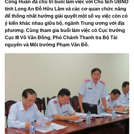
Công Huẩn đã chủ trì buổi làm việc với Chủ tịch UBND
tỉnh Long An Đỗ Hữu Lâm và các cơ quan chức năng
để thống nhất hướng giải quyết một số vụ việc còn có
ý kiến khác nhau giữa bộ, ngành Trung ương với địa
phương. Cùng tham gia buổi làm việc có Cục trưởng
Cục III Võ Văn Đồng, Phó Chánh Thanh tra Bộ Tài
nguyên và Môi trường Phạm Văn Đỗ.