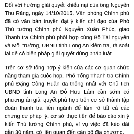
Đối với hướng giải quyết khiếu nại của ông Nguyễn
Thu Răng, ngày 14/10/2015, Văn phòng Chính phủ
đã có văn bản truyền đạt ý kiến chỉ đạo của Phó
Thủ tướng Chính phủ Nguyễn Xuân Phúc, giao
Thanh tra Chính phủ phối hợp cùng Bộ Tài nguyên
và Môi trường, UBND tỉnh Long An kiểm tra, rà soát
lại để có biện pháp giải quyết đúng pháp luật.
Trên cơ sở tổng hợp ý kiến của các cơ quan chức
năng tham gia cuộc họp, Phó Tổng Thanh tra Chính
phủ Đặng Công Huẩn đã thống nhất với Chủ tịch
UBND tỉnh Long An Đỗ Hữu Lâm cần sớm có
phương án giải quyết phù hợp trên cơ sở thành lập
đoàn thanh tra liên ngành để làm rõ tất cả các
chứng cứ pháp lý, cơ sở thực tiễn để báo cáo xin ý
kiến Thủ tướng Chính phủ, vì vụ việc đã kéo dài
gần 30 năm, có liên quan đến cán bộ địa phương.