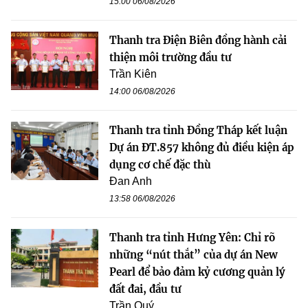
15:00 06/08/2026
Thanh tra Điện Biên đồng hành cải
thiện môi trường đầu tư
Trần Kiên
14:00 06/08/2026
Thanh tra tỉnh Đồng Tháp kết luận
Dự án ĐT.857 không đủ điều kiện áp
dụng cơ chế đặc thù
Đan Anh
13:58 06/08/2026
Thanh tra tỉnh Hưng Yên: Chỉ rõ
những “nút thắt” của dự án New
Pearl để bảo đảm kỷ cương quản lý
đất đai, đầu tư
Trần Quý