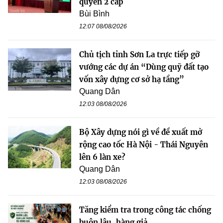
quyền 2 cấp
Bùi Bình
12:07 08/08/2026
Chủ tịch tỉnh Sơn La trực tiếp gỡ
vướng các dự án “Dùng quỹ đất tạo
vốn xây dựng cơ sở hạ tầng”
Quang Dân
12:03 08/08/2026
Bộ Xây dựng nói gì về đề xuất mở
rộng cao tốc Hà Nội - Thái Nguyên
lên 6 làn xe?
Quang Dân
12:03 08/08/2026
Tăng kiểm tra trong công tác chống
buôn lậu, hàng giả