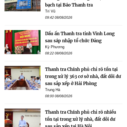
bạch tại Báo Thanh tra
Trí Vũ
09:42 08/08/2026
Dấu ấn Thanh tra tỉnh Vĩnh Long
sau sáp nhập tổ chức Đảng
Kỳ Phương
08:22 08/08/2026
Thanh tra Chính phủ chỉ rõ tồn tại
trong xử lý 363 cơ sở nhà, đất dôi dư
sau sắp xếp ở Hải Phòng
Trung Hà
08:00 08/08/2026
Thanh tra Chính phủ chỉ rõ nhiều
tồn tại trong xử lý nhà, đất dôi dư
sau sắp xếp tại Hà Nội