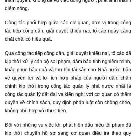
thẩm quyền, không để vụ việc đông người, phát sinh thành
điểm nóng.
Công tác phối hợp giữa các cơ quan, đơn vị trong công
tác tiếp công dân, giải quyết khiếu nại, tố cáo ngày càng
chặt chẽ, có hiệu quả.
Qua công tác tiếp công dân, giải quyết khiếu nại, tố cáo đã
kịp thời xử lý cán bộ sai phạm, đảm bảo tính nghiêm minh,
khắc phục hậu quả và thu hồi tài sản cho Nhà nước; bảo
vệ quyền lợi và lợi ích hợp pháp của người dân; chấn
chỉnh kịp thời trong công tác quản lý nhà nước nhất là
công tác quản lý đất đai và kiến nghị với cơ quan có thẩm
quyền về chính sách, quy định pháp luật còn chồng chéo,
không phù hợp với thực tiễn.
Đối với những vụ việc khi phát hiện dấu hiệu tội phạm đã
kịp thời chuyển hồ sơ sang cơ quan điều tra theo quy