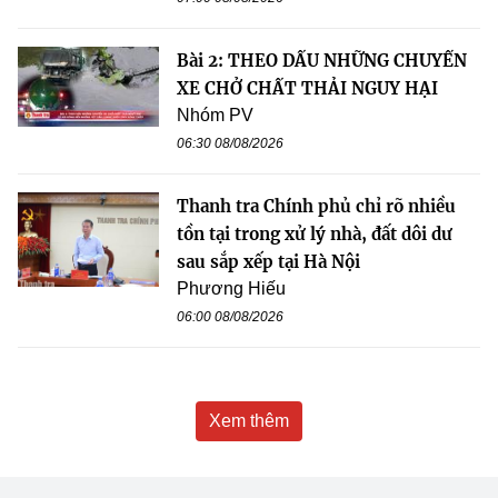
Bài 2: THEO DẤU NHỮNG CHUYẾN
XE CHỞ CHẤT THẢI NGUY HẠI
Nhóm PV
06:30 08/08/2026
Thanh tra Chính phủ chỉ rõ nhiều
tồn tại trong xử lý nhà, đất dôi dư
sau sắp xếp tại Hà Nội
Phương Hiếu
06:00 08/08/2026
Xem thêm