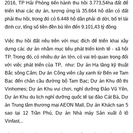
2016, TP Hải Phòng tiến hành thu hồi 3.773,54ha đất để
triển khai các dự án, tương ứng là 35.664 hộ dân có đất
phải thu hồi, trong đó có 6.448 hộ dân phải di dời, bố trí tái
định cư, tổng số tiền đền bù lên đến 9.101,43 tỷ đồng
Việc thu hồi đất nêu trên với mục đích để triển khai xây
dựng các dự án nhằm mục tiêu phát triển kinh tế - xã hội
TP. Trong đó, có nhiều dự án lớn, có vai trò quan trọng đối
với việc phát triển của TP, như: Dự án Hạ tầng kỹ thuật
Bắc sông Cấm; Dự án Công viên cây xanh từ Bến xe Tam
Bạc đến chân cầu đường bộ Tam Bạc; Dự án Khu đô thị
Vinhomes; Dự án Khu vui chơi, nghỉ dưỡng Đảo Vũ Yên,
Dự án Khu du lịch nghỉ dưỡng quốc tế tại đảo Cát Bà, Dự
án Trung tâm thương mại AEON Mall, Dự án Khách sạn 5
sao tại 12 Trần Phú, Dự án Nhà máy Sản xuất ô tô
Vinfast...