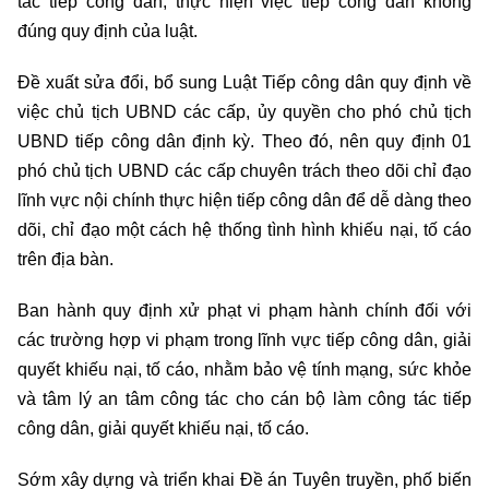
tác tiếp công dân, thực hiện việc tiếp công dân không
đúng quy định của luật.
Đề xuất sửa đổi, bổ sung Luật Tiếp công dân quy định về
việc chủ tịch UBND các cấp, ủy quyền cho phó chủ tịch
UBND tiếp công dân định kỳ. Theo đó, nên quy định 01
phó chủ tịch UBND các cấp chuyên trách theo dõi chỉ đạo
lĩnh vực nội chính thực hiện tiếp công dân để dễ dàng theo
dõi, chỉ đạo một cách hệ thống tình hình khiếu nại, tố cáo
trên địa bàn.
Ban hành quy định xử phạt vi phạm hành chính đối với
các trường hợp vi phạm trong lĩnh vực tiếp công dân, giải
quyết khiếu nại, tố cáo, nhằm bảo vệ tính mạng, sức khỏe
và tâm lý an tâm công tác cho cán bộ làm công tác tiếp
công dân, giải quyết khiếu nại, tố cáo.
Sớm xây dựng và triển khai Đề án Tuyên truyền, phố biến