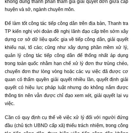
không đúng thành phần tham gia giải quyết đơn giữa cấp
huyện và sở, ngành chuyên môn.
Để làm tốt công tác tiếp công dân trên địa bàn, Thanh tra
TP kiến nghị với đoàn đề nghị lãnh đạo cấp trên sớm xây
dựng cơ sở dữ liệu quốc gia về tiếp công dân, giải quyết
khiếu nại, tố cáo; cũng như xây dựng phần mềm xử lý,
quản lý công tác tiếp công dân để thống nhất áp dụng
trong toàn quốc nhằm hạn chế xử lý đơn thư trùng chéo,
chuyển đơn thư lòng vòng hoặc các vụ việc đã được cơ
quan có thẩm quyền giải quyết nhiều lần, quyết định giải
quyết có hiệu lực pháp luật nhưng do không nắm được
thông tin nên vẫn được chỉ đạo xem xét, giải quyết lại vụ
việc.
Cần có quy định cụ thể về việc xử lý đối với người đứng
đầu (chủ tịch UBND cấp xã) thiếu trách nhiệm, trong công