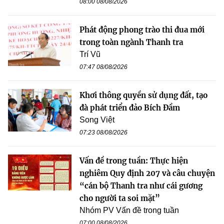
08:00 08/08/2026
Phát động phong trào thi đua mới
trong toàn ngành Thanh tra
Trí Vũ
07:47 08/08/2026
Khơi thông quyền sử dụng đất, tạo
đà phát triển đảo Bích Đầm
Song Việt
07:23 08/08/2026
Vấn đề trong tuần: Thực hiện
nghiêm Quy định 207 và câu chuyện
“cán bộ Thanh tra như cái gương
cho người ta soi mặt”
Nhóm PV Vấn đề trong tuần
07:00 08/08/2026