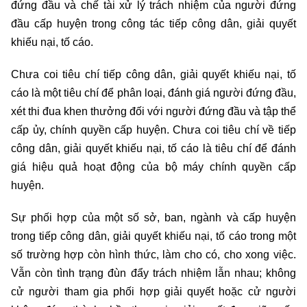
đứng đầu và chế tài xử lý trách nhiệm của người đứng
đầu cấp huyện trong công tác tiếp công dân, giải quyết
khiếu nại, tố cáo.
Chưa coi tiêu chí tiếp công dân, giải quyết khiếu nại, tố
cáo là một tiêu chí để phân loại, đánh giá người đứng đầu,
xét thi đua khen thưởng đối với người đứng đầu và tập thể
cấp ủy, chính quyền cấp huyện. Chưa coi tiêu chí về tiếp
công dân, giải quyết khiếu nại, tố cáo là tiêu chí để đánh
giá hiệu quả hoạt động của bộ máy chính quyền cấp
huyện.
Sự phối hợp của một số sở, ban, ngành và cấp huyện
trong tiếp công dân, giải quyết khiếu nại, tố cáo trong một
số trường hợp còn hình thức, làm cho có, cho xong việc.
Vẫn còn tình trạng đùn đẩy trách nhiệm lẫn nhau; không
cử người tham gia phối hợp giải quyết hoặc cử người