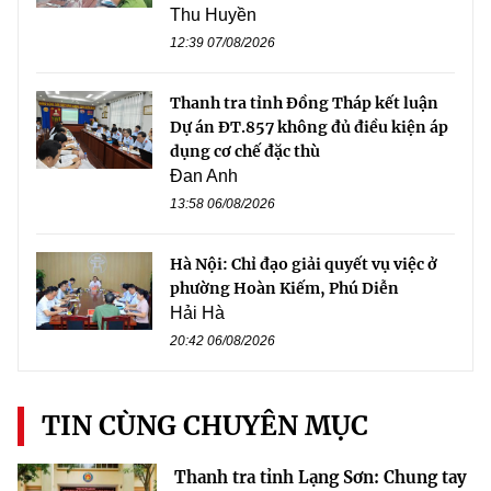
Thu Huyền
12:39 07/08/2026
Thanh tra tỉnh Đồng Tháp kết luận
Dự án ĐT.857 không đủ điều kiện áp
dụng cơ chế đặc thù
Đan Anh
13:58 06/08/2026
Hà Nội: Chỉ đạo giải quyết vụ việc ở
phường Hoàn Kiếm, Phú Diễn
Hải Hà
20:42 06/08/2026
TIN CÙNG CHUYÊN MỤC
Thanh tra tỉnh Lạng Sơn: Chung tay