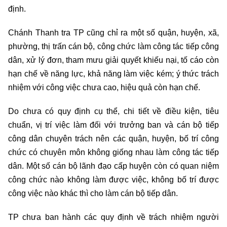
định.
Chánh Thanh tra TP cũng chỉ ra một số quận, huyện, xã,
phường, thị trấn cán bộ, công chức làm công tác tiếp công
dân, xử lý đơn, tham mưu giải quyết khiếu nại, tố cáo còn
hạn chế về năng lực, khả năng làm việc kém; ý thức trách
nhiệm với công việc chưa cao, hiệu quả còn hạn chế.
Do chưa có quy định cụ thể, chi tiết về điều kiện, tiêu
chuẩn, vị trí việc làm đối với trưởng ban và cán bộ tiếp
công dân chuyên trách nên các quận, huyện, bố trí công
chức có chuyên môn không giống nhau làm công tác tiếp
dân. Một số cán bộ lãnh đạo cấp huyện còn có quan niệm
công chức nào không làm được việc, không bố trí được
công việc nào khác thì cho làm cán bộ tiếp dân.
TP chưa ban hành các quy định về trách nhiệm người