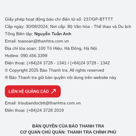
Giấy phép hoạt động báo chí điện tử số: 237/GP-BTTTT
Cấp ngày: 30/08/2024; Nơi cấp: Bộ Văn hóa - Thể thao và Du lịch
Tổng Biên tập:
Nguyễn Tuấn Anh
Email: toasoan@thanhtra.com.vn
Địa chỉ tòa soạn: 100 Tô Hiệu, Hà Đông, Hà Nội.
Hotline: 090.456.3399
Điện thoại: (+84)24 3728 - 1341 / (+84)24 3728 - 1342
© Copyright 2025 Báo Thanh tra, All rights reserved
® Báo Thanh tra giữ bản quyền nội dung trên website này
LIÊN HỆ QUẢNG CÁO
Email: trisubandocbtt@thanhtra.com.vn
Điện thoại: (+84)24 3728 2019
BẢN QUYỀN CỦA BÁO THANH TRA
CƠ QUAN CHỦ QUẢN: THANH TRA CHÍNH PHỦ