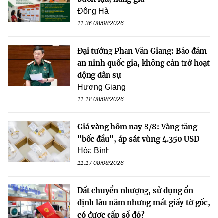
Đông Hà
11:36 08/08/2026
Đại tướng Phan Văn Giang: Bảo đảm
an ninh quốc gia, không cản trở hoạt
động dân sự
Hương Giang
11:18 08/08/2026
Giá vàng hôm nay 8/8: Vàng tăng
"bốc đầu", áp sát vùng 4.350 USD
Hòa Bình
11:17 08/08/2026
Đất chuyển nhượng, sử dụng ổn
định lâu năm nhưng mất giấy tờ gốc,
có được cấp sổ đỏ?