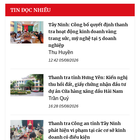
TIN ĐỌC NHIỀU
Tây Ninh: Công bố quyết định thanh
tra hoạt động kinh doanh vàng
trang sức, mỹ nghệ tại 5 doanh
nghiệp
Thu Huyền
12:42 05/08/2026
Thanh tra tỉnh Hưng Yên: Kiến nghị
thu hồi đất, giấy chứng nhận đầu tư
dự án Cửa hàng xăng dầu Hải Nam
Trần Quý
16:28 05/08/2026
Thanh tra Công an tỉnh Tây Ninh
phát hiện vi phạm tại các cơ sở kinh
doanh có điều kiện