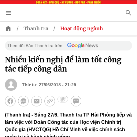
/
/
Thanh tra
Hoạt động ngành
Theo dõi Báo Thanh tra trên
Nhiều kiến nghị để làm tốt công
tác tiếp công dân
Thứ tư, 27/06/2018 - 21:29
(Thanh tra) - Sáng 27/6, Thanh tra TP Hải Phòng tiếp và
làm việc với Đoàn Công tác của Học viện Chính trị
Quốc gia (HVCTQG) Hồ Chí Minh về việc chính sách
quản trị và hành chính công.