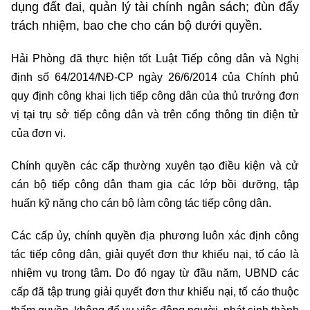
dụng đất đai, quản lý tài chính ngân sách; đùn đẩy
trách nhiệm, bao che cho cán bộ dưới quyền.
Hải Phòng đã thực hiện tốt Luật Tiếp công dân và Nghị
định số 64/2014/NĐ-CP ngày 26/6/2014 của Chính phủ
quy định công khai lịch tiếp công dân của thủ trưởng đơn
vị tại trụ sở tiếp công dân và trên cổng thông tin điện tử
của đơn vị.
Chính quyền các cấp thường xuyên tạo điều kiện và cử
cán bộ tiếp công dân tham gia các lớp bồi dưỡng, tập
huấn kỹ năng cho cán bộ làm công tác tiếp công dân.
Các cấp ủy, chính quyền địa phương luôn xác định công
tác tiếp công dân, giải quyết đơn thư khiếu nại, tố cáo là
nhiệm vụ trọng tâm. Do đó ngay từ đầu năm, UBND các
cấp đã tập trung giải quyết đơn thư khiếu nại, tố cáo thuộc