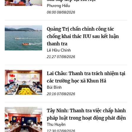
Phương Hiếu
06:00 08/08/2026
Quảng Trị chấn chỉnh công tác
chống khai thác IUU sau kết luận
thanh tra
Lê Hữu Chính
21:27 07/08/2026
Lai Châu: Thanh tra trách nhiệm tại
các trường học xã Khun Há
Bùi Bình
20:16 07/08/2026
Tây Ninh: Thanh tra việc chấp hành
pháp luật trong hoạt động phát điện
Thu Huyền
17:30 07/08/2026