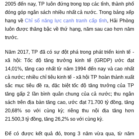
2005 đến nay, TP luôn đứng trong top các tỉnh, thành phố
đóng góp ngân sách nhiều nhất cả nước. Trong bảng xếp
hạng về
Chỉ số năng lực cạnh tranh cấp tỉnh
, Hải Phòng
luôn được thăng bậc về thứ hạng, năm sau cao hơn năm
trước.
Năm 2017, TP đã có sự đột phá trong phát triển kinh tế -
xã hội: Tốc độ tăng trưởng kinh tế (GRDP) ước đạt
14,01%, tăng cao nhất từ năm 1994 đến nay và cao nhất
cả nước; nhiều chỉ tiêu kinh tế - xã hội TP hoàn thành xuất
sắc mục tiêu đề ra, đặc biệt tốc độ tăng trưởng của TP
tăng gấp 2 lần bình quân chung của cả nước; thu ngân
sách trên địa bàn tăng cao, ước đạt 71.700 tỷ đồng, tăng
20,68% so với cùng kỳ; riêng thu nội địa tăng hơn
21.500,3 tỷ đồng, tăng 26,2% so với cùng kỳ.
Để có được kết quả đó, trong 3 năm vừa qua, từ năm