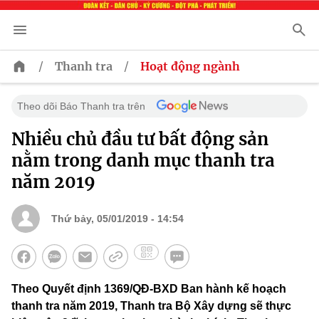
/
/
Thanh tra
Hoạt động ngành
Theo dõi Báo Thanh tra trên
Nhiều chủ đầu tư bất động sản
nằm trong danh mục thanh tra
năm 2019
Thứ bảy, 05/01/2019 - 14:54
Theo Quyết định 1369/QĐ-BXD Ban hành kế hoạch
thanh tra năm 2019, Thanh tra Bộ Xây dựng sẽ thực