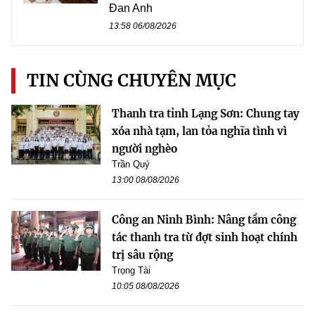
Đan Anh
13:58 06/08/2026
TIN CÙNG CHUYÊN MỤC
Thanh tra tỉnh Lạng Sơn: Chung tay
xóa nhà tạm, lan tỏa nghĩa tình vì
người nghèo
Trần Quý
13:00 08/08/2026
Công an Ninh Bình: Nâng tầm công
tác thanh tra từ đợt sinh hoạt chính
trị sâu rộng
Trọng Tài
10:05 08/08/2026