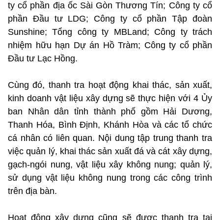
ty cổ phần địa ốc Sài Gòn Thương Tín; Công ty cổ
phần Đầu tư LDG; Công ty cổ phần Tập đoàn
Sunshine; Tổng công ty MBLand; Công ty trách
nhiệm hữu hạn Dự án Hồ Tràm; Công ty cổ phần
Đầu tư Lạc Hồng.
Cùng đó, thanh tra hoạt động khai thác, sản xuất,
kinh doanh vật liệu xây dựng sẽ thực hiện với 4 Ủy
ban Nhân dân tỉnh thành phố gồm Hải Dương,
Thanh Hóa, Bình Định, Khánh Hòa và các tổ chức
cá nhân có liên quan. Nội dung tập trung thanh tra
việc quản lý, khai thác sản xuất đá và cát xây dựng,
gạch-ngói nung, vật liệu xây không nung; quản lý,
sử dụng vật liệu không nung trong các công trình
trên địa bàn.
Hoạt động xây dựng cũng sẽ được thanh tra tại