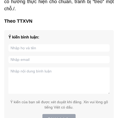
có hướng thực hiện cho chuẩn, tránh bị “treo” một
chỗ./.
Theo TTXVN
Ý kiến bình luận:
Ý kiến của bạn sẽ được xét duyệt khi đăng. Xin vui lòng gõ
tiếng Việt có dấu.