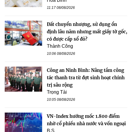
Hòa Bình
11:17 08/08/2026
Đất chuyển nhượng, sử dụng ổn
định lâu năm nhưng mất giấy tờ gốc,
có được cấp sổ đỏ?
Thành Công
10:06 08/08/2026
Công an Ninh Bình: Nâng tầm công
tác thanh tra từ đợt sinh hoạt chính
trị sâu rộng
Trọng Tài
10:05 08/08/2026
VN-Index hướng mốc 1.800 điểm
nhờ cổ phiếu nhà nước và vốn ngoại
B.S