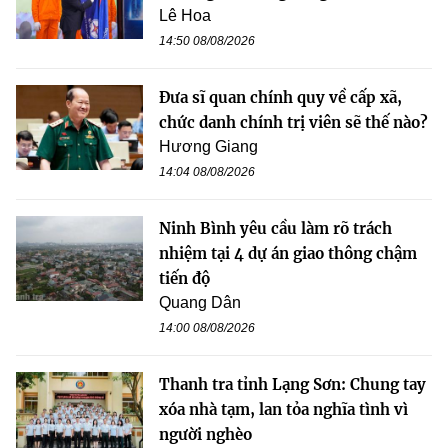
Lê Hoa
14:50 08/08/2026
Đưa sĩ quan chính quy về cấp xã,
chức danh chính trị viên sẽ thế nào?
Hương Giang
14:04 08/08/2026
Ninh Bình yêu cầu làm rõ trách
nhiệm tại 4 dự án giao thông chậm
tiến độ
Quang Dân
14:00 08/08/2026
Thanh tra tỉnh Lạng Sơn: Chung tay
xóa nhà tạm, lan tỏa nghĩa tình vì
người nghèo