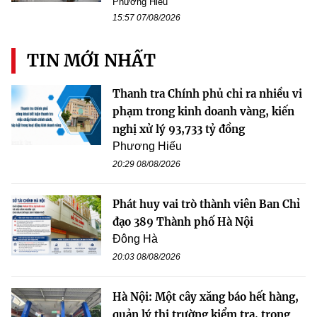
Phương Hiếu
15:57 07/08/2026
TIN MỚI NHẤT
Thanh tra Chính phủ chỉ ra nhiều vi
phạm trong kinh doanh vàng, kiến
nghị xử lý 93,733 tỷ đồng
Phương Hiếu
20:29 08/08/2026
Phát huy vai trò thành viên Ban Chỉ
đạo 389 Thành phố Hà Nội
Đông Hà
20:03 08/08/2026
Hà Nội: Một cây xăng báo hết hàng,
quản lý thị trường kiểm tra, trong