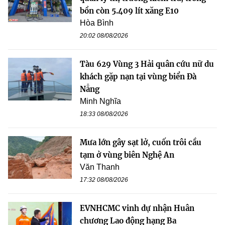
bồn còn 5.409 lít xăng E10
Hòa Bình
20:02 08/08/2026
Tàu 629 Vùng 3 Hải quân cứu nữ du
khách gặp nạn tại vùng biển Đà
Nẵng
Minh Nghĩa
18:33 08/08/2026
Mưa lớn gây sạt lở, cuốn trôi cầu
tạm ở vùng biên Nghệ An
Văn Thanh
17:32 08/08/2026
EVNHCMC vinh dự nhận Huân
chương Lao động hạng Ba