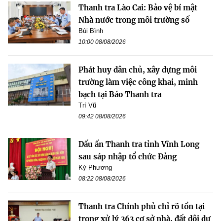
Thanh tra Lào Cai: Bảo vệ bí mật
Nhà nước trong môi trường số
Bùi Bình
10:00 08/08/2026
Phát huy dân chủ, xây dựng môi
trường làm việc công khai, minh
bạch tại Báo Thanh tra
Trí Vũ
09:42 08/08/2026
Dấu ấn Thanh tra tỉnh Vĩnh Long
sau sáp nhập tổ chức Đảng
Kỳ Phương
08:22 08/08/2026
Thanh tra Chính phủ chỉ rõ tồn tại
trong xử lý 363 cơ sở nhà, đất dôi dư