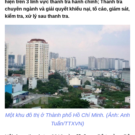
hiện trên 3 lĩnh vực thanh tra hành chính; Thanh tra
chuyên ngành và giải quyết khiếu nại, tố cáo, giám sát,
kiểm tra, xử lý sau thanh tra.
Một khu đô thị ở Thành phố Hồ Chí Minh. (Ảnh: Anh
Tuấn/TTXVN)