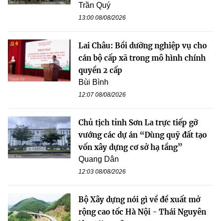
Trần Quý
13:00 08/08/2026
Lai Châu: Bồi dưỡng nghiệp vụ cho
cán bộ cấp xã trong mô hình chính
quyền 2 cấp
Bùi Bình
12:07 08/08/2026
Chủ tịch tỉnh Sơn La trực tiếp gỡ
vướng các dự án “Dùng quỹ đất tạo
vốn xây dựng cơ sở hạ tầng”
Quang Dân
12:03 08/08/2026
Bộ Xây dựng nói gì về đề xuất mở
rộng cao tốc Hà Nội - Thái Nguyên