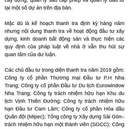
cây dựng, quản lý sau cấp phép và quản lý đầu tư
tại một số dự án trên địa bàn.
Mặc dù là kế hoạch thanh tra định kỳ hàng năm
nhưng nội dung thanh tra về hoạt động đầu tư xây
dựng, kinh doanh bất động sản và thực hiện các
quy định của pháp luật về nhà ở vẫn thu hút sự
quan tâm của dư luận.
Các chủ đầu tư trong diện thanh tra năm 2019 gồm:
Công ty cổ phần Thương mại Đầu tư P.H Nha
Trang; Công ty cổ phần Đầu tư Du lịch Eurowindow
Nha Trang; Công ty trách nhiệm hữu hạn Khu du
lịch Vịnh Thiên Đường; Công ty trách nhiệm hữu
hạn Đầu tư Cam Lâm; Công ty cổ phần Hóa dầu
Quân đội (Mipec); Tổng công ty Xây dựng Sài Gòn–
trách nhiệm hữu hạn một thành viên (SGCC); Công