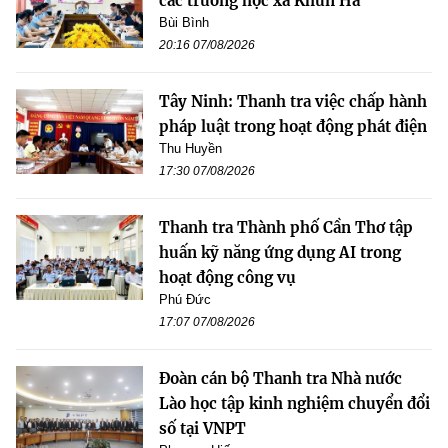
các trường học xã Khun Há
Bùi Bình
20:16 07/08/2026
Tây Ninh: Thanh tra việc chấp hành
pháp luật trong hoạt động phát điện
Thu Huyền
17:30 07/08/2026
Thanh tra Thành phố Cần Thơ tập
huấn kỹ năng ứng dụng AI trong
hoạt động công vụ
Phú Đức
17:07 07/08/2026
Đoàn cán bộ Thanh tra Nhà nước
Lào học tập kinh nghiệm chuyển đổi
số tại VNPT