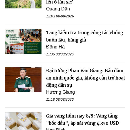
lên 6 làn xe?
Quang Dân
12:03 08/08/2026
Tăng kiểm tra trong công tác chống
buôn lậu, hàng giả
Đông Hà
11:36 08/08/2026
Đại tướng Phan Văn Giang: Bảo đảm
an ninh quốc gia, không cản trở hoạt
động dân sự
Hương Giang
11:18 08/08/2026
Giá vàng hôm nay 8/8: Vàng tăng
"bốc đầu", áp sát vùng 4.350 USD