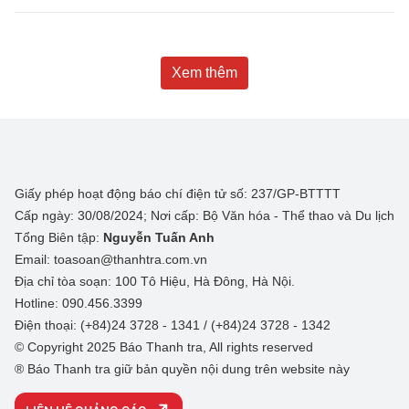
Xem thêm
Giấy phép hoạt động báo chí điện tử số: 237/GP-BTTTT
Cấp ngày: 30/08/2024; Nơi cấp: Bộ Văn hóa - Thể thao và Du lịch
Tổng Biên tập:
Nguyễn Tuấn Anh
Email: toasoan@thanhtra.com.vn
Địa chỉ tòa soạn: 100 Tô Hiệu, Hà Đông, Hà Nội.
Hotline: 090.456.3399
Điện thoại: (+84)24 3728 - 1341 / (+84)24 3728 - 1342
© Copyright 2025 Báo Thanh tra, All rights reserved
® Báo Thanh tra giữ bản quyền nội dung trên website này