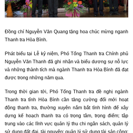
Đồng chí Nguyễn Văn Quang tặng hoa chúc mừng nganh
Thanh tra Hòa Bình.
Phát biểu tại Lễ kỷ niệm, Phó Tổng Thanh tra Chính phủ
Nguyễn Văn Thanh đã ghi nhận và biểu dương sự nỗ lực
và những thành tích mà ngành Thanh tra Hòa Bình đã đạt
được trong những năm qua.
Trong thời gian tới, Phó Tổng Thanh tra đề nghị ngành
Thanh tra tỉnh Hòa Bình cần tăng cường đổi mới hoạt
động thanh tra, thường xuyên nắm bắt tình hình để xây
dựng kế hoạch thanh tra có trọng tâm, trọng điểm; tập
trung vào các lĩnh vực quản lý thu chi ngân sách, quản lý
sử dụng đất đai, tài nguyên; quản lý sử dụng tài sản công;