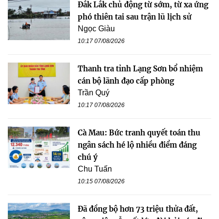
Đắk Lắk chủ động từ sớm, từ xa ứng
phó thiên tai sau trận lũ lịch sử
Ngọc Giàu
10:17 07/08/2026
Thanh tra tỉnh Lạng Sơn bổ nhiệm
cán bộ lãnh đạo cấp phòng
Trần Quý
10:17 07/08/2026
Cà Mau: Bức tranh quyết toán thu
ngân sách hé lộ nhiều điểm đáng
chú ý
Chu Tuấn
10:15 07/08/2026
Đã đồng bộ hơn 73 triệu thửa đất,