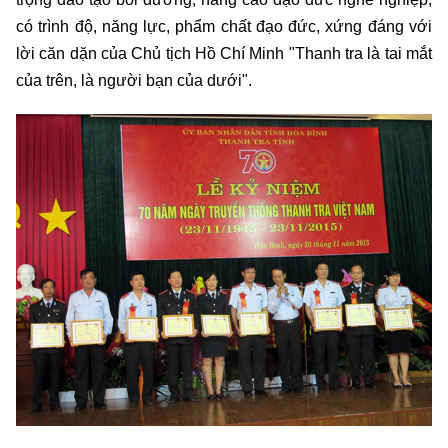
có trình độ, năng lực, phẩm chất đạo đức, xứng đáng với
lời căn dặn của Chủ tịch Hồ Chí Minh "Thanh tra là tai mắt
của trên, là người bạn của dưới".