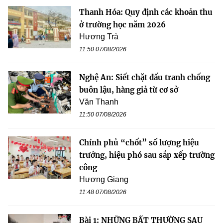
Thanh Hóa: Quy định các khoản thu
ở trường học năm 2026
Hương Trà
11:50 07/08/2026
Nghệ An: Siết chặt đấu tranh chống
buôn lậu, hàng giả từ cơ sở
Văn Thanh
11:50 07/08/2026
Chính phủ “chốt” số lượng hiệu
trưởng, hiệu phó sau sắp xếp trường
công
Hương Giang
11:48 07/08/2026
Bài 1: NHỮNG BẤT THƯỜNG SAU