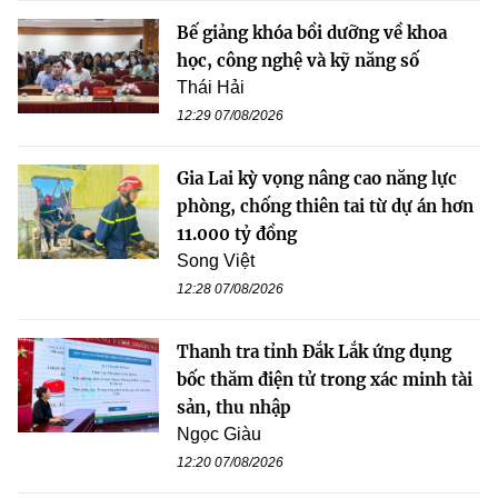
Bế giảng khóa bồi dưỡng về khoa
học, công nghệ và kỹ năng số
Thái Hải
12:29 07/08/2026
Gia Lai kỳ vọng nâng cao năng lực
phòng, chống thiên tai từ dự án hơn
11.000 tỷ đồng
Song Việt
12:28 07/08/2026
Thanh tra tỉnh Đắk Lắk ứng dụng
bốc thăm điện tử trong xác minh tài
sản, thu nhập
Ngọc Giàu
12:20 07/08/2026