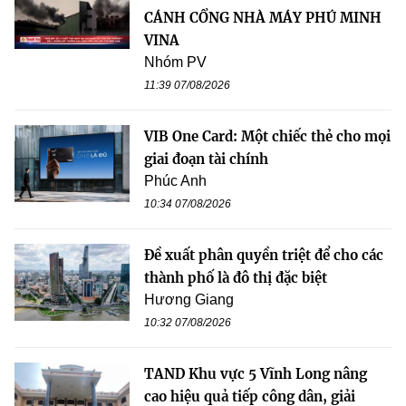
CÁNH CỔNG NHÀ MÁY PHÚ MINH
VINA
Nhóm PV
11:39 07/08/2026
VIB One Card: Một chiếc thẻ cho mọi
giai đoạn tài chính
Phúc Anh
10:34 07/08/2026
Đề xuất phân quyền triệt để cho các
thành phố là đô thị đặc biệt
Hương Giang
10:32 07/08/2026
TAND Khu vực 5 Vĩnh Long nâng
cao hiệu quả tiếp công dân, giải