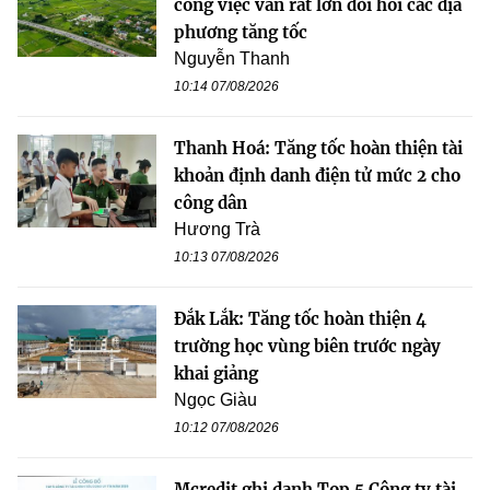
công việc vẫn rất lớn đòi hỏi các địa
phương tăng tốc
Nguyễn Thanh
10:14 07/08/2026
Thanh Hoá: Tăng tốc hoàn thiện tài
khoản định danh điện tử mức 2 cho
công dân
Hương Trà
10:13 07/08/2026
Đắk Lắk: Tăng tốc hoàn thiện 4
trường học vùng biên trước ngày
khai giảng
Ngọc Giàu
10:12 07/08/2026
Mcredit ghi danh Top 5 Công ty tài