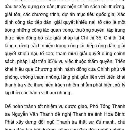
đầu tư xây dựng cơ bản; thực hiện chính sách bồi thường,
giải tỏa, các chương trình, dự án mục tiêu quốc gia; Xác
định công tác tiếp dân, giải quyết khiếu nại, tố cáo là một
trong những công tác quan trọng, thường xuyên, tập trung
thực hiện đồng bộ các giải pháp tại Chỉ thị 35, Chỉ thị 14;
tăng cường trách nhiệm trong công tác tiếp công dân, giải
quyết khiếu nại, tố cao; tham mưu giải quyết đúng chính
sách, pháp luật trên 85% vụ việc thuộc thẩm quyền. Triển
khai hiệu quả Chương trình hành động của Chính phủ về
phòng, chống tham nhũng, lãng phí, gắn liền với triển khai
thanh tra việc thực hiện trách nhiệm nhằm phát hiện, xử lý
kịp thời các hành vi tham nhũng...
Để hoàn thành tốt nhiệm vụ được giao, Phó Tổng Thanh
tra Nguyễn Văn Thanh đề nghị Thanh tra tỉnh Hòa Bình:
Phải xây dựng đội ngũ Thanh tra thật sự đủ mạnh, chú
trọng đào tạo bồi dưỡng, nâng cao đạo đức nghề nghiệp,