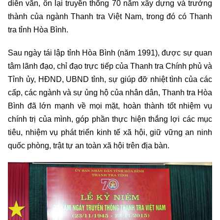
diễn văn, ôn lại truyền thống 70 năm xây dựng và trưởng
thành của ngành Thanh tra Việt Nam, trong đó có Thanh
tra tỉnh Hòa Bình.
Sau ngày tái lập tỉnh Hòa Bình (năm 1991), được sự quan
tâm lãnh đạo, chỉ đạo trực tiếp của Thanh tra Chính phủ và
Tỉnh ủy, HĐND, UBND tỉnh, sự giúp đỡ nhiệt tình của các
cấp, các ngành và sự ủng hộ của nhân dân, Thanh tra Hòa
Bình đã lớn mạnh về mọi mặt, hoàn thành tốt nhiệm vụ
chính trị của mình, góp phần thực hiện thắng lợi các mục
tiêu, nhiệm vụ phát triển kinh tế xã hội, giữ vững an ninh
quốc phòng, trật tự an toàn xã hội trên địa bàn.