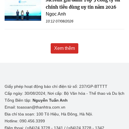
chính tiêu dùng uy tín năm 2026
Ngọc Anh
10:12 07/08/2026
Xem thêm
Giấy phép hoạt động báo chí điện tử số: 237/GP-BTTTT
Cấp ngày: 30/08/2024; Nơi cấp: Bộ Văn hóa - Thể thao và Du lịch
Tổng Biên tập:
Nguyễn Tuấn Anh
Email: toasoan@thanhtra.com.vn
Địa chỉ tòa soạn: 100 Tô Hiệu, Hà Đông, Hà Nội.
Hotline: 090.456.3399
Điện thoại: (+84)24 3728 - 1341 / (+84)24 3728 - 1342