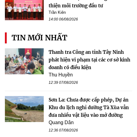
thiện môi trường đầu tư
Trần Kiên
14:00 06/08/2026
TIN MỚI NHẤT
Thanh tra Công an tỉnh Tây Ninh
phát hiện vi phạm tại các cơ sở kinh
doanh có điều kiện
Thu Huyền
12:39 07/08/2026
Sơn La: Chưa được cấp phép, Dự án
Khu du lịch nghỉ dưỡng Tà Xùa vẫn
đưa nhiều vật liệu vào mở đường
Quang Dân
12:36 07/08/2026