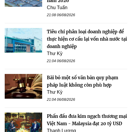
năm 2026
Chu Tuấn
21:08 06/08/2026
Tiêu chí phân loại doanh nghiệp để
thực hiện cơ cấu lại vốn nhà nước tại
doanh nghiệp
Thư Kỳ
21:04 06/08/2026
Bãi bỏ một số văn bản quy phạm
pháp luật không còn phù hợp
Thư Kỳ
21:04 06/08/2026
Phấn đấu đưa kim ngạch thương mại
Việt Nam - Malaysia đạt 20 tỷ USD
Thanh Lương