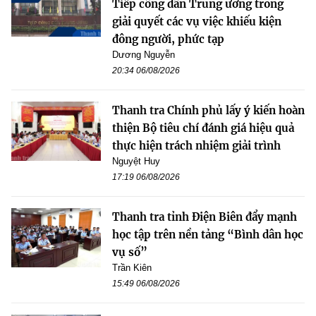
Tiếp công dân Trung ương trong
giải quyết các vụ việc khiếu kiện
đông người, phức tạp
Dương Nguyễn
20:34 06/08/2026
Thanh tra Chính phủ lấy ý kiến hoàn
thiện Bộ tiêu chí đánh giá hiệu quả
thực hiện trách nhiệm giải trình
Nguyệt Huy
17:19 06/08/2026
Thanh tra tỉnh Điện Biên đẩy mạnh
học tập trên nền tảng “Bình dân học
vụ số”
Trần Kiên
15:49 06/08/2026