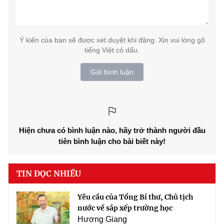
Ý kiến của bạn sẽ được xét duyệt khi đăng. Xin vui lòng gõ
tiếng Việt có dấu.
Gửi bình luận
Hiện chưa có bình luận nào, hãy trở thành người đầu
tiên bình luận cho bài biết này!
TIN ĐỌC NHIỀU
Yêu cầu của Tổng Bí thư, Chủ tịch
nước về sắp xếp trường học
Hương Giang