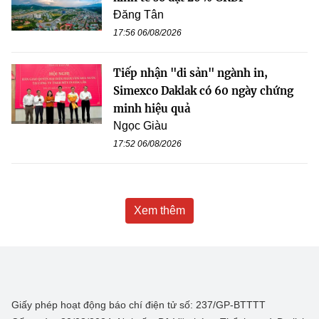
Đăng Tân
17:56 06/08/2026
Tiếp nhận "di sản" ngành in,
Simexco Daklak có 60 ngày chứng
minh hiệu quả
Ngọc Giàu
17:52 06/08/2026
Xem thêm
Giấy phép hoạt động báo chí điện tử số: 237/GP-BTTTT