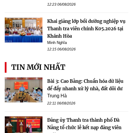
12:23 06/08/2026
Khai giảng lớp bồi dưỡng nghiệp vụ
Thanh tra viên chính K05.2026 tại
Khánh Hòa
Minh Nghĩa
12:15 06/08/2026
TIN MỚI NHẤT
Bài 3: Cao Bằng: Chuẩn hóa dữ liệu
để đẩy nhanh xử lý nhà, đất dôi dư
Trung Hà
22:11 06/08/2026
Đảng ủy Thanh tra thành phố Đà
Nẵng tổ chức lễ kết nạp đảng viên