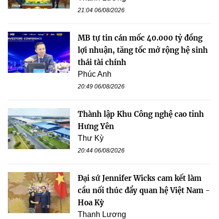
21:04 06/08/2026
MB tự tin cán mốc 40.000 tỷ đồng
lợi nhuận, tăng tốc mở rộng hệ sinh
thái tài chính
Phúc Anh
20:49 06/08/2026
Thành lập Khu Công nghệ cao tỉnh
Hưng Yên
Thư Kỳ
20:44 06/08/2026
Đại sứ Jennifer Wicks cam kết làm
cầu nối thúc đẩy quan hệ Việt Nam -
Hoa Kỳ
Thanh Lương