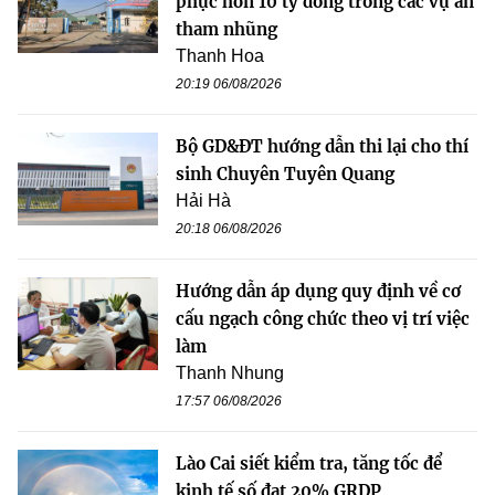
phục hơn 10 tỷ đồng trong các vụ án
tham nhũng
Thanh Hoa
20:19 06/08/2026
Bộ GD&ĐT hướng dẫn thi lại cho thí
sinh Chuyên Tuyên Quang
Hải Hà
20:18 06/08/2026
Hướng dẫn áp dụng quy định về cơ
cấu ngạch công chức theo vị trí việc
làm
Thanh Nhung
17:57 06/08/2026
Lào Cai siết kiểm tra, tăng tốc để
kinh tế số đạt 20% GRDP