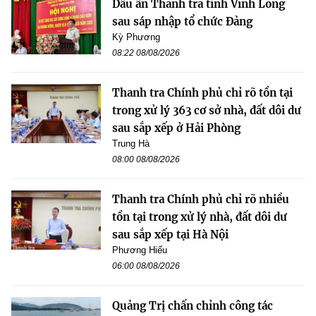
Dấu ấn Thanh tra tỉnh Vĩnh Long
sau sáp nhập tổ chức Đảng
Kỳ Phương
08:22 08/08/2026
Thanh tra Chính phủ chỉ rõ tồn tại
trong xử lý 363 cơ sở nhà, đất dôi dư
sau sắp xếp ở Hải Phòng
Trung Hà
08:00 08/08/2026
Thanh tra Chính phủ chỉ rõ nhiều
tồn tại trong xử lý nhà, đất dôi dư
sau sắp xếp tại Hà Nội
Phương Hiếu
06:00 08/08/2026
Quảng Trị chấn chỉnh công tác