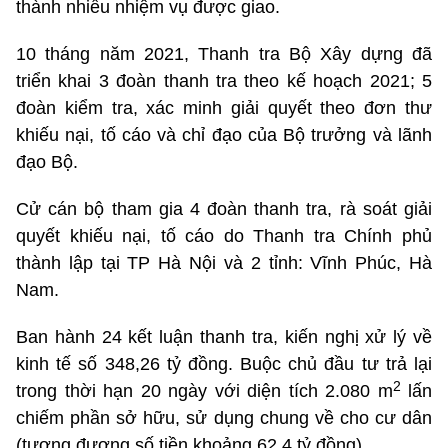
thành nhiều nhiệm vụ được giao.
10 tháng năm 2021, Thanh tra Bộ Xây dựng đã
triển khai 3 đoàn thanh tra theo kế hoạch 2021; 5
đoàn kiểm tra, xác minh giải quyết theo đơn thư
khiếu nại, tố cáo và chỉ đạo của Bộ trưởng và lãnh
đạo Bộ.
Cử cán bộ tham gia 4 đoàn thanh tra, rà soát giải
quyết khiếu nại, tố cáo do Thanh tra Chính phủ
thành lập tại TP Hà Nội và 2 tỉnh: Vĩnh Phúc, Hà
Nam.
Ban hành 24 kết luận thanh tra, kiến nghị xử lý về
kinh tế số 348,26 tỷ đồng. Buộc chủ đầu tư trả lại
2
trong thời hạn 20 ngày với diện tích 2.080 m
lấn
chiếm phần sở hữu, sử dụng chung về cho cư dân
(tương đương số tiền khoảng 62,4 tỷ đồng).