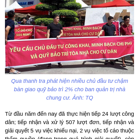
Qua thanh tra phát hiện nhiều chủ đầu tư chậm
bàn giao quỹ bảo trì 2% cho ban quản trị nhà
chung cư. Ảnh: TQ
Từ đầu năm đến nay đã thực hiện tiếp 24 lượt công
dân; tiếp nhận và xử lý 507 lượt đơn, tiếp nhận và
giải quyết 5 vụ việc khiếu nại, 2 vụ việc tố cáo thuộc
thẩm quyền (đang trong quá trình giải quyết), còn