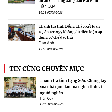
dự án Cửa hàng xăng dầu Hải Nam
Trần Quý
16:28 05/08/2026
Thanh tra tỉnh Đồng Tháp kết luận
Dự án ĐT.857 không đủ điều kiện áp
dụng cơ chế đặc thù
Đan Anh
13:58 06/08/2026
TIN CÙNG CHUYÊN MỤC
Thanh tra tỉnh Lạng Sơn: Chung tay
xóa nhà tạm, lan tỏa nghĩa tình vì
người nghèo
Trần Quý
13:00 08/08/2026