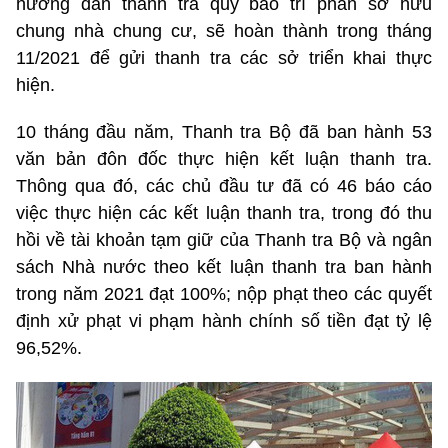
hướng dẫn thanh tra quỹ bảo trì phần sở hữu
chung nhà chung cư, sẽ hoàn thành trong tháng
11/2021 để gửi thanh tra các sở triển khai thực
hiện.
10 tháng đầu năm, Thanh tra Bộ đã ban hành 53
văn bản đôn đốc thực hiện kết luận thanh tra.
Thông qua đó, các chủ đầu tư đã có 46 báo cáo
việc thực hiện các kết luận thanh tra, trong đó thu
hồi về tài khoản tạm giữ của Thanh tra Bộ và ngân
sách Nhà nước theo kết luận thanh tra ban hành
trong năm 2021 đạt 100%; nộp phạt theo các quyết
định xử phạt vi phạm hành chính số tiền đạt tỷ lệ
96,52%.