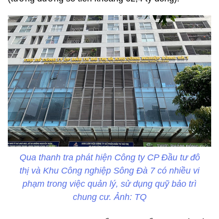
Qua thanh tra phát hiện Công ty CP Đầu tư đô
thị và Khu Công nghiệp Sông Đà 7 có nhiều vi
phạm trong việc quản lý, sử dụng quỹ bảo trì
chung cư. Ảnh: TQ