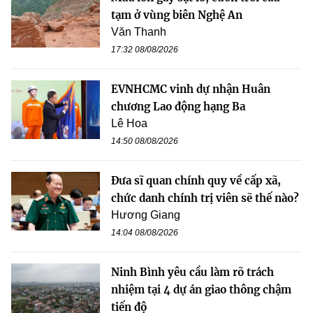
tạm ở vùng biên Nghệ An
Văn Thanh
17:32 08/08/2026
EVNHCMC vinh dự nhận Huân
chương Lao động hạng Ba
Lê Hoa
14:50 08/08/2026
Đưa sĩ quan chính quy về cấp xã,
chức danh chính trị viên sẽ thế nào?
Hương Giang
14:04 08/08/2026
Ninh Bình yêu cầu làm rõ trách
nhiệm tại 4 dự án giao thông chậm
tiến độ