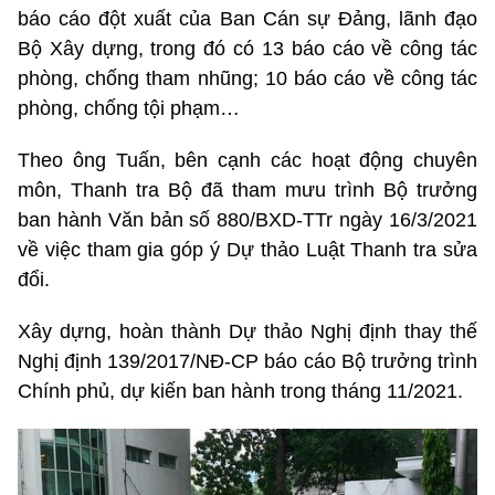
báo cáo đột xuất của Ban Cán sự Đảng, lãnh đạo
Bộ Xây dựng, trong đó có 13 báo cáo về công tác
phòng, chống tham nhũng; 10 báo cáo về công tác
phòng, chống tội phạm…
Theo ông Tuấn, bên cạnh các hoạt động chuyên
môn, Thanh tra Bộ đã tham mưu trình Bộ trưởng
ban hành Văn bản số 880/BXD-TTr ngày 16/3/2021
về việc tham gia góp ý Dự thảo Luật Thanh tra sửa
đổi.
Xây dựng, hoàn thành Dự thảo Nghị định thay thế
Nghị định 139/2017/NĐ-CP báo cáo Bộ trưởng trình
Chính phủ, dự kiến ban hành trong tháng 11/2021.