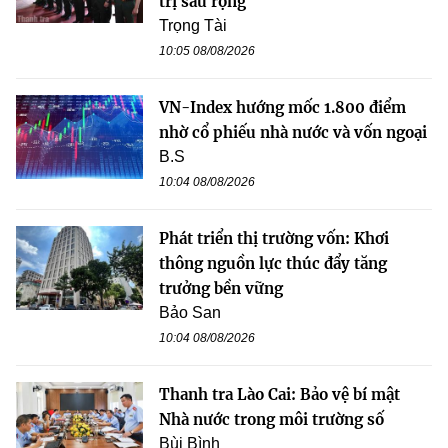
trị sâu rộng
Trọng Tài
10:05 08/08/2026
VN-Index hướng mốc 1.800 điểm
nhờ cổ phiếu nhà nước và vốn ngoại
B.S
10:04 08/08/2026
Phát triển thị trường vốn: Khơi
thông nguồn lực thúc đẩy tăng
trưởng bền vững
Bảo San
10:04 08/08/2026
Thanh tra Lào Cai: Bảo vệ bí mật
Nhà nước trong môi trường số
Bùi Bình