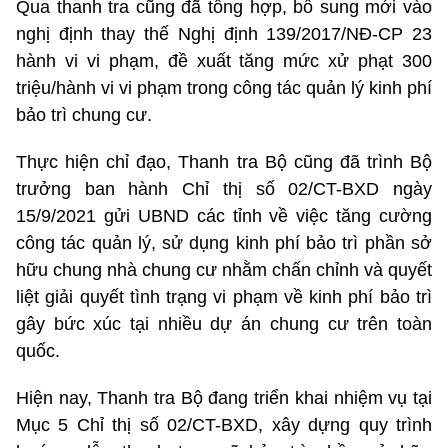
Qua thanh tra cũng đã tổng hợp, bổ sung mới vào
nghị định thay thế Nghị định 139/2017/NĐ-CP 23
hành vi vi phạm, đề xuất tăng mức xử phạt 300
triệu/hành vi vi phạm trong công tác quản lý kinh phí
bảo trì chung cư.
Thực hiện chỉ đạo, Thanh tra Bộ cũng đã trình Bộ
trưởng ban hành Chỉ thị số 02/CT-BXD ngày
15/9/2021 gửi UBND các tỉnh về việc tăng cường
công tác quản lý, sử dụng kinh phí bảo trì phần sở
hữu chung nhà chung cư nhằm chấn chỉnh và quyết
liệt giải quyết tình trạng vi phạm về kinh phí bảo trì
gây bức xúc tại nhiều dự án chung cư trên toàn
quốc.
Hiện nay, Thanh tra Bộ đang triển khai nhiệm vụ tại
Mục 5 Chỉ thị số 02/CT-BXD, xây dựng quy trình