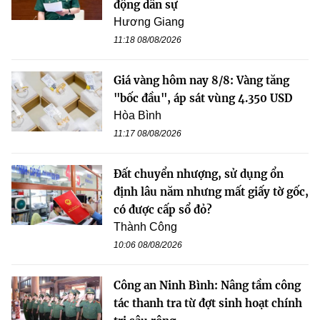
động dân sự
Hương Giang
11:18 08/08/2026
Giá vàng hôm nay 8/8: Vàng tăng
"bốc đầu", áp sát vùng 4.350 USD
Hòa Bình
11:17 08/08/2026
Đất chuyển nhượng, sử dụng ổn
định lâu năm nhưng mất giấy tờ gốc,
có được cấp sổ đỏ?
Thành Công
10:06 08/08/2026
Công an Ninh Bình: Nâng tầm công
tác thanh tra từ đợt sinh hoạt chính