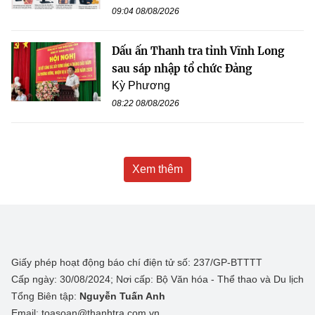
09:04 08/08/2026
Dấu ấn Thanh tra tỉnh Vĩnh Long
sau sáp nhập tổ chức Đảng
Kỳ Phương
08:22 08/08/2026
Xem thêm
Giấy phép hoạt động báo chí điện tử số: 237/GP-BTTTT
Cấp ngày: 30/08/2024; Nơi cấp: Bộ Văn hóa - Thể thao và Du lịch
Tổng Biên tập:
Nguyễn Tuấn Anh
Email: toasoan@thanhtra.com.vn