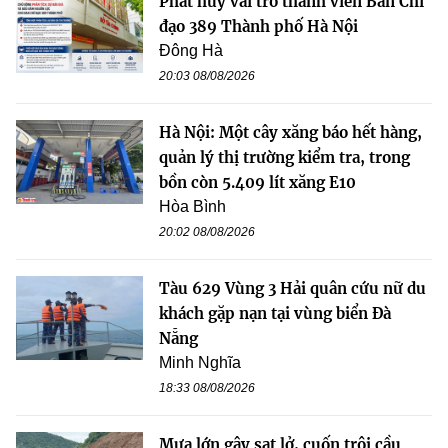
Phát huy vai trò thành viên Ban Chỉ
đạo 389 Thành phố Hà Nội
Đông Hà
20:03 08/08/2026
Hà Nội: Một cây xăng báo hết hàng,
quản lý thị trường kiểm tra, trong
bồn còn 5.409 lít xăng E10
Hòa Bình
20:02 08/08/2026
Tàu 629 Vùng 3 Hải quân cứu nữ du
khách gặp nạn tại vùng biển Đà
Nẵng
Minh Nghĩa
18:33 08/08/2026
Mưa lớn gây sạt lở, cuốn trôi cầu