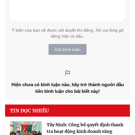
Ý kiến của bạn sẽ được xét duyệt khi đăng. Xin vui lòng gõ
tiếng Việt có dấu.
Gửi bình luận
Hiện chưa có bình luận nào, hãy trở thành người đầu
tiên bình luận cho bài biết này!
TIN ĐỌC NHIỀU
Tây Ninh: Công bố quyết định thanh
tra hoạt động kinh doanh vàng