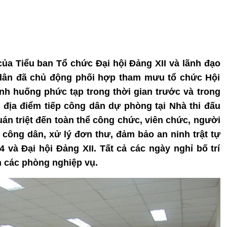
 của Tiểu ban Tổ chức Đại hội Đảng XII và lãnh đạo
 dân đã chủ động phối hợp tham mưu tổ chức Hội
ình huống phức tạp trong thời gian trước và trong
ai địa điểm tiếp công dân dự phòng tại Nhà thi đấu
án triệt đến toàn thể công chức, viên chức, người
 công dân, xử lý đơn thư, đảm bảo an ninh trật tự
4 và Đại hội Đảng XII. Tất cả các ngày nghỉ bố trí
n các phòng nghiệp vụ.