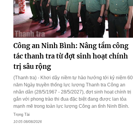
Công an Ninh Bình: Nâng tầm công
tác thanh tra từ đợt sinh hoạt chính
trị sâu rộng
(Thanh tra) - Khơi dậy niềm tự hào hướng tới kỷ niệm 60
năm Ngày truyền thống lực lượng Thanh tra Công an
nhân dân (28/5/1967 - 28/5/2027), đợt sinh hoạt chính trị
gắn với phong trào thi đua đặc biệt đang được lan tỏa
mạnh mẽ trong toàn lực lượng Công an tỉnh Ninh Bình.
Trọng Tài
10:05 08/08/2026