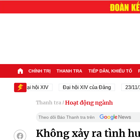
CHÍNH TRỊ
THANH TRA
TIẾP DÂN, KHIẾU TỐ
Đại hội XIV
Đại hội XIV của Đảng
23/11/1945 - 
Hoạt động ngành
Thanh tra
/
Theo dõi Báo Thanh tra trên
Không xảy ra tình hu