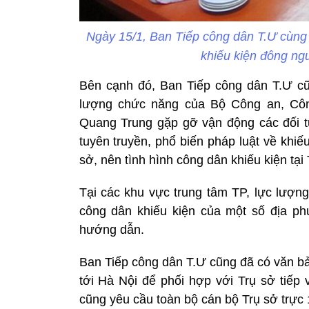
Ngày 15/1, Ban Tiếp công dân T.Ư cùng 
khiếu kiện đông ng
Bên cạnh đó, Ban Tiếp công dân T.Ư cũn
lượng chức năng của Bộ Công an, Cô
Quang Trung gặp gỡ vận động các đối tư
tuyên truyền, phổ biến pháp luật về khiếu
sở, nên tình hình công dân khiếu kiện tại
Tại các khu vực trung tâm TP, lực lượn
công dân khiếu kiện của một số địa p
hướng dẫn.
Ban Tiếp công dân T.Ư cũng đã có văn bả
tới Hà Nội để phối hợp với Trụ sở tiếp
cũng yêu cầu toàn bộ cán bộ Trụ sở trực 