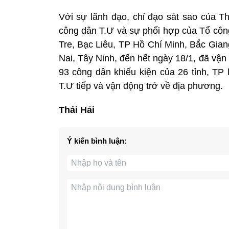
Với sự lãnh đạo, chỉ đạo sát sao của T
công dân T.Ư và sự phối hợp của Tổ công
Tre, Bạc Liêu, TP Hồ Chí Minh, Bắc Gian
Nai, Tây Ninh, đến hết ngày 18/1, đã vậ
93 công dân khiếu kiện của 26 tỉnh, TP 
T.Ư tiếp và vận động trở về địa phương.
Thái Hải
Ý kiến bình luận: