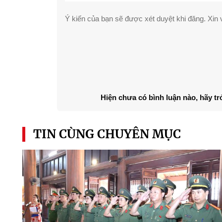
Ý kiến của bạn sẽ được xét duyệt khi đăng. Xin v
Hiện chưa có bình luận nào, hãy tr
TIN CÙNG CHUYÊN MỤC