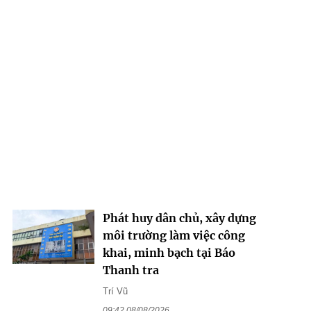
Phát huy dân chủ, xây dựng
môi trường làm việc công
khai, minh bạch tại Báo
Thanh tra
Trí Vũ
09:42 08/08/2026