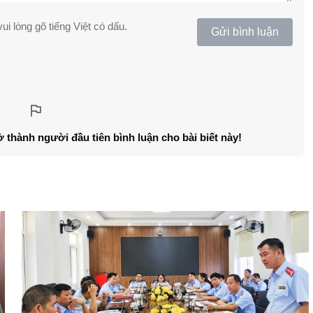
ui lòng gõ tiếng Việt có dấu.
Gửi bình luận
ở thành người đầu tiên bình luận cho bài biết này!