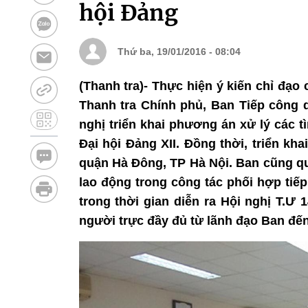
hội Đảng
Thứ ba, 19/01/2016 - 08:04
(Thanh tra)- Thực hiện ý kiến chỉ đạo
Thanh tra Chính phủ, Ban Tiếp công
nghị triển khai phương án xử lý các t
Đại hội Đảng XII. Đồng thời, triển kh
quận Hà Đông, TP Hà Nội. Ban cũng qu
lao động trong công tác phối hợp tiếp
trong thời gian diễn ra Hội nghị T.Ư 1
người trực đầy đủ từ lãnh đạo Ban đế