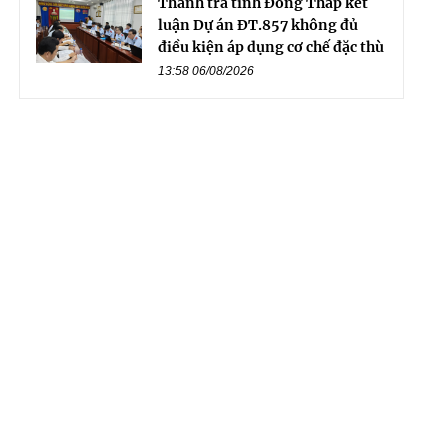
Thanh tra tỉnh Đồng Tháp kết
luận Dự án ĐT.857 không đủ
điều kiện áp dụng cơ chế đặc thù
13:58 06/08/2026