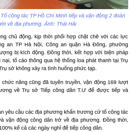
Tổ công tác TP Hồ Chí Minh tiếp và vận động 2 đoàn
ười về địa phương. Ảnh: Thái Hải
g chủ động, kịp thời phối hợp chặt chẽ với các lực
ng an TP Hà Nội, Công an quận Hà Đông, phường
ợng bị kích động. Đồng thời, kết hợp với biện pháp
 nại, tố cáo thông qua hệ thống loa phát thanh tại Trụ
 Trụ sở không xảy ra tình huống phức tạp.
g chức năng cũng đã tuyên truyền, vận động 169 lượt
hương về Trụ sở Tiếp công dân T.Ư để được tiếp và
n yêu cầu các địa phương khẩn trương cử tổ công tác
 và vận động công dân trở về địa phương. Đồng thời,
100% kể cả các ngày nghỉ để tiếp công dân.