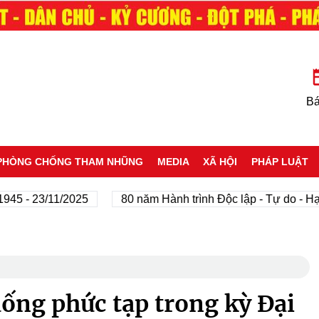
Bá
PHÒNG CHỐNG THAM NHŨNG
MEDIA
XÃ HỘI
PHÁP LUẬT
23/11/2025
80 năm Hành trình Độc lập - Tự do - Hạnh phú
ống phức tạp trong kỳ Đại