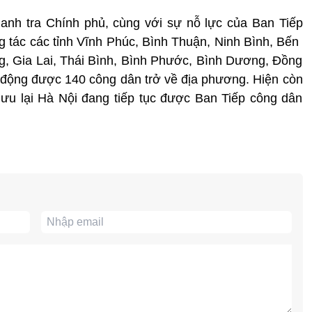
hanh tra Chính phủ, cùng với sự nỗ lực của Ban Tiếp
 tác các tỉnh Vĩnh Phúc, Bình Thuận, Ninh Bình, Bến
g, Gia Lai, Thái Bình, Bình Phước, Bình Dương, Đồng
n động được 140 công dân trở về địa phương. Hiện còn
lưu lại Hà Nội đang tiếp tục được Ban Tiếp công dân