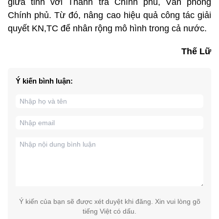
giữa tỉnh với Thanh tra Chính phủ, Văn phòng
Chính phủ. Từ đó, nâng cao hiệu quả công tác giải
quyết KN,TC để nhân rộng mô hình trong cả nước.
Thế Lữ
Ý kiến bình luận:
Ý kiến của bạn sẽ được xét duyệt khi đăng. Xin vui lòng gõ
tiếng Việt có dấu.