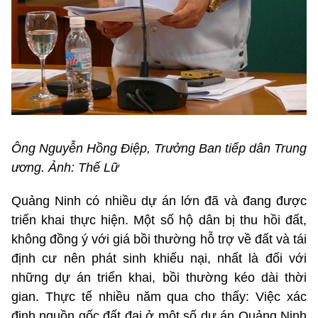
Ông Nguyễn Hồng Điệp, Trưởng Ban tiếp dân Trung
ương. Ảnh: Thế Lữ
Quảng Ninh có nhiều dự án lớn đã và đang được
triển khai thực hiện. Một số hộ dân bị thu hồi đất,
không đồng ý với giá bồi thường hỗ trợ về đất và tái
định cư nên phát sinh khiếu nại, nhất là đối với
những dự án triển khai, bồi thường kéo dài thời
gian. Thực tế nhiều năm qua cho thấy: Việc xác
định nguồn gốc đất đai ở một số dự án Quảng Ninh