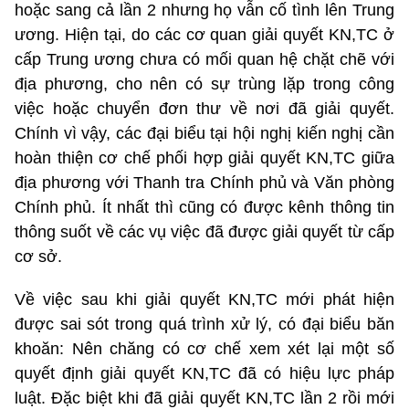
hoặc sang cả lần 2 nhưng họ vẫn cố tình lên Trung
ương. Hiện tại, do các cơ quan giải quyết KN,TC ở
cấp Trung ương chưa có mối quan hệ chặt chẽ với
địa phương, cho nên có sự trùng lặp trong công
việc hoặc chuyển đơn thư về nơi đã giải quyết.
Chính vì vậy, các đại biểu tại hội nghị kiến nghị cần
hoàn thiện cơ chế phối hợp giải quyết KN,TC giữa
địa phương với Thanh tra Chính phủ và Văn phòng
Chính phủ. Ít nhất thì cũng có được kênh thông tin
thông suốt về các vụ việc đã được giải quyết từ cấp
cơ sở.
Về việc sau khi giải quyết KN,TC mới phát hiện
được sai sót trong quá trình xử lý, có đại biểu băn
khoăn: Nên chăng có cơ chế xem xét lại một số
quyết định giải quyết KN,TC đã có hiệu lực pháp
luật. Đặc biệt khi đã giải quyết KN,TC lần 2 rồi mới