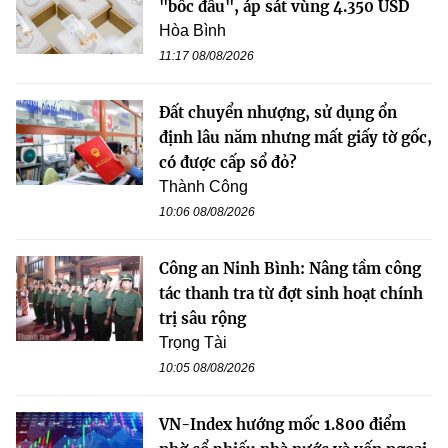
"bốc đầu", áp sát vùng 4.350 USD
Hòa Bình
11:17 08/08/2026
Đất chuyển nhượng, sử dụng ổn
định lâu năm nhưng mất giấy tờ gốc,
có được cấp sổ đỏ?
Thành Công
10:06 08/08/2026
Công an Ninh Bình: Nâng tầm công
tác thanh tra từ đợt sinh hoạt chính
trị sâu rộng
Trọng Tài
10:05 08/08/2026
VN-Index hướng mốc 1.800 điểm