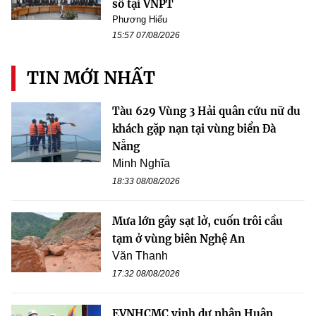
số tại VNPT
Phương Hiếu
15:57 07/08/2026
TIN MỚI NHẤT
Tàu 629 Vùng 3 Hải quân cứu nữ du
khách gặp nạn tại vùng biển Đà
Nẵng
Minh Nghĩa
18:33 08/08/2026
Mưa lớn gây sạt lở, cuốn trôi cầu
tạm ở vùng biên Nghệ An
Văn Thanh
17:32 08/08/2026
EVNHCMC vinh dự nhận Huân