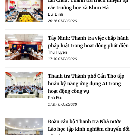
Lai Châu: Thanh tra trách nhiệm tại
các trường học xã Khun Há
Bùi Bình
20:16 07/08/2026
Tây Ninh: Thanh tra việc chấp hành
pháp luật trong hoạt động phát điện
Thu Huyền
17:30 07/08/2026
Thanh tra Thành phố Cần Thơ tập
huấn kỹ năng ứng dụng AI trong
hoạt động công vụ
Phú Đức
17:07 07/08/2026
Đoàn cán bộ Thanh tra Nhà nước
Lào học tập kinh nghiệm chuyển đổi