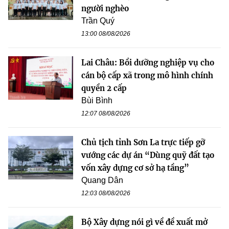
người nghèo
Trần Quý
13:00 08/08/2026
Lai Châu: Bồi dưỡng nghiệp vụ cho
cán bộ cấp xã trong mô hình chính
quyền 2 cấp
Bùi Bình
12:07 08/08/2026
Chủ tịch tỉnh Sơn La trực tiếp gỡ
vướng các dự án “Dùng quỹ đất tạo
vốn xây dựng cơ sở hạ tầng”
Quang Dân
12:03 08/08/2026
Bộ Xây dựng nói gì về đề xuất mở