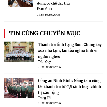
dụng cơ chế đặc thù
Đan Anh
13:58 06/08/2026
TIN CÙNG CHUYÊN MỤC
Thanh tra tỉnh Lạng Sơn: Chung tay
xóa nhà tạm, lan tỏa nghĩa tình vì
người nghèo
Trần Quý
13:00 08/08/2026
Công an Ninh Bình: Nâng tầm công
tác thanh tra từ đợt sinh hoạt chính
trị sâu rộng
Trọng Tài
10:05 08/08/2026