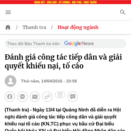
/
/
Thanh tra
Hoạt động ngành
Theo dõi Báo Thanh tra trên
Đánh giá công tác tiếp dân và giải
quyết khiếu nại, tố cáo
Thứ năm, 14/04/2016 - 10:58
(Thanh tra) - Ngày 13/4 tại Quảng Ninh đã diễn ra Hội
nghị đánh giá công tác tiếp công dân và giải quyết
khiếu nại tố cáo (KN,TC) phục vụ bầu cử Đại biểu
Quốc hội khóa XIV và Đại biểu Hội đồng Nhân dân các