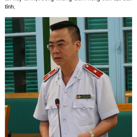
tỉnh.