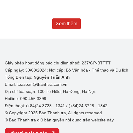
Xem thêm
Giấy phép hoạt động báo chí điện tử số: 237/GP-BTTTT
Cấp ngày: 30/08/2024; Nơi cấp: Bộ Văn hóa - Thể thao và Du lịch
Tổng Biên tập:
Nguyễn Tuấn Anh
Email: toasoan@thanhtra.com.vn
Địa chỉ tòa soạn: 100 Tô Hiệu, Hà Đông, Hà Nội.
Hotline: 090.456.3399
Điện thoại: (+84)24 3728 - 1341 / (+84)24 3728 - 1342
© Copyright 2025 Báo Thanh tra, All rights reserved
® Báo Thanh tra giữ bản quyền nội dung trên website này