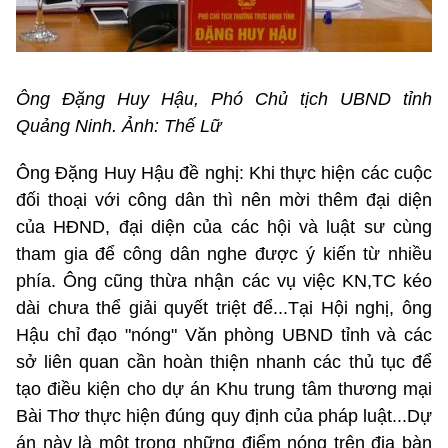
Ông Đặng Huy Hậu, Phó Chủ tịch UBND tỉnh
Quảng Ninh. Ảnh: Thế Lữ
Ông Đặng Huy Hậu đề nghị: Khi thực hiện các cuộc
đối thoại với công dân thì nên mời thêm đại diện
của HĐND, đại diện của các hội và luật sư cùng
tham gia để công dân nghe được ý kiến từ nhiều
phía. Ông cũng thừa nhận các vụ việc KN,TC kéo
dài chưa thể giải quyết triệt để...Tại Hội nghị, ông
Hậu chỉ đạo "nóng" Văn phòng UBND tỉnh và các
sở liên quan cần hoàn thiện nhanh các thủ tục để
tạo điều kiện cho dự án Khu trung tâm thương mại
Bài Thơ thực hiện đúng quy định của pháp luật...Dự
án này là một trong những điểm nóng trên địa bàn