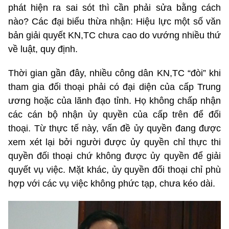
phát hiện ra sai sót thì cần phải sửa bằng cách
nào? Các đại biểu thừa nhận: Hiệu lực một số văn
bản giải quyết KN,TC chưa cao do vướng nhiều thứ
về luật, quy định.
Thời gian gần đây, nhiều công dân KN,TC “đòi” khi
tham gia đối thoại phải có đại diện của cấp Trung
ương hoặc của lãnh đạo tỉnh. Họ không chấp nhận
các cán bộ nhận ủy quyền của cấp trên để đối
thoại. Từ thực tế này, vấn đề ủy quyền đang được
xem xét lại bởi người được ủy quyền chỉ thực thi
quyền đối thoại chứ không được ủy quyền để giải
quyết vụ việc. Mặt khác, ủy quyền đối thoại chỉ phù
hợp với các vụ việc không phức tạp, chưa kéo dài.