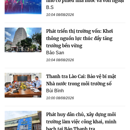
nhờ cổ phiếu nhà nước và vốn ngoại
B.S
10:04 08/08/2026
Phát triển thị trường vốn: Khơi
thông nguồn lực thúc đẩy tăng
trưởng bền vững
Bảo San
10:04 08/08/2026
Thanh tra Lào Cai: Bảo vệ bí mật
Nhà nước trong môi trường số
Bùi Bình
10:00 08/08/2026
Phát huy dân chủ, xây dựng môi
trường làm việc công khai, minh
bạch tại Báo Thanh tra