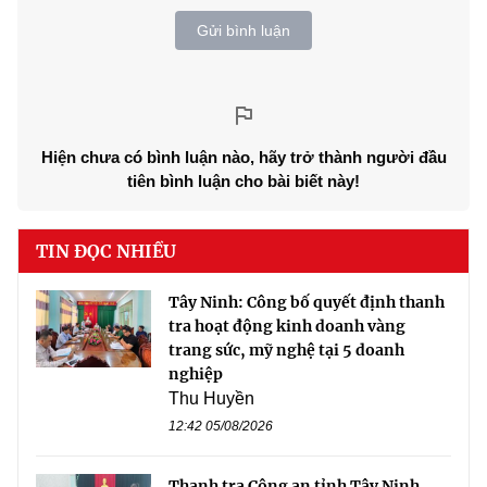
Gửi bình luận
Hiện chưa có bình luận nào, hãy trở thành người đầu
tiên bình luận cho bài biết này!
TIN ĐỌC NHIỀU
Tây Ninh: Công bố quyết định thanh
tra hoạt động kinh doanh vàng
trang sức, mỹ nghệ tại 5 doanh
nghiệp
Thu Huyền
12:42 05/08/2026
Thanh tra Công an tỉnh Tây Ninh