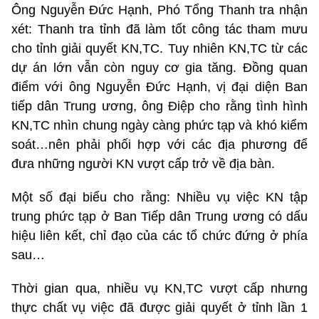
Ông Nguyễn Đức Hạnh, Phó Tổng Thanh tra nhận
xét: Thanh tra tỉnh đã làm tốt công tác tham mưu
cho tỉnh giải quyết KN,TC. Tuy nhiên KN,TC từ các
dự án lớn vẫn còn nguy cơ gia tăng. Đồng quan
điểm với ông Nguyễn Đức Hạnh, vị đại diện Ban
tiếp dân Trung ương, ông Điệp cho rằng tình hình
KN,TC nhìn chung ngày càng phức tạp và khó kiểm
soát…nên phải phối hợp với các địa phương để
đưa những người KN vượt cấp trở về địa bàn.
Một số đại biểu cho rằng: Nhiều vụ việc KN tập
trung phức tạp ở Ban Tiếp dân Trung ương có dấu
hiệu liên kết, chỉ đạo của các tổ chức đứng ở phía
sau…
Thời gian qua, nhiều vụ KN,TC vượt cấp nhưng
thực chất vụ việc đã được giải quyết ở tỉnh lần 1