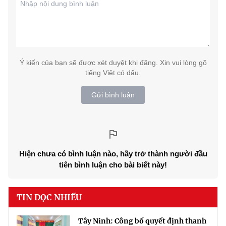
Ý kiến của bạn sẽ được xét duyệt khi đăng. Xin vui lòng gõ
tiếng Việt có dấu.
Gửi bình luận
Hiện chưa có bình luận nào, hãy trở thành người đầu
tiên bình luận cho bài biết này!
TIN ĐỌC NHIỀU
Tây Ninh: Công bố quyết định thanh