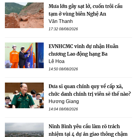
Mưa lớn gây sạt lở, cuốn trôi cầu
tạm ở vùng biên Nghệ An
Văn Thanh
17:32 08/08/2026
EVNHCMC vinh dự nhận Huân
chương Lao động hạng Ba
Lê Hoa
14:50 08/08/2026
Đưa sĩ quan chính quy về cấp xã,
chức danh chính trị viên sẽ thế nào?
Hương Giang
14:04 08/08/2026
Ninh Bình yêu cầu làm rõ trách
nhiệm tại 4 dự án giao thông chậm