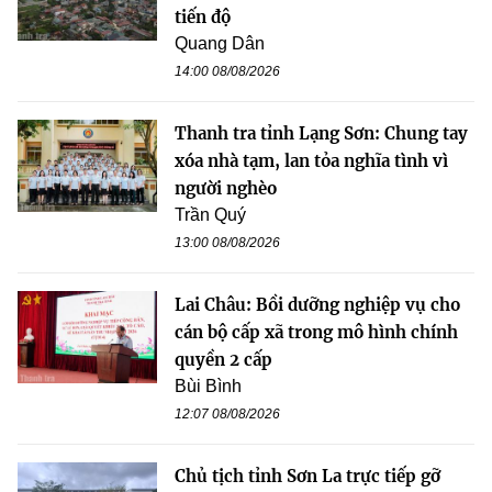
tiến độ
Quang Dân
14:00 08/08/2026
Thanh tra tỉnh Lạng Sơn: Chung tay
xóa nhà tạm, lan tỏa nghĩa tình vì
người nghèo
Trần Quý
13:00 08/08/2026
Lai Châu: Bồi dưỡng nghiệp vụ cho
cán bộ cấp xã trong mô hình chính
quyền 2 cấp
Bùi Bình
12:07 08/08/2026
Chủ tịch tỉnh Sơn La trực tiếp gỡ