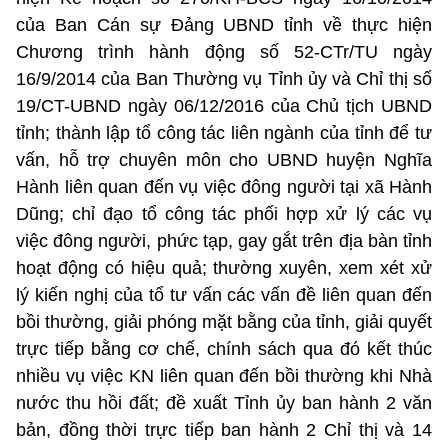
của Ban Cán sự Đảng UBND tỉnh về thực hiện
Chương trình hành động số 52-CTr/TU ngày
16/9/2014 của Ban Thường vụ Tỉnh ủy và Chỉ thị số
19/CT-UBND ngày 06/12/2016 của Chủ tịch UBND
tỉnh; thành lập tổ công tác liên ngành của tỉnh để tư
vấn, hỗ trợ chuyên môn cho UBND huyện Nghĩa
Hành liên quan đến vụ việc đông người tại xã Hành
Dũng; chỉ đạo tổ công tác phối hợp xử lý các vụ
việc đông người, phức tạp, gay gắt trên địa bàn tỉnh
hoạt động có hiệu quả; thường xuyên, xem xét xử
lý kiến nghị của tổ tư vấn các vấn đề liên quan đến
bồi thường, giải phóng mặt bằng của tỉnh, giải quyết
trực tiếp bằng cơ chế, chính sách qua đó kết thúc
nhiều vụ việc KN liên quan đến bồi thường khi Nhà
nước thu hồi đất; đề xuất Tỉnh ủy ban hành 2 văn
bản, đồng thời trực tiếp ban hành 2 Chỉ thị và 14