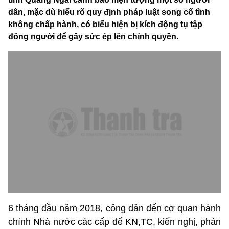
dân, mặc dù hiểu rõ quy định pháp luật song cố tình
không chấp hành, có biểu hiện bị kích động tụ tập
đông người để gây sức ép lên chính quyền.
6 tháng đầu năm 2018, công dân đến cơ quan hành
chính Nhà nước các cấp để KN,TC, kiến nghị, phản