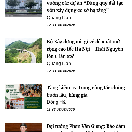
vướng các dự án “Dùng quỹ đất tạo
vốn xây dựng cơ sở hạ tầng”
Quang Dân
12:03 08/08/2026
Bộ Xây dựng nói gì về đề xuất mở
rộng cao tốc Hà Nội - Thái Nguyên
lên 6 làn xe?
Quang Dân
12:03 08/08/2026
Tăng kiểm tra trong công tác chống
buôn lậu, hàng giả
Đông Hà
11:36 08/08/2026
Đại tướng Phan Văn Giang: Bảo đảm