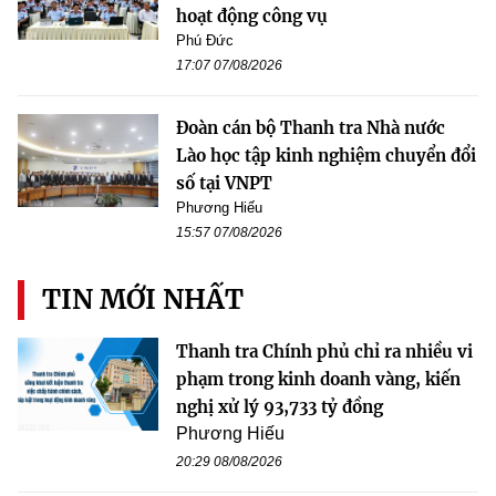
hoạt động công vụ
Phú Đức
17:07 07/08/2026
Đoàn cán bộ Thanh tra Nhà nước
Lào học tập kinh nghiệm chuyển đổi
số tại VNPT
Phương Hiếu
15:57 07/08/2026
TIN MỚI NHẤT
Thanh tra Chính phủ chỉ ra nhiều vi
phạm trong kinh doanh vàng, kiến
nghị xử lý 93,733 tỷ đồng
Phương Hiếu
20:29 08/08/2026