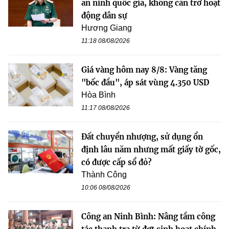
an ninh quốc gia, không cản trở hoạt
động dân sự
Hương Giang
11:18 08/08/2026
Giá vàng hôm nay 8/8: Vàng tăng
"bốc đầu", áp sát vùng 4.350 USD
Hòa Bình
11:17 08/08/2026
Đất chuyển nhượng, sử dụng ổn
định lâu năm nhưng mất giấy tờ gốc,
có được cấp sổ đỏ?
Thành Công
10:06 08/08/2026
Công an Ninh Bình: Nâng tầm công