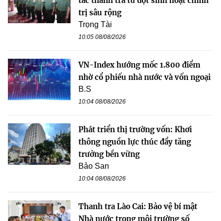
tác thanh tra từ đợt sinh hoạt chính
trị sâu rộng
Trọng Tài
10:05 08/08/2026
VN-Index hướng mốc 1.800 điểm
nhờ cổ phiếu nhà nước và vốn ngoại
B.S
10:04 08/08/2026
Phát triển thị trường vốn: Khơi
thông nguồn lực thúc đẩy tăng
trưởng bền vững
Bảo San
10:04 08/08/2026
Thanh tra Lào Cai: Bảo vệ bí mật
Nhà nước trong môi trường số