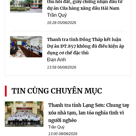
thu hồi đất, giấy chứng nhận đầu tư
dự án Cửa hàng xăng dầu Hải Nam
Trần Quý
16:28 05/08/2026
Thanh tra tỉnh Đồng Tháp kết luận
Dự án ĐT.857 không đủ điều kiện áp
dụng cơ chế đặc thù
Đan Anh
13:58 06/08/2026
TIN CÙNG CHUYÊN MỤC
Thanh tra tỉnh Lạng Sơn: Chung tay
xóa nhà tạm, lan tỏa nghĩa tình vì
người nghèo
Trần Quý
13:00 08/08/2026