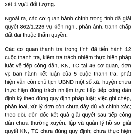
xét 1 vụ/1 đối tượng.
Ngoài ra, các cơ quan hành chính trong tỉnh đã giải
quyết 862/1.226 vụ kiến nghị, phản ánh, tranh chấp
đất đai thuộc thẩm quyền.
Các cơ quan thanh tra trong tỉnh đã tiến hành 12
cuộc thanh tra, kiểm tra trách nhiệm thực hiện pháp
luật về tiếp công dân, KN, TC tại 46 cơ quan, đơn
vị; ban hành kết luận của 5 cuộc thanh tra, phát
hiện vẫn còn chủ tịch UBND một số xã, huyện chưa
thực hiện đúng trách nhiệm trực tiếp tiếp công dân
định kỳ theo đúng quy định pháp luật; việc ghi chép,
phân loại, xử lý đơn còn chưa đầy đủ và chính xác;
theo dõi, đôn đốc kết quả giải quyết sau tiếp công
dân chưa thường xuyên; lập và quản lý hồ sơ giải
quyết KN, TC chưa đúng quy định; chưa thực hiện