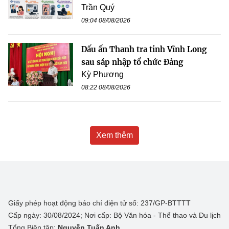
Trần Quý
09:04 08/08/2026
Dấu ấn Thanh tra tỉnh Vĩnh Long
sau sáp nhập tổ chức Đảng
Kỳ Phương
08:22 08/08/2026
Xem thêm
Giấy phép hoạt động báo chí điện tử số: 237/GP-BTTTT
Cấp ngày: 30/08/2024; Nơi cấp: Bộ Văn hóa - Thể thao và Du lịch
Tổng Biên tập:
Nguyễn Tuấn Anh