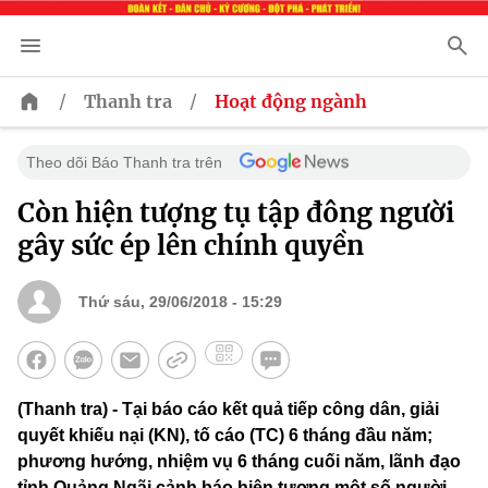
/
/
Thanh tra
Hoạt động ngành
Theo dõi Báo Thanh tra trên
Còn hiện tượng tụ tập đông người
gây sức ép lên chính quyền
Thứ sáu, 29/06/2018 - 15:29
(Thanh tra) - Tại báo cáo kết quả tiếp công dân, giải
quyết khiếu nại (KN), tố cáo (TC) 6 tháng đầu năm;
phương hướng, nhiệm vụ 6 tháng cuối năm, lãnh đạo
tỉnh Quảng Ngãi cảnh báo hiện tượng một số người