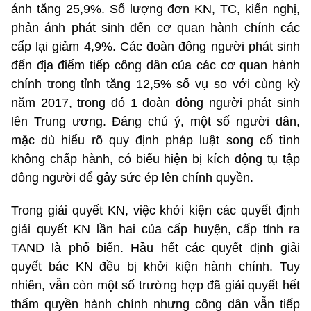
ánh tăng 25,9%. Số lượng đơn KN, TC, kiến nghị,
phản ánh phát sinh đến cơ quan hành chính các
cấp lại giảm 4,9%. Các đoàn đông người phát sinh
đến địa điểm tiếp công dân của các cơ quan hành
chính trong tỉnh tăng 12,5% số vụ so với cùng kỳ
năm 2017, trong đó 1 đoàn đông người phát sinh
lên Trung ương. Đáng chú ý, một số người dân,
mặc dù hiểu rõ quy định pháp luật song cố tình
không chấp hành, có biểu hiện bị kích động tụ tập
đông người để gây sức ép lên chính quyền.
Trong giải quyết KN, việc khởi kiện các quyết định
giải quyết KN lần hai của cấp huyện, cấp tỉnh ra
TAND là phổ biến. Hầu hết các quyết định giải
quyết bác KN đều bị khởi kiện hành chính. Tuy
nhiên, vẫn còn một số trường hợp đã giải quyết hết
thẩm quyền hành chính nhưng công dân vẫn tiếp