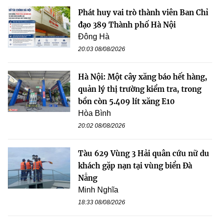
Phát huy vai trò thành viên Ban Chỉ
đạo 389 Thành phố Hà Nội
Đông Hà
20:03 08/08/2026
Hà Nội: Một cây xăng báo hết hàng,
quản lý thị trường kiểm tra, trong
bồn còn 5.409 lít xăng E10
Hòa Bình
20:02 08/08/2026
Tàu 629 Vùng 3 Hải quân cứu nữ du
khách gặp nạn tại vùng biển Đà
Nẵng
Minh Nghĩa
18:33 08/08/2026