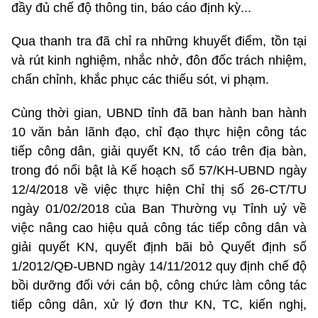
đầy đủ chế độ thông tin, báo cáo định kỳ...
Qua thanh tra đã chỉ ra những khuyết điểm, tồn tại
và rút kinh nghiệm, nhắc nhở, đôn đốc trách nhiệm,
chấn chỉnh, khắc phục các thiếu sót, vi phạm.
Cùng thời gian, UBND tỉnh đã ban hành ban hành
10 văn bản lãnh đạo, chỉ đạo thực hiện công tác
tiếp công dân, giải quyết KN, tổ cáo trên địa bàn,
trong đó nổi bật là Kế hoạch số 57/KH-UBND ngày
12/4/2018 về việc thực hiện Chỉ thị số 26-CT/TU
ngày 01/02/2018 của Ban Thường vụ Tỉnh uỷ về
việc nâng cao hiệu quả công tác tiếp công dân và
giải quyết KN, quyết định bãi bỏ Quyết định số
1/2012/QĐ-UBND ngày 14/11/2012 quy định chế độ
bồi dưỡng đối với cán bộ, công chức làm công tác
tiếp công dân, xử lý đơn thư KN, TC, kiến nghị,