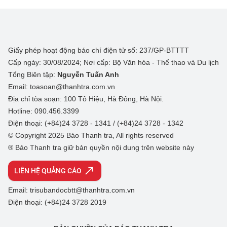
Giấy phép hoạt động báo chí điện tử số: 237/GP-BTTTT
Cấp ngày: 30/08/2024; Nơi cấp: Bộ Văn hóa - Thể thao và Du lịch
Tổng Biên tập:
Nguyễn Tuấn Anh
Email: toasoan@thanhtra.com.vn
Địa chỉ tòa soạn: 100 Tô Hiệu, Hà Đông, Hà Nội.
Hotline: 090.456.3399
Điện thoại: (+84)24 3728 - 1341 / (+84)24 3728 - 1342
© Copyright 2025 Báo Thanh tra, All rights reserved
® Báo Thanh tra giữ bản quyền nội dung trên website này
LIÊN HỆ QUẢNG CÁO
Email: trisubandocbtt@thanhtra.com.vn
Điện thoại: (+84)24 3728 2019