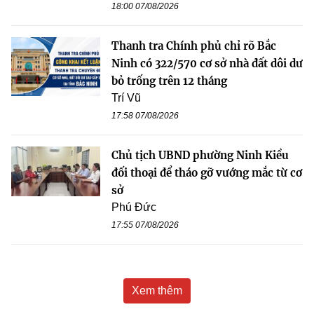
18:00 07/08/2026
Thanh tra Chính phủ chỉ rõ Bắc
Ninh có 322/570 cơ sở nhà đất dôi dư
bỏ trống trên 12 tháng
Trí Vũ
17:58 07/08/2026
Chủ tịch UBND phường Ninh Kiều
đối thoại để tháo gỡ vướng mắc từ cơ
sở
Phú Đức
17:55 07/08/2026
Xem thêm