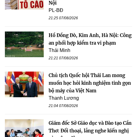
Nội
PL-BĐ
21:25 07/08/2026
Hồ Đồng Đò, Kim Anh, Hà Nội: Công
an phối hợp kiểm tra vi phạm
Thái Minh
21:21 07/08/2026
Chủ tịch Quốc hội Thái Lan mong
muốn học hỏi kinh nghiệm tinh gọn
bộ máy của Việt Nam
Thanh Lương
21:04 07/08/2026
Giám đốc Sở Giáo dục và Đào tạo Cần
Thơ: Đối thoại, lắng nghe kiến nghị