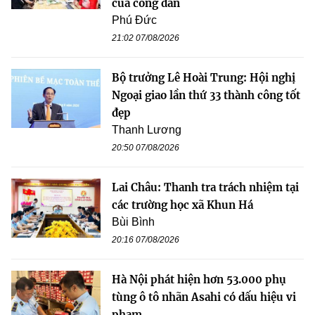
của công dân
Phú Đức
21:02 07/08/2026
Bộ trưởng Lê Hoài Trung: Hội nghị
Ngoại giao lần thứ 33 thành công tốt
đẹp
Thanh Lương
20:50 07/08/2026
Lai Châu: Thanh tra trách nhiệm tại
các trường học xã Khun Há
Bùi Bình
20:16 07/08/2026
Hà Nội phát hiện hơn 53.000 phụ
tùng ô tô nhãn Asahi có dấu hiệu vi
phạm