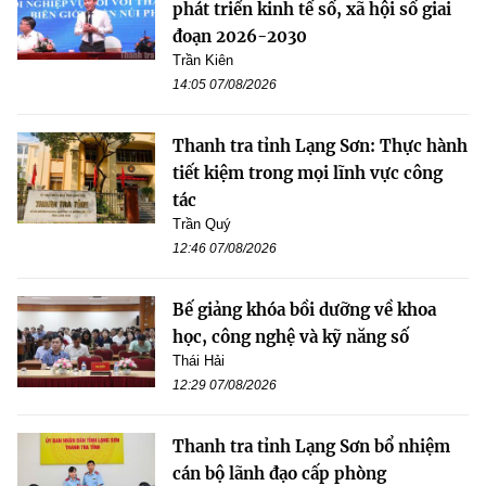
phát triển kinh tế số, xã hội số giai
đoạn 2026-2030
Trần Kiên
14:05 07/08/2026
Thanh tra tỉnh Lạng Sơn: Thực hành
tiết kiệm trong mọi lĩnh vực công
tác
Trần Quý
12:46 07/08/2026
Bế giảng khóa bồi dưỡng về khoa
học, công nghệ và kỹ năng số
Thái Hải
12:29 07/08/2026
Thanh tra tỉnh Lạng Sơn bổ nhiệm
cán bộ lãnh đạo cấp phòng