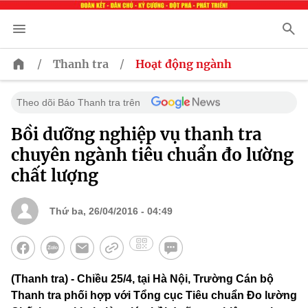
/
/
Thanh tra
Hoạt động ngành
Theo dõi Báo Thanh tra trên
Bồi dưỡng nghiệp vụ thanh tra
chuyên ngành tiêu chuẩn đo lường
chất lượng
Thứ ba, 26/04/2016 - 04:49
(Thanh tra) - Chiều 25/4, tại Hà Nội, Trường Cán bộ
Thanh tra phối hợp với Tổng cục Tiêu chuẩn Đo lường