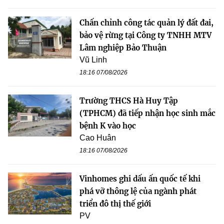
Chấn chỉnh công tác quản lý đất đai,
bảo vệ rừng tại Công ty TNHH MTV
Lâm nghiệp Bảo Thuận
Vũ Linh
18:16 07/08/2026
Trường THCS Hà Huy Tập
(TPHCM) đã tiếp nhận học sinh mắc
bệnh K vào học
Cao Huân
18:16 07/08/2026
Vinhomes ghi dấu ấn quốc tế khi
phá vỡ thông lệ của ngành phát
triển đô thị thế giới
PV