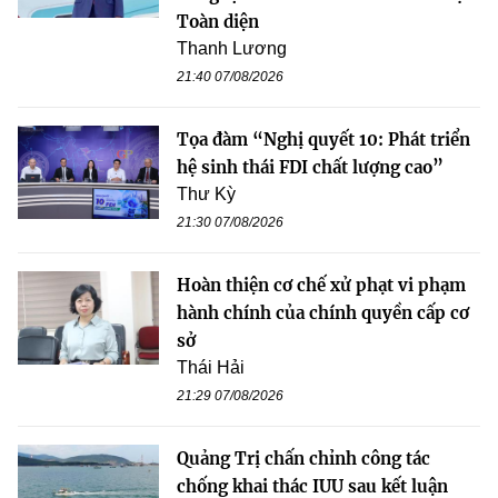
Toàn diện
Thanh Lương
21:40 07/08/2026
Tọa đàm “Nghị quyết 10: Phát triển
hệ sinh thái FDI chất lượng cao”
Thư Kỳ
21:30 07/08/2026
Hoàn thiện cơ chế xử phạt vi phạm
hành chính của chính quyền cấp cơ
sở
Thái Hải
21:29 07/08/2026
Quảng Trị chấn chỉnh công tác
chống khai thác IUU sau kết luận