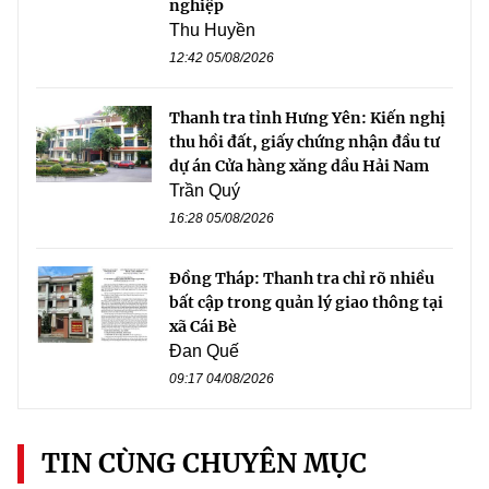
nghiệp
Thu Huyền
12:42 05/08/2026
Thanh tra tỉnh Hưng Yên: Kiến nghị
thu hồi đất, giấy chứng nhận đầu tư
dự án Cửa hàng xăng dầu Hải Nam
Trần Quý
16:28 05/08/2026
Đồng Tháp: Thanh tra chỉ rõ nhiều
bất cập trong quản lý giao thông tại
xã Cái Bè
Đan Quế
09:17 04/08/2026
TIN CÙNG CHUYÊN MỤC