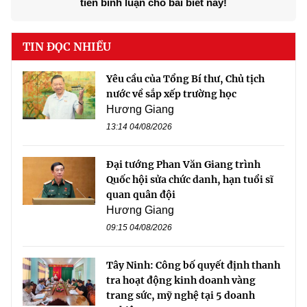
tiên bình luận cho bài biết này!
TIN ĐỌC NHIỀU
Yêu cầu của Tổng Bí thư, Chủ tịch
nước về sắp xếp trường học
Hương Giang
13:14 04/08/2026
Đại tướng Phan Văn Giang trình
Quốc hội sửa chức danh, hạn tuổi sĩ
quan quân đội
Hương Giang
09:15 04/08/2026
Tây Ninh: Công bố quyết định thanh
tra hoạt động kinh doanh vàng
trang sức, mỹ nghệ tại 5 doanh