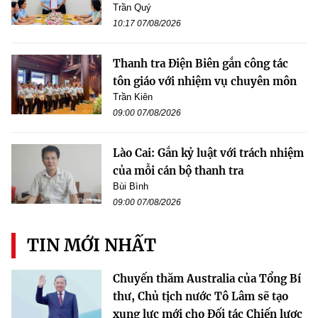
Trần Quý
10:17 07/08/2026
Thanh tra Điện Biên gắn công tác
tôn giáo với nhiệm vụ chuyên môn
Trần Kiên
09:00 07/08/2026
Lào Cai: Gắn kỷ luật với trách nhiệm
của mỗi cán bộ thanh tra
Bùi Bình
09:00 07/08/2026
TIN MỚI NHẤT
Chuyến thăm Australia của Tổng Bí
thư, Chủ tịch nước Tô Lâm sẽ tạo
xung lực mới cho Đối tác Chiến lược