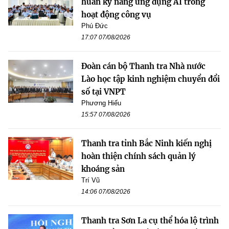
huấn kỹ năng ứng dụng AI trong
hoạt động công vụ
Phú Đức
17:07 07/08/2026
Đoàn cán bộ Thanh tra Nhà nước
Lào học tập kinh nghiệm chuyển đổi
số tại VNPT
Phương Hiếu
15:57 07/08/2026
Thanh tra tỉnh Bắc Ninh kiến nghị
hoàn thiện chính sách quản lý
khoáng sản
Trí Vũ
14:06 07/08/2026
Thanh tra Sơn La cụ thể hóa lộ trình