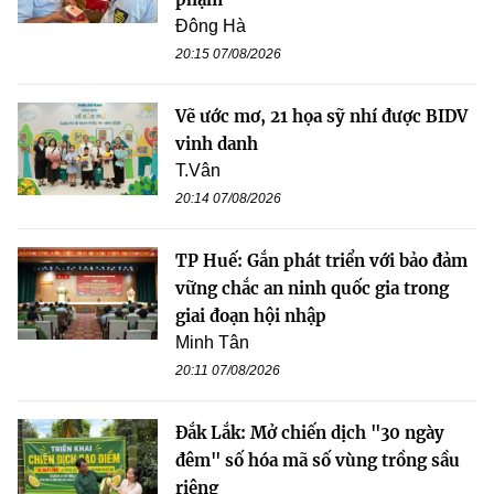
Đông Hà
20:15 07/08/2026
Vẽ ước mơ, 21 họa sỹ nhí được BIDV
vinh danh
T.Vân
20:14 07/08/2026
TP Huế: Gắn phát triển với bảo đảm
vững chắc an ninh quốc gia trong
giai đoạn hội nhập
Minh Tân
20:11 07/08/2026
Đắk Lắk: Mở chiến dịch "30 ngày
đêm" số hóa mã số vùng trồng sầu
riêng