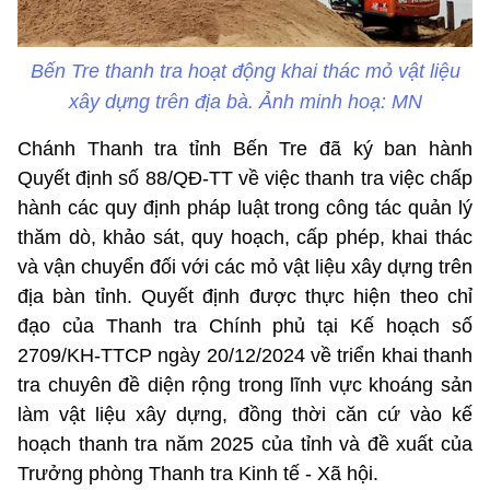
Bến Tre thanh tra hoạt động khai thác mỏ vật liệu
xây dựng trên địa bà. Ảnh minh hoạ: MN
Chánh Thanh tra tỉnh Bến Tre đã ký ban hành
Quyết định số 88/QĐ-TT về việc thanh tra việc chấp
hành các quy định pháp luật trong công tác quản lý
thăm dò, khảo sát, quy hoạch, cấp phép, khai thác
và vận chuyển đối với các mỏ vật liệu xây dựng trên
địa bàn tỉnh. Quyết định được thực hiện theo chỉ
đạo của Thanh tra Chính phủ tại Kế hoạch số
2709/KH-TTCP ngày 20/12/2024 về triển khai thanh
tra chuyên đề diện rộng trong lĩnh vực khoáng sản
làm vật liệu xây dựng, đồng thời căn cứ vào kế
hoạch thanh tra năm 2025 của tỉnh và đề xuất của
Trưởng phòng Thanh tra Kinh tế - Xã hội.