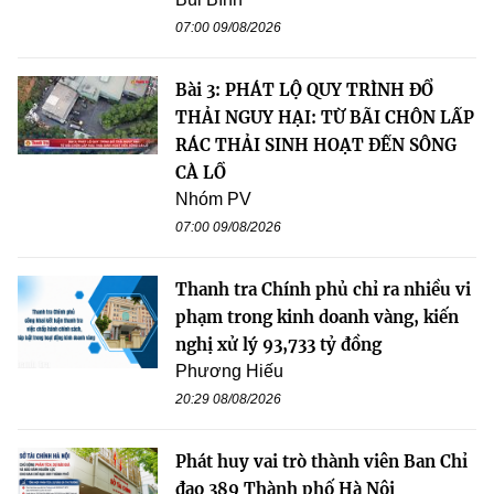
07:00 09/08/2026
Bài 3: PHÁT LỘ QUY TRÌNH ĐỔ
THẢI NGUY HẠI: TỪ BÃI CHÔN LẤP
RÁC THẢI SINH HOẠT ĐẾN SÔNG
CÀ LỒ
Nhóm PV
07:00 09/08/2026
Thanh tra Chính phủ chỉ ra nhiều vi
phạm trong kinh doanh vàng, kiến
nghị xử lý 93,733 tỷ đồng
Phương Hiếu
20:29 08/08/2026
Phát huy vai trò thành viên Ban Chỉ
đạo 389 Thành phố Hà Nội