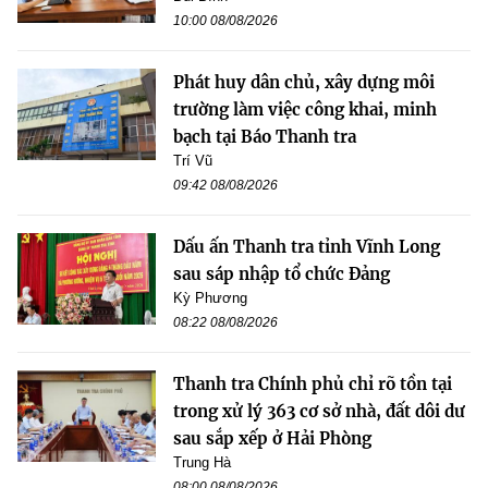
10:00 08/08/2026
Phát huy dân chủ, xây dựng môi
trường làm việc công khai, minh
bạch tại Báo Thanh tra
Trí Vũ
09:42 08/08/2026
Dấu ấn Thanh tra tỉnh Vĩnh Long
sau sáp nhập tổ chức Đảng
Kỳ Phương
08:22 08/08/2026
Thanh tra Chính phủ chỉ rõ tồn tại
trong xử lý 363 cơ sở nhà, đất dôi dư
sau sắp xếp ở Hải Phòng
Trung Hà
08:00 08/08/2026