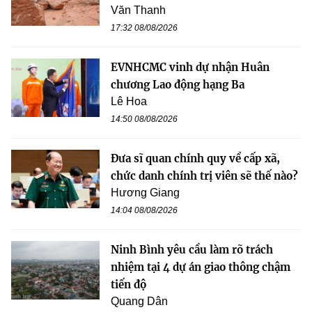
Văn Thanh
17:32 08/08/2026
EVNHCMC vinh dự nhận Huân
chương Lao động hạng Ba
Lê Hoa
14:50 08/08/2026
Đưa sĩ quan chính quy về cấp xã,
chức danh chính trị viên sẽ thế nào?
Hương Giang
14:04 08/08/2026
Ninh Bình yêu cầu làm rõ trách
nhiệm tại 4 dự án giao thông chậm
tiến độ
Quang Dân