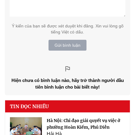
Ý kiến của bạn sẽ được xét duyệt khi đăng. Xin vui lòng gõ
tiếng Việt có dấu.
Gửi bình luận
Hiện chưa có bình luận nào, hãy trở thành người đầu
tiên bình luận cho bài biết này!
TIN ĐỌC NHIỀU
Hà Nội: Chỉ đạo giải quyết vụ việc ở
phường Hoàn Kiếm, Phú Diễn
Hải Hà