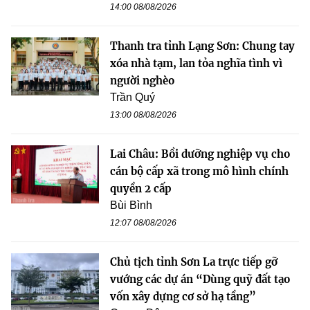
14:00 08/08/2026
Thanh tra tỉnh Lạng Sơn: Chung tay
xóa nhà tạm, lan tỏa nghĩa tình vì
người nghèo
Trần Quý
13:00 08/08/2026
Lai Châu: Bồi dưỡng nghiệp vụ cho
cán bộ cấp xã trong mô hình chính
quyền 2 cấp
Bùi Bình
12:07 08/08/2026
Chủ tịch tỉnh Sơn La trực tiếp gỡ
vướng các dự án “Dùng quỹ đất tạo
vốn xây dựng cơ sở hạ tầng”