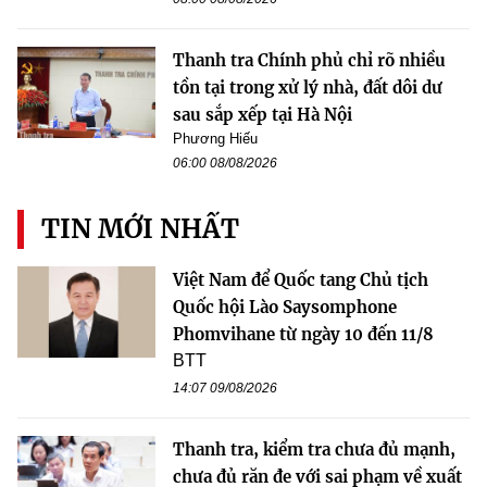
Thanh tra Chính phủ chỉ rõ nhiều
tồn tại trong xử lý nhà, đất dôi dư
sau sắp xếp tại Hà Nội
Phương Hiếu
06:00 08/08/2026
TIN MỚI NHẤT
Việt Nam để Quốc tang Chủ tịch
Quốc hội Lào Saysomphone
Phomvihane từ ngày 10 đến 11/8
BTT
14:07 09/08/2026
Thanh tra, kiểm tra chưa đủ mạnh,
chưa đủ răn đe với sai phạm về xuất