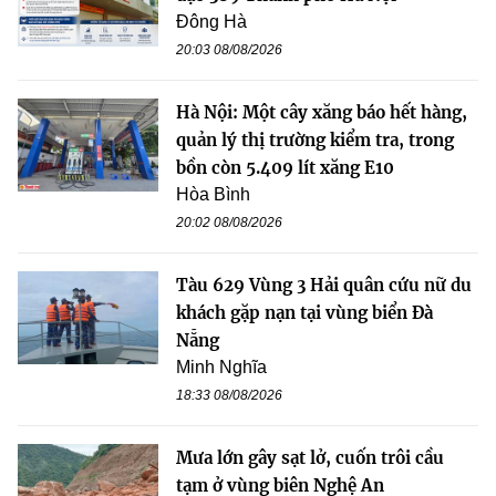
Đông Hà
20:03 08/08/2026
Hà Nội: Một cây xăng báo hết hàng,
quản lý thị trường kiểm tra, trong
bồn còn 5.409 lít xăng E10
Hòa Bình
20:02 08/08/2026
Tàu 629 Vùng 3 Hải quân cứu nữ du
khách gặp nạn tại vùng biển Đà
Nẵng
Minh Nghĩa
18:33 08/08/2026
Mưa lớn gây sạt lở, cuốn trôi cầu
tạm ở vùng biên Nghệ An