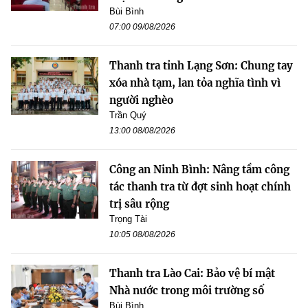
Bùi Bình
07:00 09/08/2026
Thanh tra tỉnh Lạng Sơn: Chung tay
xóa nhà tạm, lan tỏa nghĩa tình vì
người nghèo
Trần Quý
13:00 08/08/2026
Công an Ninh Bình: Nâng tầm công
tác thanh tra từ đợt sinh hoạt chính
trị sâu rộng
Trọng Tài
10:05 08/08/2026
Thanh tra Lào Cai: Bảo vệ bí mật
Nhà nước trong môi trường số
Bùi Bình