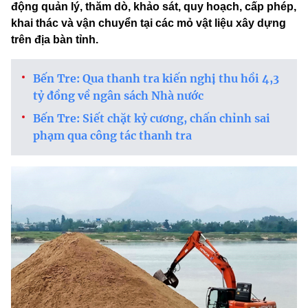
động quản lý, thăm dò, khảo sát, quy hoạch, cấp phép,
khai thác và vận chuyển tại các mỏ vật liệu xây dựng
trên địa bàn tỉnh.
Bến Tre: Qua thanh tra kiến nghị thu hồi 4,3
tỷ đồng về ngân sách Nhà nước
Bến Tre: Siết chặt kỷ cương, chấn chỉnh sai
phạm qua công tác thanh tra