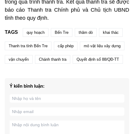
trong quá trình thanh tra. Kết quả thanh tra sẽ được
báo cáo Thanh tra Chính phủ và Chủ tịch UBND
tỉnh theo quy định.
TAGS
quy hoạch
Bến Tre
thăm dò
khai thác
Thanh tra tỉnh Bến Tre
cấp phép
mỏ vật liệu xây dựng
vận chuyển
Chánh thanh tra
Quyết định số 88/QĐ-TT
Ý kiến bình luận: