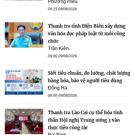
Phương Hiếu
09:15 09/08/2026
Thanh tra tỉnh Điện Biên xây dựng
văn hóa đọc pháp luật từ mỗi công
chức
Trần Kiên
09:00 09/08/2026
Siết tiêu chuẩn, đo lường, chất lượng
hàng hóa, bảo vệ người tiêu dùng
Đông Hà
08:00 09/08/2026
Thanh tra Lào Cai cụ thể hóa tinh
thần Hội nghị Trung ương 3 vào
thực tiễn công tác
Bùi Bình