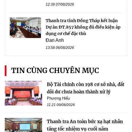
12:39 07/08/2026
Thanh tra tỉnh Đồng Tháp kết luận
Dự án ĐT.857 không đủ điều kiện áp
dụng cơ chế đặc thù
Đan Anh
13:58 06/08/2026
TIN CÙNG CHUYÊN MỤC
Bộ Tài chính còn 198 cơ sở nhà, đất
dôi dư chưa hoàn thành xử lý
Phương Hiếu
11:21 09/08/2026
Thanh tra An toàn bức xạ hạt nhân
tăng tốc nhiệm vụ cuối năm