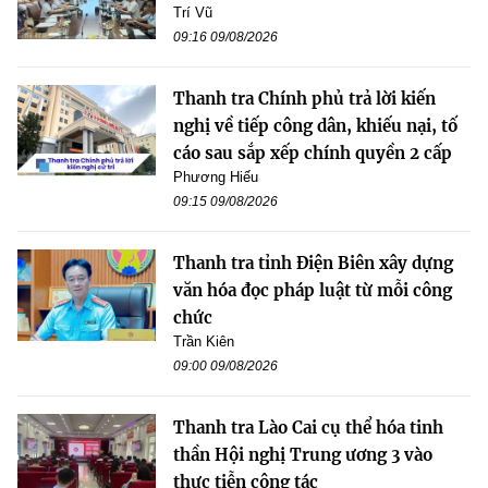
Trí Vũ
09:16 09/08/2026
Thanh tra Chính phủ trả lời kiến
nghị về tiếp công dân, khiếu nại, tố
cáo sau sắp xếp chính quyền 2 cấp
Phương Hiếu
09:15 09/08/2026
Thanh tra tỉnh Điện Biên xây dựng
văn hóa đọc pháp luật từ mỗi công
chức
Trần Kiên
09:00 09/08/2026
Thanh tra Lào Cai cụ thể hóa tinh
thần Hội nghị Trung ương 3 vào
thực tiễn công tác