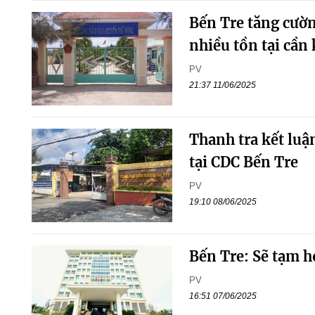
Bến Tre tăng cườn
nhiều tồn tại cần
PV
21:37 11/06/2025
Thanh tra kết lu
tại CDC Bến Tre
PV
19:10 08/06/2025
Bến Tre: Sẽ tạm h
PV
16:51 07/06/2025