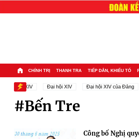
CHÍNH TRỊ
THANH TRA
TIẾP DÂN, KHIẾU TỐ
 Đại hội XIV
Đại hội XIV
Đại hội XIV của Đảng
#Bến Tre
Công bố Nghị quyế