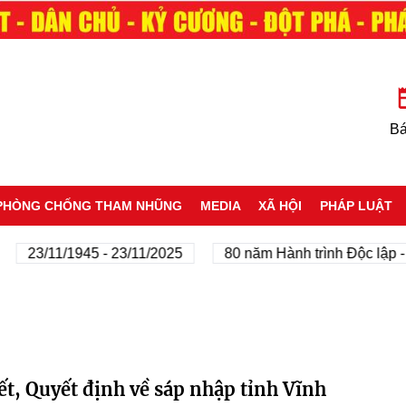
Bá
PHÒNG CHỐNG THAM NHŨNG
MEDIA
XÃ HỘI
PHÁP LUẬT
23/11/1945 - 23/11/2025
80 năm Hành trình Độc lập - T
t, Quyết định về sáp nhập tỉnh Vĩnh