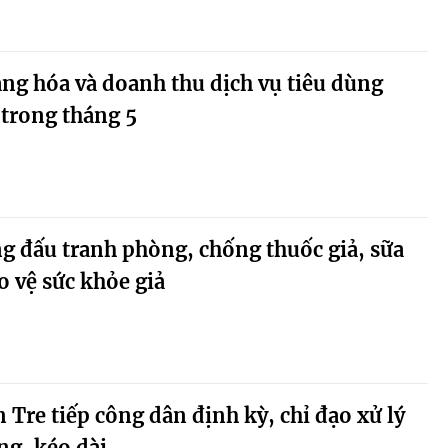
àng hóa và doanh thu dịch vụ tiêu dùng
 trong tháng 5
g đấu tranh phòng, chống thuốc giả, sữa
o vệ sức khỏe giả
 Tre tiếp công dân định kỳ, chỉ đạo xử lý
̣ng, kéo dài