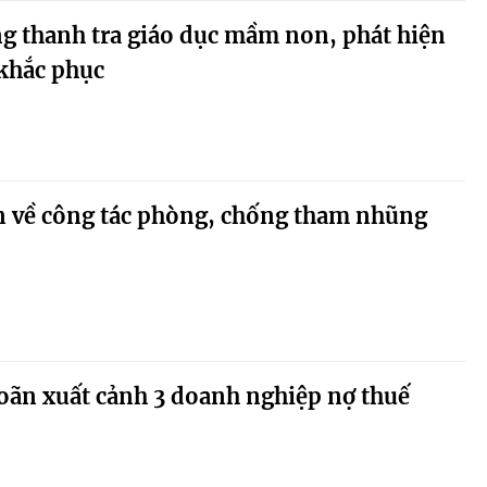
g thanh tra giáo dục mầm non, phát hiện
 khắc phục
ận về công tác phòng, chống tham nhũng
oãn xuất cảnh 3 doanh nghiệp nợ thuế