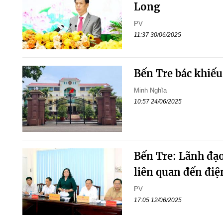
Long
PV
11:37 30/06/2025
Bến Tre bác khiếu
Minh Nghĩa
10:57 24/06/2025
Bến Tre: Lãnh đạo
liên quan đến điệ
PV
17:05 12/06/2025