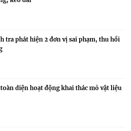
 tra phát hiện 2 đơn vị sai phạm, thu hồi
g
 toàn diện hoạt động khai thác mỏ vật liệu