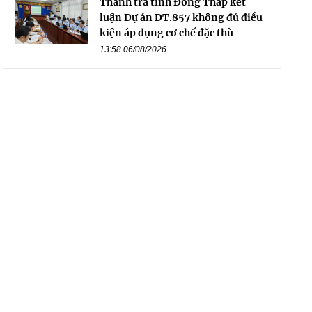
Thanh tra tỉnh Đồng Tháp kết
luận Dự án ĐT.857 không đủ điều
kiện áp dụng cơ chế đặc thù
13:58 06/08/2026