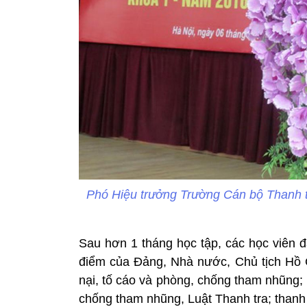
Phó Hiệu trưởng Trường Cán bộ Thanh tr
Sau hơn 1 tháng học tập, các học viên 
điểm của Đảng, Nhà nước, Chủ tịch Hồ Ch
nại, tố cáo và phòng, chống tham nhũng; 
chống tham nhũng, Luật Thanh tra; thanh 