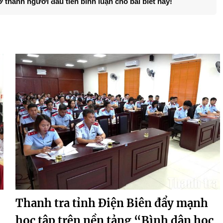
ở thành người đầu tiên bình luận cho bài biết này!
Thanh tra tỉnh Điện Biên đẩy mạnh
học tập trên nền tảng “Bình dân học