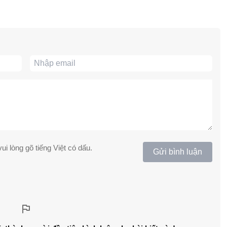
ui lòng gõ tiếng Việt có dấu.
Gửi bình luận