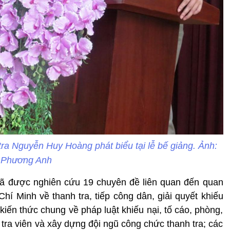
a Nguyễn Huy Hoàng phát biểu tại lễ bế giảng. Ảnh:
Phương Anh
đã được nghiên cứu 19 chuyên đề liên quan đến quan
í Minh về thanh tra, tiếp công dân, giải quyết khiếu
kiến thức chung về pháp luật khiếu nại, tố cáo, phòng,
tra viên và xây dựng đội ngũ công chức thanh tra; các