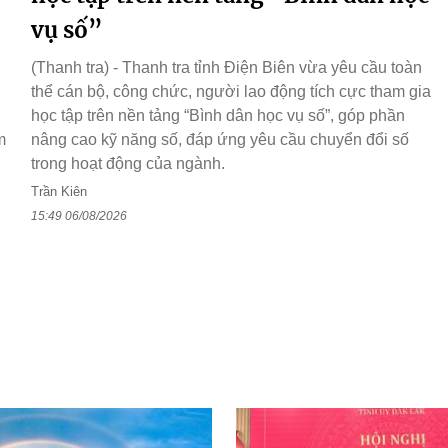
vụ số”
(Thanh tra) - Thanh tra tỉnh Điện Biên vừa yêu cầu toàn
thể cán bộ, công chức, người lao động tích cực tham gia
học tập trên nền tảng “Bình dân học vụ số”, góp phần
m
nâng cao kỹ năng số, đáp ứng yêu cầu chuyển đổi số
trong hoạt động của ngành.
Trần Kiên
15:49 06/08/2026