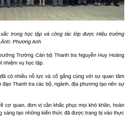
t sắc trong học tập và công tác lớp được Hiệu trưởng
. Ảnh: Phương Anh
u trưởng Trường Cán bộ Thanh tra Nguyễn Huy Hoàng
t nhiệm vụ học tập.
 đã có nhiều nỗ lực và cố gắng cùng với sự quan tâm
h đạo Thanh tra các bộ, ngành, địa phương tạo nên sự
 về cơ quan, đơn vị cần khắc phục mọi khó khăn, hoàn
g sáng tạo những kiến thức đã được trang bị vào thực