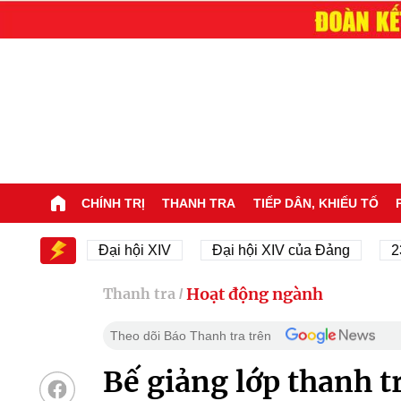
CHÍNH TRỊ
THANH TRA
TIẾP DÂN, KHIẾU TỐ
IV
Đại hội XIV
Đại hội XIV của Đảng
23/11/194
Hoạt động ngành
Thanh tra
/
Theo dõi Báo Thanh tra trên
Bế giảng lớp thanh t