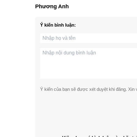
Phương Anh
Ý kiến bình luận:
Ý kiến của bạn sẽ được xét duyệt khi đăng. Xin v