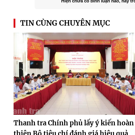
Hiện chưa có bình luận nào, hãy tr
TIN CÙNG CHUYÊN MỤC
Thanh tra Chính phủ lấy ý kiến hoàn
thiện Bộ tiêu chí đánh giá hiệu quả