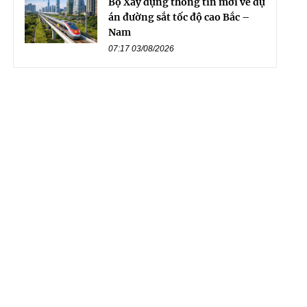
Bộ Xây dựng thông tin mới về dự
án đường sắt tốc độ cao Bắc –
Nam
07:17 03/08/2026