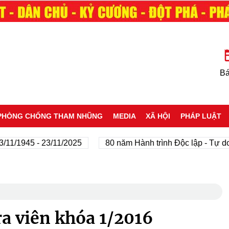
Bá
PHÒNG CHỐNG THAM NHŨNG
MEDIA
XÃ HỘI
PHÁP LUẬT
5 - 23/11/2025
80 năm Hành trình Độc lập - Tự do - Hạn
ra viên khóa 1/2016