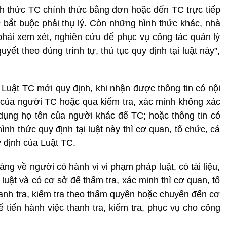
nh thức TC chính thức bằng đơn hoặc đến TC trực tiếp
c bắt buộc phải thụ lý. Còn những hình thức khác, nhà
ải xem xét, nghiên cứu để phục vụ công tác quản lý
yết theo đúng trình tự, thủ tục quy định tại luật này”,
Luật TC mới quy định, khi nhận được thông tin có nội
 của người TC hoặc qua kiểm tra, xác minh không xác
ụng họ tên của người khác để TC; hoặc thông tin có
h thức quy định tại luật này thì cơ quan, tố chức, cá
 định của Luật TC.
ng về người có hành vi vi phạm pháp luật, có tài liệu,
luật và có cơ sở để thẩm tra, xác minh thì cơ quan, tổ
hanh tra, kiểm tra theo thẩm quyền hoặc chuyển đến cơ
 tiến hành việc thanh tra, kiểm tra, phục vụ cho công