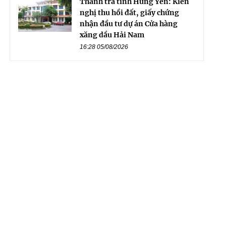
Thanh tra tỉnh Hưng Yên: Kiến
nghị thu hồi đất, giấy chứng
nhận đầu tư dự án Cửa hàng
xăng dầu Hải Nam
16:28 05/08/2026