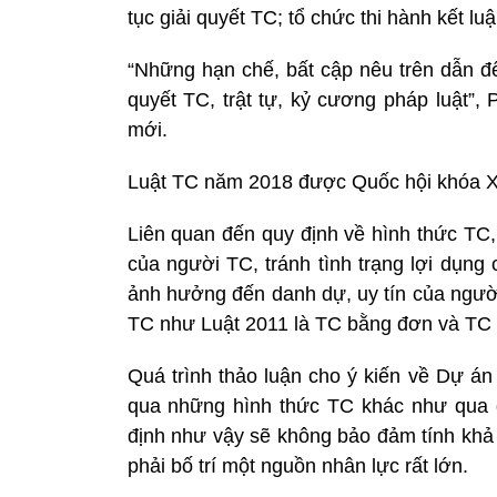
tục giải quyết TC; tổ chức thi hành kết l
“Những hạn chế, bất cập nêu trên dẫn đế
quyết TC, trật tự, kỷ cương pháp luật”,
mới.
Luật TC năm 2018 được Quốc hội khóa XI
Liên quan đến quy định về hình thức TC,
của người TC, tránh tình trạng lợi dụng 
ảnh hưởng đến danh dự, uy tín của người
TC như Luật 2011 là TC bằng đơn và TC t
Quá trình thảo luận cho ý kiến về Dự án
qua những hình thức TC khác như qua điệ
định như vậy sẽ không bảo đảm tính khả 
phải bố trí một nguồn nhân lực rất lớn.