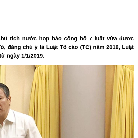
 Chủ tịch nước họp báo công bố 7 luật vừa được
ó, đáng chú ý là Luật Tố cáo (TC) năm 2018, Luật
từ ngày 1/1/2019.