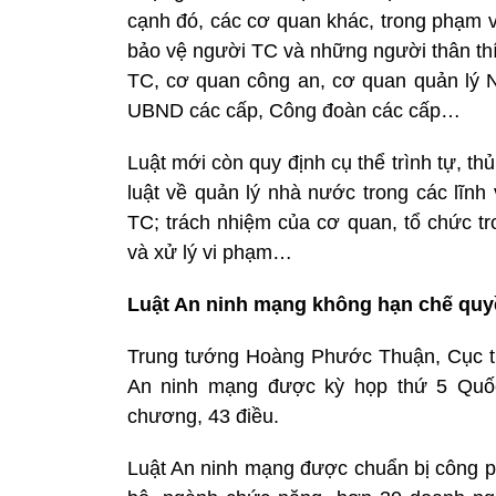
cạnh đó, các cơ quan khác, trong phạm v
bảo vệ người TC và những người thân thí
TC, cơ quan công an, cơ quan quản lý N
UBND các cấp, Công đoàn các cấp…
Luật mới còn quy định cụ thể trình tự, th
luật về quản lý nhà nước trong các lĩnh
TC; trách nhiệm của cơ quan, tổ chức tr
và xử lý vi phạm…
Luật An ninh mạng không hạn chế quy
Trung tướng Hoàng Phước Thuận, Cục t
An ninh mạng được kỳ họp thứ 5 Quốc
chương, 43 điều.
Luật An ninh mạng được chuẩn bị công ph