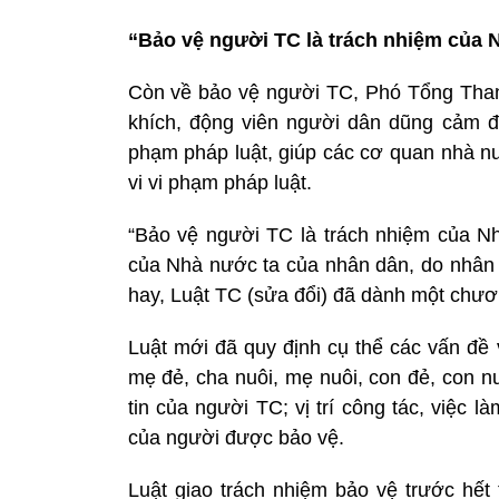
“Bảo vệ người TC là trách nhiệm của
Còn về bảo vệ người TC, Phó Tổng Than
khích, động viên người dân dũng cảm đấ
phạm pháp luật, giúp các cơ quan nhà nư
vi vi phạm pháp luật.
“Bảo vệ người TC là trách nhiệm của Nh
của Nhà nước ta của nhân dân, do nhân 
hay, Luật TC (sửa đổi) đã dành một chươ
Luật mới đã quy định cụ thể các vấn đề
mẹ đẻ, cha nuôi, mẹ nuôi, con đẻ, con n
tin của người TC; vị trí công tác, việc 
của người được bảo vệ.
Luật giao trách nhiệm bảo vệ trước hết