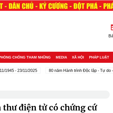
Bá
PHÒNG CHỐNG THAM NHŨNG
MEDIA
XÃ HỘI
PHÁP LUẬT
945 - 23/11/2025
80 năm Hành trình Độc lập - Tự do - Hạ
 thư điện tử có chứng cứ