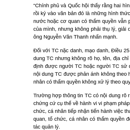
“Chính phủ và Quốc hội thấy rằng hai hì
rồi ký vào văn bản đó là những hình thứ
nước hoặc cơ quan có thẩm quyền vẫn ph
của mình, nhưng không phải thụ lý, giải qu
ông Nguyễn Văn Thanh nhấn mạnh.
Đối với TC nặc danh, mạo danh, Điều 25 
dung TC nhưng không rõ họ, tên, địa chỉ
định được người TC hoặc người TC sử d
nội dung TC được phản ánh không theo hìn
nhân có thẩm quyền không xử lý theo quy
Trường hợp thông tin TC có nội dung rõ rà
chứng cứ cụ thể về hành vi vi phạm pháp 
chức, cá nhân tiếp nhận tiến hành việc t
quan, tổ chức, cá nhân có thẩm quyền để
tác quản lý.