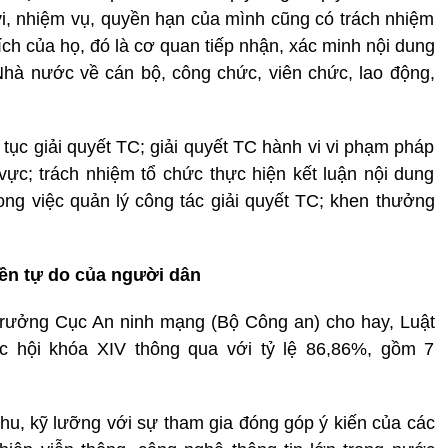
i, nhiệm vụ, quyền hạn của mình cũng có trách nhiệm
ch của họ, đó là cơ quan tiếp nhận, xác minh nội dung
hà nước về cán bộ, công chức, viên chức, lao động,
ủ tục giải quyết TC; giải quyết TC hành vi vi phạm pháp
 vực; trách nhiệm tổ chức thực hiện kết luận nội dung
ong việc quản lý công tác giải quyết TC; khen thưởng
ền tự do của người dân
rưởng Cục An ninh mạng (Bộ Công an) cho hay, Luật
 hội khóa XIV thông qua với tỷ lệ 86,86%, gồm 7
u, kỹ lưỡng với sự tham gia đóng góp ý kiến của các