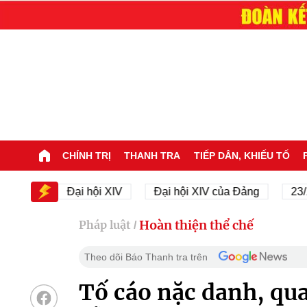
CHÍNH TRỊ
THANH TRA
TIẾP DÂN, KHIẾU TỐ
XIV
Đại hội XIV
Đại hội XIV của Đảng
23/11/1
Hoàn thiện thể chế
Pháp luật
/
Theo dõi Báo Thanh tra trên
Tố cáo nặc danh, qua