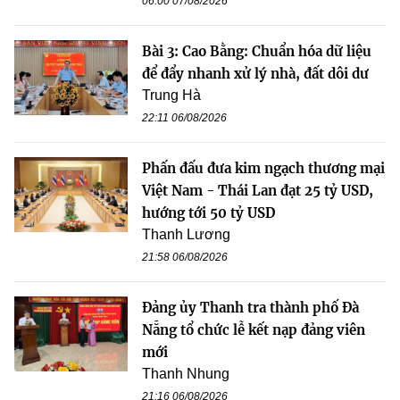
06:00 07/08/2026
Bài 3: Cao Bằng: Chuẩn hóa dữ liệu
để đẩy nhanh xử lý nhà, đất dôi dư
Trung Hà
22:11 06/08/2026
Phấn đấu đưa kim ngạch thương mại
Việt Nam - Thái Lan đạt 25 tỷ USD,
hướng tới 50 tỷ USD
Thanh Lương
21:58 06/08/2026
Đảng ủy Thanh tra thành phố Đà
Nẵng tổ chức lễ kết nạp đảng viên
mới
Thanh Nhung
21:16 06/08/2026