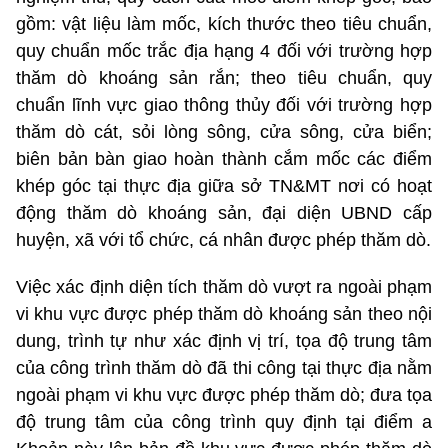
gồm: vật liệu làm mốc, kích thước theo tiêu chuẩn,
quy chuẩn mốc trắc địa hạng 4 đối với trường hợp
thăm dò khoáng sản rắn; theo tiêu chuẩn, quy
chuẩn lĩnh vực giao thông thủy đối với trường hợp
thăm dò cát, sỏi lòng sông, cửa sông, cửa biển;
biên bản bàn giao hoàn thành cắm mốc các điểm
khép góc tại thực địa giữa sở TN&MT nơi có hoạt
động thăm dò khoáng sản, đại diện UBND cấp
huyện, xã với tổ chức, cá nhân được phép thăm dò.
Việc xác định diện tích thăm dò vượt ra ngoài phạm
vi khu vực được phép thăm dò khoáng sản theo nội
dung, trình tự như xác định vị trí, tọa độ trung tâm
của công trình thăm dò đã thi công tại thực địa nằm
ngoài phạm vi khu vực được phép thăm dò; đưa tọa
độ trung tâm của công trình quy định tại điểm a