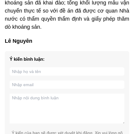
khoáng sản đã khai đào; tổng khối lượng mẫu vận
chuyển thực tế so với đề án đã được cơ quan Nhà
nước có thẩm quyền thẩm định và giấy phép thăm
dò khoáng sản.
Lê Nguyên
Ý kiến bình luận:
Ý kiến của bạn sẽ được xét duyệt khi đăng. Xin vui lòng gõ