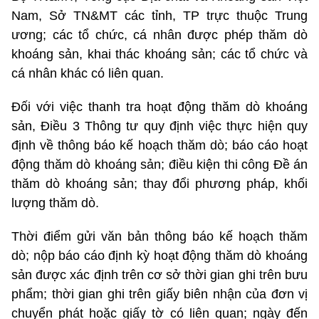
Nam, Sở TN&MT các tỉnh, TP trực thuộc Trung
ương; các tổ chức, cá nhân được phép thăm dò
khoáng sản, khai thác khoáng sản; các tổ chức và
cá nhân khác có liên quan.
Đối với việc thanh tra hoạt động thăm dò khoáng
sản, Điều 3 Thông tư quy định việc thực hiện quy
định về thông báo kế hoạch thăm dò; báo cáo hoạt
động thăm dò khoáng sản; điều kiện thi công Đề án
thăm dò khoáng sản; thay đổi phương pháp, khối
lượng thăm dò.
Thời điểm gửi văn bản thông báo kế hoạch thăm
dò; nộp báo cáo định kỳ hoạt động thăm dò khoáng
sản được xác định trên cơ sở thời gian ghi trên bưu
phẩm; thời gian ghi trên giấy biên nhận của đơn vị
chuyển phát hoặc giấy tờ có liên quan; ngày đến