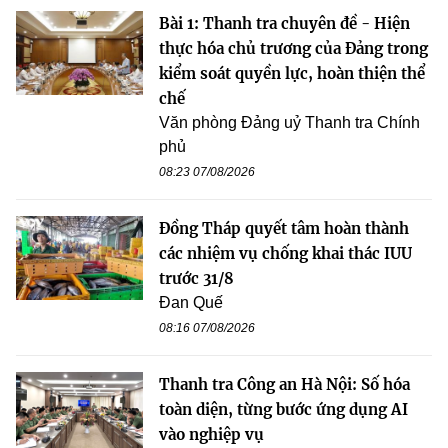
Bài 1: Thanh tra chuyên đề - Hiện
thực hóa chủ trương của Đảng trong
kiểm soát quyền lực, hoàn thiện thể
chế
Văn phòng Đảng uỷ Thanh tra Chính
phủ
08:23 07/08/2026
Đồng Tháp quyết tâm hoàn thành
các nhiệm vụ chống khai thác IUU
trước 31/8
Đan Quế
08:16 07/08/2026
Thanh tra Công an Hà Nội: Số hóa
toàn diện, từng bước ứng dụng AI
vào nghiệp vụ