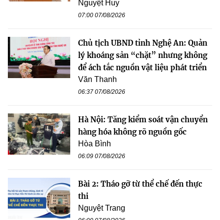
Nguyệt Huy
07:00 07/08/2026
Chủ tịch UBND tỉnh Nghệ An: Quản
lý khoáng sản “chặt” nhưng không
để ách tắc nguồn vật liệu phát triển
Văn Thanh
06:37 07/08/2026
Hà Nội: Tăng kiểm soát vận chuyển
hàng hóa không rõ nguồn gốc
Hòa Bình
06:09 07/08/2026
Bài 2: Tháo gỡ từ thể chế đến thực
thi
Nguyệt Trang