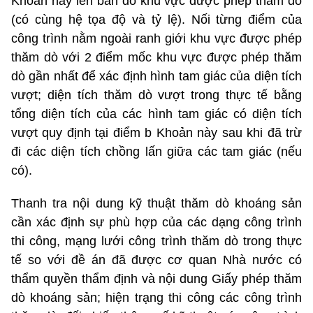
Khoản này lên bản đồ khu vực được phép thăm dò
(có cùng hệ tọa độ và tỷ lệ). Nối từng điểm của
công trình nằm ngoài ranh giới khu vực được phép
thăm dò với 2 điểm mốc khu vực được phép thăm
dò gần nhất để xác định hình tam giác của diện tích
vượt; diện tích thăm dò vượt trong thực tế bằng
tổng diện tích của các hình tam giác có diện tích
vượt quy định tại điểm b Khoản này sau khi đã trừ
đi các diện tích chồng lấn giữa các tam giác (nếu
có).
Thanh tra nội dung kỹ thuật thăm dò khoáng sản
cần xác định sự phù hợp của các dạng công trình
thi công, mạng lưới công trình thăm dò trong thực
tế so với đề án đã được cơ quan Nhà nước có
thẩm quyền thẩm định và nội dung Giấy phép thăm
dò khoáng sản; hiện trạng thi công các công trình