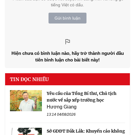
tiếng Việt có dấu.
Gửi bình luận
Hiện chưa có bình luận nào, hãy trở thành người đầu
tiên bình luận cho bài biết này!
TIN ĐỌC NHIỀU
Yêu cầu của Tổng Bí thư, Chủ tịch
nước về sắp xếp trường học
Hương Giang
13:14 04/08/2026
Sở GDĐT Đắk Lắk: Khuyến cáo không