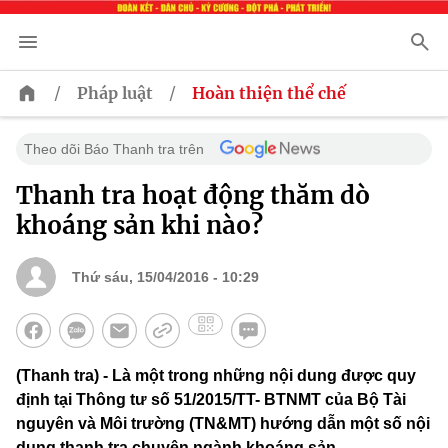
/
/
Pháp luật
Hoàn thiện thể chế
Theo dõi Báo Thanh tra trên
Thanh tra hoạt động thăm dò
khoáng sản khi nào?
Thứ sáu, 15/04/2016 - 10:29
(Thanh tra) - Là một trong những nội dung được quy
định tại Thông tư số 51/2015/TT- BTNMT của Bộ Tài
nguyên và Môi trường (TN&MT) hướng dẫn một số nội
dung thanh tra chuyên ngành khoáng sản.