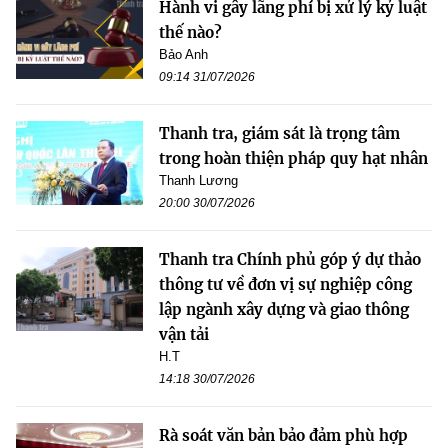
Hành vi gây lãng phí bị xử lý kỷ luật
thế nào?
Bảo Anh
09:14 31/07/2026
Thanh tra, giám sát là trọng tâm
trong hoàn thiện pháp quy hạt nhân
Thanh Lương
20:00 30/07/2026
Thanh tra Chính phủ góp ý dự thảo
thông tư về đơn vị sự nghiệp công
lập ngành xây dựng và giao thông
vận tải
H.T
14:18 30/07/2026
Rà soát văn bản bảo đảm phù hợp