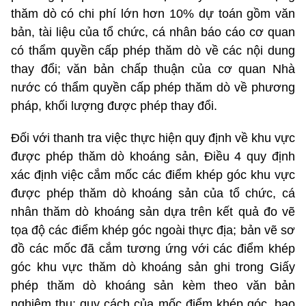
thăm dò có chi phí lớn hơn 10% dự toán gồm văn
bản, tài liệu của tổ chức, cá nhân báo cáo cơ quan
có thẩm quyền cấp phép thăm dò về các nội dung
thay đổi; văn bản chấp thuận của cơ quan Nhà
nước có thẩm quyền cấp phép thăm dò về phương
pháp, khối lượng được phép thay đổi.
Đối với thanh tra việc thực hiện quy định về khu vực
được phép thăm dò khoáng sản, Điều 4 quy định
xác định việc cắm mốc các điểm khép góc khu vực
được phép thăm dò khoáng sản của tổ chức, cá
nhân thăm dò khoáng sản dựa trên kết quả đo vẽ
tọa độ các điểm khép góc ngoài thực địa; bản vẽ sơ
đồ các mốc đã cắm tương ứng với các điểm khép
góc khu vực thăm dò khoáng sản ghi trong Giấy
phép thăm dò khoáng sản kèm theo văn bản
nghiệm thu; quy cách của mốc điểm khép góc, bao