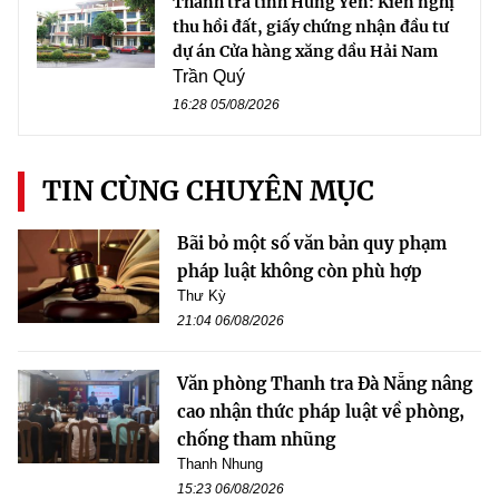
Thanh tra tỉnh Hưng Yên: Kiến nghị
thu hồi đất, giấy chứng nhận đầu tư
dự án Cửa hàng xăng dầu Hải Nam
Trần Quý
16:28 05/08/2026
TIN CÙNG CHUYÊN MỤC
Bãi bỏ một số văn bản quy phạm
pháp luật không còn phù hợp
Thư Kỳ
21:04 06/08/2026
Văn phòng Thanh tra Đà Nẵng nâng
cao nhận thức pháp luật về phòng,
chống tham nhũng
Thanh Nhung
15:23 06/08/2026