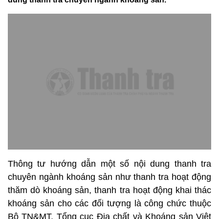
Thông tư hướng dẫn một số nội dung thanh tra
chuyên ngành khoáng sản như thanh tra hoạt động
thăm dò khoáng sản, thanh tra hoạt động khai thác
khoáng sản cho các đối tượng là công chức thuộc
Bộ TN&MT, Tổng cục Địa chất và Khoáng sản Việt