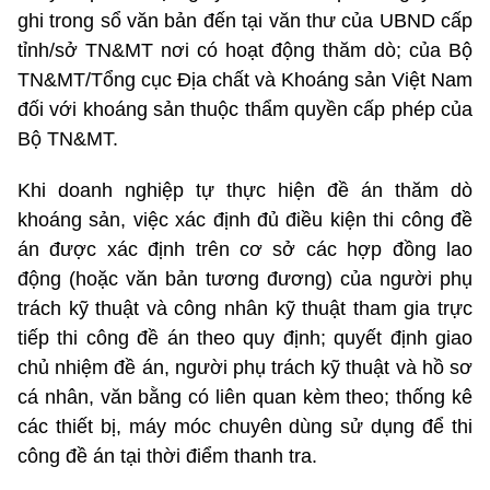
ghi trong sổ văn bản đến tại văn thư của UBND cấp
tỉnh/sở TN&MT nơi có hoạt động thăm dò; của Bộ
TN&MT/Tổng cục Địa chất và Khoáng sản Việt Nam
đối với khoáng sản thuộc thẩm quyền cấp phép của
Bộ TN&MT.
Khi doanh nghiệp tự thực hiện đề án thăm dò
khoáng sản, việc xác định đủ điều kiện thi công đề
án được xác định trên cơ sở các hợp đồng lao
động (hoặc văn bản tương đương) của người phụ
trách kỹ thuật và công nhân kỹ thuật tham gia trực
tiếp thi công đề án theo quy định; quyết định giao
chủ nhiệm đề án, người phụ trách kỹ thuật và hồ sơ
cá nhân, văn bằng có liên quan kèm theo; thống kê
các thiết bị, máy móc chuyên dùng sử dụng để thi
công đề án tại thời điểm thanh tra.