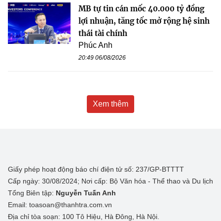
MB tự tin cán mốc 40.000 tỷ đồng
lợi nhuận, tăng tốc mở rộng hệ sinh
thái tài chính
Phúc Anh
20:49 06/08/2026
Xem thêm
Giấy phép hoạt động báo chí điện tử số: 237/GP-BTTTT
Cấp ngày: 30/08/2024; Nơi cấp: Bộ Văn hóa - Thể thao và Du lịch
Tổng Biên tập:
Nguyễn Tuấn Anh
Email: toasoan@thanhtra.com.vn
Địa chỉ tòa soạn: 100 Tô Hiệu, Hà Đông, Hà Nội.