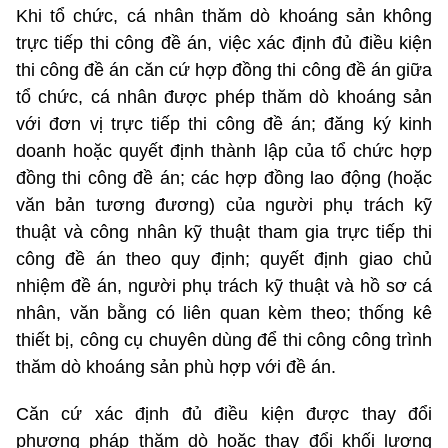
Khi tổ chức, cá nhân thăm dò khoáng sản không
trực tiếp thi công đề án, việc xác định đủ điều kiện
thi công đề án căn cứ hợp đồng thi công đề án giữa
tổ chức, cá nhân được phép thăm dò khoáng sản
với đơn vị trực tiếp thi công đề án; đăng ký kinh
doanh hoặc quyết định thành lập của tổ chức hợp
đồng thi công đề án; các hợp đồng lao động (hoặc
văn bản tương đương) của người phụ trách kỹ
thuật và công nhân kỹ thuật tham gia trực tiếp thi
công đề án theo quy định; quyết định giao chủ
nhiệm đề án, người phụ trách kỹ thuật và hồ sơ cá
nhân, văn bằng có liên quan kèm theo; thống kê
thiết bị, công cụ chuyên dùng để thi công công trình
thăm dò khoáng sản phù hợp với đề án.
Căn cứ xác định đủ điều kiện được thay đổi
phương pháp thăm dò hoặc thay đổi khối lượng