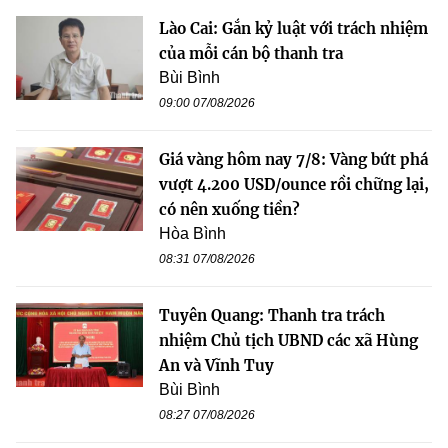
Lào Cai: Gắn kỷ luật với trách nhiệm
của mỗi cán bộ thanh tra
Bùi Bình
09:00 07/08/2026
Giá vàng hôm nay 7/8: Vàng bứt phá
vượt 4.200 USD/ounce rồi chững lại,
có nên xuống tiền?
Hòa Bình
08:31 07/08/2026
Tuyên Quang: Thanh tra trách
nhiệm Chủ tịch UBND các xã Hùng
An và Vĩnh Tuy
Bùi Bình
08:27 07/08/2026