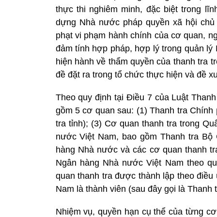
thực thi nghiêm minh, đặc biệt trong lĩ
dựng Nhà nước pháp quyền xã hội chủ 
phạt vi phạm hành chính của cơ quan, ng
đảm tính hợp pháp, hợp lý trong quản lý 
hiện hành về thẩm quyền của thanh tra t
đề đặt ra trong tổ chức thực hiện và đề xu
Theo quy định tại Điều 7 của Luật Thanh
gồm 5 cơ quan sau: (1) Thanh tra Chính p
tra tỉnh); (3) Cơ quan thanh tra trong
nước Việt Nam, bao gồm Thanh tra Bộ 
hàng Nhà nước và các cơ quan thanh tr
Ngân hàng Nhà nước Việt Nam theo quy
quan thanh tra được thành lập theo điều
Nam là thành viên (sau đây gọi là Thanh 
Nhiệm vụ, quyền hạn cụ thể của từng cơ 