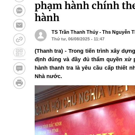
phạm hành chính the
hành
TS Trần Thanh Thúy - Ths Nguyễn T
Thứ tư, 06/08/2025 - 11:47
(Thanh tra) - Trong tiến trình xây dự
định đúng và đầy đủ thẩm quyền xử p
hành thanh tra là yêu cầu cấp thiết 
Nhà nước.