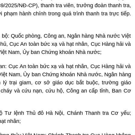
189/2025/NĐ-CP),
thanh tra viên, trưởng đoàn thanh tra,
 phạm hành chính trong quá trình thanh tra trực tiếp.
ng bộ: Quốc phòng, Công an, Ngân hàng Nhà nước Việt
hủ, Cục An toàn bức xạ và hạt nhân, Cục Hàng hải và
Việt Nam, Ủy ban Chứng khoán Nhà nước;
an: Cục An toàn bức xạ và hạt nhân, Cục Hàng hải và
Việt Nam, Ủy ban Chứng khoán Nhà nước, Ngân hàng
ý trại giam, cơ sở giáo dục bắt buộc, trường giáo
cháy và cứu nạn, cứu hộ, Công an cấp tỉnh, Ban Cơ
Bộ Tư lệnh Thủ đô Hà Nội, Chánh Thanh tra Cơ yếu;
hạt nhân;