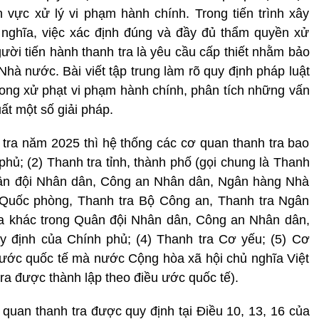
nh vực xử lý vi phạm hành chính. Trong tiến trình xây
nghĩa, việc xác định đúng và đầy đủ thẩm quyền xử
ười tiến hành thanh tra là yêu cầu cấp thiết nhằm bảo
Nhà nước. Bài viết tập trung làm rõ quy định pháp luật
rong xử phạt vi phạm hành chính, phân tích những vấn
ất một số giải pháp.
 tra năm 2025 thì hệ thống các cơ quan thanh tra bao
hủ; (2) Thanh tra tỉnh, thành phố (gọi chung là Thanh
 Quân đội Nhân dân, Công an Nhân dân, Ngân hàng Nhà
Quốc phòng, Thanh tra Bộ Công an, Thanh tra Ngân
a khác trong Quân đội Nhân dân, Công an Nhân dân,
 định của Chính phủ; (4) Thanh tra Cơ yếu; (5) Cơ
 ước quốc tế mà nước Cộng hòa xã hội chủ nghĩa Việt
tra được thành lập theo điều ước quốc tế).
quan thanh tra được quy định tại Điều 10, 13, 16 của