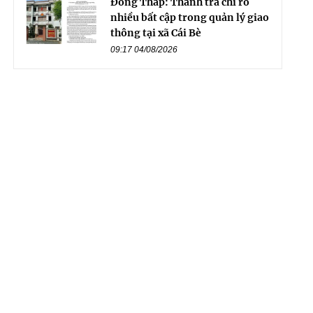
Đồng Tháp: Thanh tra chỉ rõ
nhiều bất cập trong quản lý giao
thông tại xã Cái Bè
09:17 04/08/2026