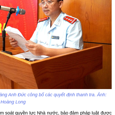
ng Anh Đức công bố các quyết định thanh tra. Ảnh:
Hoàng Long
iểm soát quyền lực Nhà nước, bảo đảm pháp luật được