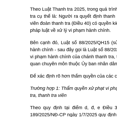
Theo Luật Thanh tra 2025, trong quá trìn
tra cụ thể là: Người ra quyết định thanh
viên đoàn thanh tra (Điều 40) có quyền k
pháp luật về xử lý vi phạm hành chính.
Bên cạnh đó, Luật số 88/2025/QH15 (sử
hành chính - sau đây gọi là Luật số 88/2
vi phạm hành chính của chánh thanh tra, 
quan chuyên môn thuộc Ủy ban nhân dân 
Để xác định rõ hơn thẩm quyền của các ch
Trường hợp 1: Thẩm quyền xử phạt vi phạ
tra, thanh tra viên
Theo quy định tại điểm d, đ, e Điều 
189/2025/NĐ-CP ngày 1/7/2025 quy định c