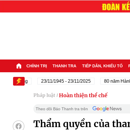
CHÍNH TRỊ
THANH TRA
TIẾP DÂN, KHIẾU TỐ
ủa Đảng
23/11/1945 - 23/11/2025
80 năm Hành trình
Hoàn thiện thể chế
Pháp luật
/
Theo dõi Báo Thanh tra trên
Thẩm quyền của thanh