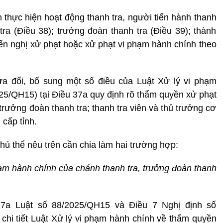
h thực hiện hoạt động thanh tra, người tiến hành thanh
 tra (Điều 38); trưởng đoàn thanh tra (Điều 39); thành
iến nghị xử phạt hoặc xử phạt vi phạm hành chính theo
a đổi, bổ sung một số điều của Luật Xử lý vi phạm
025/QH15) tại Điều 37a quy định rõ thẩm quyền xử phạt
trưởng đoàn thanh tra; thanh tra viên và thủ trưởng cơ
cấp tỉnh.
ủ thể nêu trên cần chia làm hai trường hợp:
m hành chính của chánh thanh tra, trưởng đoàn thanh
37a Luật số 88/2025/QH15 và Điều 7 Nghị định số
hi tiết Luật Xử lý vi phạm hành chính về thẩm quyền