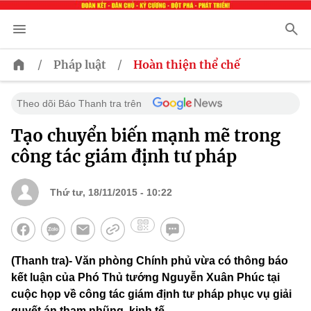
/
/
Pháp luật
Hoàn thiện thể chế
Theo dõi Báo Thanh tra trên
Tạo chuyển biến mạnh mẽ trong
công tác giám định tư pháp
Thứ tư, 18/11/2015 - 10:22
(Thanh tra)- Văn phòng Chính phủ vừa có thông báo
kết luận của Phó Thủ tướng Nguyễn Xuân Phúc tại
cuộc họp về công tác giám định tư pháp phục vụ giải
quyết án tham nhũng, kinh tế.