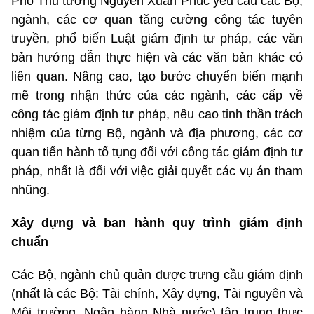
Phó Thủ tướng Nguyễn Xuân Phúc yêu cầu các Bộ,
ngành, các cơ quan tăng cường công tác tuyên
truyền, phổ biến Luật giám định tư pháp, các văn
bản hướng dẫn thực hiện và các văn bản khác có
liên quan. Nâng cao, tạo bước chuyển biến mạnh
mẽ trong nhận thức của các ngành, các cấp về
công tác giám định tư pháp, nêu cao tinh thần trách
nhiệm của từng Bộ, ngành và địa phương, các cơ
quan tiến hành tố tụng đối với công tác giám định tư
pháp, nhất là đối với việc giải quyết các vụ án tham
nhũng.
Xây dựng và ban hành quy trình giám định
chuẩn
Các Bộ, ngành chủ quản được trưng cầu giám định
(nhất là các Bộ: Tài chính, Xây dựng, Tài nguyên và
Môi trường, Ngân hàng Nhà nước) tập trung thực