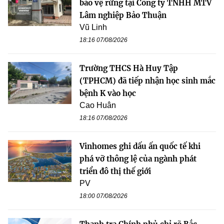
bảo vệ rừng tại Công ty TNHH MTV
Lâm nghiệp Bảo Thuận
Vũ Linh
18:16 07/08/2026
Trường THCS Hà Huy Tập
(TPHCM) đã tiếp nhận học sinh mắc
bệnh K vào học
Cao Huân
18:16 07/08/2026
Vinhomes ghi dấu ấn quốc tế khi
phá vỡ thông lệ của ngành phát
triển đô thị thế giới
PV
18:00 07/08/2026