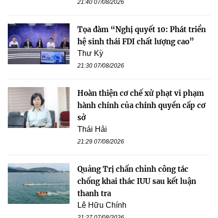
21:40 07/08/2026
Tọa đàm “Nghị quyết 10: Phát triển
hệ sinh thái FDI chất lượng cao”
Thư Kỳ
21:30 07/08/2026
Hoàn thiện cơ chế xử phạt vi phạm
hành chính của chính quyền cấp cơ
sở
Thái Hải
21:29 07/08/2026
Quảng Trị chấn chỉnh công tác
chống khai thác IUU sau kết luận
thanh tra
Lê Hữu Chính
21:27 07/08/2026