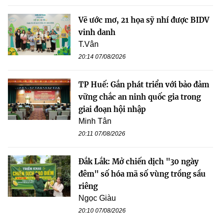
Vẽ ước mơ, 21 họa sỹ nhí được BIDV
vinh danh
T.Vân
20:14 07/08/2026
TP Huế: Gắn phát triển với bảo đảm
vững chắc an ninh quốc gia trong
giai đoạn hội nhập
Minh Tân
20:11 07/08/2026
Đắk Lắk: Mở chiến dịch "30 ngày
đêm" số hóa mã số vùng trồng sầu
riêng
Ngọc Giàu
20:10 07/08/2026