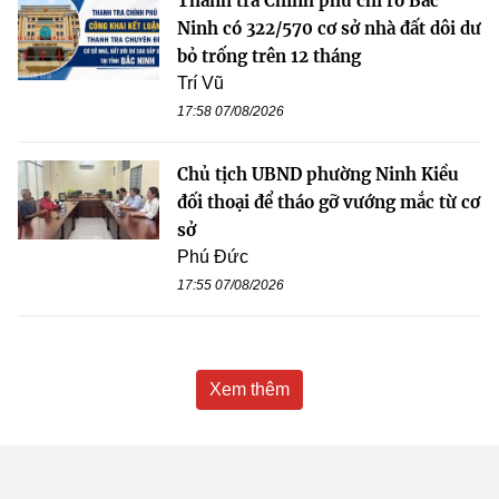
Thanh tra Chính phủ chỉ rõ Bắc
Ninh có 322/570 cơ sở nhà đất dôi dư
bỏ trống trên 12 tháng
Trí Vũ
17:58 07/08/2026
Chủ tịch UBND phường Ninh Kiều
đối thoại để tháo gỡ vướng mắc từ cơ
sở
Phú Đức
17:55 07/08/2026
Xem thêm