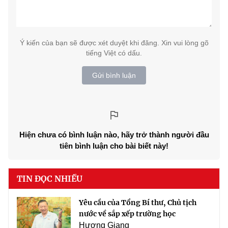
Ý kiến của bạn sẽ được xét duyệt khi đăng. Xin vui lòng gõ
tiếng Việt có dấu.
Gửi bình luận
Hiện chưa có bình luận nào, hãy trở thành người đầu
tiên bình luận cho bài biết này!
TIN ĐỌC NHIỀU
Yêu cầu của Tổng Bí thư, Chủ tịch
nước về sắp xếp trường học
Hương Giang