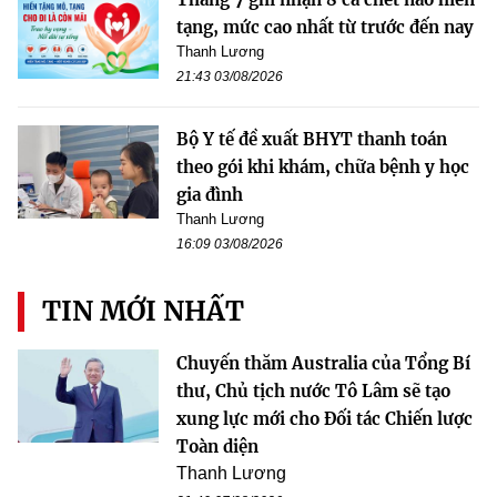
tạng, mức cao nhất từ trước đến nay
Thanh Lương
21:43 03/08/2026
Bộ Y tế đề xuất BHYT thanh toán
theo gói khi khám, chữa bệnh y học
gia đình
Thanh Lương
16:09 03/08/2026
TIN MỚI NHẤT
Chuyến thăm Australia của Tổng Bí
thư, Chủ tịch nước Tô Lâm sẽ tạo
xung lực mới cho Đối tác Chiến lược
Toàn diện
Thanh Lương