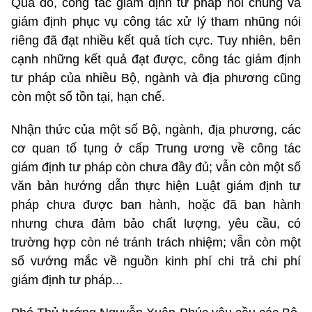
Qua đó, công tác giám định tư pháp nói chung và
giám định phục vụ công tác xử lý tham nhũng nói
riêng đã đạt nhiều kết quả tích cực. Tuy nhiên, bên
cạnh những kết quả đạt được, công tác giám định
tư pháp của nhiều Bộ, ngành và địa phương cũng
còn một số tồn tại, hạn chế.
Nhận thức của một số Bộ, ngành, địa phương, các
cơ quan tố tụng ở cấp Trung ương về công tác
giám định tư pháp còn chưa đầy đủ; vẫn còn một số
văn bản hướng dẫn thực hiện Luật giám định tư
pháp chưa được ban hành, hoặc đã ban hành
nhưng chưa đảm bảo chất lượng, yêu cầu, có
trường hợp còn né tránh trách nhiệm; vẫn còn một
số vướng mắc về nguồn kinh phí chi trả chi phí
giám định tư pháp...