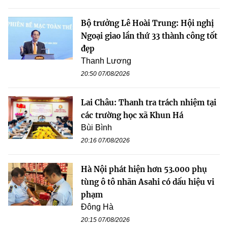
Bộ trưởng Lê Hoài Trung: Hội nghị
Ngoại giao lần thứ 33 thành công tốt
đẹp
Thanh Lương
20:50 07/08/2026
Lai Châu: Thanh tra trách nhiệm tại
các trường học xã Khun Há
Bùi Bình
20:16 07/08/2026
Hà Nội phát hiện hơn 53.000 phụ
tùng ô tô nhãn Asahi có dấu hiệu vi
phạm
Đông Hà
20:15 07/08/2026