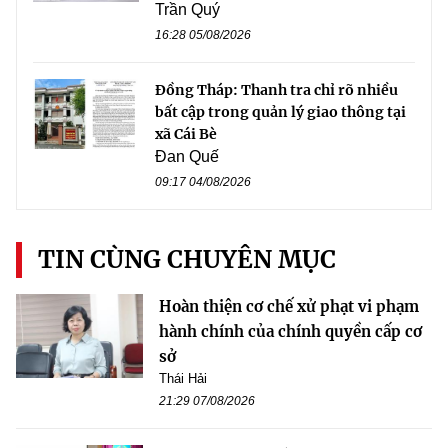
Trần Quý
16:28 05/08/2026
Đồng Tháp: Thanh tra chỉ rõ nhiều
bất cập trong quản lý giao thông tại
xã Cái Bè
Đan Quế
09:17 04/08/2026
TIN CÙNG CHUYÊN MỤC
Hoàn thiện cơ chế xử phạt vi phạm
hành chính của chính quyền cấp cơ
sở
Thái Hải
21:29 07/08/2026