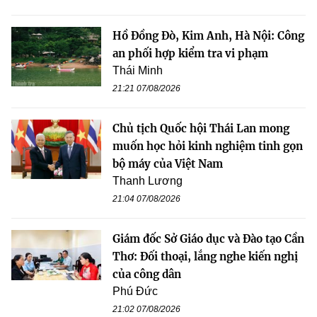
Hồ Đồng Đò, Kim Anh, Hà Nội: Công
an phối hợp kiểm tra vi phạm
Thái Minh
21:21 07/08/2026
Chủ tịch Quốc hội Thái Lan mong
muốn học hỏi kinh nghiệm tinh gọn
bộ máy của Việt Nam
Thanh Lương
21:04 07/08/2026
Giám đốc Sở Giáo dục và Đào tạo Cần
Thơ: Đối thoại, lắng nghe kiến nghị
của công dân
Phú Đức
21:02 07/08/2026