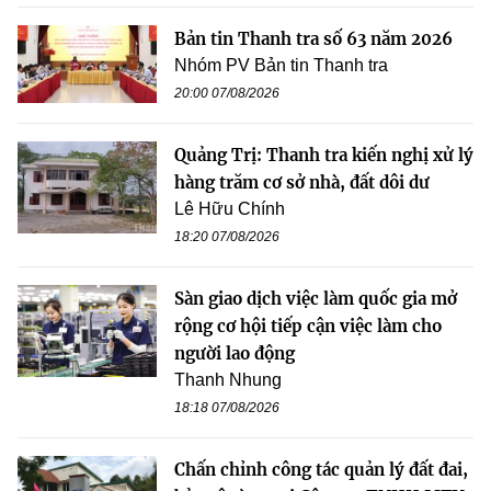
Bản tin Thanh tra số 63 năm 2026
Nhóm PV Bản tin Thanh tra
20:00 07/08/2026
Quảng Trị: Thanh tra kiến nghị xử lý
hàng trăm cơ sở nhà, đất dôi dư
Lê Hữu Chính
18:20 07/08/2026
Sàn giao dịch việc làm quốc gia mở
rộng cơ hội tiếp cận việc làm cho
người lao động
Thanh Nhung
18:18 07/08/2026
Chấn chỉnh công tác quản lý đất đai,