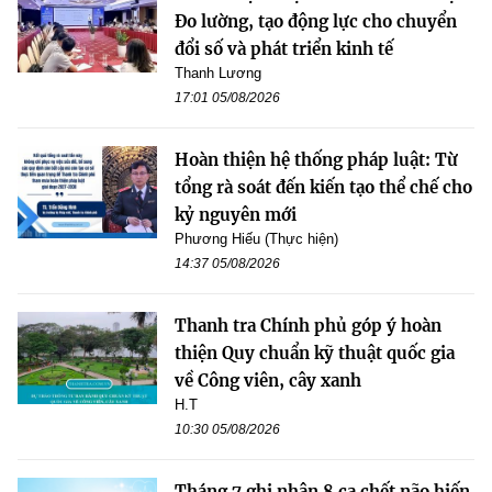
Đo lường, tạo động lực cho chuyển
đổi số và phát triển kinh tế
Thanh Lương
17:01 05/08/2026
Hoàn thiện hệ thống pháp luật: Từ
tổng rà soát đến kiến tạo thể chế cho
kỷ nguyên mới
Phương Hiếu (Thực hiện)
14:37 05/08/2026
Thanh tra Chính phủ góp ý hoàn
thiện Quy chuẩn kỹ thuật quốc gia
về Công viên, cây xanh
H.T
10:30 05/08/2026
Tháng 7 ghi nhận 8 ca chết não hiến