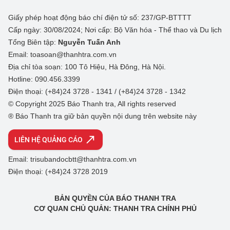
Giấy phép hoạt động báo chí điện tử số: 237/GP-BTTTT
Cấp ngày: 30/08/2024; Nơi cấp: Bộ Văn hóa - Thể thao và Du lịch
Tổng Biên tập:
Nguyễn Tuấn Anh
Email: toasoan@thanhtra.com.vn
Địa chỉ tòa soạn: 100 Tô Hiệu, Hà Đông, Hà Nội.
Hotline: 090.456.3399
Điện thoại: (+84)24 3728 - 1341 / (+84)24 3728 - 1342
© Copyright 2025 Báo Thanh tra, All rights reserved
® Báo Thanh tra giữ bản quyền nội dung trên website này
LIÊN HỆ QUẢNG CÁO
Email: trisubandocbtt@thanhtra.com.vn
Điện thoại: (+84)24 3728 2019
BẢN QUYỀN CỦA BÁO THANH TRA
CƠ QUAN CHỦ QUẢN: THANH TRA CHÍNH PHỦ