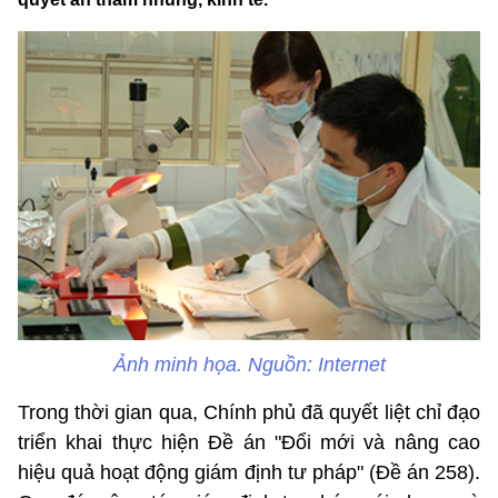
Ảnh minh họa. Nguồn: Internet
Trong thời gian qua, Chính phủ đã quyết liệt chỉ đạo
triển khai thực hiện Đề án "Đổi mới và nâng cao
hiệu quả hoạt động giám định tư pháp" (Đề án 258).