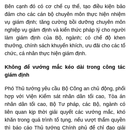
Bên cạnh đó có cơ chế cụ thể, tạo điều kiện bảo
đảm cho các cán bộ chuyên môn thực hiện nhiệm
vụ giám định; tăng cường bồi dưỡng chuyên môn
nghiệp vụ giám định và kiến thức pháp lý cho người
làm giám định của Bộ, ngành; có chế độ khen
thưởng, chính sách khuyến khích, ưu đãi cho các tổ
chức, cá nhân thực hiện giám định.
Không để vướng mắc kéo dài trong công tác
giám định
Phó Thủ tướng yêu cầu Bộ Công an chủ động, phối
hợp với Viện Kiểm sát nhân dân tối cao, Tòa án
nhân dân tối cao, Bộ Tư pháp, các Bộ, ngành có
liên quan kịp thời giải quyết các vướng mắc, khó
khăn trong quá trình tố tụng, nếu vượt thẩm quyền
thì báo cáo Thủ tướng Chính phủ để chỉ đạo giải