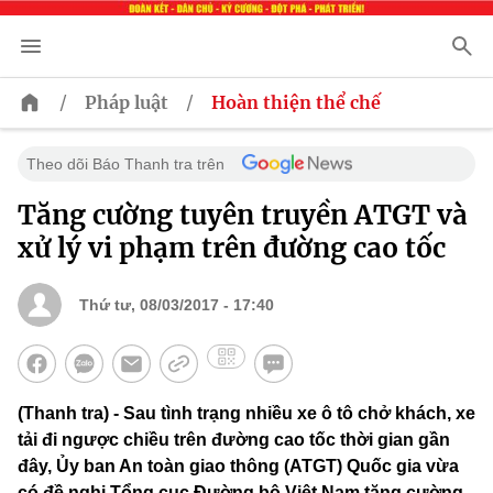
/
/
Pháp luật
Hoàn thiện thể chế
Theo dõi Báo Thanh tra trên
Tăng cường tuyên truyền ATGT và
xử lý vi phạm trên đường cao tốc
Thứ tư, 08/03/2017 - 17:40
(Thanh tra) - Sau tình trạng nhiều xe ô tô chở khách, xe
tải đi ngược chiều trên đường cao tốc thời gian gần
đây, Ủy ban An toàn giao thông (ATGT) Quốc gia vừa
có đề nghị Tổng cục Đường bộ Việt Nam tăng cường