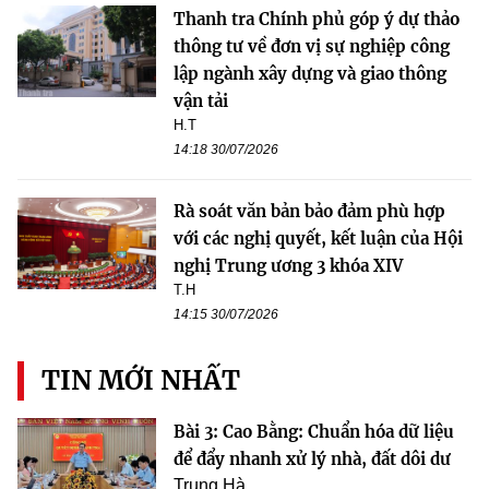
Thanh tra Chính phủ góp ý dự thảo
thông tư về đơn vị sự nghiệp công
lập ngành xây dựng và giao thông
vận tải
H.T
14:18 30/07/2026
Rà soát văn bản bảo đảm phù hợp
với các nghị quyết, kết luận của Hội
nghị Trung ương 3 khóa XIV
T.H
14:15 30/07/2026
TIN MỚI NHẤT
Bài 3: Cao Bằng: Chuẩn hóa dữ liệu
để đẩy nhanh xử lý nhà, đất dôi dư
Trung Hà