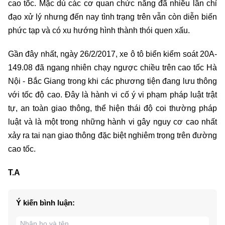
cao tốc. Mặc dù các cơ quan chức năng đã nhiều lần chỉ
đạo xử lý nhưng đến nay tình trạng trên vẫn còn diễn biến
phức tạp và có xu hướng hình thành thói quen xấu.
Gần đây nhất, ngày 26/2/2017, xe ô tô biển kiểm soát 20A-
149.08 đã ngang nhiên chạy ngược chiều trên cao tốc Hà
Nội - Bắc Giang trong khi các phương tiện đang lưu thông
với tốc độ cao. Đây là hành vi cố ý vi phạm pháp luật trật
tự, an toàn giao thông, thể hiện thái độ coi thường pháp
luật và là một trong những hành vi gây nguy cơ cao nhất
xảy ra tai nạn giao thông đặc biệt nghiêm trọng trên đường
cao tốc.
T.A
Ý kiến bình luận: