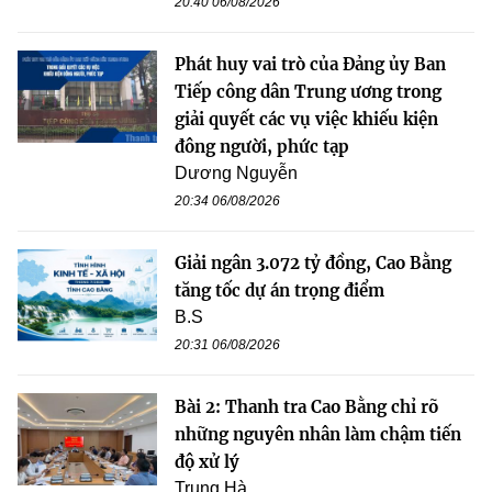
20:40 06/08/2026
Phát huy vai trò của Đảng ủy Ban
Tiếp công dân Trung ương trong
giải quyết các vụ việc khiếu kiện
đông người, phức tạp
Dương Nguyễn
20:34 06/08/2026
Giải ngân 3.072 tỷ đồng, Cao Bằng
tăng tốc dự án trọng điểm
B.S
20:31 06/08/2026
Bài 2: Thanh tra Cao Bằng chỉ rõ
những nguyên nhân làm chậm tiến
độ xử lý
Trung Hà