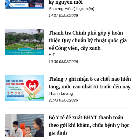
kỷ nguyên mới
Phương Hiếu (Thực hiện)
14:37 05/08/2026
Thanh tra Chính phủ góp ý hoàn
thiện Quy chuẩn kỹ thuật quốc gia
về Công viên, cây xanh
H.T
10:30 05/08/2026
Tháng 7 ghi nhận 8 ca chết não hiến
tạng, mức cao nhất từ trước đến nay
Thanh Lương
21:43 03/08/2026
Bộ Y tế đề xuất BHYT thanh toán
theo gói khi khám, chữa bệnh y học
gia đình