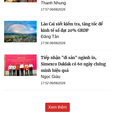
Thanh Nhung
17:57 06/08/2026
Lào Cai siết kiểm tra, tăng tốc để
kinh tế số đạt 20% GRDP
Đăng Tân
17:56 06/08/2026
Tiếp nhận "di sản" ngành in,
Simexco Daklak có 60 ngày chứng
minh hiệu quả
Ngọc Giàu
17:52 06/08/2026
Xem thêm