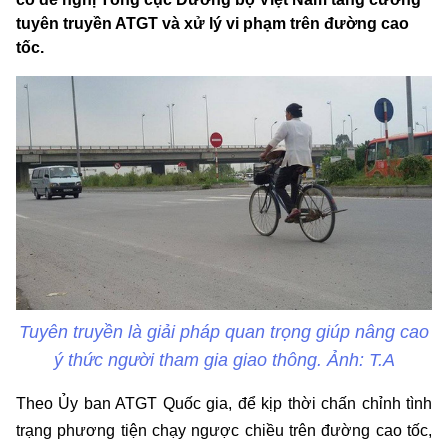
tuyên truyền ATGT và xử lý vi phạm trên đường cao
tốc.
Tuyên truyền là giải pháp quan trọng giúp nâng cao
ý thức người tham gia giao thông. Ảnh: T.A
Theo Ủy ban ATGT Quốc gia, để kịp thời chấn chỉnh tình
trạng phương tiện chạy ngược chiều trên đường cao tốc,