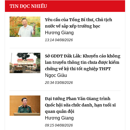
TIN ĐỌC NHIỀU
Yêu cầu của Tổng Bí thư, Chủ tịch
nước về sắp xếp trường học
Hương Giang
13:14 04/08/2026
Sở GDĐT Đắk Lắk: Khuyến cáo không
lan truyền thông tin chưa được kiểm
chứng về kỳ thi tốt nghiệp THPT
Ngọc Giàu
20:34 03/08/2026
Đại tướng Phan Văn Giang trình
Quốc hội sửa chức danh, hạn tuổi sĩ
quan quân đội
Hương Giang
09:15 04/08/2026