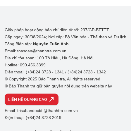
Giấy phép hoạt động báo chí điện tử số: 237/GP-BTTTT
Cấp ngày: 30/08/2024; Nơi cấp: Bộ Văn hóa - Thể thao và Du lịch
Tổng Biên tập:
Nguyễn Tuấn Anh
Email: toasoan@thanhtra.com.vn
Địa chỉ tòa soạn: 100 Tô Hiệu, Hà Đông, Hà Nội.
Hotline: 090.456.3399
Điện thoại: (+84)24 3728 - 1341 / (+84)24 3728 - 1342
© Copyright 2025 Báo Thanh tra, All rights reserved
® Báo Thanh tra giữ bản quyền nội dung trên website này
LIÊN HỆ QUẢNG CÁO
Email: trisubandocbtt@thanhtra.com.vn
Điện thoại: (+84)24 3728 2019