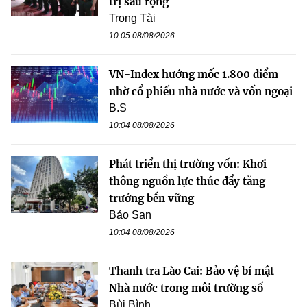
trị sâu rộng
Trọng Tài
10:05 08/08/2026
VN-Index hướng mốc 1.800 điểm
nhờ cổ phiếu nhà nước và vốn ngoại
B.S
10:04 08/08/2026
Phát triển thị trường vốn: Khơi
thông nguồn lực thúc đẩy tăng
trưởng bền vững
Bảo San
10:04 08/08/2026
Thanh tra Lào Cai: Bảo vệ bí mật
Nhà nước trong môi trường số
Bùi Bình