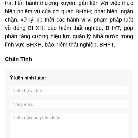
tra; tiến hành thường xuyên, gắn liền với việc thực
hiện nhiệm vụ của cơ quan BHXH; phát hiện, ngăn
chặn, xử lý kịp thời các hành vi vi phạm pháp luật
về đóng BHXH, bảo hiểm thất nghiệp, BHYT; góp
phần tăng cường hiệu lực quản lý Nhà nước trong
lĩnh vực BHXH, bảo hiểm thất nghiệp, BHYT.
Chân Tình
Ý kiến bình luận: