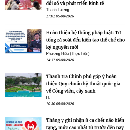
đổi số và phát triển kinh tế
Thanh Lương
17:01 05/08/2026
Hoàn thiện hệ thống pháp luật: Từ
tổng rà soát đến kiến tạo thể chế cho
kỷ nguyên mới
Phương Hiếu (Thực hiện)
14:37 05/08/2026
Thanh tra Chính phủ góp ý hoàn
thiện Quy chuẩn kỹ thuật quốc gia
về Công viên, cây xanh
H.T
10:30 05/08/2026
Tháng 7 ghi nhận 8 ca chết não hiến
tạng, mức cao nhất từ trước đến nay