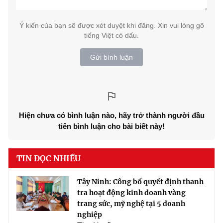
Ý kiến của bạn sẽ được xét duyệt khi đăng. Xin vui lòng gõ
tiếng Việt có dấu.
Gửi bình luận
Hiện chưa có bình luận nào, hãy trở thành người đầu
tiên bình luận cho bài biết này!
TIN ĐỌC NHIỀU
Tây Ninh: Công bố quyết định thanh
tra hoạt động kinh doanh vàng
trang sức, mỹ nghệ tại 5 doanh
nghiệp