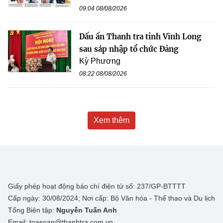
09:04 08/08/2026
Dấu ấn Thanh tra tỉnh Vĩnh Long
sau sáp nhập tổ chức Đảng
Kỳ Phương
08:22 08/08/2026
Xem thêm
Giấy phép hoạt động báo chí điện tử số: 237/GP-BTTTT
Cấp ngày: 30/08/2024; Nơi cấp: Bộ Văn hóa - Thể thao và Du lịch
Tổng Biên tập:
Nguyễn Tuấn Anh
Email: toasoan@thanhtra.com.vn