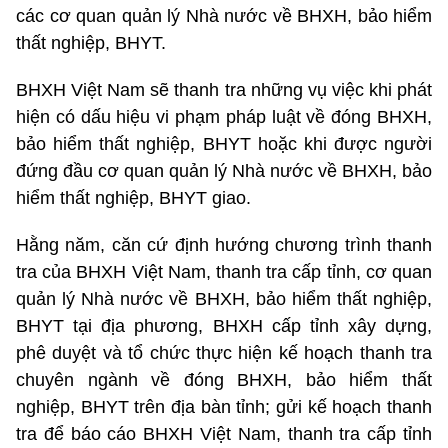
các cơ quan quản lý Nhà nước về BHXH, bảo hiểm
thất nghiệp, BHYT.
BHXH Việt Nam sẽ thanh tra những vụ việc khi phát
hiện có dấu hiệu vi phạm pháp luật về đóng BHXH,
bảo hiểm thất nghiệp, BHYT hoặc khi được người
đứng đầu cơ quan quản lý Nhà nước về BHXH, bảo
hiểm thất nghiệp, BHYT giao.
Hằng năm, căn cứ định hướng chương trình thanh
tra của BHXH Việt Nam, thanh tra cấp tỉnh, cơ quan
quản lý Nhà nước về BHXH, bảo hiểm thất nghiệp,
BHYT tại địa phương, BHXH cấp tỉnh xây dựng,
phê duyệt và tổ chức thực hiện kế hoạch thanh tra
chuyên ngành về đóng BHXH, bảo hiểm thất
nghiệp, BHYT trên địa bàn tỉnh; gửi kế hoạch thanh
tra để báo cáo BHXH Việt Nam, thanh tra cấp tỉnh