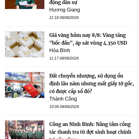
động dân sự
Hương Giang
11:18 08/08/2026
Giá vàng hôm nay 8/8: Vàng tăng
"bốc đầu", áp sát vùng 4.350 USD
Hòa Bình
11:17 08/08/2026
Đất chuyển nhượng, sử dụng ổn
định lâu năm nhưng mất giấy tờ gốc,
có được cấp sổ đỏ?
Thành Công
10:06 08/08/2026
Công an Ninh Bình: Nâng tầm công
tác thanh tra từ đợt sinh hoạt chính