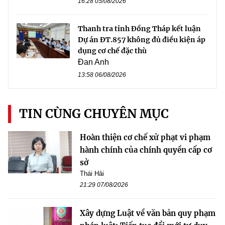
16:28 05/08/2026
Thanh tra tỉnh Đồng Tháp kết luận
Dự án ĐT.857 không đủ điều kiện áp
dụng cơ chế đặc thù
Đan Anh
13:58 06/08/2026
TIN CÙNG CHUYÊN MỤC
Hoàn thiện cơ chế xử phạt vi phạm
hành chính của chính quyền cấp cơ
sở
Thái Hải
21:29 07/08/2026
Xây dựng Luật về văn bản quy phạm