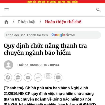
/
/
Pháp luật
Hoàn thiện thể chế
Theo dõi Báo Thanh tra trên
Quy định chức năng thanh tra
chuyên ngành bảo hiểm
Thứ ba, 05/04/2016 - 08:43
(Thanh tra)- Chính phủ vừa ban hành Nghị định
21/2016/NĐ-CP quy định việc thực hiện chức năng
thanh tra chuyên ngành về đóng bảo hiểm xã hội
(BHXH), bảo hiểm thất nghiệp, bảo hiểm y tế (BHYT)