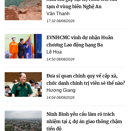
tạm ở vùng biên Nghệ An
Văn Thanh
17:32 08/08/2026
EVNHCMC vinh dự nhận Huân
chương Lao động hạng Ba
Lê Hoa
14:50 08/08/2026
Đưa sĩ quan chính quy về cấp xã,
chức danh chính trị viên sẽ thế nào?
Hương Giang
14:04 08/08/2026
Ninh Bình yêu cầu làm rõ trách
nhiệm tại 4 dự án giao thông chậm
tiến độ