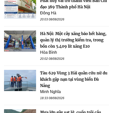
Phát huy vai trò thành viên Ban Chỉ
đạo 389 Thành phố Hà Nội
Đông Hà
20:03 08/08/2026
Hà Nội: Một cây xăng báo hết hàng,
quản lý thị trường kiểm tra, trong
bồn còn 5.409 lít xăng E10
Hòa Bình
20:02 08/08/2026
Tàu 629 Vùng 3 Hải quân cứu nữ du
khách gặp nạn tại vùng biển Đà
Nẵng
Minh Nghĩa
18:33 08/08/2026
Mưa lớn gây sạt lở, cuốn trôi cầu