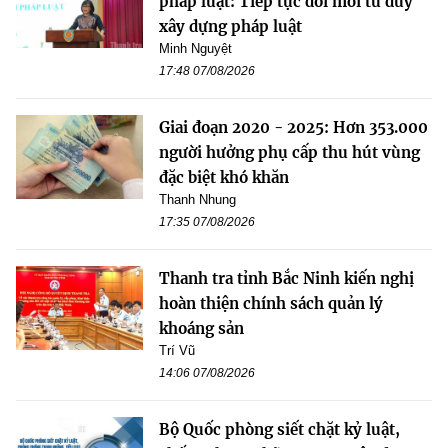
pháp luật: Tiếp tục đổi mới tư duy
xây dựng pháp luật
Minh Nguyệt
17:48 07/08/2026
Giai đoạn 2020 - 2025: Hơn 353.000
người hưởng phụ cấp thu hút vùng
đặc biệt khó khăn
Thanh Nhung
17:35 07/08/2026
Thanh tra tỉnh Bắc Ninh kiến nghị
hoàn thiện chính sách quản lý
khoáng sản
Trí Vũ
14:06 07/08/2026
Bộ Quốc phòng siết chặt kỷ luật,