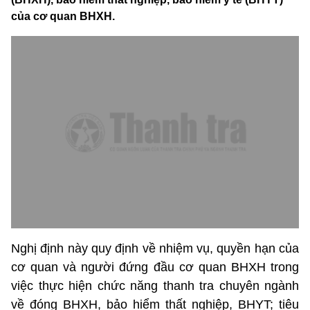
của cơ quan BHXH.
Nghị định này quy định về nhiệm vụ, quyền hạn của
cơ quan và người đứng đầu cơ quan BHXH trong
việc thực hiện chức năng thanh tra chuyên ngành
về đóng BHXH, bảo hiểm thất nghiệp, BHYT; tiêu