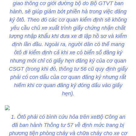
giao thông cơ giới đường bộ do Bộ GTVT ban
hành, sẽ giúp giảm bớt phiền hà trong việc đăng
ký ôtô. Theo đó các cơ quan kiểm định sẽ không
yêu cầu chủ xe xuất trình giấy chứng nhận chất
lượng nhập khẩu khi đưa xe đi lập hồ sơ và kiểm
định lần đầu. Ngoài ra, người dân có thể mang
ôtô đi kiểm định cả khi xe có biển số đăng ký
nhưng mới chỉ có giấy hẹn đăng ký của cơ quan
CSGT (trong khi đó, thông tư 56 cũ quy định giấy
phải có con dấu của cơ quan đăng ký nhưng rất
hiếm khi cơ quan đăng ký đóng dấu vào giấy
hẹn).
1. Ôtô phải có bình cứu hỏa trên xeBộ Công an
đã ban hành Thông tư 57 về định mức trang bị
phương tiện phòng cháy và chữa cháy cho xe cơ