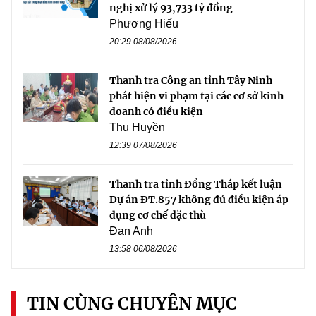
nghị xử lý 93,733 tỷ đồng
Phương Hiếu
20:29 08/08/2026
Thanh tra Công an tỉnh Tây Ninh
phát hiện vi phạm tại các cơ sở kinh
doanh có điều kiện
Thu Huyền
12:39 07/08/2026
Thanh tra tỉnh Đồng Tháp kết luận
Dự án ĐT.857 không đủ điều kiện áp
dụng cơ chế đặc thù
Đan Anh
13:58 06/08/2026
TIN CÙNG CHUYÊN MỤC