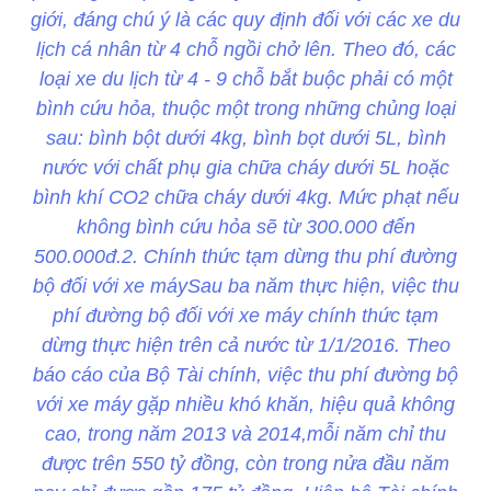
giới, đáng chú ý là các quy định đối với các xe du
lịch cá nhân từ 4 chỗ ngồi chở lên. Theo đó, các
loại xe du lịch từ 4 - 9 chỗ bắt buộc phải có một
bình cứu hỏa, thuộc một trong những chủng loại
sau: bình bột dưới 4kg, bình bọt dưới 5L, bình
nước với chất phụ gia chữa cháy dưới 5L hoặc
bình khí CO2 chữa cháy dưới 4kg. Mức phạt nếu
không bình cứu hỏa sẽ từ 300.000 đến
500.000đ.2. Chính thức tạm dừng thu phí đường
bộ đối với xe máySau ba năm thực hiện, việc thu
phí đường bộ đối với xe máy chính thức tạm
dừng thực hiện trên cả nước từ 1/1/2016. Theo
báo cáo của Bộ Tài chính, việc thu phí đường bộ
với xe máy gặp nhiều khó khăn, hiệu quả không
cao, trong năm 2013 và 2014,mỗi năm chỉ thu
được trên 550 tỷ đồng, còn trong nửa đầu năm