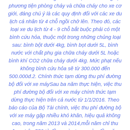
phương tiện phòng cháy và chữa cháy cho xe cơ
giới, đáng chú ý là các quy định đối với các xe du
lịch cá nhân từ 4 chỗ ngồi chở lên. Theo đó, các
loại xe du lịch từ 4 - 9 chỗ bắt buộc phải có một
bình cứu hỏa, thuộc một trong những chủng loại
sau: bình bột dưới 4kg, bình bọt dưới 5L, bình
nước với chất phụ gia chữa cháy dưới 5L hoặc
bình khí CO2 chữa cháy dưới 4kg. Mức phạt nếu
không bình cứu hỏa sẽ từ 300.000 đến
500.000đ.2. Chính thức tạm dừng thu phí đường
bộ đối với xe máySau ba năm thực hiện, việc thu
phí đường bộ đối với xe máy chính thức tạm
dừng thực hiện trên cả nước từ 1/1/2016. Theo
báo cáo của Bộ Tài chính, việc thu phí đường bộ
với xe máy gặp nhiều khó khăn, hiệu quả không
cao, trong năm 2013 và 2014,mỗi năm chỉ thu