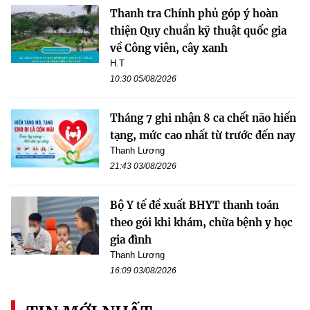
Thanh tra Chính phủ góp ý hoàn
thiện Quy chuẩn kỹ thuật quốc gia
về Công viên, cây xanh
H.T
10:30 05/08/2026
Tháng 7 ghi nhận 8 ca chết não hiến
tạng, mức cao nhất từ trước đến nay
Thanh Lương
21:43 03/08/2026
Bộ Y tế đề xuất BHYT thanh toán
theo gói khi khám, chữa bệnh y học
gia đình
Thanh Lương
16:09 03/08/2026