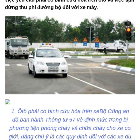
dừng thu phí đường bộ đối với xe máy.
1. Ôtô phải có bình cứu hỏa trên xeBộ Công an
đã ban hành Thông tư 57 về định mức trang bị
phương tiện phòng cháy và chữa cháy cho xe cơ
giới, đáng chú ý là các quy định đối với các xe du