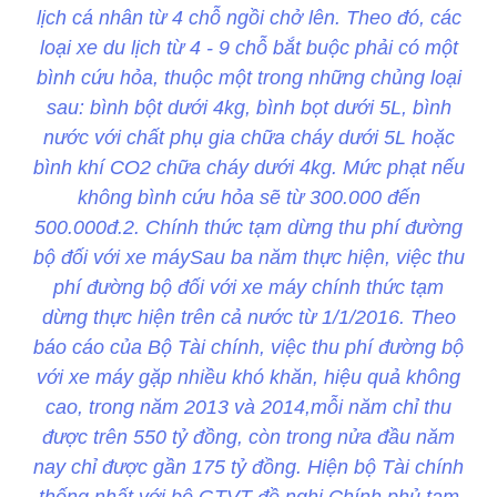
lịch cá nhân từ 4 chỗ ngồi chở lên. Theo đó, các
loại xe du lịch từ 4 - 9 chỗ bắt buộc phải có một
bình cứu hỏa, thuộc một trong những chủng loại
sau: bình bột dưới 4kg, bình bọt dưới 5L, bình
nước với chất phụ gia chữa cháy dưới 5L hoặc
bình khí CO2 chữa cháy dưới 4kg. Mức phạt nếu
không bình cứu hỏa sẽ từ 300.000 đến
500.000đ.2. Chính thức tạm dừng thu phí đường
bộ đối với xe máySau ba năm thực hiện, việc thu
phí đường bộ đối với xe máy chính thức tạm
dừng thực hiện trên cả nước từ 1/1/2016. Theo
báo cáo của Bộ Tài chính, việc thu phí đường bộ
với xe máy gặp nhiều khó khăn, hiệu quả không
cao, trong năm 2013 và 2014,mỗi năm chỉ thu
được trên 550 tỷ đồng, còn trong nửa đầu năm
nay chỉ được gần 175 tỷ đồng. Hiện bộ Tài chính
thống nhất với bộ GTVT đề nghị Chính phủ tạm