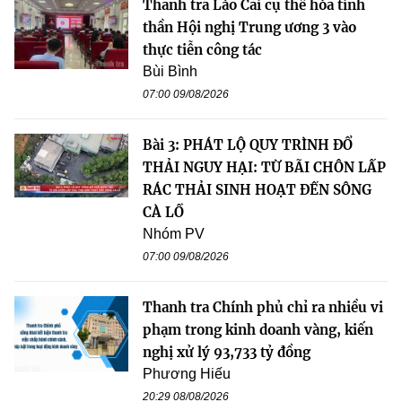
Thanh tra Lào Cai cụ thể hóa tinh
thần Hội nghị Trung ương 3 vào
thực tiễn công tác
Bùi Bình
07:00 09/08/2026
Bài 3: PHÁT LỘ QUY TRÌNH ĐỔ
THẢI NGUY HẠI: TỪ BÃI CHÔN LẤP
RÁC THẢI SINH HOẠT ĐẾN SÔNG
CÀ LỒ
Nhóm PV
07:00 09/08/2026
Thanh tra Chính phủ chỉ ra nhiều vi
phạm trong kinh doanh vàng, kiến
nghị xử lý 93,733 tỷ đồng
Phương Hiếu
20:29 08/08/2026