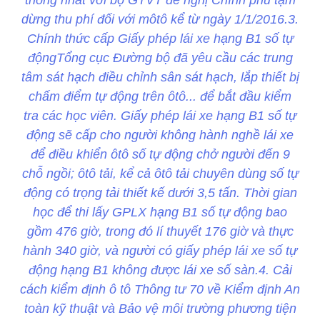
dừng thu phí đối với môtô kể từ ngày 1/1/2016.3.
Chính thức cấp Giấy phép lái xe hạng B1 số tự
độngTổng cục Đường bộ đã yêu cầu các trung
tâm sát hạch điều chỉnh sân sát hạch, lắp thiết bị
chấm điểm tự động trên ôtô... để bắt đầu kiểm
tra các học viên. Giấy phép lái xe hạng B1 số tự
động sẽ cấp cho người không hành nghề lái xe
để điều khiển ôtô số tự động chở người đến 9
chỗ ngồi; ôtô tải, kể cả ôtô tải chuyên dùng số tự
động có trọng tải thiết kế dưới 3,5 tấn. Thời gian
học để thi lấy GPLX hạng B1 số tự động bao
gồm 476 giờ, trong đó lí thuyết 176 giờ và thực
hành 340 giờ, và người có giấy phép lái xe số tự
động hạng B1 không được lái xe số sàn.4. Cải
cách kiểm định ô tô Thông tư 70 về Kiểm định An
toàn kỹ thuật và Bảo vệ môi trường phương tiện