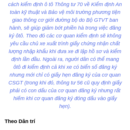
cách kiểm định ô tô Thông tư 70 về Kiểm định An
toàn kỹ thuật và Bảo vệ môi trường phương tiện
giao thông cơ giới đường bộ do Bộ GTVT ban
hành, sẽ giúp giảm bớt phiền hà trong việc đăng
ký ôtô. Theo đó các cơ quan kiểm định sẽ không
yêu cầu chủ xe xuất trình giấy chứng nhận chất
lượng nhập khẩu khi đưa xe đi lập hồ sơ và kiểm
định lần đầu. Ngoài ra, người dân có thể mang
ôtô đi kiểm định cả khi xe có biển số đăng ký
nhưng mới chỉ có giấy hẹn đăng ký của cơ quan
CSGT (trong khi đó, thông tư 56 cũ quy định giấy
phải có con dấu của cơ quan đăng ký nhưng rất
hiếm khi cơ quan đăng ký đóng dấu vào giấy
hẹn).
Theo Dân trí