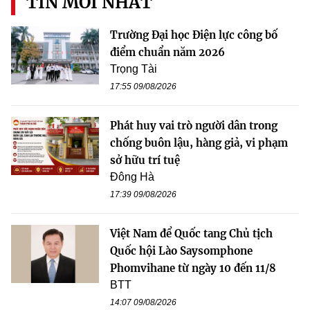
TIN MỚI NHẤT
Trường Đại học Điện lực công bố
điểm chuẩn năm 2026
Trọng Tài
17:55 09/08/2026
Phát huy vai trò người dân trong
chống buôn lậu, hàng giả, vi phạm
sở hữu trí tuệ
Đông Hà
17:39 09/08/2026
Việt Nam để Quốc tang Chủ tịch
Quốc hội Lào Saysomphone
Phomvihane từ ngày 10 đến 11/8
BTT
14:07 09/08/2026