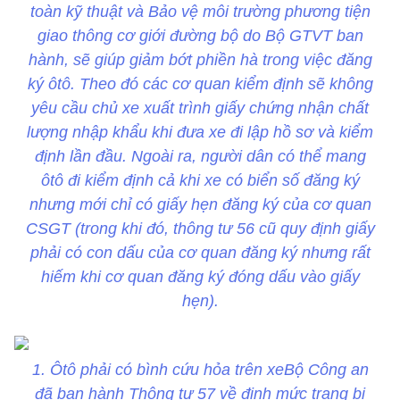
toàn kỹ thuật và Bảo vệ môi trường phương tiện
giao thông cơ giới đường bộ do Bộ GTVT ban
hành, sẽ giúp giảm bớt phiền hà trong việc đăng
ký ôtô. Theo đó các cơ quan kiểm định sẽ không
yêu cầu chủ xe xuất trình giấy chứng nhận chất
lượng nhập khẩu khi đưa xe đi lập hồ sơ và kiểm
định lần đầu. Ngoài ra, người dân có thể mang
ôtô đi kiểm định cả khi xe có biển số đăng ký
nhưng mới chỉ có giấy hẹn đăng ký của cơ quan
CSGT (trong khi đó, thông tư 56 cũ quy định giấy
phải có con dấu của cơ quan đăng ký nhưng rất
hiếm khi cơ quan đăng ký đóng dấu vào giấy
hẹn).
1. Ôtô phải có bình cứu hỏa trên xeBộ Công an
đã ban hành Thông tư 57 về định mức trang bị