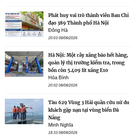
Phát huy vai trò thành viên Ban Chỉ
đạo 389 Thành phố Hà Nội
Đông Hà
20:03 08/08/2026
Hà Nội: Một cây xăng báo hết hàng,
quản lý thị trường kiểm tra, trong
bồn còn 5.409 lít xăng E10
Hòa Bình
20:02 08/08/2026
Tàu 629 Vùng 3 Hải quân cứu nữ du
khách gặp nạn tại vùng biển Đà
Nẵng
Minh Nghĩa
18:33 08/08/2026