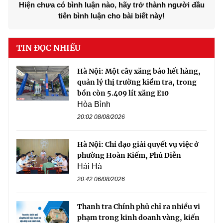
Hiện chưa có bình luận nào, hãy trở thành người đầu
tiên bình luận cho bài biết này!
TIN ĐỌC NHIỀU
Hà Nội: Một cây xăng báo hết hàng,
quản lý thị trường kiểm tra, trong
bồn còn 5.409 lít xăng E10
Hòa Bình
20:02 08/08/2026
Hà Nội: Chỉ đạo giải quyết vụ việc ở
phường Hoàn Kiếm, Phú Diễn
Hải Hà
20:42 06/08/2026
Thanh tra Chính phủ chỉ ra nhiều vi
phạm trong kinh doanh vàng, kiến