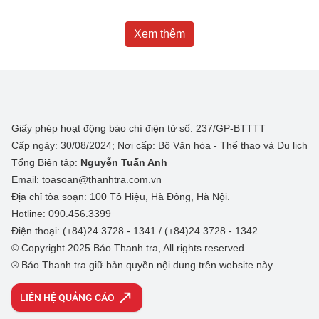
Xem thêm
Giấy phép hoạt động báo chí điện tử số: 237/GP-BTTTT
Cấp ngày: 30/08/2024; Nơi cấp: Bộ Văn hóa - Thể thao và Du lịch
Tổng Biên tập:
Nguyễn Tuấn Anh
Email: toasoan@thanhtra.com.vn
Địa chỉ tòa soạn: 100 Tô Hiệu, Hà Đông, Hà Nội.
Hotline: 090.456.3399
Điện thoại: (+84)24 3728 - 1341 / (+84)24 3728 - 1342
© Copyright 2025 Báo Thanh tra, All rights reserved
® Báo Thanh tra giữ bản quyền nội dung trên website này
LIÊN HỆ QUẢNG CÁO