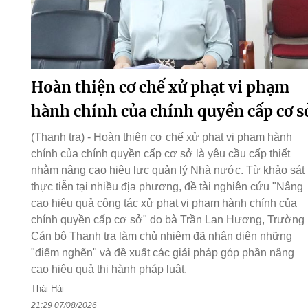
Hoàn thiện cơ chế xử phạt vi phạm
hành chính của chính quyền cấp cơ s
(Thanh tra) - Hoàn thiện cơ chế xử phạt vi phạm hành
chính của chính quyền cấp cơ sở là yêu cầu cấp thiết
nhằm nâng cao hiệu lực quản lý Nhà nước. Từ khảo sát
thực tiễn tại nhiều địa phương, đề tài nghiên cứu "Nâng
cao hiệu quả công tác xử phạt vi phạm hành chính của
chính quyền cấp cơ sở" do bà Trần Lan Hương, Trường
Cán bộ Thanh tra làm chủ nhiệm đã nhận diện những
"điểm nghẽn" và đề xuất các giải pháp góp phần nâng
cao hiệu quả thi hành pháp luật.
Thái Hải
21:29 07/08/2026