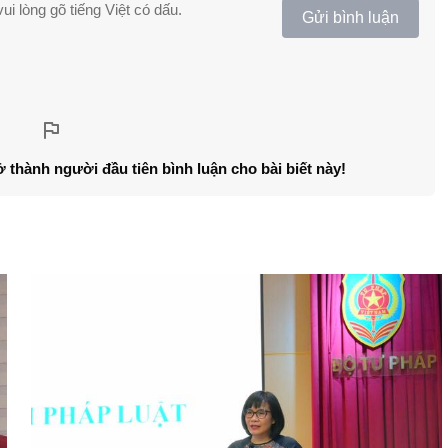
ui lòng gõ tiếng Việt có dấu.
Gửi bình luận
ở thành người đầu tiên bình luận cho bài biết này!