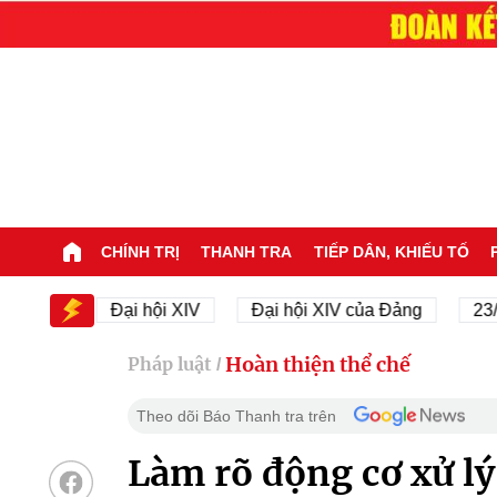
CHÍNH TRỊ
THANH TRA
TIẾP DÂN, KHIẾU TỐ
V
Đại hội XIV
Đại hội XIV của Đảng
23/11/194
Hoàn thiện thể chế
Pháp luật
/
Theo dõi Báo Thanh tra trên
Làm rõ động cơ xử lý