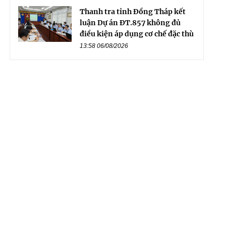
Thanh tra tỉnh Đồng Tháp kết
luận Dự án ĐT.857 không đủ
điều kiện áp dụng cơ chế đặc thù
13:58 06/08/2026