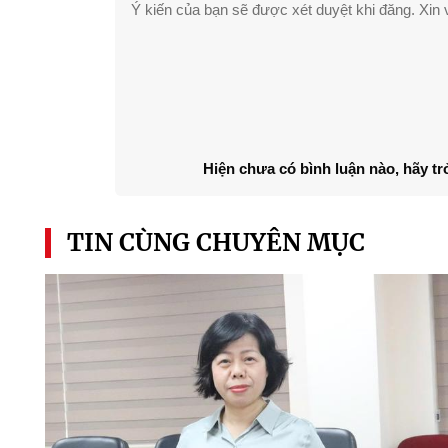
Ý kiến của bạn sẽ được xét duyệt khi đăng. Xin v
Hiện chưa có bình luận nào, hãy tr
TIN CÙNG CHUYÊN MỤC