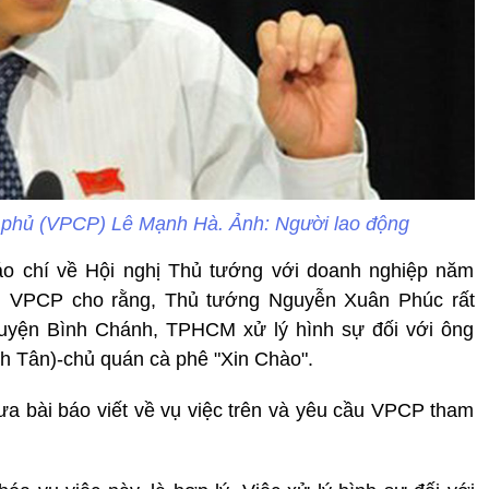
phủ (VPCP) Lê Mạnh Hà. Ảnh: Người lao động
báo chí về Hội nghị Thủ tướng với doanh nghiệp năm
 VPCP cho rằng, Thủ tướng Nguyễn Xuân Phúc rất
huyện Bình Chánh, TPHCM xử lý hình sự đối với ông
 Tân)-chủ quán cà phê "Xin Chào".
đưa bài báo viết về vụ việc trên và yêu cầu VPCP tham