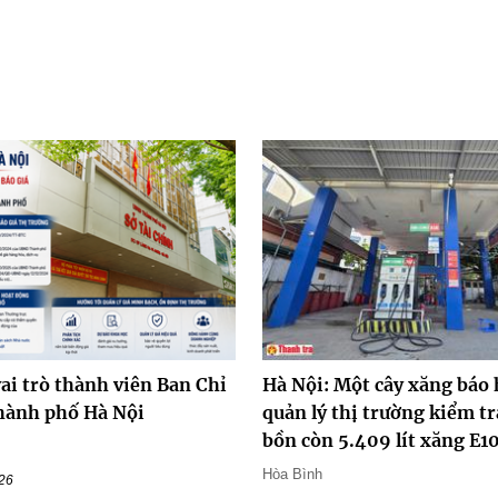
ai trò thành viên Ban Chỉ
Hà Nội: Một cây xăng báo 
hành phố Hà Nội
quản lý thị trường kiểm tr
bồn còn 5.409 lít xăng E1
Hòa Bình
026