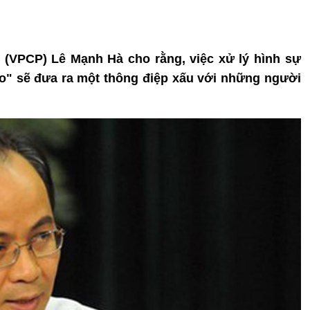
(VPCP) Lê Mạnh Hà cho rằng, việc xử lý hình sự
o" sẽ đưa ra một thông điệp xấu với những người