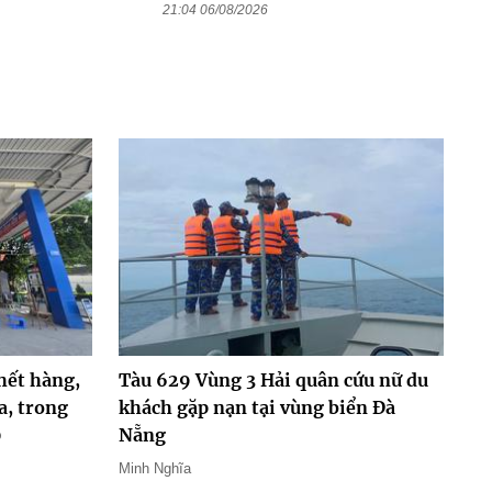
21:04 06/08/2026
hết hàng,
Tàu 629 Vùng 3 Hải quân cứu nữ du
a, trong
khách gặp nạn tại vùng biển Đà
0
Nẵng
Minh Nghĩa