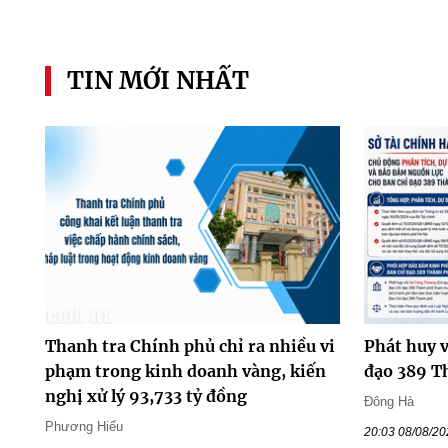
TIN MỚI NHẤT
Thanh tra Chính phủ chỉ ra nhiều vi
Phát huy v
phạm trong kinh doanh vàng, kiến
đạo 389 T
nghị xử lý 93,733 tỷ đồng
Đông Hà
Phương Hiếu
20:03 08/08/2