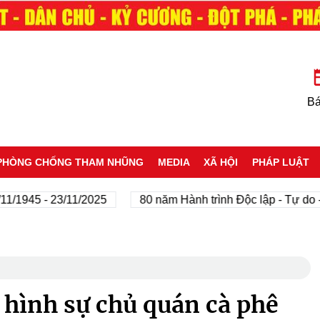
Bá
PHÒNG CHỐNG THAM NHŨNG
MEDIA
XÃ HỘI
PHÁP LUẬT
5 - 23/11/2025
80 năm Hành trình Độc lập - Tự do - Hạn
 hình sự chủ quán cà phê