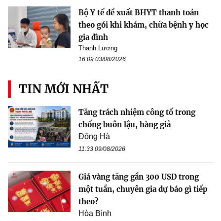
Bộ Y tế đề xuất BHYT thanh toán
theo gói khi khám, chữa bệnh y học
gia đình
Thanh Lương
16:09 03/08/2026
TIN MỚI NHẤT
Tăng trách nhiệm công tố trong
chống buôn lậu, hàng giả
Đông Hà
11:33 09/08/2026
Giá vàng tăng gần 300 USD trong
một tuần, chuyên gia dự báo gì tiếp
theo?
Hòa Bình