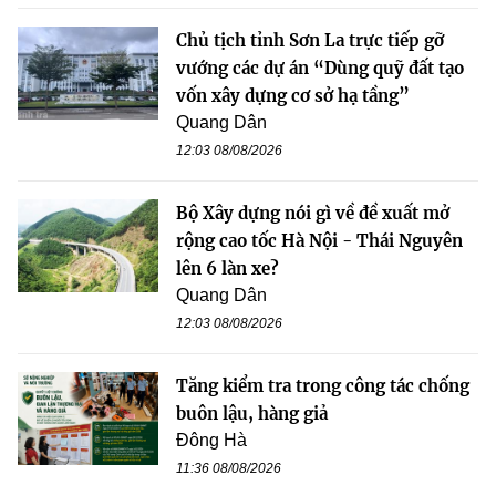
Chủ tịch tỉnh Sơn La trực tiếp gỡ
vướng các dự án “Dùng quỹ đất tạo
vốn xây dựng cơ sở hạ tầng”
Quang Dân
12:03 08/08/2026
Bộ Xây dựng nói gì về đề xuất mở
rộng cao tốc Hà Nội - Thái Nguyên
lên 6 làn xe?
Quang Dân
12:03 08/08/2026
Tăng kiểm tra trong công tác chống
buôn lậu, hàng giả
Đông Hà
11:36 08/08/2026