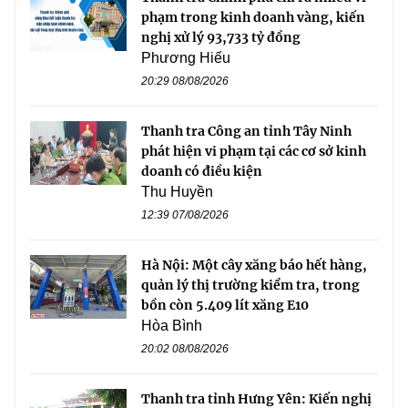
phạm trong kinh doanh vàng, kiến
nghị xử lý 93,733 tỷ đồng
Phương Hiếu
20:29 08/08/2026
Thanh tra Công an tỉnh Tây Ninh
phát hiện vi phạm tại các cơ sở kinh
doanh có điều kiện
Thu Huyền
12:39 07/08/2026
Hà Nội: Một cây xăng báo hết hàng,
quản lý thị trường kiểm tra, trong
bồn còn 5.409 lít xăng E10
Hòa Bình
20:02 08/08/2026
Thanh tra tỉnh Hưng Yên: Kiến nghị