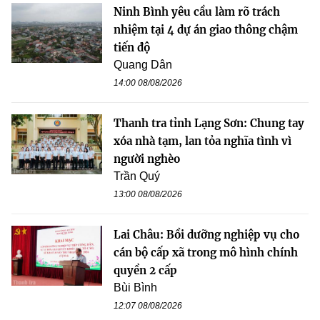
Ninh Bình yêu cầu làm rõ trách
nhiệm tại 4 dự án giao thông chậm
tiến độ
Quang Dân
14:00 08/08/2026
Thanh tra tỉnh Lạng Sơn: Chung tay
xóa nhà tạm, lan tỏa nghĩa tình vì
người nghèo
Trần Quý
13:00 08/08/2026
Lai Châu: Bồi dưỡng nghiệp vụ cho
cán bộ cấp xã trong mô hình chính
quyền 2 cấp
Bùi Bình
12:07 08/08/2026