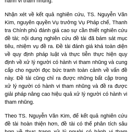
hành vi tham nhũng.
Nhận xét về kết quả nghiên cứu, TS. Nguyễn Văn
Kim, nguyên quyền Vụ trưởng Vụ Pháp chế, Thanh
tra Chính phủ đánh giá cao sự cần thiết nghiên cứu
đề tài; nội dung nghiên cứu đề tài đã bám sát mục
tiêu, nhiệm vụ đề ra. Đề tài đánh giá khá toàn diện
về quy định pháp luật và thực tiễn thực hiện quy
định về xử lý người có hành vi tham nhũng và cung
cấp cho người đọc bức tranh toàn cảnh về vấn đề
này. Đề tài cũng chỉ ra được những bất cập trong
xử lý người có hành vi tham nhũng và đề ra được
giải pháp nâng cao hiệu quả xử lý người có hành vi
tham nhũng.
Theo TS. Nguyễn Văn Kim, để kết quả nghiên cứu
đề tài hoàn thiện hơn, đề tài có thể phân tích sâu
hơn về thực trạng xử lý người có hành vi tham