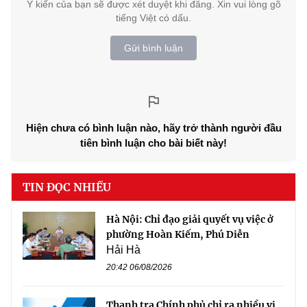
Ý kiến của bạn sẽ được xét duyệt khi đăng. Xin vui lòng gõ
tiếng Việt có dấu.
Gửi bình luận
Hiện chưa có bình luận nào, hãy trở thành người đầu
tiên bình luận cho bài biết này!
TIN ĐỌC NHIỀU
Hà Nội: Chỉ đạo giải quyết vụ việc ở
phường Hoàn Kiếm, Phú Diễn
Hải Hà
20:42 06/08/2026
Thanh tra Chính phủ chỉ ra nhiều vi