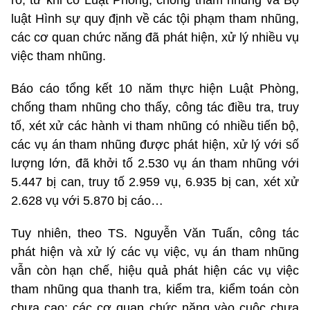
luật Hình sự quy định về các tội phạm tham nhũng,
các cơ quan chức năng đã phát hiện, xử lý nhiều vụ
việc tham nhũng.
Báo cáo tổng kết 10 năm thực hiện Luật Phòng,
chống tham nhũng cho thấy, công tác điều tra, truy
tố, xét xử các hành vi tham nhũng có nhiều tiến bộ,
các vụ án tham nhũng được phát hiện, xử lý với số
lượng lớn, đã khởi tố 2.530 vụ án tham nhũng với
5.447 bị can, truy tố 2.959 vụ, 6.935 bị can, xét xử
2.628 vụ với 5.870 bị cáo…
Tuy nhiên, theo TS. Nguyễn Văn Tuấn, công tác
phát hiện và xử lý các vụ việc, vụ án tham nhũng
vẫn còn hạn chế, hiệu quả phát hiện các vụ việc
tham nhũng qua thanh tra, kiểm tra, kiểm toán còn
chưa cao; các cơ quan chức năng vào cuộc chưa