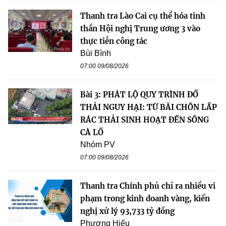
Thanh tra Lào Cai cụ thể hóa tinh
thần Hội nghị Trung ương 3 vào
thực tiễn công tác
Bùi Bình
07:00 09/08/2026
Bài 3: PHÁT LỘ QUY TRÌNH ĐỔ
THẢI NGUY HẠI: TỪ BÃI CHÔN LẤP
RÁC THẢI SINH HOẠT ĐẾN SÔNG
CÀ LỒ
Nhóm PV
07:00 09/08/2026
Thanh tra Chính phủ chỉ ra nhiều vi
phạm trong kinh doanh vàng, kiến
nghị xử lý 93,733 tỷ đồng
Phương Hiếu