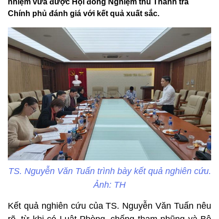
nhiệm vừa được Hội đồng Nghiệm thu Thanh tra
Chính phủ đánh giá với kết quả xuất sắc.
TS. Nguyễn Văn Tuấn trình bày kết quả nghiên cứu.
Ảnh: TH
Kết quả nghiên cứu của TS. Nguyễn Văn Tuấn nêu
rõ, từ khi có Luật Phòng, chống tham nhũng và Bộ