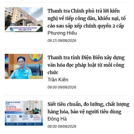
Thanh tra Chính phủ trả lời kiến
nghị về tiếp công dân, khiếu nại, tố
cáo sau sắp xếp chính quyền 2 cấp
Phương Hiếu
09:15 09/08/2026
Thanh tra tỉnh Điện Biên xây dựng
văn hóa đọc pháp luật từ mỗi công
chức
Trần Kiên
09:00 09/08/2026
Siết tiêu chuẩn, đo lường, chất lượng
hàng hóa, bảo vệ người tiêu dùng
Đông Hà
08:00 09/08/2026