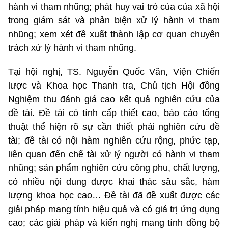
hành vi tham nhũng; phát huy vai trò của của xã hội
trong giám sát và phản biện xử lý hành vi tham
nhũng; xem xét đề xuất thành lập cơ quan chuyên
trách xử lý hành vi tham nhũng.
Tại hội nghị, TS. Nguyễn Quốc Văn, Viện Chiến
lược và Khoa học Thanh tra, Chủ tịch Hội đồng
Nghiệm thu đánh giá cao kết quả nghiên cứu của
đề tài. Đề tài có tính cấp thiết cao, báo cáo tổng
thuật thể hiện rõ sự cần thiết phải nghiên cứu đề
tài; đề tài có nội hàm nghiên cứu rộng, phức tạp,
liên quan đến chế tài xử lý người có hành vi tham
nhũng; sản phẩm nghiên cứu công phu, chất lượng,
có nhiều nội dung được khai thác sâu sắc, hàm
lượng khoa học cao… Đề tài đã đề xuất được các
giải pháp mang tính hiệu quả và có giá trị ứng dụng
cao; các giải pháp và kiến nghị mang tính đồng bộ