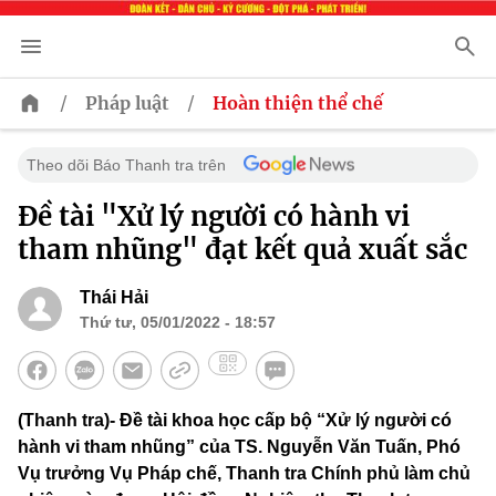
/
/
Pháp luật
Hoàn thiện thể chế
Theo dõi Báo Thanh tra trên
Đề tài "Xử lý người có hành vi
tham nhũng" đạt kết quả xuất sắc
Thái Hải
Thứ tư, 05/01/2022 - 18:57
(Thanh tra)- Đề tài khoa học cấp bộ “Xử lý người có
hành vi tham nhũng” của TS. Nguyễn Văn Tuấn, Phó
Vụ trưởng Vụ Pháp chế, Thanh tra Chính phủ làm chủ