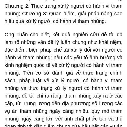
Chương 2: Thực trạng xử lý người có hành vi tham
nhũng; Chương 3: Quan điểm, giải pháp nâng cao
hiệu quả xử lý người có hành vi tham nhũng.
Ông Tuấn cho biết, kết quả nghiên cứu đề tài đã
làm rõ những vấn đề lý luận chung như khái niệm,
đặc điểm, biện pháp chế tài xử lý đối với người có
hành vi tham nhũng; nêu các yếu tố ảnh hưởng và
kinh nghiệm quốc tế về xử lý người có hành vi tham
nhũng. Trên cơ sở đánh giá về thực trạng chính
sách, pháp luật về xử lý người có hành vi tham
nhũng và thực trạng xử lý người có hành vi tham
nhũng, đề tài chỉ ra rằng, tham nhũng xảy ra ở các
cấp, từ Trung ương đến địa phương; số lượng các
vụ án tham nhũng ngày càng nhiều, quy mô tham
nhũng ngày càng lớn với tính chất phức tạp và thủ
đoạn tinh vi; đặc điểm chung của hầu hết các vụ án