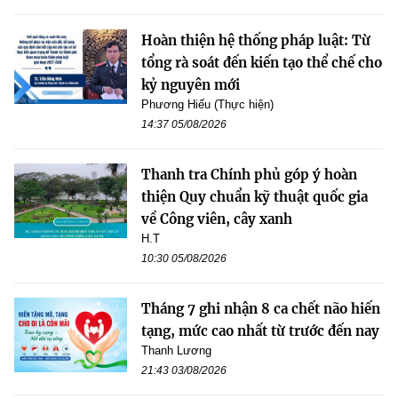
Hoàn thiện hệ thống pháp luật: Từ
tổng rà soát đến kiến tạo thể chế cho
kỷ nguyên mới
Phương Hiếu (Thực hiện)
14:37 05/08/2026
Thanh tra Chính phủ góp ý hoàn
thiện Quy chuẩn kỹ thuật quốc gia
về Công viên, cây xanh
H.T
10:30 05/08/2026
Tháng 7 ghi nhận 8 ca chết não hiến
tạng, mức cao nhất từ trước đến nay
Thanh Lương
21:43 03/08/2026