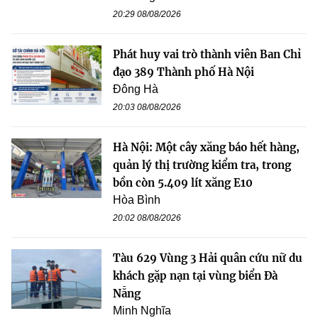
20:29 08/08/2026
Phát huy vai trò thành viên Ban Chỉ
đạo 389 Thành phố Hà Nội
Đông Hà
20:03 08/08/2026
Hà Nội: Một cây xăng báo hết hàng,
quản lý thị trường kiểm tra, trong
bồn còn 5.409 lít xăng E10
Hòa Bình
20:02 08/08/2026
Tàu 629 Vùng 3 Hải quân cứu nữ du
khách gặp nạn tại vùng biển Đà
Nẵng
Minh Nghĩa