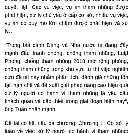
quyết liệt. Các vụ việc, vụ án tham nhũng được
phát hiện, xử lý chủ yếu ở cấp cơ sở, nhiều vụ việc,
vụ án có quy mô lớn chậm được phát hiện và xử
lý…
“Trong bối cảnh Đảng và Nhà nước ta đang đẩy
mạnh đấu tranh phòng, chống tham nhũng, Luật
Phòng, chống tham nhũng 2018 mở rộng phòng,
chống tham nhũng trong khu vực tư thì việc nghiên
cứu đề tài này nhằm phân tích, đánh giá những tồn
tại, hạn chế và đề xuất giải pháp nâng cao hiệu quả
xử lý người có hành vi tham nhũng là yêu cầu
khách quan và cấp thiết trong giai đoạn hiện nay",
ông Tuấn nhấn mạnh.
Đề tài có kết cấu ba chương: Chương 1: Cơ sở lý
luận về việc xử lý người có hành vi tham nhũng;