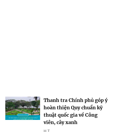
Thanh tra Chính phủ góp ý
hoàn thiện Quy chuẩn kỹ
thuật quốc gia về Công
viên, cây xanh
H.T