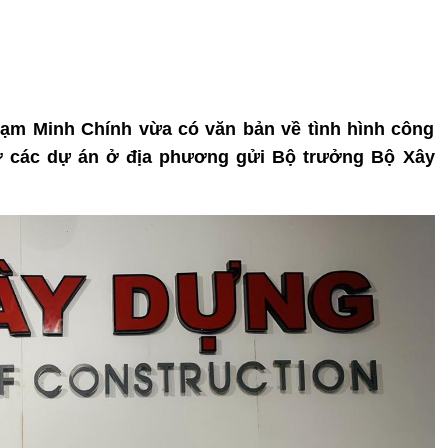
hạm Minh Chính vừa có văn bản về tình hình công
sở các dự án ở địa phương gửi Bộ trưởng Bộ Xây