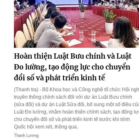
Hoàn thiện Luật Bưu chính và Luật
Đo lường, tạo động lực cho chuyển
đổi số và phát triển kinh tế
(Thanh tra) - Bộ Khoa học và Công nghệ tổ chức Hội ngh
truyền thông chính sách đối với dự án Luật Bưu chính
(sửa đổi) và dự án Luật Sửa đổi, bổ sung một số điều củ
Luật Đo lường, nhằm hoàn thiện chính sách, tạo động lự
cho chuyển đổi số và phát triển kinh tế trước khi trình
Quốc hội xem xét, thông qua.
Thanh Lương