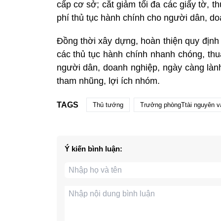
cấp cơ sở; cắt giảm tối đa các giấy tờ, t
phí thủ tục hành chính cho người dân, d
Đồng thời xây dựng, hoàn thiện quy định 
các thủ tục hành chính nhanh chóng, thu
người dân, doanh nghiệp, ngày càng làn
tham nhũng, lợi ích nhóm.
TAGS
Thủ tướng
Trưởng phòngTtài nguyên v
Ý kiến bình luận: