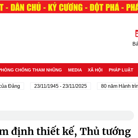
Bá
PHÒNG CHỐNG THAM NHŨNG
MEDIA
XÃ HỘI
PHÁP LUẬT
g
23/11/1945 - 23/11/2025
80 năm Hành trình Độc l
m định thiết kế, Thủ tướng