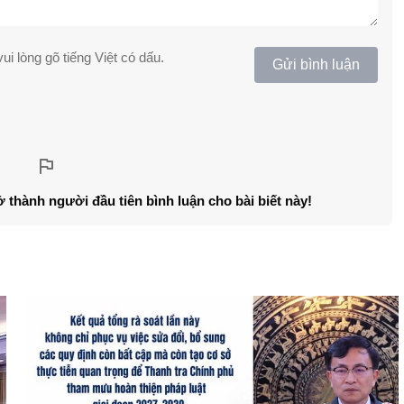
ui lòng gõ tiếng Việt có dấu.
Gửi bình luận
ở thành người đầu tiên bình luận cho bài biết này!