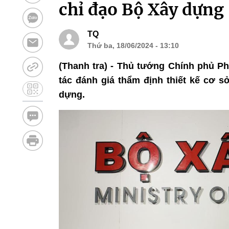
chỉ đạo Bộ Xây dựng
TQ
Thứ ba, 18/06/2024 - 13:10
(Thanh tra) - Thủ tướng Chính phủ P
tác đánh giá thẩm định thiết kế cơ 
dựng.