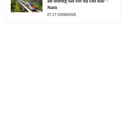
án đường sắt tốc độ cao Bắc –
Nam
07:17 03/08/2026