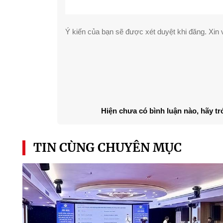
Ý kiến của bạn sẽ được xét duyệt khi đăng. Xin v
Hiện chưa có bình luận nào, hãy tr
TIN CÙNG CHUYÊN MỤC