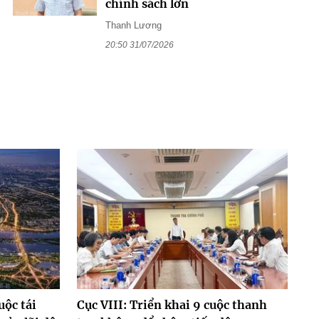
chính sách lớn
Thanh Lương
20:50 31/07/2026
uộc tái
Cục VIII: Triển khai 9 cuộc thanh