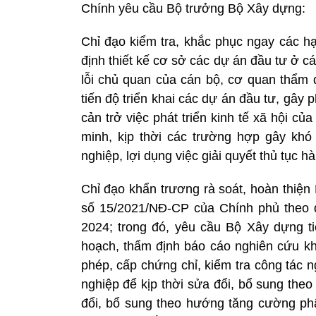
Chính yêu cầu Bộ trưởng Bộ Xây dựng:
Chỉ đạo kiểm tra, khắc phục ngay các h
định thiết kế cơ sở các dự án đầu tư ở c
lỗi chủ quan của cán bộ, cơ quan thẩm 
tiến độ triển khai các dự án đầu tư, gây
cản trở việc phát triển kinh tế xã hội c
minh, kịp thời các trường hợp gây khó
nghiệp, lợi dụng việc giải quyết thủ tục 
Chỉ đạo khẩn trương rà soát, hoàn thiện
số 15/2021/NĐ-CP của Chính phủ theo qu
2024; trong đó, yêu cầu Bộ Xây dựng tiế
hoạch, thẩm định báo cáo nghiên cứu khả
phép, cấp chứng chỉ, kiểm tra công tác 
nghiệp để kịp thời sửa đổi, bổ sung th
đổi, bổ sung theo hướng tăng cường phâ