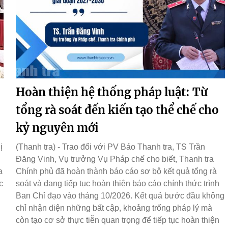
Hoàn thiện hệ thống pháp luật: Từ
tổng rà soát đến kiến tạo thể chế cho
kỷ nguyên mới
ị
(Thanh tra) - Trao đổi với PV Báo Thanh tra, TS Trần
Đăng Vinh, Vụ trưởng Vụ Pháp chế cho biết, Thanh tra
a
Chính phủ đã hoàn thành báo cáo sơ bộ kết quả tổng rà
c
soát và đang tiếp tục hoàn thiện báo cáo chính thức trình
Ban Chỉ đạo vào tháng 10/2026. Kết quả bước đầu không
chỉ nhận diện những bất cập, khoảng trống pháp lý mà
còn tạo cơ sở thực tiễn quan trọng để tiếp tục hoàn thiện