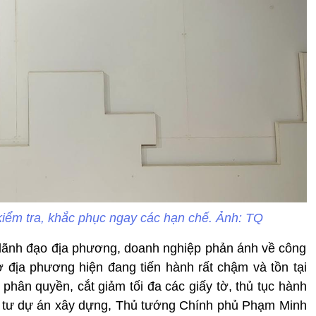
iểm tra, khắc phục ngay các hạn chế. Ảnh: TQ
 lãnh đạo địa phương, doanh nghiệp phản ánh về công
ở địa phương hiện đang tiến hành rất chậm và tồn tại
phân quyền, cắt giảm tối đa các giấy tờ, thủ tục hành
ầu tư dự án xây dựng, Thủ tướng Chính phủ Phạm Minh