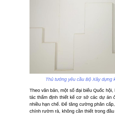
Thủ tướng yêu cầu Bộ Xây dựng k
Theo văn bản, một số đại biểu Quốc hội,
tác thẩm định thiết kế cơ sở các dự án 
nhiều hạn chế. Để tăng cường phân cấp, 
chính rườm rà, không cần thiết trong đ