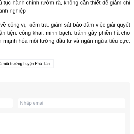
hủ tục hành chính rườm rà, không cần thiết để giảm chi
oanh nghiệp
về công vụ kiểm tra, giám sát bảo đảm việc giải quyết
ận tiện, công khai, minh bạch, tránh gây phiền hà cho
h mạnh hóa môi tường đầu tư và ngăn ngừa tiêu cực,
à môi trường huyện Phú Tân