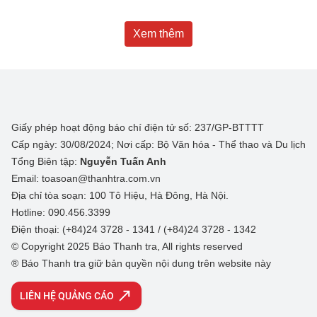
Xem thêm
Giấy phép hoạt động báo chí điện tử số: 237/GP-BTTTT
Cấp ngày: 30/08/2024; Nơi cấp: Bộ Văn hóa - Thể thao và Du lịch
Tổng Biên tập:
Nguyễn Tuấn Anh
Email: toasoan@thanhtra.com.vn
Địa chỉ tòa soạn: 100 Tô Hiệu, Hà Đông, Hà Nội.
Hotline: 090.456.3399
Điện thoại: (+84)24 3728 - 1341 / (+84)24 3728 - 1342
© Copyright 2025 Báo Thanh tra, All rights reserved
® Báo Thanh tra giữ bản quyền nội dung trên website này
LIÊN HỆ QUẢNG CÁO