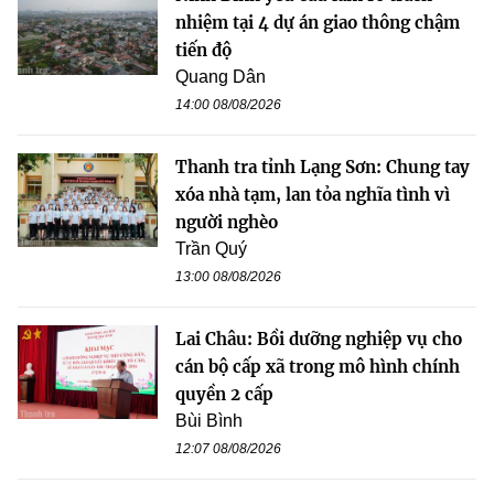
nhiệm tại 4 dự án giao thông chậm
tiến độ
Quang Dân
14:00 08/08/2026
Thanh tra tỉnh Lạng Sơn: Chung tay
xóa nhà tạm, lan tỏa nghĩa tình vì
người nghèo
Trần Quý
13:00 08/08/2026
Lai Châu: Bồi dưỡng nghiệp vụ cho
cán bộ cấp xã trong mô hình chính
quyền 2 cấp
Bùi Bình
12:07 08/08/2026