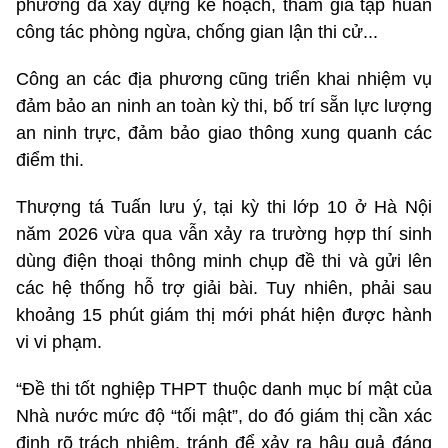
phường đã xây dựng kế hoạch, tham gia tập huấn
công tác phòng ngừa, chống gian lận thi cử...
Công an các địa phương cũng triển khai nhiệm vụ
đảm bảo an ninh an toàn kỳ thi, bố trí sẵn lực lượng
an ninh trực, đảm bảo giao thông xung quanh các
điểm thi.
Thượng tá Tuấn lưu ý, tại kỳ thi lớp 10 ở Hà Nội
năm 2026 vừa qua vẫn xảy ra trường hợp thí sinh
dùng điện thoại thông minh chụp đề thi và gửi lên
các hệ thống hỗ trợ giải bài. Tuy nhiên, phải sau
khoảng 15 phút giám thị mới phát hiện được hành
vi vi phạm.
“Đề thi tốt nghiệp THPT thuộc danh mục bí mật của
Nhà nước mức độ “tối mật”, do đó giám thị cần xác
định rõ trách nhiệm, tránh để xảy ra hậu quả đáng