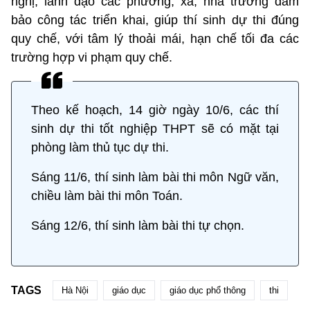
nghị, lãnh đạo các phường, xã, nhà trường đảm
bảo công tác triển khai, giúp thí sinh dự thi đúng
quy chế, với tâm lý thoải mái, hạn chế tối đa các
trường hợp vi phạm quy chế.
Theo kế hoạch, 14 giờ ngày 10/6, các thí
sinh dự thi tốt nghiệp THPT sẽ có mặt tại
phòng làm thủ tục dự thi.
Sáng 11/6, thí sinh làm bài thi môn Ngữ văn,
chiều làm bài thi môn Toán.
Sáng 12/6, thí sinh làm bài thi tự chọn.
TAGS
Hà Nội
giáo dục
giáo dục phổ thông
thi