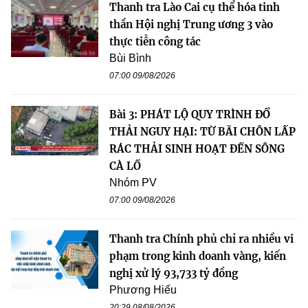
Thanh tra Lào Cai cụ thể hóa tinh
thần Hội nghị Trung ương 3 vào
thực tiễn công tác
Bùi Bình
07:00 09/08/2026
Bài 3: PHÁT LỘ QUY TRÌNH ĐỔ
THẢI NGUY HẠI: TỪ BÃI CHÔN LẤP
RÁC THẢI SINH HOẠT ĐẾN SÔNG
CÀ LỒ
Nhóm PV
07:00 09/08/2026
Thanh tra Chính phủ chỉ ra nhiều vi
phạm trong kinh doanh vàng, kiến
nghị xử lý 93,733 tỷ đồng
Phương Hiếu
20:29 08/08/2026