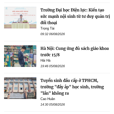
Trường Đại học Điện lực: Kiến tạo
sức mạnh nội sinh từ tư duy quản trị
đối thoại
Trọng Tài
09:32 06/08/2026
Hà Nội: Cung ứng đủ sách giáo khoa
trước 15/8
Hải Hà
19:46 05/08/2026
Tuyển sinh đầu cấp ở TPHCM,
trường "đầy ắp" học sinh, trường
"lần" không ra
Cao Huân
14:30 05/08/2026