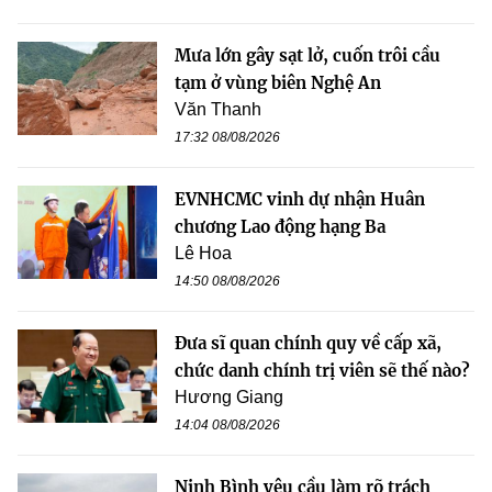
Mưa lớn gây sạt lở, cuốn trôi cầu
tạm ở vùng biên Nghệ An
Văn Thanh
17:32 08/08/2026
EVNHCMC vinh dự nhận Huân
chương Lao động hạng Ba
Lê Hoa
14:50 08/08/2026
Đưa sĩ quan chính quy về cấp xã,
chức danh chính trị viên sẽ thế nào?
Hương Giang
14:04 08/08/2026
Ninh Bình yêu cầu làm rõ trách