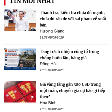
TIN MỚI NHẤT
Thanh tra, kiểm tra chưa đủ mạnh,
chưa đủ răn đe với sai phạm về xuất
bản
Hương Giang
13:38 09/08/2026
Tăng trách nhiệm công tố trong
chống buôn lậu, hàng giả
Đông Hà
11:33 09/08/2026
Giá vàng tăng gần 300 USD trong
một tuần, chuyên gia dự báo gì tiếp
theo?
Hòa Bình
11:33 09/08/2026