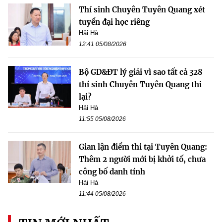
Thí sinh Chuyên Tuyên Quang xét
tuyển đại học riêng
Hải Hà
12:41 05/08/2026
Bộ GD&ĐT lý giải vì sao tất cả 328
thí sinh Chuyên Tuyên Quang thi
lại?
Hải Hà
11:55 05/08/2026
Gian lận điểm thi tại Tuyên Quang:
Thêm 2 người mới bị khởi tố, chưa
công bố danh tính
Hải Hà
11:44 05/08/2026