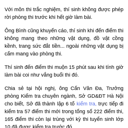
Với môn thi trắc nghiệm, thí sinh không được phép
rời phòng thi trước khi hết giờ làm bài.
Ông Bình cũng khuyến cáo, thí sinh khi đến điểm thi
không mang theo những vật dụng, đồ vật cồng
kềnh, trang sức đắt tiền... ngoài những vật dụng bị
cấm mang vào phòng thi.
Thí sinh đến điểm thi muộn 15 phút sau khi tính giờ
làm bài coi như vắng buổi thi đó.
Chia sẻ tại hội nghị, ông Cấn Văn Đa, Trưởng
phòng Kiểm tra chuyên ngành, Sở GD&ĐT Hà Nội
cho biết, Sở đã thành lập 6 tổ
kiểm tra,
trực tiếp đi
kiểm tra 57 điểm thi mới trong tổng số 222 điểm thi,
165 điểm thi còn lại trùng với kỳ thi tuyển sinh lớp
10 đã được kiểm tra trước đó.