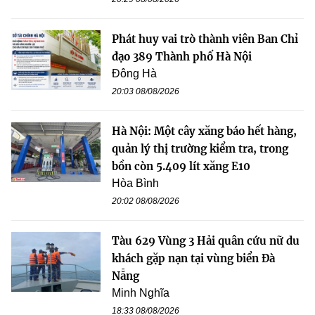
Phát huy vai trò thành viên Ban Chỉ
đạo 389 Thành phố Hà Nội
Đông Hà
20:03 08/08/2026
Hà Nội: Một cây xăng báo hết hàng,
quản lý thị trường kiểm tra, trong
bồn còn 5.409 lít xăng E10
Hòa Bình
20:02 08/08/2026
Tàu 629 Vùng 3 Hải quân cứu nữ du
khách gặp nạn tại vùng biển Đà
Nẵng
Minh Nghĩa
18:33 08/08/2026