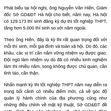
Phát biểu tại hội nghị, ông Nguyễn Văn Hiền, Giám
đốc Sở GD&ĐT Hà Nội cho biết, năm nay, Hà Nội
có 129.173 thí sinh đăng ký dự thi tốt nghiệp THPT,
tăng hơn 5.000 thí sinh so với năm ngoái.
Theo ông Hiền, đây là kỳ thi rất quan trọng đối với
mỗi thí sinh, mỗi gia đình và toàn xã hội. Do đó, các
khâu, các vị trí cần nắm vững nhiệm vụ được giao.
Đội ngũ làm nhiệm vụ dù đã có nhiều kinh nghiệm
làm thi nhiều năm, song không được chủ quan, cần
tỉnh táo, cẩn thận.
Nhấn mạnh kỳ thi tốt nghiệp THPT năm nay diễn ra
trong bối cảnh có nhiều điểm mới, cả về góc độ
quản lý hành chính của địa phương cũng như
những điều chỉnh về mặt kỹ thuật, Sở GD&ĐT đề