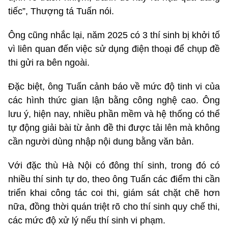
tiếc”, Thượng tá Tuấn nói.
Ông cũng nhắc lại, năm 2025 có 3 thí sinh bị khởi tố
vì liên quan đến việc sử dụng điện thoại để chụp đề
thi gửi ra bên ngoài.
Đặc biệt, ông Tuấn cảnh báo về mức độ tinh vi của
các hình thức gian lận bằng công nghệ cao. Ông
lưu ý, hiện nay, nhiều phần mềm và hệ thống có thể
tự động giải bài từ ảnh đề thi được tải lên mà không
cần người dùng nhập nội dung bằng văn bản.
Với đặc thù Hà Nội có đông thí sinh, trong đó có
nhiều thí sinh tự do, theo ông Tuấn các điểm thi cần
triển khai công tác coi thi, giám sát chặt chẽ hơn
nữa, đồng thời quán triệt rõ cho thí sinh quy chế thi,
các mức độ xử lý nếu thí sinh vi phạm.