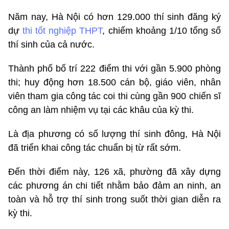
Năm nay, Hà Nội có hơn 129.000 thí sinh đăng ký
dự
thi tốt nghiệp THPT
, chiếm khoảng 1/10 tổng số
thí sinh của cả nước.
Thành phố bố trí 222 điểm thi với gần 5.900 phòng
thi; huy động hơn 18.500 cán bộ, giáo viên, nhân
viên tham gia công tác coi thi cùng gần 900 chiến sĩ
công an làm nhiệm vụ tại các khâu của kỳ thi.
Là địa phương có số lượng thí sinh đông, Hà Nội
đã triển khai công tác chuẩn bị từ rất sớm.
Đến thời điểm này, 126 xã, phường đã xây dựng
các phương án chi tiết nhằm bảo đảm an ninh, an
toàn và hỗ trợ thí sinh trong suốt thời gian diễn ra
kỳ thi.