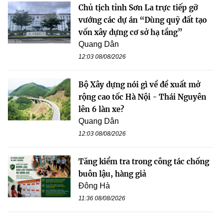
Chủ tịch tỉnh Sơn La trực tiếp gỡ
vướng các dự án “Dùng quỹ đất tạo
vốn xây dựng cơ sở hạ tầng”
Quang Dân
12:03 08/08/2026
Bộ Xây dựng nói gì về đề xuất mở
rộng cao tốc Hà Nội - Thái Nguyên
lên 6 làn xe?
Quang Dân
12:03 08/08/2026
Tăng kiểm tra trong công tác chống
buôn lậu, hàng giả
Đông Hà
11:36 08/08/2026