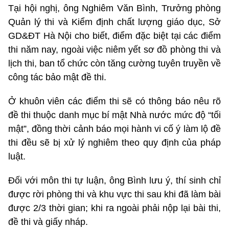
Tại hội nghị, ông Nghiêm Văn Bình, Trưởng phòng
Quản lý thi và Kiểm định chất lượng giáo dục, Sở
GD&ĐT Hà Nội cho biết, điểm đặc biệt tại các điểm
thi năm nay, ngoài việc niêm yết sơ đồ phòng thi và
lịch thi, ban tổ chức còn tăng cường tuyên truyền về
công tác bảo mật đề thi.
Ở khuôn viên các điểm thi sẽ có thông báo nêu rõ
đề thi thuộc danh mục bí mật Nhà nước mức độ “tối
mật”, đồng thời cảnh báo mọi hành vi cố ý làm lộ đề
thi đều sẽ bị xử lý nghiêm theo quy định của pháp
luật.
Đối với môn thi tự luận, ông Bình lưu ý, thí sinh chỉ
được rời phòng thi và khu vực thi sau khi đã làm bài
được 2/3 thời gian; khi ra ngoài phải nộp lại bài thi,
đề thi và giấy nháp.