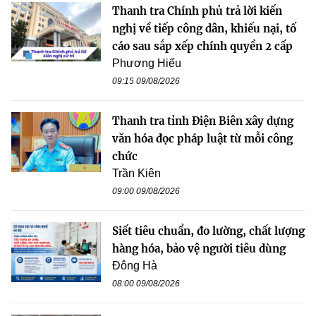
Thanh tra Chính phủ trả lời kiến
nghị về tiếp công dân, khiếu nại, tố
cáo sau sắp xếp chính quyền 2 cấp
Phương Hiếu
09:15 09/08/2026
Thanh tra tỉnh Điện Biên xây dựng
văn hóa đọc pháp luật từ mỗi công
chức
Trần Kiên
09:00 09/08/2026
Siết tiêu chuẩn, đo lường, chất lượng
hàng hóa, bảo vệ người tiêu dùng
Đông Hà
08:00 09/08/2026