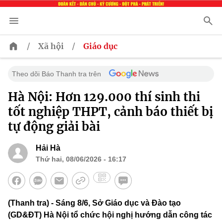
/
/
Xã hội
Giáo dục
Theo dõi Báo Thanh tra trên
Hà Nội: Hơn 129.000 thí sinh thi
tốt nghiệp THPT, cảnh báo thiết bị
tự động giải bài
Hải Hà
Thứ hai, 08/06/2026 - 16:17
(Thanh tra) - Sáng 8/6, Sở Giáo dục và Đào tạo
(GD&ĐT) Hà Nội tổ chức hội nghị hướng dẫn công tác