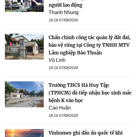
người lao động
Thanh Nhung
18:18 07/08/2026
Chấn chỉnh công tác quản lý đất đai,
bảo vệ rừng tại Công ty TNHH MTV
Lâm nghiệp Bảo Thuận
Vũ Linh
18:16 07/08/2026
Trường THCS Hà Huy Tập
(TPHCM) đã tiếp nhận học sinh mắc
bệnh K vào học
Cao Huân
18:16 07/08/2026
Vinhomes ghi dấu ấn quốc tế khi