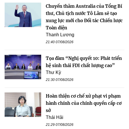
Chuyến thăm Australia của Tổng Bí
thư, Chủ tịch nước Tô Lâm sẽ tạo
xung lực mới cho Đối tác Chiến lược
Toàn diện
Thanh Lương
21:40 07/08/2026
Tọa đàm “Nghị quyết 10: Phát triển
hệ sinh thái FDI chất lượng cao”
Thư Kỳ
21:30 07/08/2026
Hoàn thiện cơ chế xử phạt vi phạm
hành chính của chính quyền cấp cơ
sở
Thái Hải
21:29 07/08/2026