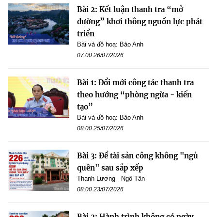
Bài 2: Kết luận thanh tra “mở
đường” khơi thông nguồn lực phát
triển
Bài và đồ hoạ: Bảo Anh
07:00 26/07/2026
Bài 1: Đổi mới công tác thanh tra
theo hướng “phòng ngừa - kiến
tạo”
Bài và đồ hoạ: Bảo Anh
08:00 25/07/2026
Bài 3: Để tài sản công không "ngủ
quên" sau sắp xếp
Thanh Lương - Ngô Tân
08:00 23/07/2026
Bài 2: Hành trình không có ngày