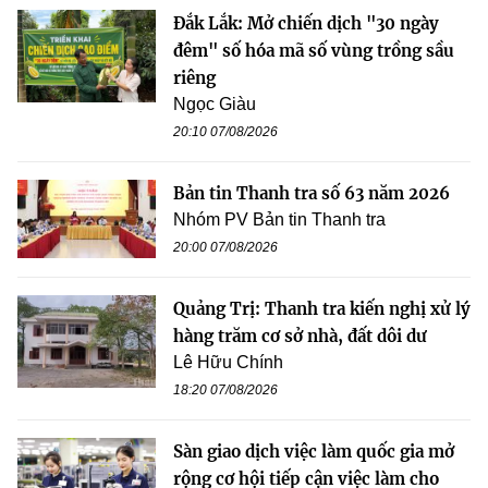
Đắk Lắk: Mở chiến dịch "30 ngày
đêm" số hóa mã số vùng trồng sầu
riêng
Ngọc Giàu
20:10 07/08/2026
Bản tin Thanh tra số 63 năm 2026
Nhóm PV Bản tin Thanh tra
20:00 07/08/2026
Quảng Trị: Thanh tra kiến nghị xử lý
hàng trăm cơ sở nhà, đất dôi dư
Lê Hữu Chính
18:20 07/08/2026
Sàn giao dịch việc làm quốc gia mở
rộng cơ hội tiếp cận việc làm cho