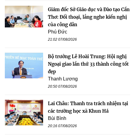
Giám đốc Sở Giáo dục và Đào tạo Cần
Thơ: Đối thoại, lắng nghe kiến nghị
của công dân
Phú Đức
21:02 07/08/2026
Bộ trưởng Lê Hoài Trung: Hội nghị
Ngoại giao lần thứ 33 thành công tốt
đẹp
Thanh Lương
20:50 07/08/2026
Lai Châu: Thanh tra trách nhiệm tại
các trường học xã Khun Há
Bùi Bình
20:16 07/08/2026