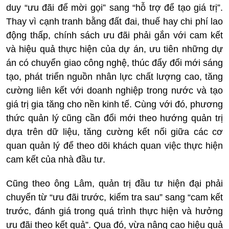
duy “ưu đãi để mời gọi” sang “hỗ trợ để tạo giá trị”.
Thay vì cạnh tranh bằng đất đai, thuế hay chi phí lao
động thấp, chính sách ưu đãi phải gắn với cam kết
và hiệu quả thực hiện của dự án, ưu tiên những dự
án có chuyển giao công nghệ, thúc đẩy đổi mới sáng
tạo, phát triển nguồn nhân lực chất lượng cao, tăng
cường liên kết với doanh nghiệp trong nước và tạo
giá trị gia tăng cho nền kinh tế. Cùng với đó, phương
thức quản lý cũng cần đổi mới theo hướng quản trị
dựa trên dữ liệu, tăng cường kết nối giữa các cơ
quan quản lý để theo dõi khách quan việc thực hiện
cam kết của nhà đầu tư.
Cũng theo ông Lâm, quản trị đầu tư hiện đại phải
chuyển từ “ưu đãi trước, kiểm tra sau” sang “cam kết
trước, đánh giá trong quá trình thực hiện và hưởng
ưu đãi theo kết quả”. Qua đó, vừa nâng cao hiệu quả