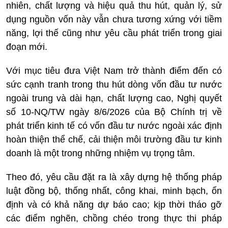
nhiên, chất lượng và hiệu quả thu hút, quản lý, sử
dụng nguồn vốn này vẫn chưa tương xứng với tiềm
năng, lợi thế cũng như yêu cầu phát triển trong giai
đoạn mới.
Với mục tiêu đưa Việt Nam trở thành điểm đến có
sức cạnh tranh trong thu hút dòng vốn đầu tư nước
ngoài trung và dài hạn, chất lượng cao, Nghị quyết
số 10-NQ/TW ngày 8/6/2026 của Bộ Chính trị về
phát triển kinh tế có vốn đầu tư nước ngoài xác định
hoàn thiện thể chế, cải thiện môi trường đầu tư kinh
doanh là một trong những nhiệm vụ trọng tâm.
Theo đó, yêu cầu đặt ra là xây dựng hệ thống pháp
luật đồng bộ, thống nhất, công khai, minh bạch, ổn
định và có khả năng dự báo cao; kịp thời tháo gỡ
các điểm nghẽn, chồng chéo trong thực thi pháp