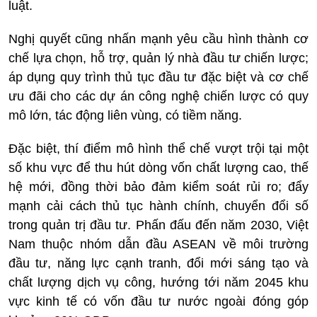
luật.
Nghị quyết cũng nhấn mạnh yêu cầu hình thành cơ
chế lựa chọn, hỗ trợ, quản lý nhà đầu tư chiến lược;
áp dụng quy trình thủ tục đầu tư đặc biệt và cơ chế
ưu đãi cho các dự án công nghệ chiến lược có quy
mô lớn, tác động liên vùng, có tiềm năng.
Đặc biệt, thí điểm mô hình thể chế vượt trội tại một
số khu vực để thu hút dòng vốn chất lượng cao, thế
hệ mới, đồng thời bảo đảm kiểm soát rủi ro; đẩy
mạnh cải cách thủ tục hành chính, chuyển đổi số
trong quản trị đầu tư. Phấn đấu đến năm 2030, Việt
Nam thuộc nhóm dẫn đầu ASEAN về môi trường
đầu tư, năng lực cạnh tranh, đổi mới sáng tạo và
chất lượng dịch vụ công, hướng tới năm 2045 khu
vực kinh tế có vốn đầu tư nước ngoài đóng góp