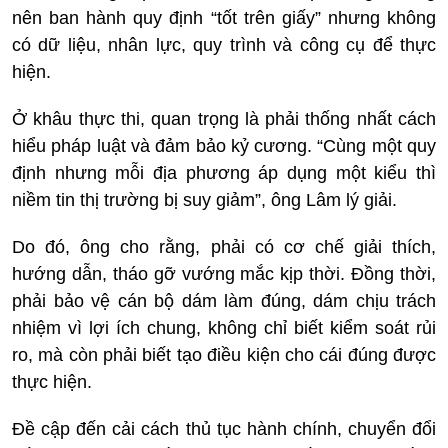
nên ban hành quy định “tốt trên giấy” nhưng không
có dữ liệu, nhân lực, quy trình và công cụ để thực
hiện.
Ở khâu thực thi, quan trọng là phải thống nhất cách
hiểu pháp luật và đảm bảo kỷ cương. “Cùng một quy
định nhưng mỗi địa phương áp dụng một kiểu thì
niềm tin thị trường bị suy giảm”, ông Lâm lý giải.
Do đó, ông cho rằng, phải có cơ chế giải thích,
hướng dẫn, tháo gỡ vướng mắc kịp thời. Đồng thời,
phải bảo vệ cán bộ dám làm đúng, dám chịu trách
nhiệm vì lợi ích chung, không chỉ biết kiểm soát rủi
ro, mà còn phải biết tạo điều kiện cho cái đúng được
thực hiện.
Đề cập đến cải cách thủ tục hành chính, chuyển đổi