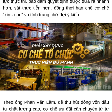
lực thực thi, bảo đảm quyết định được đưa ra nhanh
hơn, sát thực tiễn hơn, đồng thời hạn chế cơ chế
“xin - cho” và tình trạng chờ đợi ý kiến.
Theo ông Phan Văn Lâm, để thu hút dòng vốn đầu
tư chất lượng cao, cơ chế ưu đãi cần chuyển từ tư