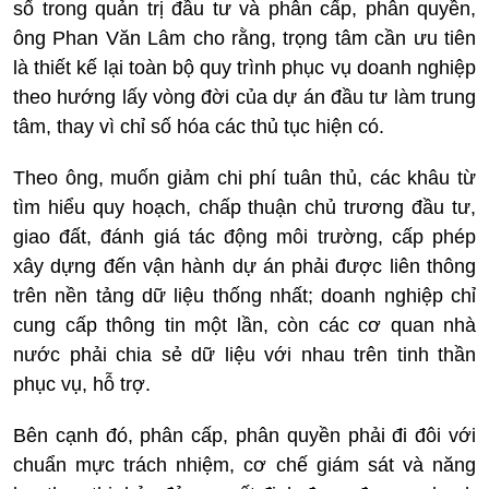
số trong quản trị đầu tư và phân cấp, phân quyền,
ông Phan Văn Lâm cho rằng, trọng tâm cần ưu tiên
là thiết kế lại toàn bộ quy trình phục vụ doanh nghiệp
theo hướng lấy vòng đời của dự án đầu tư làm trung
tâm, thay vì chỉ số hóa các thủ tục hiện có.
Theo ông, muốn giảm chi phí tuân thủ, các khâu từ
tìm hiểu quy hoạch, chấp thuận chủ trương đầu tư,
giao đất, đánh giá tác động môi trường, cấp phép
xây dựng đến vận hành dự án phải được liên thông
trên nền tảng dữ liệu thống nhất; doanh nghiệp chỉ
cung cấp thông tin một lần, còn các cơ quan nhà
nước phải chia sẻ dữ liệu với nhau trên tinh thần
phục vụ, hỗ trợ.
Bên cạnh đó, phân cấp, phân quyền phải đi đôi với
chuẩn mực trách nhiệm, cơ chế giám sát và năng