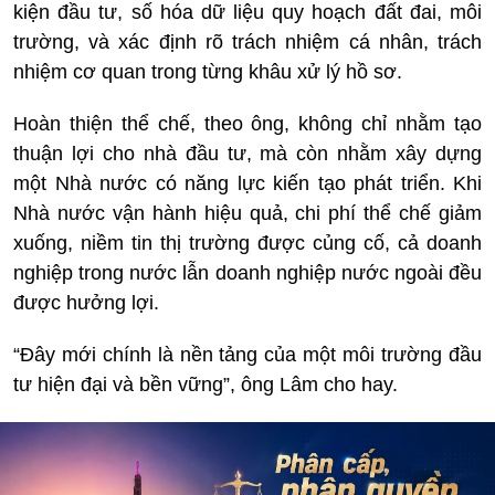
kiện đầu tư, số hóa dữ liệu quy hoạch đất đai, môi
trường, và xác định rõ trách nhiệm cá nhân, trách
nhiệm cơ quan trong từng khâu xử lý hồ sơ.
Hoàn thiện thể chế, theo ông, không chỉ nhằm tạo
thuận lợi cho nhà đầu tư, mà còn nhằm xây dựng
một Nhà nước có năng lực kiến tạo phát triển. Khi
Nhà nước vận hành hiệu quả, chi phí thể chế giảm
xuống, niềm tin thị trường được củng cố, cả doanh
nghiệp trong nước lẫn doanh nghiệp nước ngoài đều
được hưởng lợi.
“Đây mới chính là nền tảng của một môi trường đầu
tư hiện đại và bền vững”, ông Lâm cho hay.