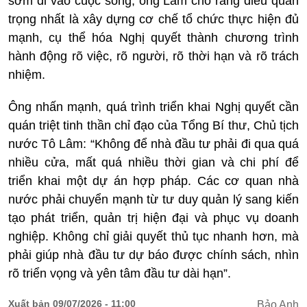
sớm đi vào cuộc sống, ông Lâm cho rằng điều quan
trọng nhất là xây dựng cơ chế tổ chức thực hiện đủ
mạnh, cụ thể hóa Nghị quyết thành chương trình
hành động rõ việc, rõ người, rõ thời hạn và rõ trách
nhiệm.
Ông nhấn mạnh, quá trình triển khai Nghị quyết cần
quán triệt tinh thần chỉ đạo của Tổng Bí thư, Chủ tịch
nước Tô Lâm: “Không để nhà đầu tư phải đi qua quá
nhiều cửa, mất quá nhiều thời gian và chi phí để
triển khai một dự án hợp pháp. Các cơ quan nhà
nước phải chuyển mạnh từ tư duy quản lý sang kiến
tạo phát triển, quản trị hiện đại và phục vụ doanh
nghiệp. Không chỉ giải quyết thủ tục nhanh hơn, mà
phải giúp nhà đầu tư dự báo được chính sách, nhìn
rõ triển vọng và yên tâm đầu tư dài hạn”.
Xuất bản 09/07/2026 - 11:00
Bảo Anh