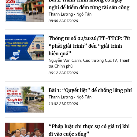
nghỉ để kiểm đếm từng tài sản công
Thanh Lương - Ngô Tân
08:00 22/07/2026
Thông tư số 02/2026/TT-TTCP: Từ
“phải giải trình” đến “giải trình
hiệu quả”
Nguyễn Văn Cảnh, Cục trưởng Cục IV, Thanh
tra Chính phủ
06:12 22/07/2026
Bài 1: “Quyết liệt” để chống lãng phí
Thanh Lương - Ngô Tân
10:02 21/07/2026
“Pháp luật chỉ thực sự có giá trị khi
đi vào cuộc sống”