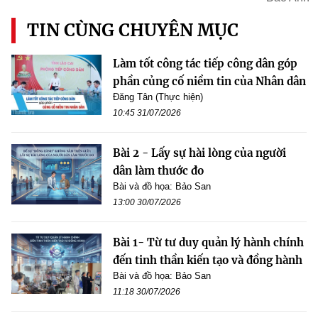
TIN CÙNG CHUYÊN MỤC
Làm tốt công tác tiếp công dân góp
phần củng cố niềm tin của Nhân dân
Đăng Tân (Thực hiện)
10:45 31/07/2026
Bài 2 - Lấy sự hài lòng của người
dân làm thước đo
Bài và đồ họa: Bảo San
13:00 30/07/2026
Bài 1- Từ tư duy quản lý hành chính
đến tinh thần kiến tạo và đồng hành
Bài và đồ họa: Bảo San
11:18 30/07/2026