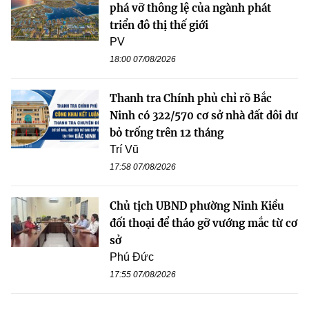
phá vỡ thông lệ của ngành phát
triển đô thị thế giới
PV
18:00 07/08/2026
Thanh tra Chính phủ chỉ rõ Bắc
Ninh có 322/570 cơ sở nhà đất dôi dư
bỏ trống trên 12 tháng
Trí Vũ
17:58 07/08/2026
Chủ tịch UBND phường Ninh Kiều
đối thoại để tháo gỡ vướng mắc từ cơ
sở
Phú Đức
17:55 07/08/2026