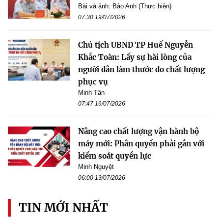
Bài và ảnh: Bảo Anh (Thực hiện)
07:30 19/07/2026
Chủ tịch UBND TP Huế Nguyễn
Khắc Toàn: Lấy sự hài lòng của
người dân làm thước đo chất lượng
phục vụ
Minh Tân
07:47 16/07/2026
Nâng cao chất lượng vận hành bộ
máy mới: Phân quyền phải gắn với
kiểm soát quyền lực
Minh Nguyệt
06:00 13/07/2026
TIN MỚI NHẤT