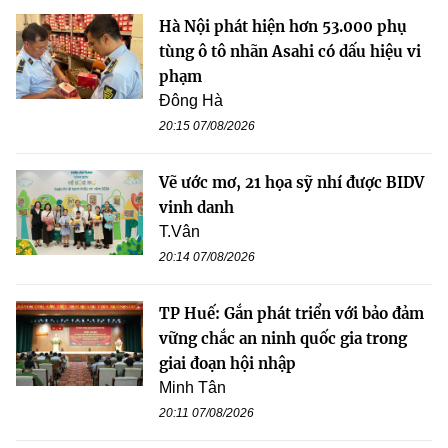
Hà Nội phát hiện hơn 53.000 phụ
tùng ô tô nhãn Asahi có dấu hiệu vi
phạm
Đông Hà
20:15 07/08/2026
Vẽ ước mơ, 21 họa sỹ nhí được BIDV
vinh danh
T.Vân
20:14 07/08/2026
TP Huế: Gắn phát triển với bảo đảm
vững chắc an ninh quốc gia trong
giai đoạn hội nhập
Minh Tân
20:11 07/08/2026