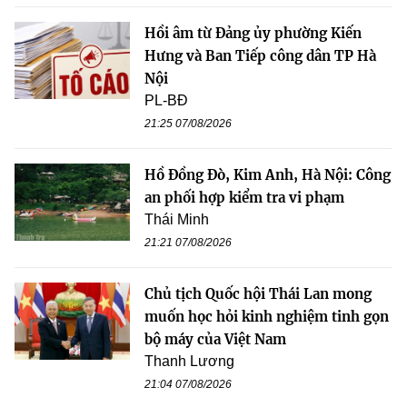
Hồi âm từ Đảng ủy phường Kiến
Hưng và Ban Tiếp công dân TP Hà
Nội
PL-BĐ
21:25 07/08/2026
Hồ Đồng Đò, Kim Anh, Hà Nội: Công
an phối hợp kiểm tra vi phạm
Thái Minh
21:21 07/08/2026
Chủ tịch Quốc hội Thái Lan mong
muốn học hỏi kinh nghiệm tinh gọn
bộ máy của Việt Nam
Thanh Lương
21:04 07/08/2026