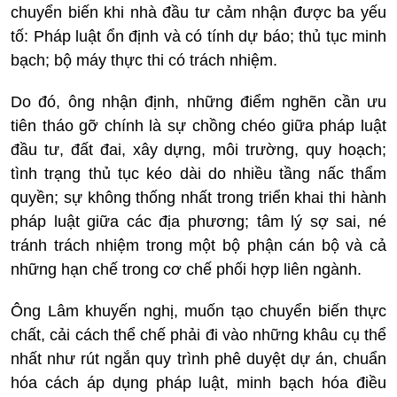
chuyển biến khi nhà đầu tư cảm nhận được ba yếu
tố: Pháp luật ổn định và có tính dự báo; thủ tục minh
bạch; bộ máy thực thi có trách nhiệm.
Do đó, ông nhận định, những điểm nghẽn cần ưu
tiên tháo gỡ chính là sự chồng chéo giữa pháp luật
đầu tư, đất đai, xây dựng, môi trường, quy hoạch;
tình trạng thủ tục kéo dài do nhiều tầng nấc thẩm
quyền; sự không thống nhất trong triển khai thi hành
pháp luật giữa các địa phương; tâm lý sợ sai, né
tránh trách nhiệm trong một bộ phận cán bộ và cả
những hạn chế trong cơ chế phối hợp liên ngành.
Ông Lâm khuyến nghị, muốn tạo chuyển biến thực
chất, cải cách thể chế phải đi vào những khâu cụ thể
nhất như rút ngắn quy trình phê duyệt dự án, chuẩn
hóa cách áp dụng pháp luật, minh bạch hóa điều