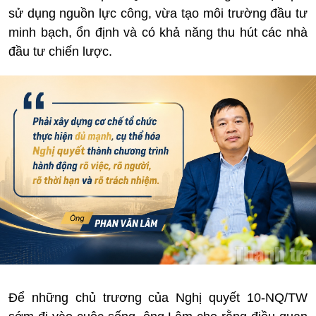
sử dụng nguồn lực công, vừa tạo môi trường đầu tư
minh bạch, ổn định và có khả năng thu hút các nhà
đầu tư chiến lược.
Để những chủ trương của Nghị quyết 10-NQ/TW