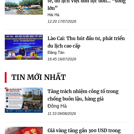
tế, du lịch Việt dồn lực đón… “sóng
lớn”
Hải Hà
12:20 17/07/2026
Lào Cai: Thu hút đầu tư, phát triển
du lịch cao cấp
Đăng Tân
16:45 16/07/2026
TIN MỚI NHẤT
Tăng trách nhiệm công tố trong
chống buôn lậu, hàng giả
Đông Hà
11:33 09/08/2026
Giá vàng tăng gần 300 USD trong