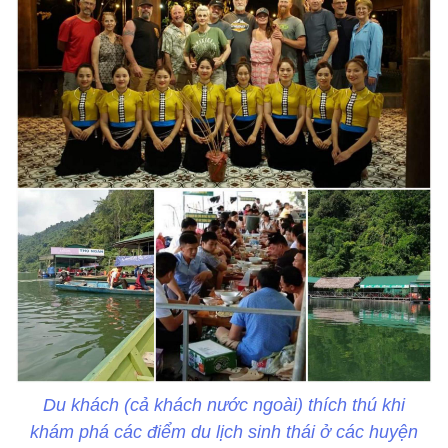
Du khách (cả khách nước ngoài) thích thú khi
khám phá các điểm du lịch sinh thái ở các huyện