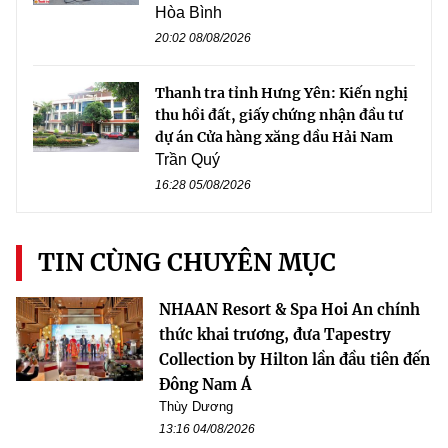
Hòa Bình
20:02 08/08/2026
Thanh tra tỉnh Hưng Yên: Kiến nghị
thu hồi đất, giấy chứng nhận đầu tư
dự án Cửa hàng xăng dầu Hải Nam
Trần Quý
16:28 05/08/2026
TIN CÙNG CHUYÊN MỤC
NHAAN Resort & Spa Hoi An chính
thức khai trương, đưa Tapestry
Collection by Hilton lần đầu tiên đến
Đông Nam Á
Thùy Dương
13:16 04/08/2026