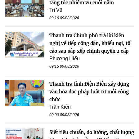
tăng tốc nhiệm vụ cuối năm
Trí Vũ
09:16 09/08/2026
Thanh tra Chính phủ trả lời kiến
nghị về tiếp công dân, khiếu nại, tố
cáo sau sắp xếp chính quyền 2 cấp
Phương Hiếu
09:15 09/08/2026
Thanh tra tỉnh Điện Biên xây dựng
văn hóa đọc pháp luật từ mỗi công
chức
Trần Kiên
09:00 09/08/2026
Siết tiêu chuẩn, đo lường, chất lượng