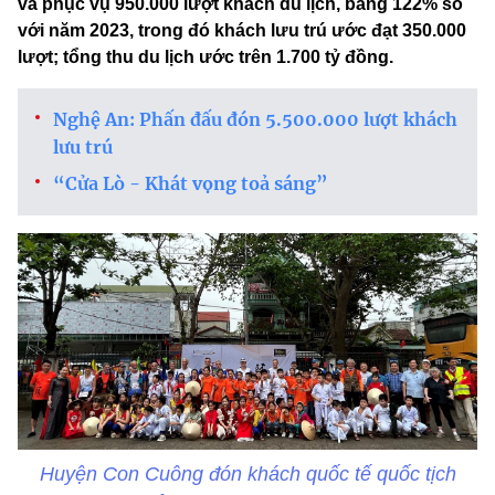
và phục vụ 950.000 lượt khách du lịch, bằng 122% so
với năm 2023, trong đó khách lưu trú ước đạt 350.000
lượt; tổng thu du lịch ước trên 1.700 tỷ đồng.
Nghệ An: Phấn đấu đón 5.500.000 lượt khách
lưu trú
“Cửa Lò - Khát vọng toả sáng”
Huyện Con Cuông đón khách quốc tế quốc tịch