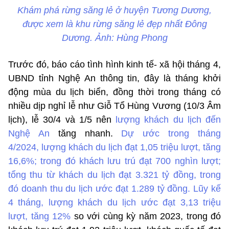
Khám phá rừng săng lẻ ở huyện Tương Dương,
được xem là khu rừng săng lẻ đẹp nhất Đông
Dương. Ảnh: Hùng Phong
Trước đó, báo cáo tình hình kinh tế- xã hội tháng 4,
UBND tỉnh Nghệ An thông tin, đây là tháng khởi
động mùa du lịch biển, đồng thời trong tháng có
nhiều dịp nghỉ lễ như Giỗ Tổ Hùng Vương (10/3 Âm
lịch), lễ 30/4 và 1/5 nên
lượng khách du lịch đến
Nghệ An
tăng nhanh.
Dự ước trong tháng
4/2024,
lượng khách du lịch đạt 1,05 triệu lượt, tăng
16,6%; trong đó khách lưu trú đạt 700 nghìn lượt;
tổng thu từ khách du lịch đạt 3.321 tỷ đồng, trong
đó doanh thu du lịch ước đạt 1.289 tỷ đồng.
Lũy kế
4 tháng, lượng khách du lịch ước đạt 3,13 triệu
lượt, tăng 12%
so với cùng kỳ năm 2023, trong đó