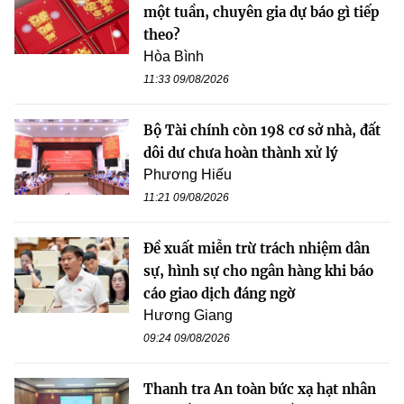
một tuần, chuyên gia dự báo gì tiếp
theo?
Hòa Bình
11:33 09/08/2026
Bộ Tài chính còn 198 cơ sở nhà, đất
dôi dư chưa hoàn thành xử lý
Phương Hiếu
11:21 09/08/2026
Đề xuất miễn trừ trách nhiệm dân
sự, hình sự cho ngân hàng khi báo
cáo giao dịch đáng ngờ
Hương Giang
09:24 09/08/2026
Thanh tra An toàn bức xạ hạt nhân