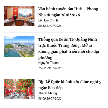
Vận hành tuyến tàu Huế – Phong
Nha từ ngày 28/8/2026
Lê Hữu Chính
20:53 31/07/2026
Thông qua Đề án TP Quảng Ninh
trực thuộc Trung ương: Mở ra
không gian phát triển mới cho địa
phương
Nguyễn Thanh
15:02 29/07/2026
Dịp Lễ Quốc khánh 2/9 được nghỉ 5
ngày liên tiếp
Thanh Nhung
08:09 29/07/2026