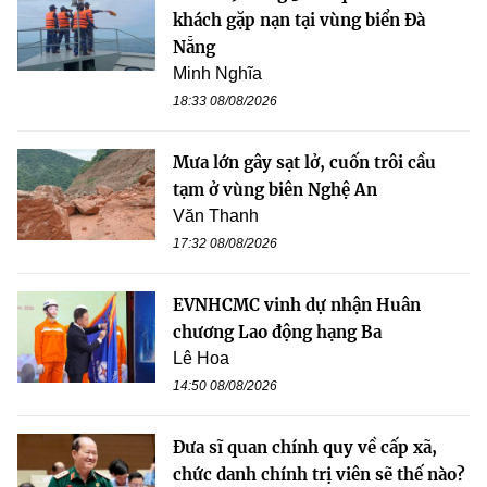
khách gặp nạn tại vùng biển Đà
Nẵng
Minh Nghĩa
18:33 08/08/2026
Mưa lớn gây sạt lở, cuốn trôi cầu
tạm ở vùng biên Nghệ An
Văn Thanh
17:32 08/08/2026
EVNHCMC vinh dự nhận Huân
chương Lao động hạng Ba
Lê Hoa
14:50 08/08/2026
Đưa sĩ quan chính quy về cấp xã,
chức danh chính trị viên sẽ thế nào?