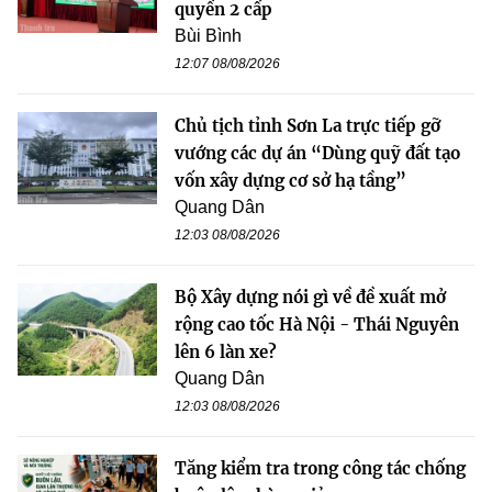
quyền 2 cấp
Bùi Bình
12:07 08/08/2026
Chủ tịch tỉnh Sơn La trực tiếp gỡ
vướng các dự án “Dùng quỹ đất tạo
vốn xây dựng cơ sở hạ tầng”
Quang Dân
12:03 08/08/2026
Bộ Xây dựng nói gì về đề xuất mở
rộng cao tốc Hà Nội - Thái Nguyên
lên 6 làn xe?
Quang Dân
12:03 08/08/2026
Tăng kiểm tra trong công tác chống