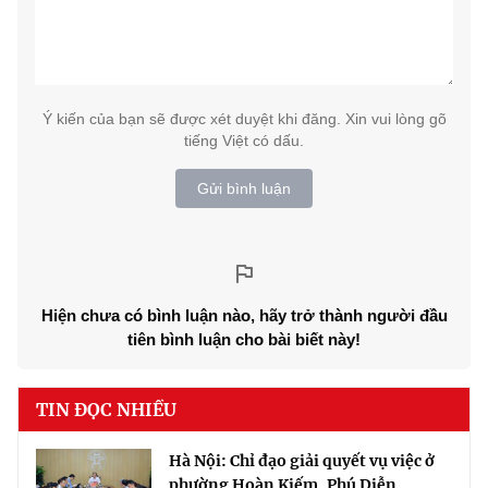
Ý kiến của bạn sẽ được xét duyệt khi đăng. Xin vui lòng gõ
tiếng Việt có dấu.
Gửi bình luận
Hiện chưa có bình luận nào, hãy trở thành người đầu
tiên bình luận cho bài biết này!
TIN ĐỌC NHIỀU
Hà Nội: Chỉ đạo giải quyết vụ việc ở
phường Hoàn Kiếm, Phú Diễn