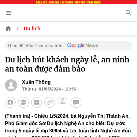
/
Du lịch
Theo dõi Báo Thanh tra trên
Du lịch hút khách ngày lễ, an ninh
an toàn được đảm bảo
Xuân Thống
Thứ tư, 01/05/2024 - 16:56
(Thanh tra) - Chiều 1/5/2024, bà Nguyễn Thị Thành An,
Phó Giám đốc Sở Du lịch Nghệ An cho biết: Dự ước
trong 5 ngày lễ dịp 30/04 và 1/5, toàn tỉnh Nghệ An đón