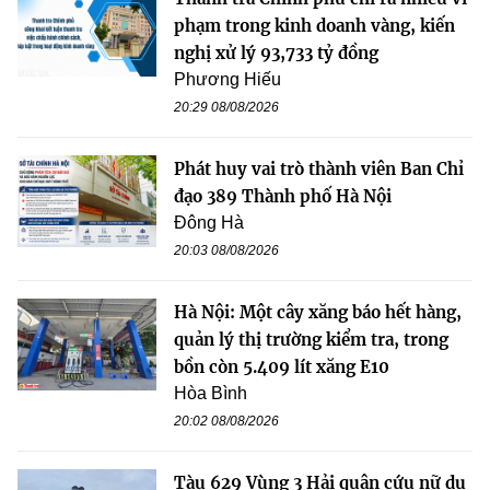
phạm trong kinh doanh vàng, kiến
nghị xử lý 93,733 tỷ đồng
Phương Hiếu
20:29 08/08/2026
Phát huy vai trò thành viên Ban Chỉ
đạo 389 Thành phố Hà Nội
Đông Hà
20:03 08/08/2026
Hà Nội: Một cây xăng báo hết hàng,
quản lý thị trường kiểm tra, trong
bồn còn 5.409 lít xăng E10
Hòa Bình
20:02 08/08/2026
Tàu 629 Vùng 3 Hải quân cứu nữ du