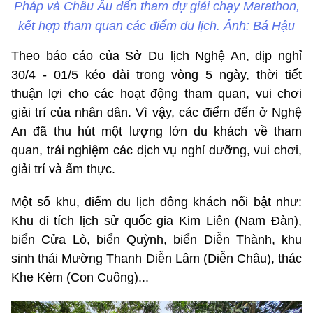
Pháp và Châu Âu đến tham dự giải chạy Marathon,
kết hợp tham quan các điểm du lịch. Ảnh: Bá Hậu
Theo báo cáo của Sở Du lịch Nghệ An, dịp nghỉ
30/4 - 01/5 kéo dài trong vòng 5 ngày, thời tiết
thuận lợi cho các hoạt động tham quan, vui chơi
giải trí của nhân dân. Vì vậy, các điểm đến ở Nghệ
An đã thu hút một lượng lớn du khách về tham
quan, trải nghiệm các dịch vụ nghỉ dưỡng, vui chơi,
giải trí và ẩm thực.
Một số khu, điểm du lịch đông khách nổi bật như:
Khu di tích lịch sử quốc gia Kim Liên (Nam Đàn),
biển Cửa Lò, biển Quỳnh, biển Diễn Thành, khu
sinh thái Mường Thanh Diễn Lâm (Diễn Châu), thác
Khe Kèm (Con Cuông)...