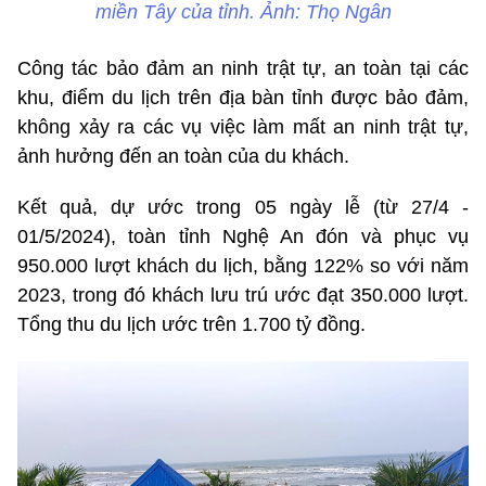
miền Tây của tỉnh. Ảnh: Thọ Ngân
Công tác bảo đảm an ninh trật tự, an toàn tại các
khu, điểm du lịch trên địa bàn tỉnh được bảo đảm,
không xảy ra các vụ việc làm mất an ninh trật tự,
ảnh hưởng đến an toàn của du khách.
Kết quả, dự ước trong 05 ngày lễ (từ 27/4 -
01/5/2024), toàn tỉnh Nghệ An đón và phục vụ
950.000 lượt khách du lịch, bằng 122% so với năm
2023, trong đó khách lưu trú ước đạt 350.000 lượt.
Tổng thu du lịch ước trên 1.700 tỷ đồng.