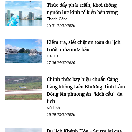
Thúc đẩy phát triển, khơi thông
nguồn lực kinh tế biển bền vững
Thành Công
15:01 27/07/2026
Kiểm tra, siết chặt an toàn du lịch
trước mùa mưa bão
Hải Hà
17:06 24/07/2026
Chính thức bay hiệu chuẩn Cảng
hàng không Liên Khương, tỉnh Lâm
Đồng lên phương án "kích cầu" du
lịch
Vũ Linh
16:29 23/07/2026
Du lịch Khánh Hòa - Sự trở lại của