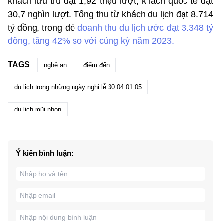
khách lưu trú đạt 1,92 triệu lượt, khách quốc tế đạt
30,7 nghìn lượt. Tổng thu từ khách du lịch đạt 8.714
tỷ đồng, trong đó
doanh thu du lịch ước đạt 3.348 tỷ
đồng, tăng 42% so với cùng kỳ năm 2023.
TAGS
nghệ an
điểm đến
du lich trong những ngày nghỉ lễ 30 04 01 05
du lịch mũi nhọn
Ý kiến bình luận: