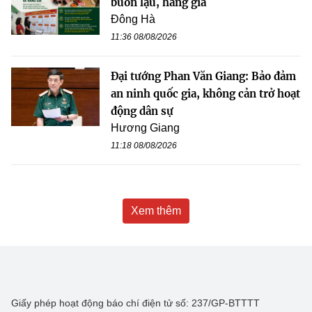
buôn lậu, hàng giả
Đông Hà
11:36 08/08/2026
Đại tướng Phan Văn Giang: Bảo đảm
an ninh quốc gia, không cản trở hoạt
động dân sự
Hương Giang
11:18 08/08/2026
Xem thêm
Giấy phép hoạt động báo chí điện tử số: 237/GP-BTTTT