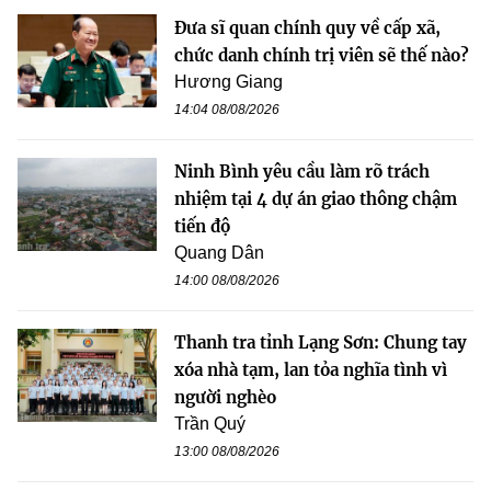
Đưa sĩ quan chính quy về cấp xã,
chức danh chính trị viên sẽ thế nào?
Hương Giang
14:04 08/08/2026
Ninh Bình yêu cầu làm rõ trách
nhiệm tại 4 dự án giao thông chậm
tiến độ
Quang Dân
14:00 08/08/2026
Thanh tra tỉnh Lạng Sơn: Chung tay
xóa nhà tạm, lan tỏa nghĩa tình vì
người nghèo
Trần Quý
13:00 08/08/2026