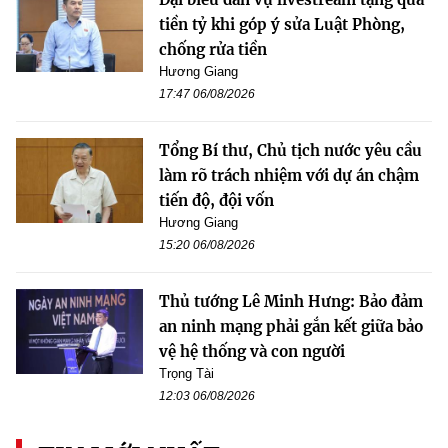
tiền tỷ khi góp ý sửa Luật Phòng,
chống rửa tiền
Hương Giang
17:47 06/08/2026
Tổng Bí thư, Chủ tịch nước yêu cầu
làm rõ trách nhiệm với dự án chậm
tiến độ, đội vốn
Hương Giang
15:20 06/08/2026
Thủ tướng Lê Minh Hưng: Bảo đảm
an ninh mạng phải gắn kết giữa bảo
vệ hệ thống và con người
Trọng Tài
12:03 06/08/2026