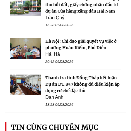
thu hồi đất, giấy chứng nhận đầu tư
dự án Cửa hàng xăng dầu Hải Nam
Trần Quý
16:28 05/08/2026
Hà Nội: Chỉ đạo giải quyết vụ việc ở
phường Hoàn Kiếm, Phú Diễn
Hải Hà
20:42 06/08/2026
Thanh tra tỉnh Đồng Tháp kết luận
Dự án ĐT.857 không đủ điều kiện áp
dụng cơ chế đặc thù
Đan Anh
13:58 06/08/2026
TIN CÙNG CHUYÊN MỤC