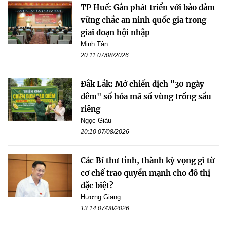
TP Huế: Gắn phát triển với bảo đảm
vững chắc an ninh quốc gia trong
giai đoạn hội nhập
Minh Tân
20:11 07/08/2026
Đắk Lắk: Mở chiến dịch "30 ngày
đêm" số hóa mã số vùng trồng sầu
riêng
Ngọc Giàu
20:10 07/08/2026
Các Bí thư tỉnh, thành kỳ vọng gì từ
cơ chế trao quyền mạnh cho đô thị
đặc biệt?
Hương Giang
13:14 07/08/2026