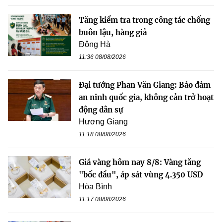
Tăng kiểm tra trong công tác chống
buôn lậu, hàng giả
Đông Hà
11:36 08/08/2026
Đại tướng Phan Văn Giang: Bảo đảm
an ninh quốc gia, không cản trở hoạt
động dân sự
Hương Giang
11:18 08/08/2026
Giá vàng hôm nay 8/8: Vàng tăng
"bốc đầu", áp sát vùng 4.350 USD
Hòa Bình
11:17 08/08/2026