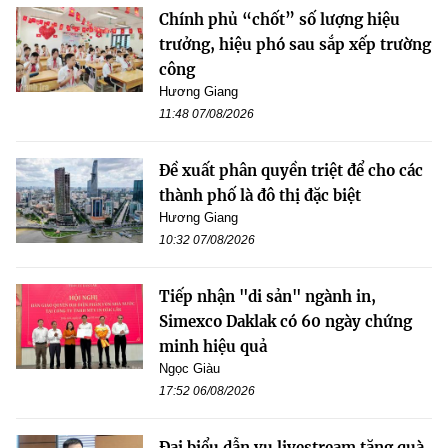
Chính phủ “chốt” số lượng hiệu
trưởng, hiệu phó sau sắp xếp trường
công
Hương Giang
11:48 07/08/2026
Đề xuất phân quyền triệt để cho các
thành phố là đô thị đặc biệt
Hương Giang
10:32 07/08/2026
Tiếp nhận "di sản" ngành in,
Simexco Daklak có 60 ngày chứng
minh hiệu quả
Ngọc Giàu
17:52 06/08/2026
Đại biểu dẫn vụ livestream tặng quà