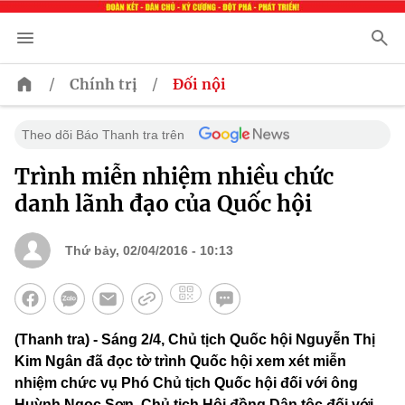
/
/
Chính trị
Đối nội
Theo dõi Báo Thanh tra trên
Trình miễn nhiệm nhiều chức
danh lãnh đạo của Quốc hội
Thứ bảy, 02/04/2016 - 10:13
(Thanh tra) - Sáng 2/4, Chủ tịch Quốc hội Nguyễn Thị
Kim Ngân đã đọc tờ trình Quốc hội xem xét miễn
nhiệm chức vụ Phó Chủ tịch Quốc hội đối với ông
Huỳnh Ngọc Sơn, Chủ tịch Hội đồng Dân tộc đối với