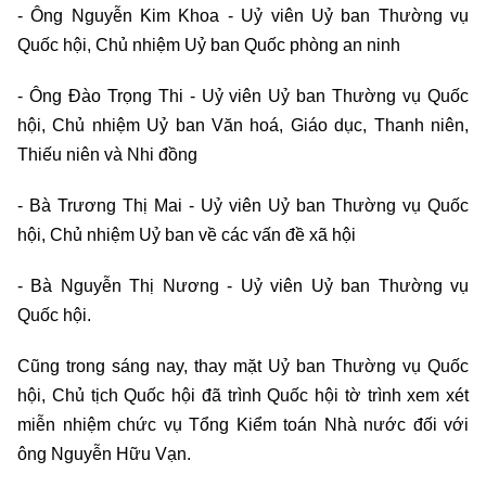
- Ông Nguyễn Kim Khoa - Uỷ viên Uỷ ban Thường vụ
Quốc hội, Chủ nhiệm Uỷ ban Quốc phòng an ninh
- Ông Đào Trọng Thi - Uỷ viên Uỷ ban Thường vụ Quốc
hội, Chủ nhiệm Uỷ ban Văn hoá, Giáo dục, Thanh niên,
Thiếu niên và Nhi đồng
- Bà Trương Thị Mai - Uỷ viên Uỷ ban Thường vụ Quốc
hội, Chủ nhiệm Uỷ ban về các vấn đề xã hội
- Bà Nguyễn Thị Nương - Uỷ viên Uỷ ban Thường vụ
Quốc hội.
Cũng trong sáng nay, thay mặt Uỷ ban Thường vụ Quốc
hội, Chủ tịch Quốc hội đã trình Quốc hội tờ trình xem xét
miễn nhiệm chức vụ Tổng Kiểm toán Nhà nước đối với
ông Nguyễn Hữu Vạn.