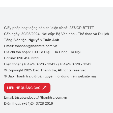
Giấy phép hoạt động báo chí điện tử số: 237/GP-BTTTT
Cấp ngày: 30/08/2024; Nơi cấp: Bộ Văn hóa - Thể thao và Du lịch
Tổng Biên tập:
Nguyễn Tuấn Anh
Email: toasoan@thanhtra.com.vn
Địa chỉ tòa soạn: 100 Tô Hiệu, Hà Đông, Hà Nội.
Hotline: 090.456.3399
Điện thoại: (+84)24 3728 - 1341 / (+84)24 3728 - 1342
© Copyright 2025 Báo Thanh tra, All rights reserved
® Báo Thanh tra giữ bản quyền nội dung trên website này
LIÊN HỆ QUẢNG CÁO
Email: trisubandocbtt@thanhtra.com.vn
Điện thoại: (+84)24 3728 2019