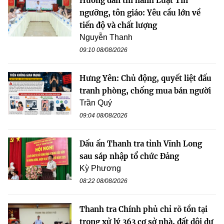
Hướng dẫn thi hành Luật Tín
ngưỡng, tôn giáo: Yêu cầu lớn về
tiến độ và chất lượng
Nguyễn Thanh
09:10 08/08/2026
Hưng Yên: Chủ động, quyết liệt đấu
tranh phòng, chống mua bán người
Trần Quý
09:04 08/08/2026
Dấu ấn Thanh tra tỉnh Vĩnh Long
sau sáp nhập tổ chức Đảng
Kỳ Phương
08:22 08/08/2026
Thanh tra Chính phủ chỉ rõ tồn tại
trong xử lý 363 cơ sở nhà, đất dôi dư