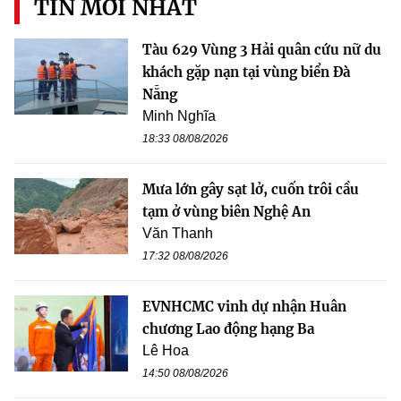
TIN MỚI NHẤT
Tàu 629 Vùng 3 Hải quân cứu nữ du
khách gặp nạn tại vùng biển Đà
Nẵng
Minh Nghĩa
18:33 08/08/2026
Mưa lớn gây sạt lở, cuốn trôi cầu
tạm ở vùng biên Nghệ An
Văn Thanh
17:32 08/08/2026
EVNHCMC vinh dự nhận Huân
chương Lao động hạng Ba
Lê Hoa
14:50 08/08/2026