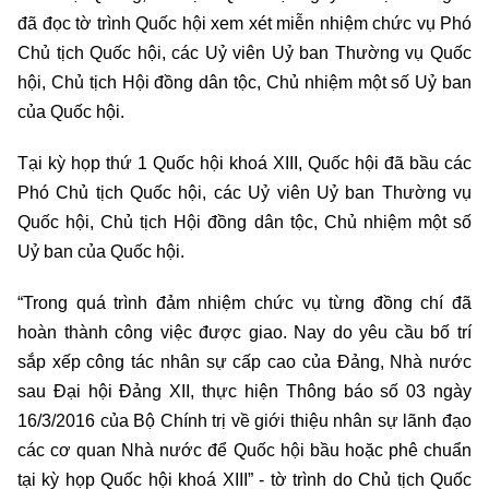
đã đọc tờ trình Quốc hội xem xét miễn nhiệm chức vụ Phó
Chủ tịch Quốc hội, các Uỷ viên Uỷ ban Thường vụ Quốc
hội, Chủ tịch Hội đồng dân tộc, Chủ nhiệm một số Uỷ ban
của Quốc hội.
Tại kỳ họp thứ 1 Quốc hội khoá XIII, Quốc hội đã bầu các
Phó Chủ tịch Quốc hội, các Uỷ viên Uỷ ban Thường vụ
Quốc hội, Chủ tịch Hội đồng dân tộc, Chủ nhiệm một số
Uỷ ban của Quốc hội.
“Trong quá trình đảm nhiệm chức vụ từng đồng chí đã
hoàn thành công việc được giao. Nay do yêu cầu bố trí
sắp xếp công tác nhân sự cấp cao của Đảng, Nhà nước
sau Đại hội Đảng XII, thực hiện Thông báo số 03 ngày
16/3/2016 của Bộ Chính trị về giới thiệu nhân sự lãnh đạo
các cơ quan Nhà nước để Quốc hội bầu hoặc phê chuẩn
tại kỳ họp Quốc hội khoá XIII” - tờ trình do Chủ tịch Quốc