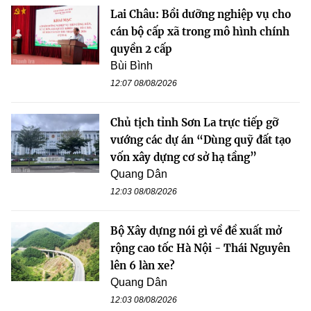
Lai Châu: Bồi dưỡng nghiệp vụ cho
cán bộ cấp xã trong mô hình chính
quyền 2 cấp
Bùi Bình
12:07 08/08/2026
Chủ tịch tỉnh Sơn La trực tiếp gỡ
vướng các dự án “Dùng quỹ đất tạo
vốn xây dựng cơ sở hạ tầng”
Quang Dân
12:03 08/08/2026
Bộ Xây dựng nói gì về đề xuất mở
rộng cao tốc Hà Nội - Thái Nguyên
lên 6 làn xe?
Quang Dân
12:03 08/08/2026