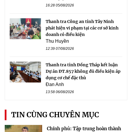
16:28 05/08/2026
Thanh tra Công an tỉnh Tây Ninh
phát hiện vi phạm tại các cơ sở kinh
doanh có điều kiện
Thu Huyền
12:39 07/08/2026
Thanh tra tỉnh Đồng Tháp kết luận
Dự án ĐT.857 không đủ điều kiện áp
dụng cơ chế đặc thù
Đan Anh
13:58 06/08/2026
TIN CÙNG CHUYÊN MỤC
Chính phủ: Tập trung hoàn thành