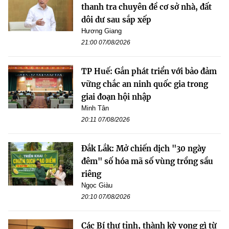
thanh tra chuyên đề cơ sở nhà, đất
dôi dư sau sắp xếp
Hương Giang
21:00 07/08/2026
TP Huế: Gắn phát triển với bảo đảm
vững chắc an ninh quốc gia trong
giai đoạn hội nhập
Minh Tân
20:11 07/08/2026
Đắk Lắk: Mở chiến dịch "30 ngày
đêm" số hóa mã số vùng trồng sầu
riêng
Ngọc Giàu
20:10 07/08/2026
Các Bí thư tỉnh, thành kỳ vọng gì từ