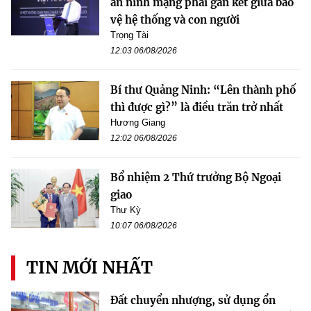
an ninh mạng phải gắn kết giữa bảo
vệ hệ thống và con người
Trọng Tài
12:03 06/08/2026
Bí thư Quảng Ninh: “Lên thành phố
thì được gì?” là điều trăn trở nhất
Hương Giang
12:02 06/08/2026
Bổ nhiệm 2 Thứ trưởng Bộ Ngoại
giao
Thư Kỳ
10:07 06/08/2026
TIN MỚI NHẤT
Đất chuyển nhượng, sử dụng ổn