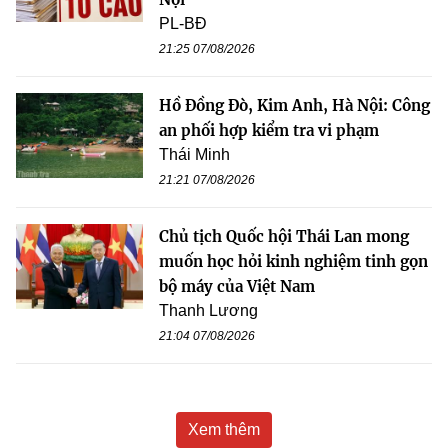
PL-BĐ
21:25 07/08/2026
Hồ Đồng Đò, Kim Anh, Hà Nội: Công
an phối hợp kiểm tra vi phạm
Thái Minh
21:21 07/08/2026
Chủ tịch Quốc hội Thái Lan mong
muốn học hỏi kinh nghiệm tinh gọn
bộ máy của Việt Nam
Thanh Lương
21:04 07/08/2026
Xem thêm