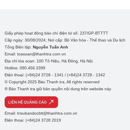
Giấy phép hoạt động báo chí điện tử số: 237/GP-BTTTT
Cấp ngày: 30/08/2024; Nơi cấp: Bộ Văn hóa - Thể thao và Du lịch
Tổng Biên tập:
Nguyễn Tuấn Anh
Email: toasoan@thanhtra.com.vn
Địa chỉ tòa soạn: 100 Tô Hiệu, Hà Đông, Hà Nội.
Hotline: 090.456.3399
Điện thoại: (+84)24 3728 - 1341 / (+84)24 3728 - 1342
© Copyright 2025 Báo Thanh tra, All rights reserved
® Báo Thanh tra giữ bản quyền nội dung trên website này
LIÊN HỆ QUẢNG CÁO
Email: trisubandocbtt@thanhtra.com.vn
Điện thoại: (+84)24 3728 2019