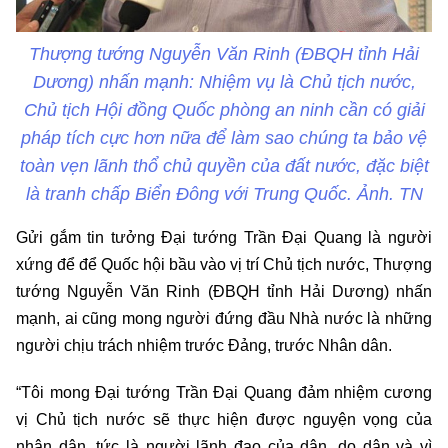
Thượng tướng Nguyễn Văn Rinh (ĐBQH tỉnh Hải
Dương) nhấn mạnh: Nhiệm vụ là Chủ tịch nước,
Chủ tịch Hội đồng Quốc phòng an ninh cần có giải
pháp tích cực hơn nữa để làm sao chúng ta bảo vệ
toàn vẹn lãnh thổ chủ quyền của đất nước, đặc biệt
là tranh chấp Biển Đông với Trung Quốc. Ảnh. TN
Gửi gắm tin tưởng Đại tướng Trần Đại Quang là người
xứng để để Quốc hội bầu vào vị trí Chủ tịch nước, Thượng
tướng Nguyễn Văn Rinh (ĐBQH tỉnh Hải Dương) nhấn
mạnh, ai cũng mong người đứng đầu Nhà nước là những
người chịu trách nhiệm trước Đảng, trước Nhân dân.
“Tôi mong Đại tướng Trần Đại Quang đảm nhiệm cương
vị Chủ tịch nước sẽ thực hiện được nguyện vọng của
nhân dân, tức là người lãnh đạo của dân, do dân và vì