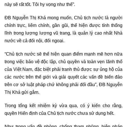
này sẽ rất tốt. Tôi hy vọng như thế”.
ĐB Nguyễn Thị Khá mong muốn, Chủ tịch nước là người
chính trực, liêm chính, gần gũi, thể hiện được tính thống
lĩnh trong lượng lượng vũ trang, là quản lý cao nhất Nhà
nước về cả đối nội, đối ngoại.
“Chủ tịch nước sẽ thể hiện quan điểm mạnh mẽ hơn nữa
trong việc bảo vệ độc lập, chủ quyền và toàn vẹn lãnh thổ
của Việt Nam, đặc biệt phải tranh thủ được sự ủng hộ của
các nước trên thế giới và giải quyết các vấn đề biển đảo
trên cơ sở luật pháp chứ không phải đối đầu”, ĐB Nguyễn
Thị Khá gửi gắm.
Trong tổng kết nhiệm kỳ vừa qua, có ý kiến cho rằng,
quyền Hiến định của Chủ tịch nước chưa sử dụng hết.
Như trong vấn đề phòng, chống tham nhũng, hiện pháp