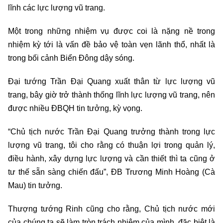
lĩnh các lực lượng vũ trang.
Một trong những nhiệm vụ được coi là nặng nề trong
nhiệm kỳ tới là vấn đề bảo vệ toàn vẹn lãnh thổ, nhất là
trong bối cảnh Biển Đông dậy sóng.
Đại tướng Trần Đại Quang xuất thân từ lực lượng vũ
trang, bây giờ trở thành thống lĩnh lực lượng vũ trang, nên
được nhiều ĐBQH tin tưởng, kỳ vọng.
“Chủ tịch nước Trần Đại Quang trưởng thành trong lực
lượng vũ trang, tôi cho rằng có thuận lợi trong quản lý,
điều hành, xây dựng lực lượng và cần thiết thì ta cũng ở
tư thế sẵn sàng chiến đấu”, ĐB Trương Minh Hoàng (Cà
Mau) tin tưởng.
Thượng tướng Rinh cũng cho rằng, Chủ tịch nước mới
của chúng ta sẽ làm tròn trách nhiệm của mình, đặc biệt là