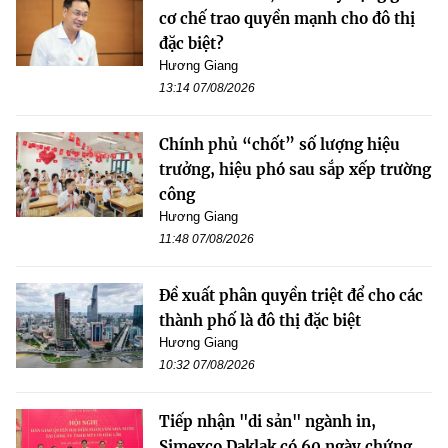
cơ chế trao quyền mạnh cho đô thị
đặc biệt?
Hương Giang
13:14 07/08/2026
Chính phủ “chốt” số lượng hiệu
trưởng, hiệu phó sau sắp xếp trường
công
Hương Giang
11:48 07/08/2026
Đề xuất phân quyền triệt để cho các
thành phố là đô thị đặc biệt
Hương Giang
10:32 07/08/2026
Tiếp nhận "di sản" ngành in,
Simexco Daklak có 60 ngày chứng