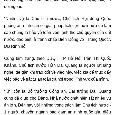
đối ngoại.
“Nhiệm vụ là Chủ tịch nước, Chủ tịch Hội đồng Quốc
phòng an ninh cần có giải pháp tích cực hơn nữa để làm
sao chúng ta bảo vệ toàn vẹn lãnh thổ chủ quyền của đất
nước, đặc biệt là tranh chấp Biển Đông với Trung Quốc”,
ĐB Rinh nói.
Cùng tâm trạng, theo ĐBQH TP Hà Nội Trần Thị Quốc
Khánh, Chủ tịch nước Trần Đại Quang là người rất lắng
nghe, dễ gần khi trao đổi về việc này, việc kia để thúc đẩy
việc bảo vệ trật tự an toàn xã hội trong lĩnh vực của mình.
“Khi còn là Bộ trưởng Công an, Đại tướng Đại Quang
cũng đã giúp cho Đảng, Nhà nước phát hiện rất nhiều vụ
án lớn. Đến nay với những trọng trách làm Chủ tịch nước -
1 người chuyên ngành bảo đảm an ninh quốc gia, điều