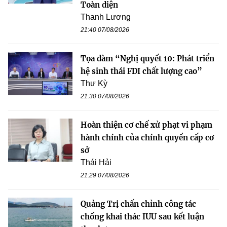
Toàn diện
Thanh Lương
21:40 07/08/2026
Tọa đàm “Nghị quyết 10: Phát triển
hệ sinh thái FDI chất lượng cao”
Thư Kỳ
21:30 07/08/2026
Hoàn thiện cơ chế xử phạt vi phạm
hành chính của chính quyền cấp cơ
sở
Thái Hải
21:29 07/08/2026
Quảng Trị chấn chỉnh công tác
chống khai thác IUU sau kết luận