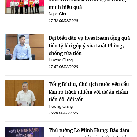
minh hiệu quả
Ngọc Giàu
17:52 06/08/2026
Đại biểu dẫn vụ livestream tặng quà
tiền tỷ khi góp ý sửa Luật Phòng,
chống rửa tiền
Hương Giang
17:47 06/08/2026
Tổng Bí thư, Chủ tịch nước yêu cầu
làm rõ trách nhiệm với dự án chậm
tiến độ, đội vốn
Hương Giang
15:20 06/08/2026
Thủ tướng Lê Minh Hưng: Bảo đảm