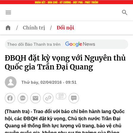
/
/
Chính trị
Đối nội
Theo dõi Báo Thanh tra trên
ĐBQH đặt kỳ vọng với Nguyên thủ
Quốc gia Trần Đại Quang
Thứ bảy, 02/04/2016 - 09:51
(Thanh tra) - Trao đổi với báo chí bên hành lang Quốc
hội, các ĐBQH đặt kỳ vọng, Chủ tịch nước Trần Đại
Quang sẽ thống lĩnh lực lượng vũ trang, bảo vệ chủ
quyền quốc gia, không phụ sự tin tưởng của Đảng,