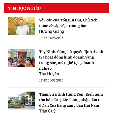
TIN ĐỌC NHIỀU
Yêu cầu của Tổng Bí thư, Chủ tịch
nước về sắp xếp trường học
Hương Giang
13:14 04/08/2026
Tây Ninh: Công bố quyết định thanh
tra hoạt động kinh doanh vàng
trang sức, mỹ nghệ tại 5 doanh
nghiệp
Thu Huyền
12:42 05/08/2026
Thanh tra tỉnh Hưng Yên: Kiến nghị
thu hồi đất, giấy chứng nhận đầu tư
dự án Cửa hàng xăng dầu Hải Nam
Trần Quý