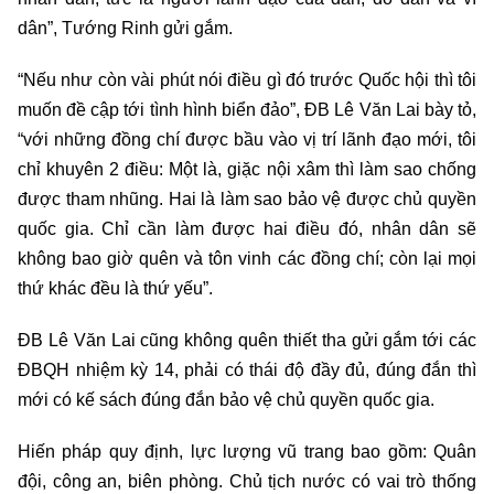
dân”, Tướng Rinh gửi gắm.
“Nếu như còn vài phút nói điều gì đó trước Quốc hội thì tôi
muốn đề cập tới tình hình biển đảo”, ĐB Lê Văn Lai bày tỏ,
“với những đồng chí được bầu vào vị trí lãnh đạo mới, tôi
chỉ khuyên 2 điều: Một là, giặc nội xâm thì làm sao chống
được tham nhũng. Hai là làm sao bảo vệ được chủ quyền
quốc gia. Chỉ cần làm được hai điều đó, nhân dân sẽ
không bao giờ quên và tôn vinh các đồng chí; còn lại mọi
thứ khác đều là thứ yếu”.
ĐB Lê Văn Lai cũng không quên thiết tha gửi gắm tới các
ĐBQH nhiệm kỳ 14, phải có thái độ đầy đủ, đúng đắn thì
mới có kế sách đúng đắn bảo vệ chủ quyền quốc gia.
Hiến pháp quy định, lực lượng vũ trang bao gồm: Quân
đội, công an, biên phòng. Chủ tịch nước có vai trò thống