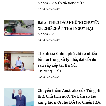
Nhóm PV Vấn đề trong tuần
07:00 08/08/2026
Bài 2: THEO DẤU NHỮNG CHUYẾN
XE CHỞ CHẤT THẢI NGUY HẠI
Nhóm PV
06:30 08/08/2026
Thanh tra Chính phủ chỉ rõ nhiều
tồn tại trong xử lý nhà, đất dôi dư
sau sắp xếp tại Hà Nội
Phương Hiếu
06:00 08/08/2026
Chuyến thăm Australia của Tổng Bí
thư, Chủ tịch nước Tô Lâm sẽ tạo
xung lực mới cho Đối tác Chiến lược