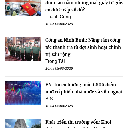
định lâu năm nhưng mất giấy tờ gốc,
có được cấp sổ đỏ?
Thành Công
10:06 08/08/2026
Công an Ninh Bình: Nâng tầm công
tác thanh tra từ đợt sinh hoạt chính
trị sâu rộng
Trọng Tài
10:05 08/08/2026
VN-Index hướng mốc 1.800 điểm
nhờ cổ phiếu nhà nước và vốn ngoại
B.S
10:04 08/08/2026
Phát triển thị trường vốn: Khơi