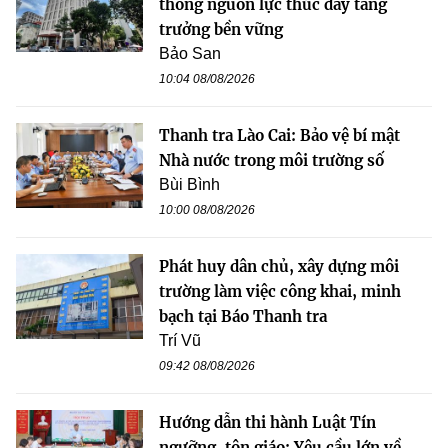
thông nguồn lực thúc đẩy tăng
trưởng bền vững
Bảo San
10:04 08/08/2026
Thanh tra Lào Cai: Bảo vệ bí mật
Nhà nước trong môi trường số
Bùi Bình
10:00 08/08/2026
Phát huy dân chủ, xây dựng môi
trường làm việc công khai, minh
bạch tại Báo Thanh tra
Trí Vũ
09:42 08/08/2026
Hướng dẫn thi hành Luật Tín
ngưỡng, tôn giáo: Yêu cầu lớn về