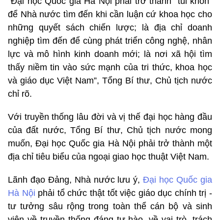
“Đại học Quốc gia Hà Nội phải trở thành “túi khôn”
để Nhà nước tìm đến khi cần luận cứ khoa học cho
những quyết sách chiến lược; là địa chỉ doanh
nghiệp tìm đến để cùng phát triển công nghệ, nhân
lực và mô hình kinh doanh mới; là nơi xã hội tìm
thấy niềm tin vào sức mạnh của tri thức, khoa học
và giáo dục Việt Nam”, Tổng Bí thư, Chủ tịch nước
chỉ rõ.
Với truyền thống lâu đời và vị thế đại học hàng đầu
của đất nước, Tổng Bí thư, Chủ tịch nước mong
muốn, Đại học Quốc gia Hà Nội phải trở thành một
địa chỉ tiêu biểu của ngoại giao học thuật Việt Nam.
Lãnh đạo Đảng, Nhà nước lưu ý,
Đại học Quốc gia
Hà Nội
phải tổ chức thật tốt việc giáo dục chính trị -
tư tưởng sâu rộng trong toàn thể cán bộ và sinh
viên về truyền thống đáng tự hào, về vai trò, trách