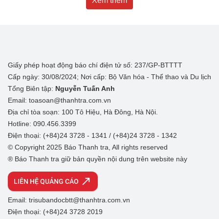
Xem thêm
Giấy phép hoạt động báo chí điện tử số: 237/GP-BTTTT
Cấp ngày: 30/08/2024; Nơi cấp: Bộ Văn hóa - Thể thao và Du lịch
Tổng Biên tập:
Nguyễn Tuấn Anh
Email: toasoan@thanhtra.com.vn
Địa chỉ tòa soạn: 100 Tô Hiệu, Hà Đông, Hà Nội.
Hotline: 090.456.3399
Điện thoại: (+84)24 3728 - 1341 / (+84)24 3728 - 1342
© Copyright 2025 Báo Thanh tra, All rights reserved
® Báo Thanh tra giữ bản quyền nội dung trên website này
LIÊN HỆ QUẢNG CÁO
Email: trisubandocbtt@thanhtra.com.vn
Điện thoại: (+84)24 3728 2019