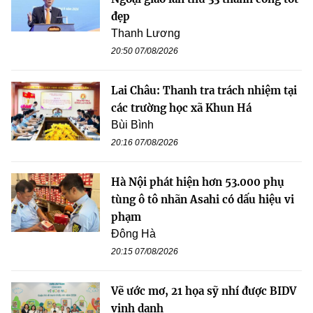
đẹp
Thanh Lương
20:50 07/08/2026
Lai Châu: Thanh tra trách nhiệm tại
các trường học xã Khun Há
Bùi Bình
20:16 07/08/2026
Hà Nội phát hiện hơn 53.000 phụ
tùng ô tô nhãn Asahi có dấu hiệu vi
phạm
Đông Hà
20:15 07/08/2026
Vẽ ước mơ, 21 họa sỹ nhí được BIDV
vinh danh