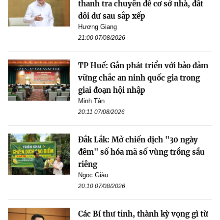
thanh tra chuyên đề cơ sở nhà, đất
dôi dư sau sắp xếp
Hương Giang
21:00 07/08/2026
TP Huế: Gắn phát triển với bảo đảm
vững chắc an ninh quốc gia trong
giai đoạn hội nhập
Minh Tân
20:11 07/08/2026
Đắk Lắk: Mở chiến dịch "30 ngày
đêm" số hóa mã số vùng trồng sầu
riêng
Ngọc Giàu
20:10 07/08/2026
Các Bí thư tỉnh, thành kỳ vọng gì từ