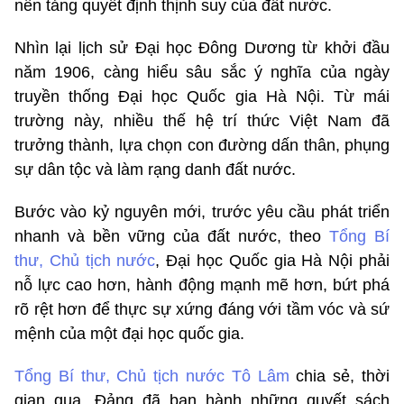
nền tảng quyết định thịnh suy của đất nước.
Nhìn lại lịch sử Đại học Đông Dương từ khởi đầu
năm 1906, càng hiểu sâu sắc ý nghĩa của ngày
truyền thống Đại học Quốc gia Hà Nội. Từ mái
trường này, nhiều thế hệ trí thức Việt Nam đã
trưởng thành, lựa chọn con đường dấn thân, phụng
sự dân tộc và làm rạng danh đất nước.
Bước vào kỷ nguyên mới, trước yêu cầu phát triển
nhanh và bền vững của đất nước, theo
Tổng Bí
thư, Chủ tịch nước
, Đại học Quốc gia Hà Nội phải
nỗ lực cao hơn, hành động mạnh mẽ hơn, bứt phá
rõ rệt hơn để thực sự xứng đáng với tầm vóc và sứ
mệnh của một đại học quốc gia.
Tổng Bí thư, Chủ tịch nước Tô Lâm
chia sẻ, thời
gian qua, Đảng đã ban hành những quyết sách