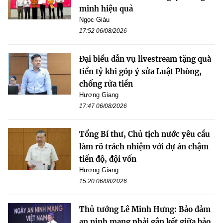
minh hiệu quả
Ngọc Giàu
17:52 06/08/2026
Đại biểu dẫn vụ livestream tặng quà
tiền tỷ khi góp ý sửa Luật Phòng,
chống rửa tiền
Hương Giang
17:47 06/08/2026
Tổng Bí thư, Chủ tịch nước yêu cầu
làm rõ trách nhiệm với dự án chậm
tiến độ, đội vốn
Hương Giang
15:20 06/08/2026
Thủ tướng Lê Minh Hưng: Bảo đảm
an ninh mạng phải gắn kết giữa bảo