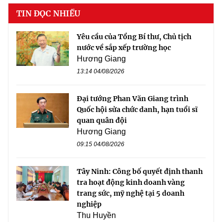
TIN ĐỌC NHIỀU
Yêu cầu của Tổng Bí thư, Chủ tịch
nước về sắp xếp trường học
Hương Giang
13:14 04/08/2026
Đại tướng Phan Văn Giang trình
Quốc hội sửa chức danh, hạn tuổi sĩ
quan quân đội
Hương Giang
09:15 04/08/2026
Tây Ninh: Công bố quyết định thanh
tra hoạt động kinh doanh vàng
trang sức, mỹ nghệ tại 5 doanh
nghiệp
Thu Huyền