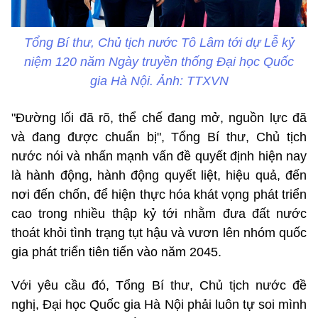
Tổng Bí thư, Chủ tịch nước Tô Lâm tới dự Lễ kỷ
niệm 120 năm Ngày truyền thống Đại học Quốc
gia Hà Nội. Ảnh: TTXVN
"Đường lối đã rõ, thể chế đang mở, nguồn lực đã
và đang được chuẩn bị", Tổng Bí thư, Chủ tịch
nước nói và nhấn mạnh vấn đề quyết định hiện nay
là hành động, hành động quyết liệt, hiệu quả, đến
nơi đến chốn, để hiện thực hóa khát vọng phát triển
cao trong nhiều thập kỷ tới nhằm đưa đất nước
thoát khỏi tình trạng tụt hậu và vươn lên nhóm quốc
gia phát triển tiên tiến vào năm 2045.
Với yêu cầu đó, Tổng Bí thư, Chủ tịch nước đề
nghị, Đại học Quốc gia Hà Nội phải luôn tự soi mình