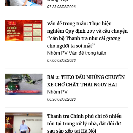
07:23 08/08/2026
Vấn đề trong tuần: Thực hiện
nghiêm Quy định 207 và câu chuyện
“cán bộ Thanh tra như cái gương
cho người ta soi mặt”
Nhóm PV Vấn đề trong tuần
07:00 08/08/2026
Bài 2: THEO DẤU NHỮNG CHUYẾN
XE CHỞ CHẤT THẢI NGUY HẠI
Nhóm PV
06:30 08/08/2026
Thanh tra Chính phủ chỉ rõ nhiều
tồn tại trong xử lý nhà, đất dôi dư
sau sắp xếp tại Hà Nội