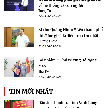
vệ hệ thống và con người
Trọng Tài
12:03 06/08/2026
Bí thư Quảng Ninh: “Lên thành phố
thì được gì?” là điều trăn trở nhất
Hương Giang
12:02 06/08/2026
Bổ nhiệm 2 Thứ trưởng Bộ Ngoại
giao
Thư Kỳ
10:07 06/08/2026
TIN MỚI NHẤT
Dấu ấn Thanh tra tỉnh Vĩnh Long