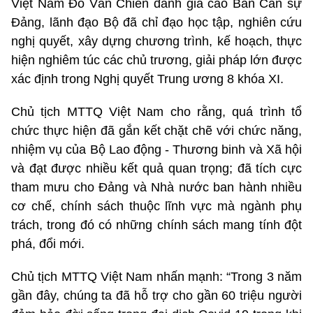
Việt Nam Đỗ Văn Chiến đánh giá cao Ban Cán sự
Đảng, lãnh đạo Bộ đã chỉ đạo học tập, nghiên cứu
nghị quyết, xây dựng chương trình, kế hoạch, thực
hiện nghiêm túc các chủ trương, giải pháp lớn được
xác định trong Nghị quyết Trung ương 8 khóa XI.
Chủ tịch MTTQ Việt Nam cho rằng, quá trình tổ
chức thực hiện đã gắn kết chặt chẽ với chức năng,
nhiệm vụ của Bộ Lao động - Thương binh và Xã hội
và đạt được nhiều kết quả quan trọng; đã tích cực
tham mưu cho Đảng và Nhà nước ban hành nhiều
cơ chế, chính sách thuộc lĩnh vực mà ngành phụ
trách, trong đó có những chính sách mang tính đột
phá, đổi mới.
Chủ tịch MTTQ Việt Nam nhấn mạnh: “Trong 3 năm
gần đây, chúng ta đã hỗ trợ cho gần 60 triệu người