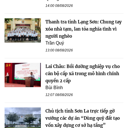
14:00 08/08/2026
Thanh tra tỉnh Lạng Sơn: Chung tay
xóa nhà tạm, lan tỏa nghĩa tình vì
người nghèo
Trần Quý
13:00 08/08/2026
Lai Châu: Bồi dưỡng nghiệp vụ cho
cán bộ cấp xã trong mô hình chính
quyền 2 cấp
Bùi Bình
12:07 08/08/2026
Chủ tịch tỉnh Sơn La trực tiếp gỡ
vướng các dự án “Dùng quỹ đất tạo
vốn xây dựng cơ sở hạ tầng”