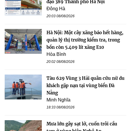
đạo 389 Thành phố Hà Nội
Đông Hà
20:03 08/08/2026
Hà Nội: Một cây xăng báo hết hàng,
quản lý thị trường kiểm tra, trong
bồn còn 5.409 lít xăng E10
Hòa Bình
20:02 08/08/2026
Tàu 629 Vùng 3 Hải quân cứu nữ du
khách gặp nạn tại vùng biển Đà
Nẵng
Minh Nghĩa
18:33 08/08/2026
Mưa lớn gây sạt lở, cuốn trôi cầu