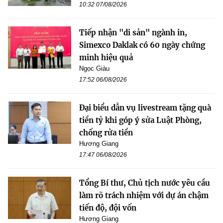
10:32 07/08/2026
Tiếp nhận "di sản" ngành in,
Simexco Daklak có 60 ngày chứng
minh hiệu quả
Ngọc Giàu
17:52 06/08/2026
Đại biểu dẫn vụ livestream tặng quà
tiền tỷ khi góp ý sửa Luật Phòng,
chống rửa tiền
Hương Giang
17:47 06/08/2026
Tổng Bí thư, Chủ tịch nước yêu cầu
làm rõ trách nhiệm với dự án chậm
tiến độ, đội vốn
Hương Giang