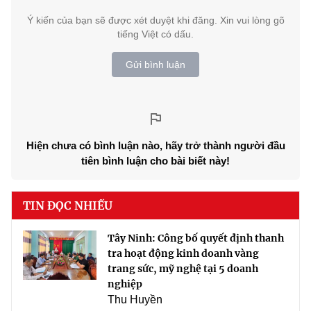
Ý kiến của bạn sẽ được xét duyệt khi đăng. Xin vui lòng gõ
tiếng Việt có dấu.
Gửi bình luận
Hiện chưa có bình luận nào, hãy trở thành người đầu
tiên bình luận cho bài biết này!
TIN ĐỌC NHIỀU
Tây Ninh: Công bố quyết định thanh
tra hoạt động kinh doanh vàng
trang sức, mỹ nghệ tại 5 doanh
nghiệp
Thu Huyền