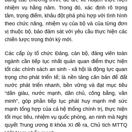
nhiệm vụ hằng năm. Trong đó, xác định rõ trọng
tâm, trọng điểm, khâu đột phá phù hợp với tình hình
theo chức năng, nhiệm vụ của bộ và của từng đơn
vị thuộc bộ, bảo đảm sát với yêu cầu thực hiện các
chiến lược trong thời kỳ mới.
Các cấp ủy tổ chức Đảng, cán bộ, đảng viên toàn
ngành cần tiếp tục nhất quán quan điểm thực hiện
tốt các chính sách an sinh - xã hội là động lực quan
trọng cho phát triển tế; là nền tảng căn bản để đất
nước phát triển nhanh, bền vững và đạt mục tiêu
“dân giàu, nước mạnh, dân chủ, công bằng, văn
minh”, góp phần tiếp tục phát huy mạnh mẽ sức
mạnh tổng hợp của cả hệ thống chính trị, thực hiện
tốt mục tiêu, nhiệm vụ quốc phòng, an ninh mà Nghị
quyết Trung ương 8 khóa XI đề ra, Chủ tich MTTQ