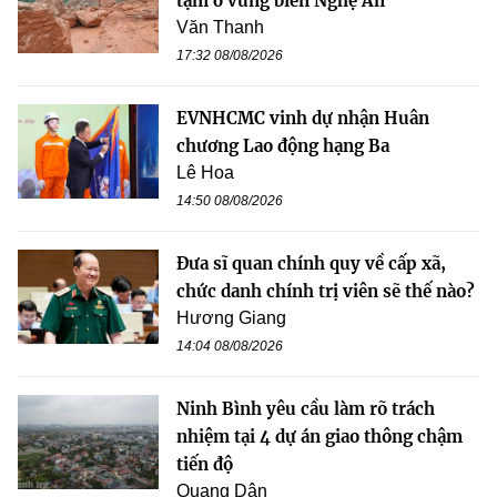
tạm ở vùng biên Nghệ An
Văn Thanh
17:32 08/08/2026
EVNHCMC vinh dự nhận Huân
chương Lao động hạng Ba
Lê Hoa
14:50 08/08/2026
Đưa sĩ quan chính quy về cấp xã,
chức danh chính trị viên sẽ thế nào?
Hương Giang
14:04 08/08/2026
Ninh Bình yêu cầu làm rõ trách
nhiệm tại 4 dự án giao thông chậm
tiến độ
Quang Dân