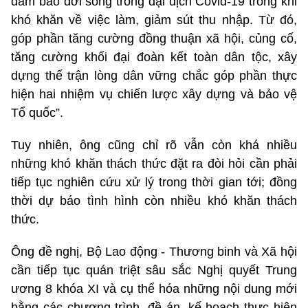
đảm bảo đời sống trong đại dịch Covid-19 trong khi
khó khăn về việc làm, giảm sút thu nhập. Từ đó,
góp phần tăng cường đồng thuận xã hội, củng cố,
tăng cường khối đại đoàn kết toàn dân tộc, xây
dựng thế trận lòng dân vững chắc góp phần thực
hiện hai nhiệm vụ chiến lược xây dựng và bảo vệ
Tổ quốc”.
Tuy nhiên, ông cũng chỉ rõ vẫn còn khá nhiều
những khó khăn thách thức đặt ra đòi hỏi cần phải
tiếp tục nghiên cứu xử lý trong thời gian tới; đồng
thời dự báo tình hình còn nhiều khó khăn thách
thức.
Ông đề nghị, Bộ Lao động - Thương binh và Xã hội
cần tiếp tục quán triệt sâu sắc Nghị quyết Trung
ương 8 khóa XI và cụ thể hóa những nội dung mới
bằng các chương trình, đề án, kế hoạch thực hiện