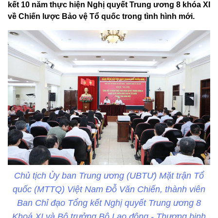
kết 10 năm thực hiện Nghị quyết Trung ương 8 khóa XI
về Chiến lược Bảo vệ Tổ quốc trong tình hình mới.
Chủ tịch Ủy ban Trung ương (UBTƯ) Mặt trận Tổ
quốc (MTTQ) Việt Nam Đỗ Văn Chiến, thành viên
Ban Chỉ đạo Tổng kết Nghị quyết Trung ương 8
Khoá XI và Bộ trưởng Bộ Lao động - Thương binh