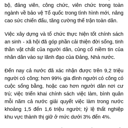
bộ, đảng viên, công chức, viên chức trong toàn
ngành về bảo vệ Tổ quốc trong tình hình mới, nâng
cao sức chiến đấu, tăng cường thế trận toàn dân.
Việc xây dựng và tổ chức thực hiện tốt chính sách
an sinh - xã hội đã góp phần cải thiện đời sống, tinh
thần vật chất của người dân, củng cố niềm tin của
nhân dân vào sự lãnh đạo của Đảng, Nhà nước.
Đến nay cả nước đã xác nhận được trên 9,2 triệu
người có công; hơn 99% gia đình người có công có
cuộc sống bằng, hoặc cao hơn người dân nơi cư
trú; việc triển khai chính sách việc làm, bình quân
mỗi năm cả nước giải quyết việc làm trong nước
khoảng 1,5 đến 1,6 triệu người; tỷ lệ thất nghiệp
khu vực thành thị giữ ở mức dưới 3% đến 4%.