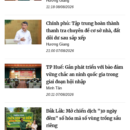
Hương Giang
11:18 08/08/2026
Chính phủ: Tập trung hoàn thành
thanh tra chuyên đề cơ sở nhà, đất
dôi dư sau sắp xếp
Hương Giang
21:00 07/08/2026
TP Huế: Gắn phát triển với bảo đảm
vững chắc an ninh quốc gia trong
giai đoạn hội nhập
Minh Tân
20:11 07/08/2026
Đắk Lắk: Mở chiến dịch "30 ngày
đêm" số hóa mã số vùng trồng sầu
riêng