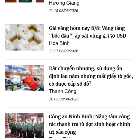
Hương Giang
11:18 08/08/2026
Giá vàng hôm nay 8/8: Vàng tăng
"bốc đầu", áp sát vùng 4.350 USD
Hòa Bình
11:17 08/08/2026
Đất chuyển nhượng, sử dụng ổn
định lâu năm nhưng mất giấy tờ gốc,
có được cấp sổ đỏ?
Thành Công
10:06 08/08/2026
Công an Ninh Bình: Nâng tầm công
tác thanh tra từ đợt sinh hoạt chính
trị sâu rộng