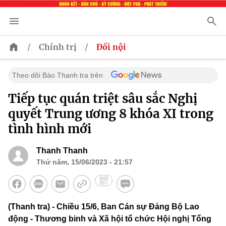
/
/
Chính trị
Đối nội
Theo dõi Báo Thanh tra trên
Tiếp tục quán triệt sâu sắc Nghị
quyết Trung ương 8 khóa XI trong
tình hình mới
Thanh Thanh
Thứ năm, 15/06/2023 - 21:57
(Thanh tra) - Chiều 15/6, Ban Cán sự Đảng Bộ Lao
động - Thương binh và Xã hội tổ chức Hội nghị Tổng