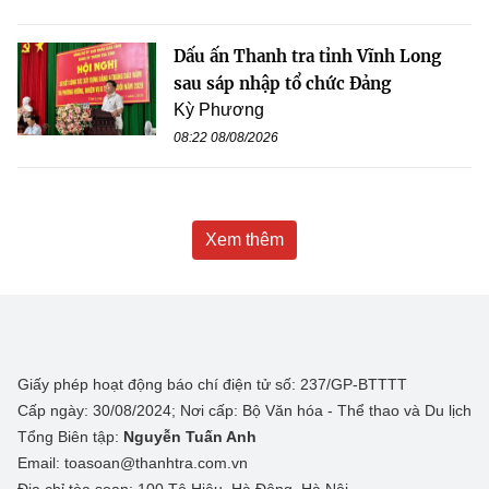
Dấu ấn Thanh tra tỉnh Vĩnh Long
sau sáp nhập tổ chức Đảng
Kỳ Phương
08:22 08/08/2026
Xem thêm
Giấy phép hoạt động báo chí điện tử số: 237/GP-BTTTT
Cấp ngày: 30/08/2024; Nơi cấp: Bộ Văn hóa - Thể thao và Du lịch
Tổng Biên tập:
Nguyễn Tuấn Anh
Email: toasoan@thanhtra.com.vn