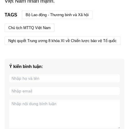
Việt Nam nhấn mạnh.
TAGS
Bộ Lao động - Thương binh và Xã hội
Chủ tịch MTTQ Việt Nam
Nghị quyết Trung ương 8 khóa XI về Chiến lược bảo vệ Tổ quốc
Ý kiến bình luận: