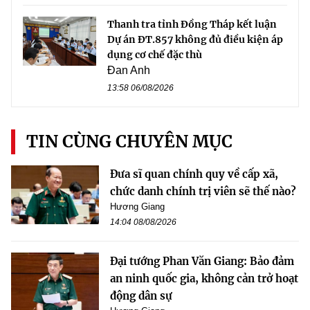
Thanh tra tỉnh Đồng Tháp kết luận
Dự án ĐT.857 không đủ điều kiện áp
dụng cơ chế đặc thù
Đan Anh
13:58 06/08/2026
TIN CÙNG CHUYÊN MỤC
Đưa sĩ quan chính quy về cấp xã,
chức danh chính trị viên sẽ thế nào?
Hương Giang
14:04 08/08/2026
Đại tướng Phan Văn Giang: Bảo đảm
an ninh quốc gia, không cản trở hoạt
động dân sự