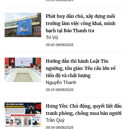
10:00 08/08/2026
Phát huy dân chủ, xây dựng môi
trường làm việc công khai, minh
bạch tại Báo Thanh tra
Trí Vũ
09:42 08/08/2026
Hướng dẫn thi hành Luật Tín
ngưỡng, tôn giáo: Yêu cầu lớn về
tiến độ và chất lượng
Nguyễn Thanh
09:10 08/08/2026
Hưng Yên: Chủ động, quyết liệt đấu
tranh phòng, chống mua bán người
Trần Quý
09:04 08/08/2026