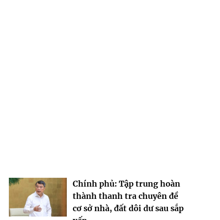
Chính phủ: Tập trung hoàn
thành thanh tra chuyên đề
cơ sở nhà, đất dôi dư sau sắp