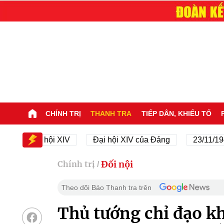
CHÍNH TRỊ
THANH TRA
TIẾP DÂN, KHIẾU TỐ
Đại hội XIV
Đại hội XIV của Đảng
23/11/1945 - 
Đối nội
Chính trị
/
Theo dõi Báo Thanh tra trên
Thủ tướng chỉ đạo kh