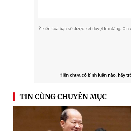
Ý kiến của bạn sẽ được xét duyệt khi đăng. Xin v
Hiện chưa có bình luận nào, hãy tr
TIN CÙNG CHUYÊN MỤC