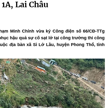
1A, Lai Châu
Phạm Minh Chính vừa ký Công điện số 66/CĐ-TTg
phục hậu quả sự cố sạt lở tại công trường thi công
huộc địa bàn xã Sì Lở Lầu, huyện Phong Thổ, tỉnh