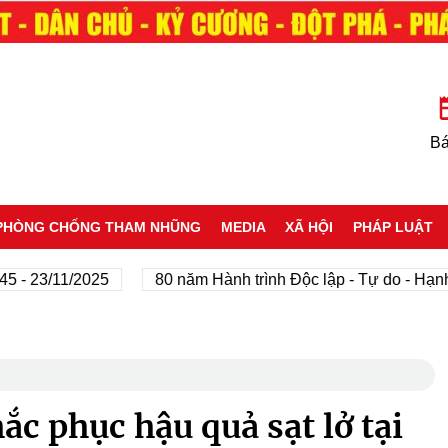
Bá
PHÒNG CHỐNG THAM NHŨNG
MEDIA
XÃ HỘI
PHÁP LUẬT
23/11/2025
80 năm Hành trình Độc lập - Tự do - Hạnh phú
ắc phục hậu quả sạt lở tại