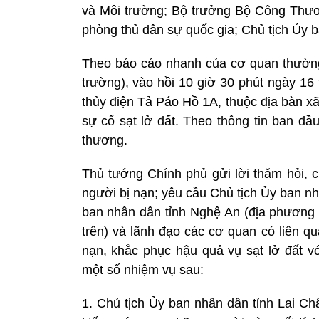
và Môi trường; Bộ trưởng Bộ Công Thư
phòng thủ dân sự quốc gia; Chủ tịch Ủy b
Theo báo cáo nhanh của cơ quan thường 
trường), vào hồi 10 giờ 30 phút ngày 16
thủy điện Tả Páo Hồ 1A, thuộc địa bàn x
sự cố sạt lở đất. Theo thông tin ban đầ
thương.
Thủ tướng Chính phủ gửi lời thăm hỏi, 
người bị nạn; yêu cầu Chủ tịch Ủy ban nh
ban nhân dân tỉnh Nghệ An (địa phương c
trên) và lãnh đạo các cơ quan có liên qu
nạn, khắc phục hậu quả vụ sạt lở đất với
một số nhiệm vụ sau:
1. Chủ tịch Ủy ban nhân dân tỉnh Lai Châ