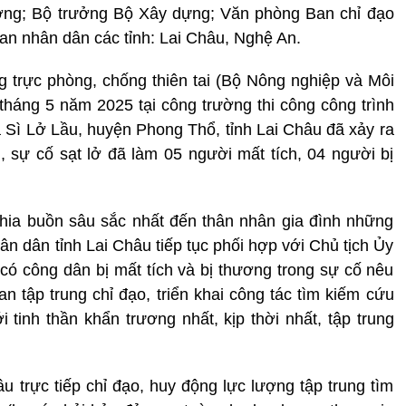
ơng; Bộ trưởng Bộ Xây dựng; Văn phòng Ban chỉ đạo
an nhân dân các tỉnh: Lai Châu, Nghệ An.
trực phòng, chống thiên tai (Bộ Nông nghiệp và Môi
 tháng 5 năm 2025 tại công trường thi công công trình
ã Sì Lở Lầu, huyện Phong Thổ, tỉnh Lai Châu đã xảy ra
u, sự cố sạt lở đã làm 05 người mất tích, 04 người bị
chia buồn sâu sắc nhất đến thân nhân gia đình những
ân dân tỉnh Lai Châu tiếp tục phối hợp với Chủ tịch Ủy
ó công dân bị mất tích và bị thương trong sự cố nêu
an tập trung chỉ đạo, triển khai công tác tìm kiếm cứu
 tinh thần khẩn trương nhất, kịp thời nhất, tập trung
u trực tiếp chỉ đạo, huy động lực lượng tập trung tìm