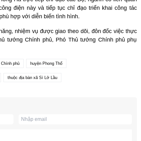
công điện này và tiếp tục chỉ đạo triển khai công tác
phù hợp với diễn biến tình hình.
ăng, nhiệm vụ được giao theo dõi, đôn đốc việc thực
 Thủ tướng Chính phủ, Phó Thủ tướng Chính phủ phụ
 Chính phủ
huyện Phong Thổ
thuộc địa bàn xã Sì Lở Lầu