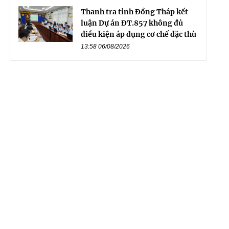
Thanh tra tỉnh Đồng Tháp kết
luận Dự án ĐT.857 không đủ
điều kiện áp dụng cơ chế đặc thù
13:58 06/08/2026