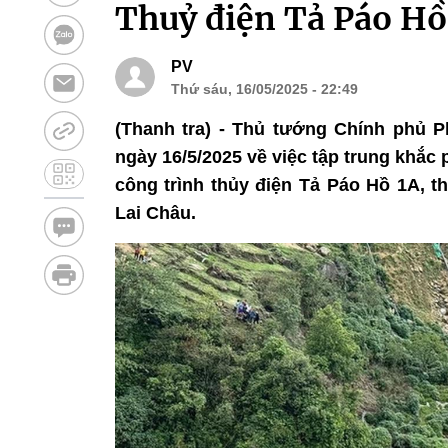
Thuỷ điện Tả Páo Hồ 
PV
Thứ sáu, 16/05/2025 - 22:49
(Thanh tra) - Thủ tướng Chính phủ 
ngày 16/5/2025 về việc tập trung khắc 
công trình thủy điện Tả Páo Hồ 1A, t
Lai Châu.