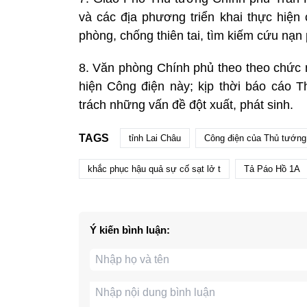
và các địa phương triển khai thực hiện 
phòng, chống thiên tai, tìm kiếm cứu nạn 
8. Văn phòng Chính phủ theo theo chức n
hiện Công điện này; kịp thời báo cáo
trách những vấn đề đột xuất, phát sinh.
TAGS
tỉnh Lai Châu
Công điện của Thủ tướng
khắc phục hậu quả sự cố sạt lở t
Tả Páo Hồ 1A
Ý kiến bình luận: