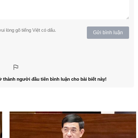
ui lòng gõ tiếng Việt có dấu.
Gửi bình luận
ở thành người đầu tiên bình luận cho bài biết này!