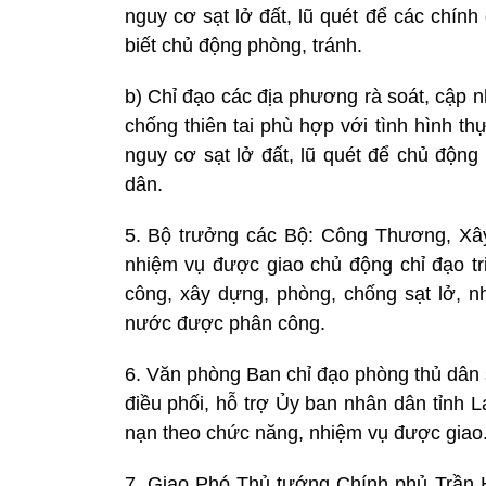
nguy cơ sạt lở đất, lũ quét để các chí
biết chủ động phòng, tránh.
b) Chỉ đạo các địa phương rà soát, cập 
chống thiên tai phù hợp với tình hình th
nguy cơ sạt lở đất, lũ quét để chủ động
dân.
5. Bộ trưởng các Bộ: Công Thương, Xâ
nhiệm vụ được giao chủ động chỉ đạo tr
công, xây dựng, phòng, chống sạt lở, nh
nước được phân công.
6. Văn phòng Ban chỉ đạo phòng thủ dân s
điều phối, hỗ trợ Ủy ban nhân dân tỉnh L
nạn theo chức năng, nhiệm vụ được giao
7. Giao Phó Thủ tướng Chính phủ Trần H