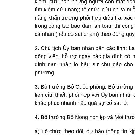
kiếm, cứu nạn những người còn mất tích
tìm kiếm cứu nạn); tổ chức cứu chữa miễ
năng khẩn trương phối hợp điều tra, xác 
trong công tác bảo đảm an toàn thi công
cá nhân (nếu có sai phạm) theo đúng quy 
2. Chủ tịch Ủy ban nhân dân các tỉnh: La
động viên, hỗ trợ ngay các gia đình có 
đình nạn nhân lo hậu sự chu đáo cho 
phương.
3. Bộ trưởng Bộ Quốc phòng, Bộ trưởng 
tiện cần thiết, phối hợp với Ủy ban nhân
khắc phục nhanh hậu quả sự cố sạt lở.
4. Bộ trưởng Bộ Nông nghiệp và Môi trườ
a) Tổ chức theo dõi, dự báo thông tin kịp 