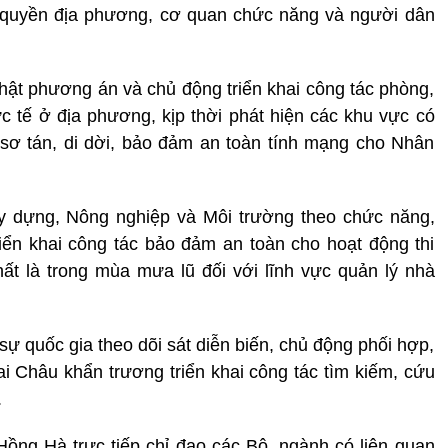
nh quyền địa phương, cơ quan chức năng và người dân
nhật phương án và chủ động triển khai công tác phòng,
ực tế ở địa phương, kịp thời phát hiện các khu vực có
 sơ tán, di dời, bảo đảm an toàn tính mạng cho Nhân
y dựng, Nông nghiệp và Môi trường theo chức năng,
iển khai công tác bảo đảm an toàn cho hoạt động thi
ất là trong mùa mưa lũ đối với lĩnh vực quản lý nhà
ự quốc gia theo dõi sát diễn biến, chủ động phối hợp,
ai Châu khẩn trương triển khai công tác tìm kiếm, cứu
.
ồng Hà trực tiếp chỉ đạo các Bộ, ngành có liên quan