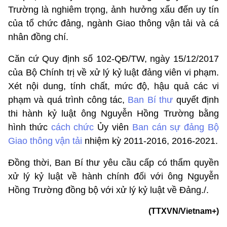
Trường là nghiêm trọng, ảnh hưởng xấu đến uy tín
của tổ chức đảng, ngành Giao thông vận tải và cá
nhân đồng chí.
Căn cứ Quy định số 102-QĐ/TW, ngày 15/12/2017
của Bộ Chính trị về xử lý kỷ luật đảng viên vi phạm.
Xét nội dung, tính chất, mức độ, hậu quả các vi
phạm và quá trình công tác,
Ban Bí thư
quyết định
thi hành kỷ luật ông Nguyễn Hồng Trường bằng
hình thức
cách chức
Ủy viên
Ban cán sự đảng Bộ
Giao thông vận tải
nhiệm kỳ 2011-2016, 2016-2021.
Đồng thời, Ban Bí thư yêu cầu cấp có thẩm quyền
xử lý kỷ luật về hành chính đối với ông Nguyễn
Hồng Trường đồng bộ với xử lý kỷ luật về Đảng./.
(TTXVN/Vietnam+)