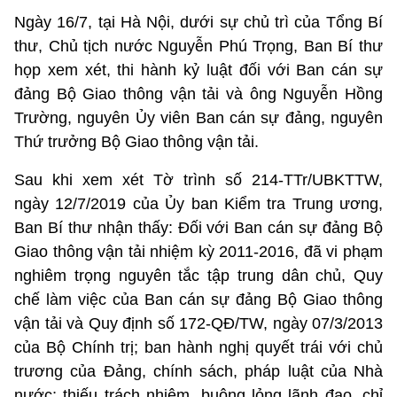
Ngày 16/7, tại Hà Nội, dưới sự chủ trì của Tổng Bí
thư, Chủ tịch nước Nguyễn Phú Trọng, Ban Bí thư
họp xem xét, thi hành kỷ luật đối với Ban cán sự
đảng Bộ Giao thông vận tải và ông Nguyễn Hồng
Trường, nguyên Ủy viên Ban cán sự đảng, nguyên
Thứ trưởng Bộ Giao thông vận tải.
Sau khi xem xét Tờ trình số 214-TTr/UBKTTW,
ngày 12/7/2019 của Ủy ban Kiểm tra Trung ương,
Ban Bí thư nhận thấy: Đối với Ban cán sự đảng Bộ
Giao thông vận tải nhiệm kỳ 2011-2016, đã vi phạm
nghiêm trọng nguyên tắc tập trung dân chủ, Quy
chế làm việc của Ban cán sự đảng Bộ Giao thông
vận tải và Quy định số 172-QĐ/TW, ngày 07/3/2013
của Bộ Chính trị; ban hành nghị quyết trái với chủ
trương của Đảng, chính sách, pháp luật của Nhà
nước; thiếu trách nhiệm, buông lỏng lãnh đạo, chỉ