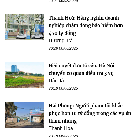
20:21 06/08/2026
Thanh Hoá: Hàng nghìn doanh
nghiệp chậm đóng bảo hiểm hơn
470 tỷ đồng
Hương Trà
20:20 06/08/2026
Giải quyết đơn tố cáo, Hà Nội
chuyển cơ quan điều tra 3 vụ
Hải Hà
20:19 06/08/2026
Hải Phòng: Người phạm tội khắc
phục hơn 10 tỷ đồng trong các vụ án
tham nhũng
Thanh Hoa
20:19 06/08/2026