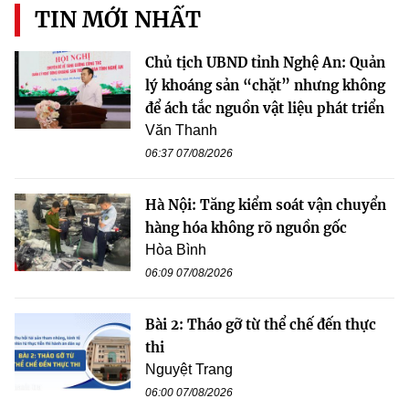
TIN MỚI NHẤT
Chủ tịch UBND tỉnh Nghệ An: Quản
lý khoáng sản “chặt” nhưng không
để ách tắc nguồn vật liệu phát triển
Văn Thanh
06:37 07/08/2026
Hà Nội: Tăng kiểm soát vận chuyển
hàng hóa không rõ nguồn gốc
Hòa Bình
06:09 07/08/2026
Bài 2: Tháo gỡ từ thể chế đến thực
thi
Nguyệt Trang
06:00 07/08/2026