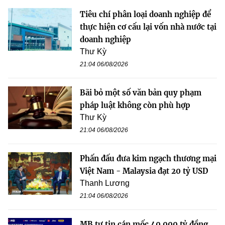
Tiêu chí phân loại doanh nghiệp để
thực hiện cơ cấu lại vốn nhà nước tại
doanh nghiệp
Thư Kỳ
21:04 06/08/2026
Bãi bỏ một số văn bản quy phạm
pháp luật không còn phù hợp
Thư Kỳ
21:04 06/08/2026
Phấn đấu đưa kim ngạch thương mại
Việt Nam - Malaysia đạt 20 tỷ USD
Thanh Lương
21:04 06/08/2026
MB tự tin cán mốc 40.000 tỷ đồng