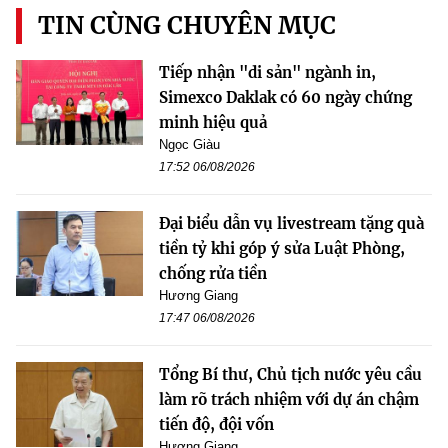
TIN CÙNG CHUYÊN MỤC
Tiếp nhận "di sản" ngành in,
Simexco Daklak có 60 ngày chứng
minh hiệu quả
Ngọc Giàu
17:52 06/08/2026
Đại biểu dẫn vụ livestream tặng quà
tiền tỷ khi góp ý sửa Luật Phòng,
chống rửa tiền
Hương Giang
17:47 06/08/2026
Tổng Bí thư, Chủ tịch nước yêu cầu
làm rõ trách nhiệm với dự án chậm
tiến độ, đội vốn
Hương Giang