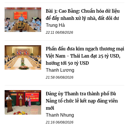
Bài 3: Cao Bằng: Chuẩn hóa dữ liệu
để đẩy nhanh xử lý nhà, đất dôi dư
Trung Hà
22:11 06/08/2026
Phấn đấu đưa kim ngạch thương mại
Việt Nam - Thái Lan đạt 25 tỷ USD,
hướng tới 50 tỷ USD
Thanh Lương
21:58 06/08/2026
Đảng ủy Thanh tra thành phố Đà
Nẵng tổ chức lễ kết nạp đảng viên
mới
Thanh Nhung
21:16 06/08/2026