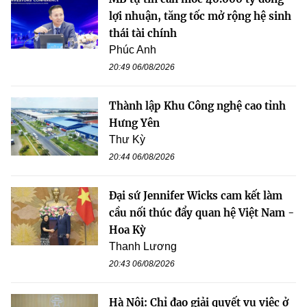
lợi nhuận, tăng tốc mở rộng hệ sinh
thái tài chính
Phúc Anh
20:49 06/08/2026
Thành lập Khu Công nghệ cao tỉnh
Hưng Yên
Thư Kỳ
20:44 06/08/2026
Đại sứ Jennifer Wicks cam kết làm
cầu nối thúc đẩy quan hệ Việt Nam -
Hoa Kỳ
Thanh Lương
20:43 06/08/2026
Hà Nội: Chỉ đạo giải quyết vụ việc ở