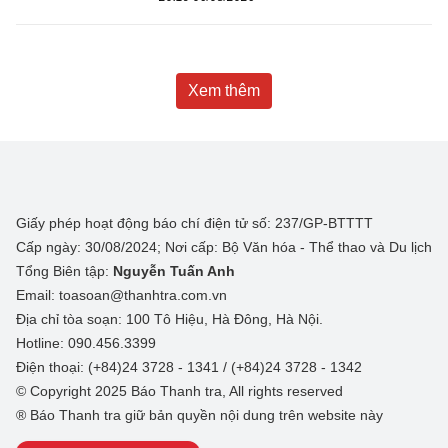
Xem thêm
Giấy phép hoạt động báo chí điện tử số: 237/GP-BTTTT
Cấp ngày: 30/08/2024; Nơi cấp: Bộ Văn hóa - Thể thao và Du lịch
Tổng Biên tập:
Nguyễn Tuấn Anh
Email: toasoan@thanhtra.com.vn
Địa chỉ tòa soạn: 100 Tô Hiệu, Hà Đông, Hà Nội.
Hotline: 090.456.3399
Điện thoại: (+84)24 3728 - 1341 / (+84)24 3728 - 1342
© Copyright 2025 Báo Thanh tra, All rights reserved
® Báo Thanh tra giữ bản quyền nội dung trên website này