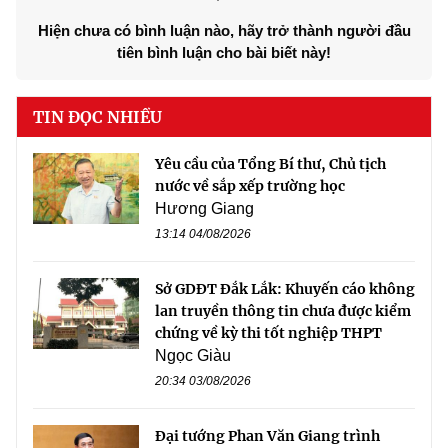
Hiện chưa có bình luận nào, hãy trở thành người đầu
tiên bình luận cho bài biết này!
TIN ĐỌC NHIỀU
Yêu cầu của Tổng Bí thư, Chủ tịch
nước về sắp xếp trường học
Hương Giang
13:14 04/08/2026
Sở GDĐT Đắk Lắk: Khuyến cáo không
lan truyền thông tin chưa được kiểm
chứng về kỳ thi tốt nghiệp THPT
Ngọc Giàu
20:34 03/08/2026
Đại tướng Phan Văn Giang trình