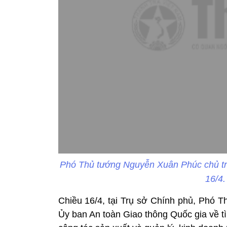
Phó Thủ tướng Nguyễn Xuân Phúc chủ trì 
16/4
Chiều 16/4, tại Trụ sở Chính phủ, Phó 
Ủy ban An toàn Giao thông Quốc gia về tì