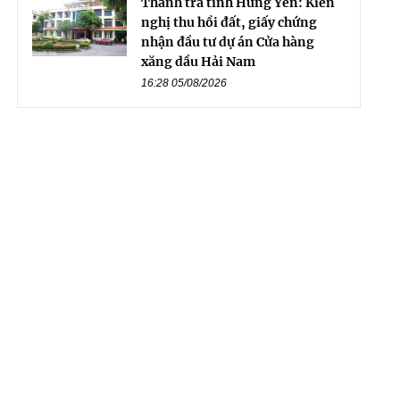
Thanh tra tỉnh Hưng Yên: Kiến
nghị thu hồi đất, giấy chứng
nhận đầu tư dự án Cửa hàng
xăng dầu Hải Nam
16:28 05/08/2026