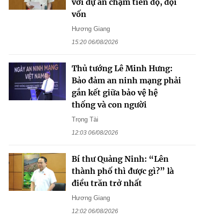
với dự án chậm tiến độ, đội
vốn
Hương Giang
15:20 06/08/2026
Thủ tướng Lê Minh Hưng:
Bảo đảm an ninh mạng phải
gắn kết giữa bảo vệ hệ
thống và con người
Trọng Tài
12:03 06/08/2026
Bí thư Quảng Ninh: “Lên
thành phố thì được gì?” là
điều trăn trở nhất
Hương Giang
12:02 06/08/2026