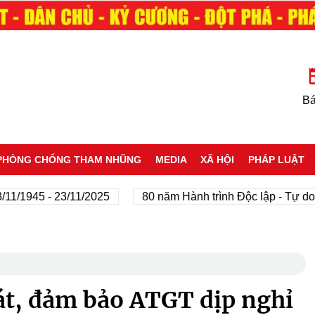
Bá
PHÒNG CHỐNG THAM NHŨNG
MEDIA
XÃ HỘI
PHÁP LUẬT
945 - 23/11/2025
80 năm Hành trình Độc lập - Tự do - Hạ
t, đảm bảo ATGT dịp nghỉ