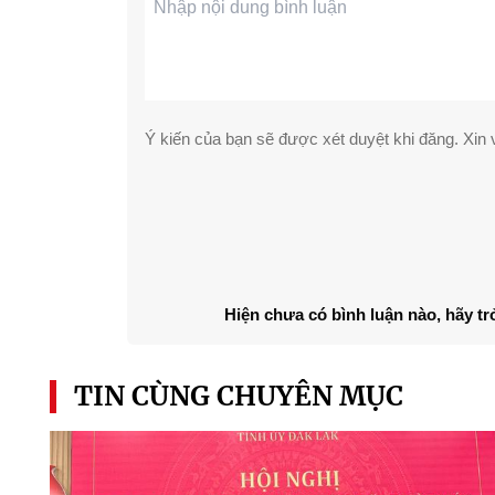
Ý kiến của bạn sẽ được xét duyệt khi đăng. Xin v
Hiện chưa có bình luận nào, hãy tr
TIN CÙNG CHUYÊN MỤC