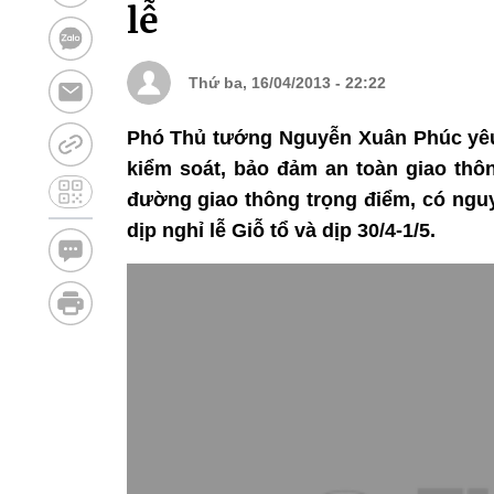
lễ
Thứ ba, 16/04/2013 - 22:22
Phó Thủ tướng Nguyễn Xuân Phúc yêu
kiểm soát, bảo đảm an toàn giao thô
đường giao thông trọng điểm, có nguy 
dịp nghỉ lễ Giỗ tổ và dịp 30/4-1/5.