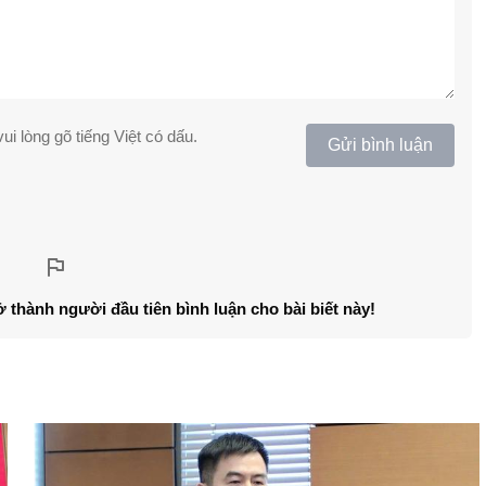
ui lòng gõ tiếng Việt có dấu.
Gửi bình luận
ở thành người đầu tiên bình luận cho bài biết này!