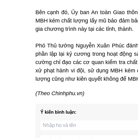
Bên cạnh đó, Ủy ban An toàn Giao thôn
MBH kém chất lượng lấy mũ bảo đảm bảo
gia chương trình này tại các tỉnh, thành.
Phó Thủ tướng Nguyễn Xuân Phúc đánh 
phần lập lại kỷ cương trong hoạt động
cường chỉ đạo các cơ quan kiểm tra chất
xử phạt hành vi đội, sử dụng MBH kém c
lượng cũng như kiên quyết không để MBH
(Theo Chinhphu.vn)
Ý kiến bình luận: