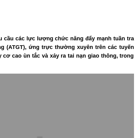
 cầu các lực lượng chức năng đẩy mạnh tuần tra
ng (ATGT), ứng trực thường xuyên trên các tuyến
cơ cao ùn tắc và xảy ra tai nạn giao thông, trong