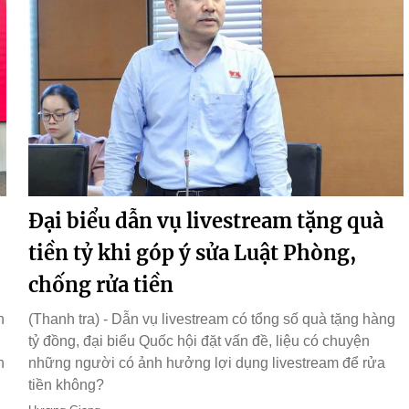
Đại biểu dẫn vụ livestream tặng quà
tiền tỷ khi góp ý sửa Luật Phòng,
chống rửa tiền
n
(Thanh tra) - Dẫn vụ livestream có tổng số quà tặng hàng
tỷ đồng, đại biểu Quốc hội đặt vấn đề, liệu có chuyện
h
những người có ảnh hưởng lợi dụng livestream để rửa
tiền không?