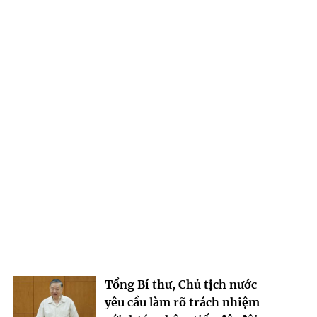
Tổng Bí thư, Chủ tịch nước
yêu cầu làm rõ trách nhiệm