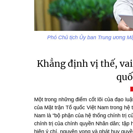
Phó Chủ tịch Ủy ban Trung ương Mặ
Khẳng định vị thế, vai
quố
Một trong những điểm cốt lõi của đạo luật 
của Mặt trận Tổ quốc Việt Nam trong hệ th
Nam là "bộ phận của hệ thống chính trị 
chính trị của chính quyền Nhân dân; tập 
hiện ý chí, nguyện vọng và phát huy quy