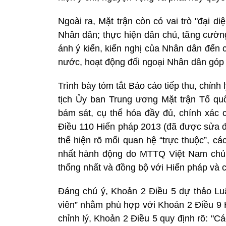
Ngoài ra, Mặt trận còn có vai trò "đại d
Nhân dân; thực hiện dân chủ, tăng cường
ánh ý kiến, kiến nghị của Nhân dân đến
nước, hoạt động đối ngoại Nhân dân góp
Trình bày tóm tắt Báo cáo tiếp thu, chỉnh
tịch Ủy ban Trung ương Mặt trận Tổ qu
bám sát, cụ thể hóa đầy đủ, chính xác c
Điều 110 Hiến pháp 2013 (đã được sửa đổ
thể hiện rõ mối quan hệ “trực thuộc”, c
nhất hành động do MTTQ Việt Nam chủ tr
thống nhất và đồng bộ với Hiến pháp và c
Đáng chú ý, Khoản 2 Điều 5 dự thảo Luậ
viên” nhằm phù hợp với Khoản 2 Điều 9 
chỉnh lý, Khoản 2 Điều 5 quy định rõ: "C