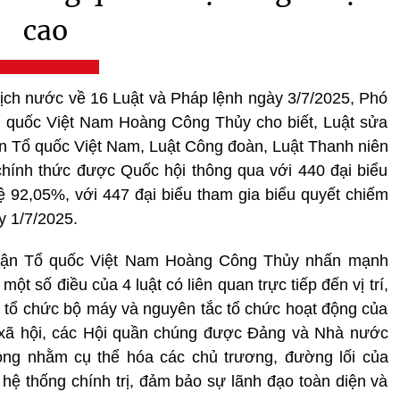
cao
ịch nước về 16 Luật và Pháp lệnh ngày 3/7/2025, Phó
ổ quốc Việt Nam Hoàng Công Thủy cho biết, Luật sửa
rận Tổ quốc Việt Nam, Luật Công đoàn, Luật Thanh niên
hính thức được Quốc hội thông qua với 440 đại biểu
lệ 92,05%, với 447 đại biểu tham gia biểu quyết chiếm
y 1/7/2025.
trận Tổ quốc Việt Nam Hoàng Công Thủy nhấn mạnh
một số điều của 4 luật có liên quan trực tiếp đến vị trí,
m, tổ chức bộ máy và nguyên tắc tổ chức hoạt động của
- xã hội, các Hội quần chúng được Đảng và Nhà nước
rọng nhằm cụ thể hóa các chủ trương, đường lối của
hệ thống chính trị, đảm bảo sự lãnh đạo toàn diện và