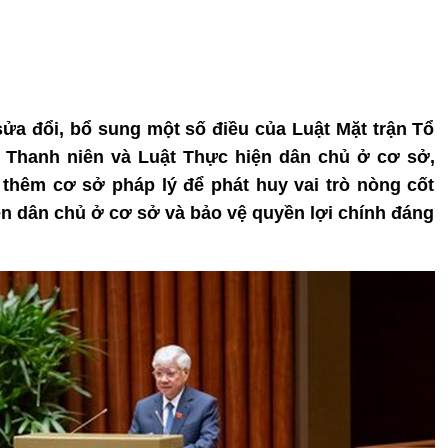
 sửa đổi, bổ sung một số điều của Luật Mặt trận Tổ
 Thanh niên và Luật Thực hiện dân chủ ở cơ sở,
thêm cơ sở pháp lý để phát huy vai trò nòng cốt
ện dân chủ ở cơ sở và bảo vệ quyền lợi chính đáng