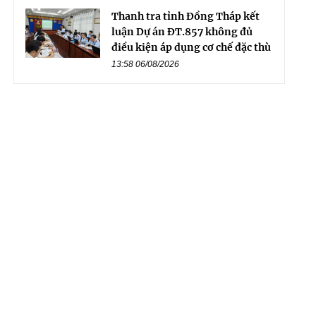
Thanh tra tỉnh Đồng Tháp kết
luận Dự án ĐT.857 không đủ
điều kiện áp dụng cơ chế đặc thù
13:58 06/08/2026