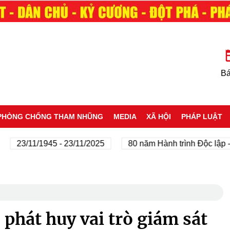
Bá
PHÒNG CHỐNG THAM NHŨNG
MEDIA
XÃ HỘI
PHÁP LUẬT
3/11/1945 - 23/11/2025
80 năm Hành trình Độc lập - Tự d
phát huy vai trò giám sát