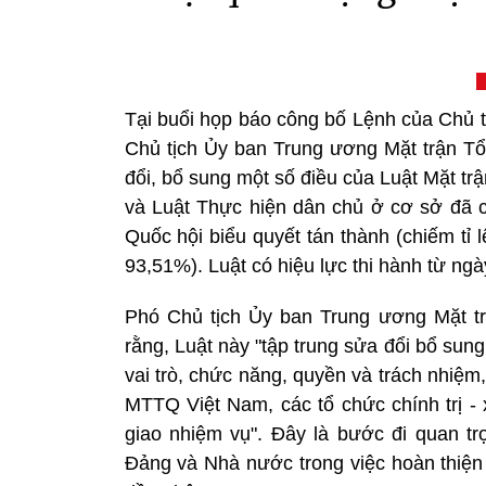
Tại buổi họp báo công bố Lệnh của Chủ t
Chủ tịch Ủy ban Trung ương Mặt trận T
đổi, bổ sung một số điều của Luật Mặt t
và Luật Thực hiện dân chủ ở cơ sở đã c
Quốc hội biểu quyết tán thành (chiếm tỉ 
93,51%). Luật có hiệu lực thi hành từ ngà
Phó Chủ tịch Ủy ban Trung ương Mặt 
rằng, Luật này "tập trung sửa đổi bổ sung 
vai trò, chức năng, quyền và trách nhiệ
MTTQ Việt Nam, các tổ chức chính trị 
giao nhiệm vụ". Đây là bước đi quan t
Đảng và Nhà nước trong việc hoàn thiện 