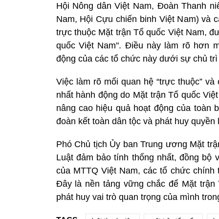
Hội Nông dân Việt Nam, Đoàn Thanh niê
Nam, Hội Cựu chiến binh Việt Nam) và 
trực thuộc Mặt trận Tổ quốc Việt Nam, đ
quốc Việt Nam". Điều này làm rõ hơn mố
động của các tổ chức này dưới sự chủ trì
Việc làm rõ mối quan hệ “trực thuộc” và
nhất hành động do Mặt trận Tổ quốc Việt 
nâng cao hiệu quả hoạt động của toàn bộ
đoàn kết toàn dân tộc và phát huy quyền
Phó Chủ tịch Ủy ban Trung ương Mặt tr
Luật đảm bảo tính thống nhất, đồng bộ v
của MTTQ Việt Nam, các tổ chức chính tr
Đây là nền tảng vững chắc để Mặt trận 
phát huy vai trò quan trọng của mình tro