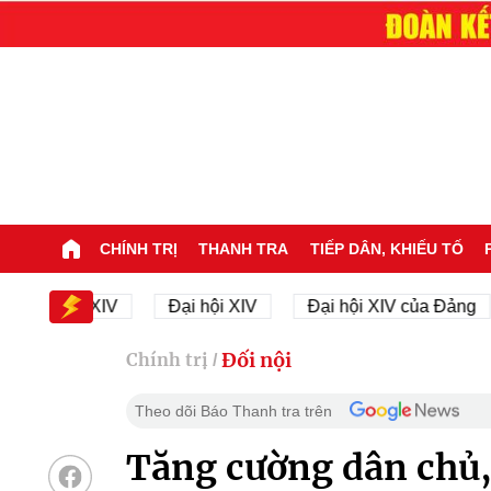
CHÍNH TRỊ
THANH TRA
TIẾP DÂN, KHIẾU TỐ
 hội XIV
Đại hội XIV
Đại hội XIV của Đảng
2
Đối nội
Chính trị
/
Theo dõi Báo Thanh tra trên
Tăng cường dân chủ, 