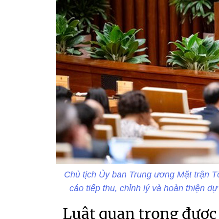
Chủ tịch Ủy ban Trung ương Mặt trận T
cáo tiếp thu, chỉnh lý và hoàn thiện d
Luật quan trọng được