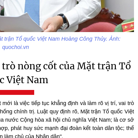
t trận Tổ quốc Việt Nam Hoàng Công Thủy. Ảnh:
quochoi.vn
 trò nòng cốt của Mặt trận Tổ
c Việt Nam
mới là việc tiếp tục khẳng định và làm rõ vị trí, vai trò
ống chính trị. Luật quy định rõ, Mặt trận Tổ quốc Việt
của nước Cộng hòa xã hội chủ nghĩa Việt Nam; là cơ sở
hợp, phát huy sức mạnh đại đoàn kết toàn dân tộc; thể
ền làm chủ của Nhân dân".