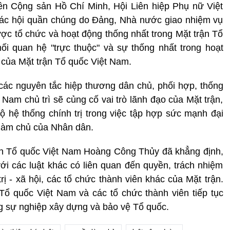
n Cộng sản Hồ Chí Minh, Hội Liên hiệp Phụ nữ Việt
các hội quần chúng do Đảng, Nhà nước giao nhiệm vụ
ược tổ chức và hoạt động thống nhất trong Mặt trận Tổ
i quan hệ "trực thuộc" và sự thống nhất trong hoạt
 của Mặt trận Tổ quốc Việt Nam.
 các nguyên tắc hiệp thương dân chủ, phối hợp, thống
Nam chủ trì sẽ củng cố vai trò lãnh đạo của Mặt trận,
 hệ thống chính trị trong việc tập hợp sức mạnh đại
 làm chủ của Nhân dân.
ận Tổ quốc Việt Nam Hoàng Công Thủy đã khẳng định,
ới các luật khác có liên quan đến quyền, trách nhiệm
ị - xã hội, các tổ chức thành viên khác của Mặt trận.
Tổ quốc Việt Nam và các tổ chức thành viên tiếp tục
ng sự nghiệp xây dựng và bảo vệ Tổ quốc.