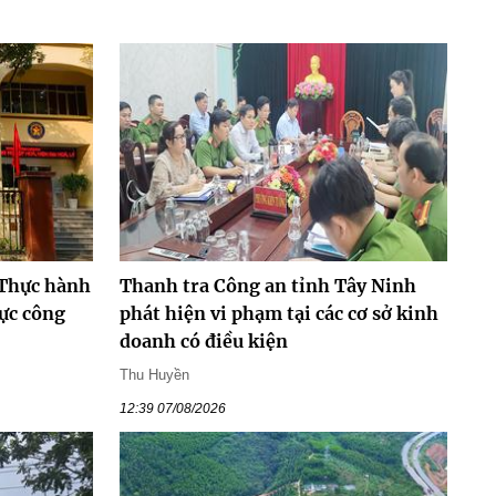
 Thực hành
Thanh tra Công an tỉnh Tây Ninh
vực công
phát hiện vi phạm tại các cơ sở kinh
doanh có điều kiện
Thu Huyền
12:39 07/08/2026