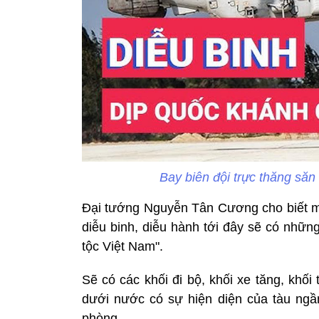
Bay biên đội trực thăng să
Đại tướng Nguyễn Tân Cương cho biết mỗ
diễu binh, diễu hành tới đây sẽ có nhữn
tộc Việt Nam".
Sẽ có các khối đi bộ, khối xe tăng, khối 
dưới nước có sự hiện diện của tàu ngầm
phòng...