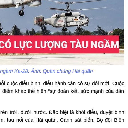
n ngầm Ka-28. Ảnh: Quân chủng Hải quân
i cuộc diễu binh, diễu hành cần có sự đổi mới. Cuộc
g điểm khác thể hiện "sự đoàn kết, sức mạnh của dân
trên trời, dưới nước. Đặc biệt là khối diễu, duyệt binh
, tàu nổi của Hải quân, Cảnh sát biển, Bộ đội Biên