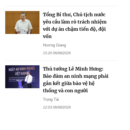
Tổng Bí thư, Chủ tịch nước
yêu cầu làm rõ trách nhiệm
với dự án chậm tiến độ, đội
vốn
Hương Giang
15:20 06/08/2026
Thủ tướng Lê Minh Hưng:
Bảo đảm an ninh mạng phải
gắn kết giữa bảo vệ hệ
thống và con người
Trọng Tài
12:03 06/08/2026