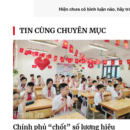
Hiện chưa có bình luận nào, hãy tr
TIN CÙNG CHUYÊN MỤC
Chính phủ “chốt” số lượng hiệu