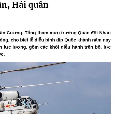
n, Hải quân
 Tân Cương, Tổng tham mưu trưởng Quân đội Nhân
ng, cho biết lễ diễu binh dịp Quốc khánh năm nay
 lực lượng, gồm các khối diễu hành trên bộ, lực
ớc.