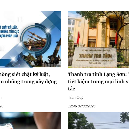
òng siết chặt kỷ luật,
Thanh tra tỉnh Lạng Sơn:
m nhũng trong xây dựng
tiết kiệm trong mọi lĩnh 
tác
n
Trần Quý
026
12:46 07/08/2026