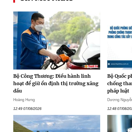
Bộ Công Thương: Điều hành linh
Bộ Quốc ph
hoạt để giữ ổn định thị trường xăng
chống tha
dầu
pháp luật
Hoàng Hưng
Dương Nguyễ
12:49 07/08/2026
12:48 07/08/2