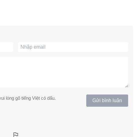
ui lòng gõ tiếng Việt có dấu.
Gửi bình luận