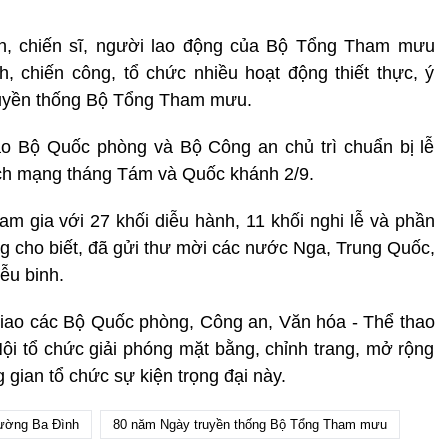
ên, chiến sĩ, người lao động của Bộ Tổng Tham mưu
ch, chiến công, tổ chức nhiều hoạt động thiết thực, ý
ruyền thống Bộ Tổng Tham mưu.
ao Bộ Quốc phòng và Bộ Công an chủ trì chuẩn bị lễ
ách mạng tháng Tám và Quốc khánh 2/9.
am gia với 27 khối diễu hành, 11 khối nghi lễ và phần
g cho biết, đã gửi thư mời các nước Nga, Trung Quốc,
ễu binh.
iao các Bộ Quốc phòng, Công an, Văn hóa - Thể thao
ội tổ chức giải phóng mặt bằng, chỉnh trang, mở rộng
ian tổ chức sự kiện trọng đại này.
ường Ba Đình
80 năm Ngày truyền thống Bộ Tổng Tham mưu