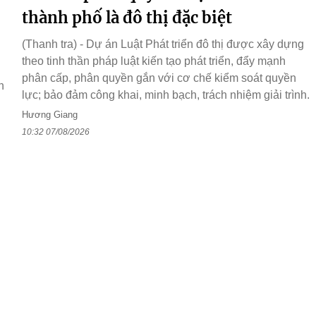
thành phố là đô thị đặc biệt
(Thanh tra) - Dự án Luật Phát triển đô thị được xây dựng
theo tinh thần pháp luật kiến tạo phát triển, đẩy mạnh
phân cấp, phân quyền gắn với cơ chế kiểm soát quyền
h
lực; bảo đảm công khai, minh bạch, trách nhiệm giải trình.
Hương Giang
10:32 07/08/2026