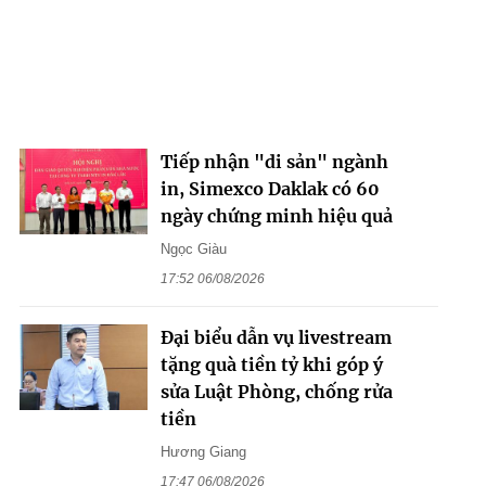
Tiếp nhận "di sản" ngành
in, Simexco Daklak có 60
ngày chứng minh hiệu quả
Ngọc Giàu
17:52 06/08/2026
Đại biểu dẫn vụ livestream
tặng quà tiền tỷ khi góp ý
sửa Luật Phòng, chống rửa
tiền
Hương Giang
17:47 06/08/2026