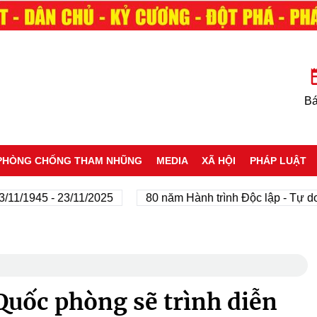
Bá
PHÒNG CHỐNG THAM NHŨNG
MEDIA
XÃ HỘI
PHÁP LUẬT
45 - 23/11/2025
80 năm Hành trình Độc lập - Tự do - Hạn
Quốc phòng sẽ trình diễn