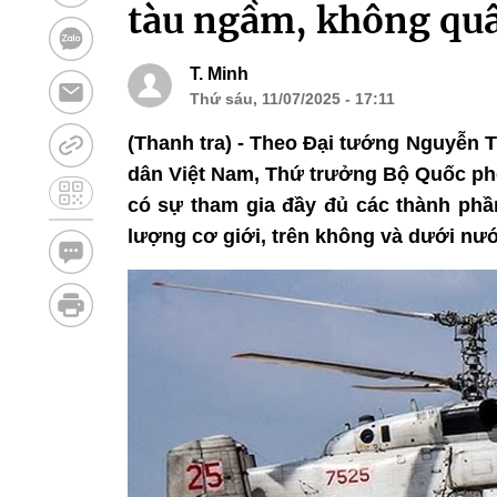
tàu ngầm, không quâ
T. Minh
Thứ sáu, 11/07/2025 - 17:11
(Thanh tra) - Theo Đại tướng Nguyễn
dân Việt Nam, Thứ trưởng Bộ Quốc phò
có sự tham gia đầy đủ các thành phần
lượng cơ giới, trên không và dưới nư