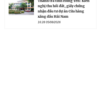
Thanh tra tỉnh Hưng Yên: Kiến
nghị thu hồi đất, giấy chứng
nhận đầu tư dự án Cửa hàng
xăng dầu Hải Nam
16:28 05/08/2026