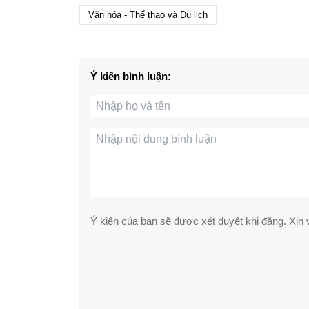
Văn hóa - Thể thao và Du lịch
Ý kiến bình luận:
Ý kiến của bạn sẽ được xét duyệt khi đăng. Xin v