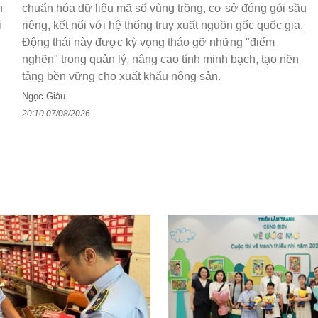
h
chuẩn hóa dữ liệu mã số vùng trồng, cơ sở đóng gói sầu
i
riêng, kết nối với hệ thống truy xuất nguồn gốc quốc gia.
Động thái này được kỳ vọng tháo gỡ những "điểm
nghẽn" trong quản lý, nâng cao tính minh bạch, tạo nền
tảng bền vững cho xuất khẩu nông sản.
Ngọc Giàu
20:10 07/08/2026