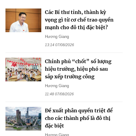
Các Bí thư tỉnh, thành kỳ
vọng gì từ cơ chế trao quyền
mạnh cho đô thị đặc biệt?
Hương Giang
13:14 07/08/2026
Chính phủ “chốt” số lượng
hiệu trưởng, hiệu phó sau
sắp xếp trường công
Hương Giang
11:48 07/08/2026
Đề xuất phân quyền triệt để
cho các thành phố là đô thị
đặc biệt
Hương Giang