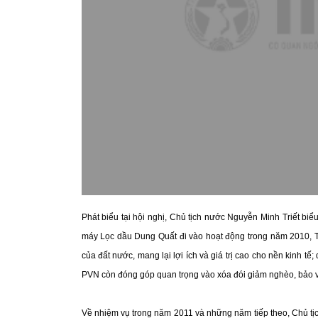
Phát biểu tại hội nghị, Chủ tịch nước Nguyễn Minh Triết bi
máy Lọc dầu Dung Quất đi vào hoạt động trong năm 2010, Tậ
của đất nước, mang lại lợi ích và giá trị cao cho nền kinh 
PVN còn đóng góp quan trọng vào xóa đói giảm nghèo, bảo vệ
Về nhiệm vụ trong năm 2011 và những năm tiếp theo, Chủ t