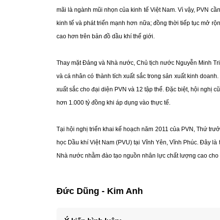
mãi là ngành mũi nhọn của kinh tế Việt Nam. Vì vậy, PVN cần t
kinh tế và phát triển mạnh hơn nữa; đồng thời tiếp tục mở r
cao hơn trên bản đồ dầu khí thế giới.
Thay mặt Đảng và Nhà nước, Chủ tịch nước Nguyễn Minh Tri
và cá nhân có thành tích xuất sắc trong sản xuất kinh doa
xuất sắc cho đại diện PVN và 12 tập thể. Đặc biệt, hội nghị 
hơn 1.000 tỷ đồng khi áp dụng vào thực tế.
Tại hội nghị triển khai kế hoạch năm 2011 của PVN, Thứ trư
học Dầu khí Việt Nam (PVU) tại Vĩnh Yên, Vĩnh Phúc. Đây là 
Nhà nước nhằm đào tạo nguồn nhân lực chất lượng cao cho
Đức Dũng - Kim Anh