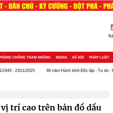
Bá
PHÒNG CHỐNG THAM NHŨNG
MEDIA
XÃ HỘI
PHÁP LUẬT
- 23/11/2025
80 năm Hành trình Độc lập - Tự do - Hạnh 
vị trí cao trên bản đồ dầu