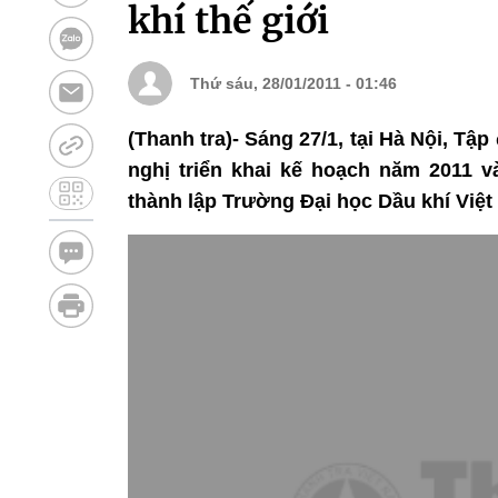
khí thế giới
Thứ sáu, 28/01/2011 - 01:46
(Thanh tra)- Sáng 27/1, tại Hà Nội, Tậ
nghị triển khai kế hoạch năm 2011 
thành lập Trường Đại học Dầu khí Việ