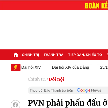
CHÍNH TRỊ
THANH TRA
TIẾP DÂN, KHIẾU TỐ
Đại hội XIV
Đại hội XIV của Đảng
23/11/1945 
Đối nội
Chính trị
/
Theo dõi Báo Thanh tra trên
PVN phải phấn đấu ở 