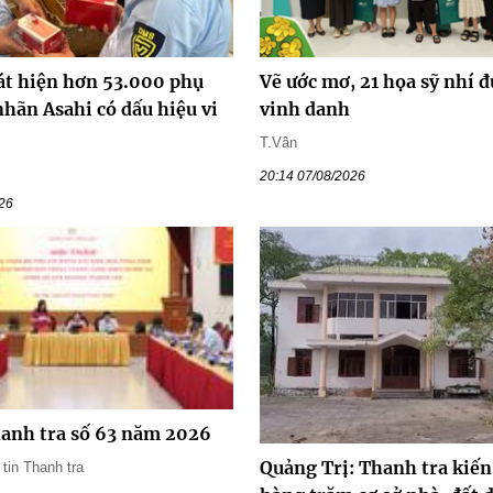
át hiện hơn 53.000 phụ
Vẽ ước mơ, 21 họa sỹ nhí 
nhãn Asahi có dấu hiệu vi
vinh danh
T.Vân
20:14 07/08/2026
026
hanh tra số 63 năm 2026
Quảng Trị: Thanh tra kiến
in Thanh tra