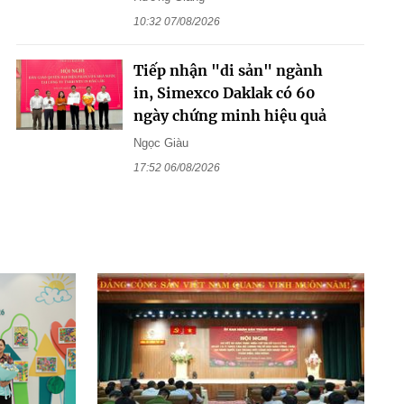
10:32 07/08/2026
Tiếp nhận "di sản" ngành
in, Simexco Daklak có 60
ngày chứng minh hiệu quả
Ngọc Giàu
17:52 06/08/2026