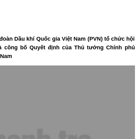
p đoàn Dầu khí Quốc gia Việt Nam (PVN) tổ chức hội
và công bố Quyết định của Thủ tướng Chính phủ
t Nam