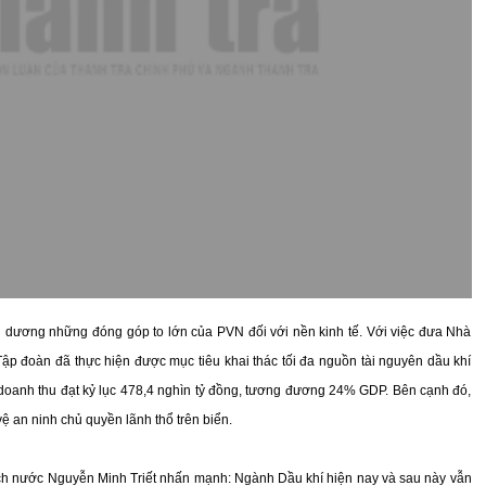
ểu dương những đóng góp to lớn của PVN đối với nền kinh tế. Với việc đưa Nhà
p đoàn đã thực hiện được mục tiêu khai thác tối đa nguồn tài nguyên dầu khí
tế; doanh thu đạt kỷ lục 478,4 nghìn tỷ đồng, tương đương 24% GDP. Bên cạnh đó,
 an ninh chủ quyền lãnh thổ trên biển.
ịch nước Nguyễn Minh Triết nhấn mạnh: Ngành Dầu khí hiện nay và sau này vẫn