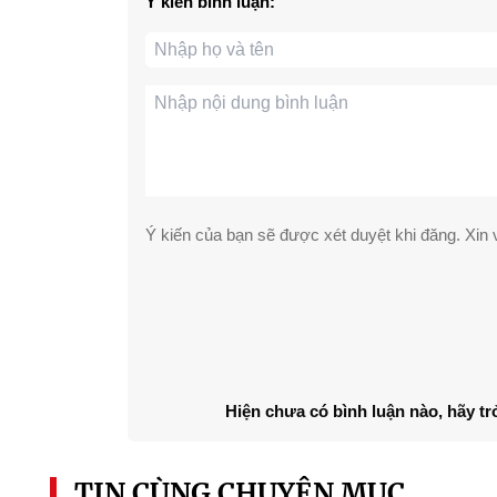
Ý kiến bình luận:
Ý kiến của bạn sẽ được xét duyệt khi đăng. Xin v
Hiện chưa có bình luận nào, hãy tr
TIN CÙNG CHUYÊN MỤC