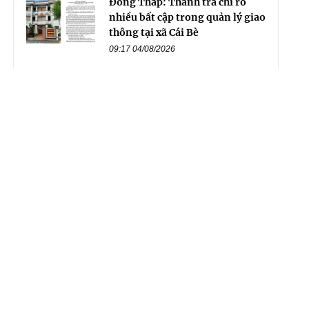
Đồng Tháp: Thanh tra chỉ rõ
nhiều bất cập trong quản lý giao
thông tại xã Cái Bè
09:17 04/08/2026