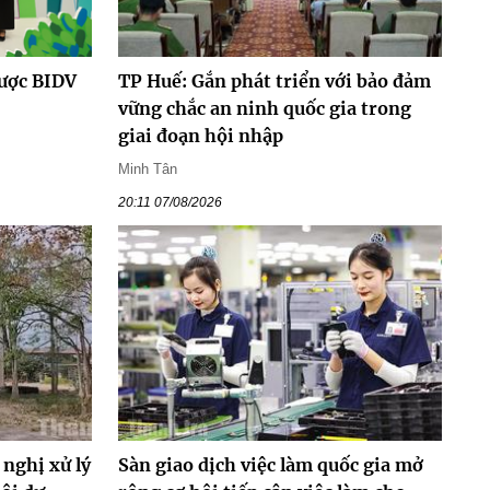
được BIDV
TP Huế: Gắn phát triển với bảo đảm
vững chắc an ninh quốc gia trong
giai đoạn hội nhập
Minh Tân
20:11 07/08/2026
 nghị xử lý
Sàn giao dịch việc làm quốc gia mở