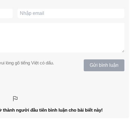
ui lòng gõ tiếng Việt có dấu.
Gửi bình luận
ở thành người đầu tiên bình luận cho bài biết này!