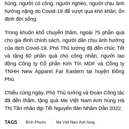
hùng, người có công, người nghèo, người chịu ảnh
hưởng nặng do Covid-19 để vượt qua khó khăn, ổn
định đời sống.
Trong khuôn khổ chuyến thăm, ngoài 75 phần quà
cho gia đình chính sách, người dân chịu ảnh hưởng
của dịch Covid-19, Phó Thủ tướng đã đến chúc Tết
và tặng 60 phần quà cho công nhân, người lao
động Công ty Cổ phần Kim Tín MDF và Công ty
TNHH New Apparel Far Eastern tại huyện Đồng
Phú.
Chiều cùng ngày, Phó Thủ tướng và Đoàn Công tác
đã đến thăm, tặng quà Mẹ Việt Nam Anh hùng Hà
Thị Tần nhân dịp Tết Nguyên đán Nhâm Dần 2022.
TAGS
Bình Phước
Mẹ Việt Nam Anh hùng