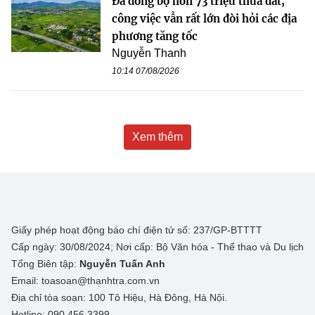
Đã đồng bộ hơn 73 triệu thửa đất,
công việc vẫn rất lớn đòi hỏi các địa
phương tăng tốc
Nguyễn Thanh
10:14 07/08/2026
Xem thêm
Giấy phép hoạt động báo chí điện tử số: 237/GP-BTTTT
Cấp ngày: 30/08/2024; Nơi cấp: Bộ Văn hóa - Thể thao và Du lịch
Tổng Biên tập:
Nguyễn Tuấn Anh
Email: toasoan@thanhtra.com.vn
Địa chỉ tòa soạn: 100 Tô Hiệu, Hà Đông, Hà Nội.
Hotline: 090.456.3399