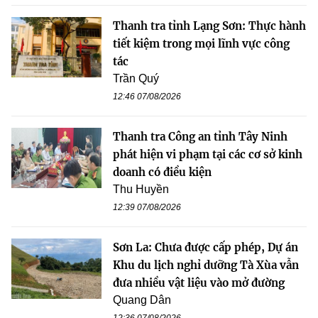
Thanh tra tỉnh Lạng Sơn: Thực hành
tiết kiệm trong mọi lĩnh vực công
tác
Trần Quý
12:46 07/08/2026
Thanh tra Công an tỉnh Tây Ninh
phát hiện vi phạm tại các cơ sở kinh
doanh có điều kiện
Thu Huyền
12:39 07/08/2026
Sơn La: Chưa được cấp phép, Dự án
Khu du lịch nghỉ dưỡng Tà Xùa vẫn
đưa nhiều vật liệu vào mở đường
Quang Dân