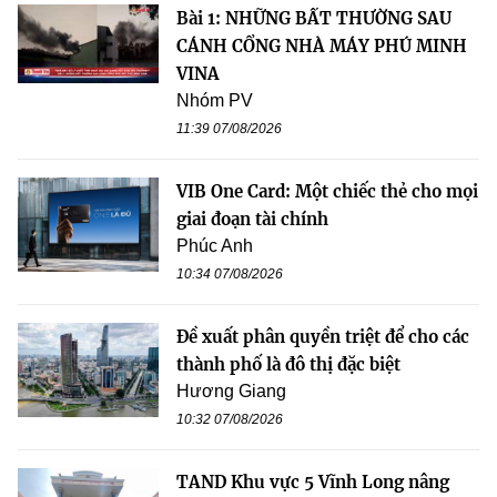
Bài 1: NHỮNG BẤT THƯỜNG SAU
CÁNH CỔNG NHÀ MÁY PHÚ MINH
VINA
Nhóm PV
11:39 07/08/2026
VIB One Card: Một chiếc thẻ cho mọi
giai đoạn tài chính
Phúc Anh
10:34 07/08/2026
Đề xuất phân quyền triệt để cho các
thành phố là đô thị đặc biệt
Hương Giang
10:32 07/08/2026
TAND Khu vực 5 Vĩnh Long nâng