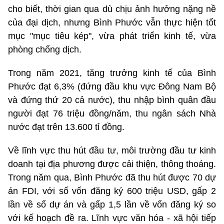
cho biết, thời gian qua dù chịu ảnh hưởng nặng nề
của đại dịch, nhưng Bình Phước vẫn thực hiện tốt
mục "mục tiêu kép", vừa phát triển kinh tế, vừa
phòng chống dịch.
Trong năm 2021, tăng trưởng kinh tế của Bình
Phước đạt 6,3% (đứng đầu khu vực Đông Nam Bộ
và đứng thứ 20 cả nước), thu nhập bình quân đầu
người đạt 76 triệu đồng/năm, thu ngân sách Nhà
nước đạt trên 13.600 tỉ đồng.
Về lĩnh vực thu hút đầu tư, môi trường đầu tư kinh
doanh tại địa phương được cải thiện, thông thoáng.
Trong năm qua, Bình Phước đã thu hút được 70 dự
án FDI, với số vốn đăng ký 600 triệu USD, gấp 2
lần về số dự án và gấp 1,5 lần về vốn đăng ký so
với kế hoạch đề ra. Lĩnh vực văn hóa - xã hội tiếp