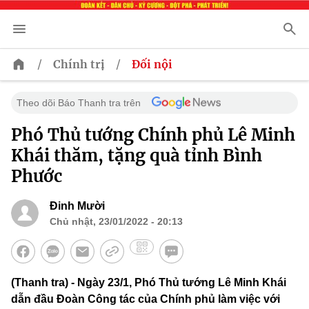
/
/
Chính trị
Đối nội
Theo dõi Báo Thanh tra trên
Phó Thủ tướng Chính phủ Lê Minh
Khái thăm, tặng quà tỉnh Bình
Phước
Đinh Mười
Chủ nhật, 23/01/2022 - 20:13
(Thanh tra) - Ngày 23/1, Phó Thủ tướng Lê Minh Khái
dẫn đầu Đoàn Công tác của Chính phủ làm việc với