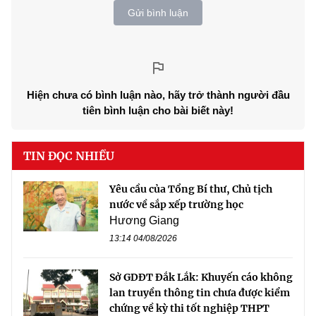
Gửi bình luận
Hiện chưa có bình luận nào, hãy trở thành người đầu
tiên bình luận cho bài biết này!
TIN ĐỌC NHIỀU
Yêu cầu của Tổng Bí thư, Chủ tịch
nước về sắp xếp trường học
Hương Giang
13:14 04/08/2026
Sở GDĐT Đắk Lắk: Khuyến cáo không
lan truyền thông tin chưa được kiểm
chứng về kỳ thi tốt nghiệp THPT