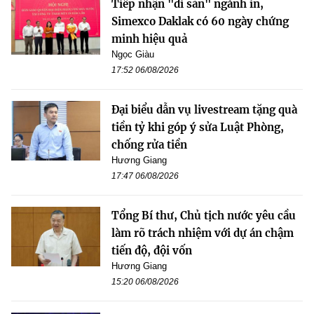
Tiếp nhận "di sản" ngành in,
Simexco Daklak có 60 ngày chứng
minh hiệu quả
Ngọc Giàu
17:52 06/08/2026
Đại biểu dẫn vụ livestream tặng quà
tiền tỷ khi góp ý sửa Luật Phòng,
chống rửa tiền
Hương Giang
17:47 06/08/2026
Tổng Bí thư, Chủ tịch nước yêu cầu
làm rõ trách nhiệm với dự án chậm
tiến độ, đội vốn
Hương Giang
15:20 06/08/2026