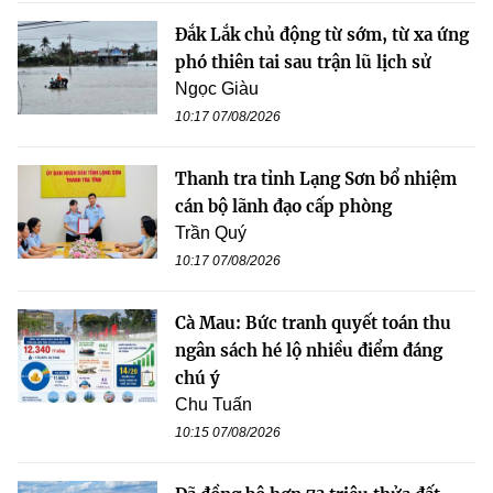
Đắk Lắk chủ động từ sớm, từ xa ứng
phó thiên tai sau trận lũ lịch sử
Ngọc Giàu
10:17 07/08/2026
Thanh tra tỉnh Lạng Sơn bổ nhiệm
cán bộ lãnh đạo cấp phòng
Trần Quý
10:17 07/08/2026
Cà Mau: Bức tranh quyết toán thu
ngân sách hé lộ nhiều điểm đáng
chú ý
Chu Tuấn
10:15 07/08/2026