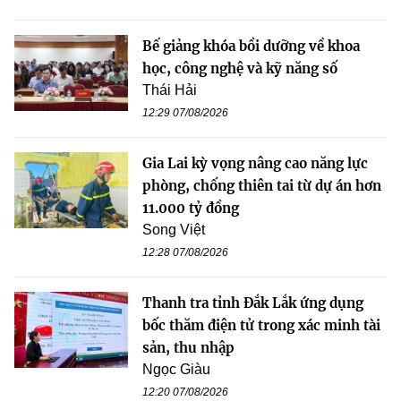
Bế giảng khóa bồi dưỡng về khoa
học, công nghệ và kỹ năng số
Thái Hải
12:29 07/08/2026
Gia Lai kỳ vọng nâng cao năng lực
phòng, chống thiên tai từ dự án hơn
11.000 tỷ đồng
Song Việt
12:28 07/08/2026
Thanh tra tỉnh Đắk Lắk ứng dụng
bốc thăm điện tử trong xác minh tài
sản, thu nhập
Ngọc Giàu
12:20 07/08/2026