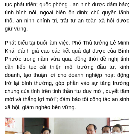
tục phát triển; quốc phòng - an ninh được đảm bảo;
tình hình nội, ngoại biên ổn định; chủ quyền lãnh
thổ, an ninh chính trị, trật tự an toàn xã hội được
giữ vững.
Phát biểu tại buổi làm việc, Phó Thủ tướng Lê Minh
Khái đánh giá cao các kết quả đạt được của Bình
Phước trong năm vừa qua, đồng thời đề nghị tỉnh
cần tiếp tục cải thiện môi trường đầu tư, kinh
doanh, tạo thuận lợi cho doanh nghiệp hoạt động
trở lại bình thường, góp phần vào sự tăng trưởng
chung của tỉnh trên tinh thần “tư duy mới, quyết tâm
mới và thắng lợi mới”; đảm bảo tốt công tác an sinh
xã hội, giảm nghèo bền vững.