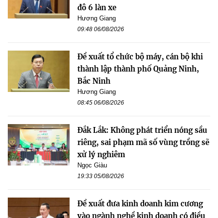
đô 6 làn xe
Hương Giang
09:48 06/08/2026
Đề xuất tổ chức bộ máy, cán bộ khi
thành lập thành phố Quảng Ninh,
Bắc Ninh
Hương Giang
08:45 06/08/2026
Đắk Lắk: Không phát triển nóng sầu
riêng, sai phạm mã số vùng trồng sẽ
xử lý nghiêm
Ngọc Giàu
19:33 05/08/2026
Đề xuất đưa kinh doanh kim cương
vào ngành nghề kinh doanh có điều