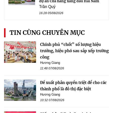
dự án Cửa hàng xăng dầu Hải Nam
Trần Quý
16:28 05/08/2026
TIN CÙNG CHUYÊN MỤC
Chính phủ “chốt” số lượng hiệu
trưởng, hiệu phó sau sắp xếp trường
công
Hương Giang
11:48 07/08/2026
Đề xuất phân quyền triệt để cho các
thành phố là đô thị đặc biệt
Hương Giang
10:32 07/08/2026