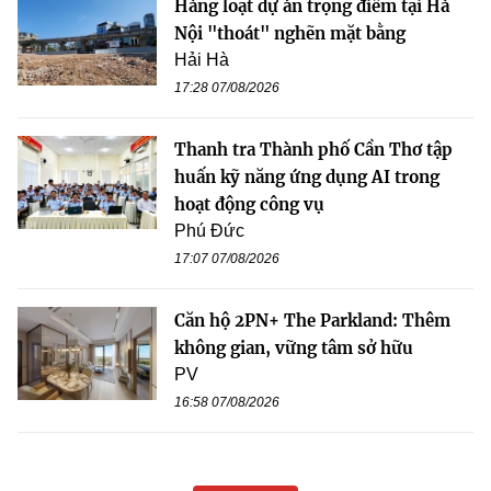
Hàng loạt dự án trọng điểm tại Hà
Nội "thoát" nghẽn mặt bằng
Hải Hà
17:28 07/08/2026
Thanh tra Thành phố Cần Thơ tập
huấn kỹ năng ứng dụng AI trong
hoạt động công vụ
Phú Đức
17:07 07/08/2026
Căn hộ 2PN+ The Parkland: Thêm
không gian, vững tâm sở hữu
PV
16:58 07/08/2026