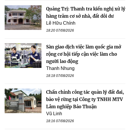
Quảng Trị: Thanh tra kiến nghị xử lý
hàng trăm cơ sở nhà, đất dôi dư
Lê Hữu Chính
18:20 07/08/2026
Sàn giao dịch việc làm quốc gia mở
rộng cơ hội tiếp cận việc làm cho
người lao động
Thanh Nhung
18:18 07/08/2026
Chấn chỉnh công tác quản lý đất đai,
bảo vệ rừng tại Công ty TNHH MTV
Lâm nghiệp Bảo Thuận
Vũ Linh
18:16 07/08/2026