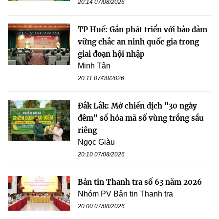
20:14 07/08/2026
TP Huế: Gắn phát triển với bảo đảm
vững chắc an ninh quốc gia trong
giai đoạn hội nhập
Minh Tân
20:11 07/08/2026
Đắk Lắk: Mở chiến dịch "30 ngày
đêm" số hóa mã số vùng trồng sầu
riêng
Ngọc Giàu
20:10 07/08/2026
Bản tin Thanh tra số 63 năm 2026
Nhóm PV Bản tin Thanh tra
20:00 07/08/2026