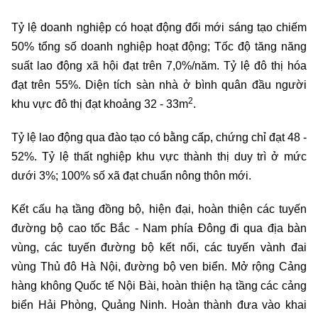
Tỷ lệ doanh nghiệp có hoạt động đổi mới sáng tạo chiếm
50% tổng số doanh nghiệp hoạt động; Tốc độ tăng năng
suất lao động xã hội đạt trên 7,0%/năm. Tỷ lệ đô thị hóa
đạt trên 55%. Diện tích sàn nhà ở bình quân đầu người
2
khu vực đô thị đạt khoảng 32 - 33m
.
Tỷ lệ lao động qua đào tạo có bằng cấp, chứng chỉ đạt 48 -
52%. Tỷ lệ thất nghiệp khu vực thành thị duy trì ở mức
dưới 3%; 100% số xã đạt chuẩn nông thôn mới.
Kết cấu hạ tầng đồng bộ, hiện đại, hoàn thiện các tuyến
đường bộ cao tốc Bắc - Nam phía Đông đi qua địa bàn
vùng, các tuyến đường bộ kết nối, các tuyến vành đai
vùng Thủ đô Hà Nội, đường bộ ven biển. Mở rộng Cảng
hàng không Quốc tế Nội Bài, hoàn thiện hạ tầng các cảng
biển Hải Phòng, Quảng Ninh. Hoàn thành đưa vào khai