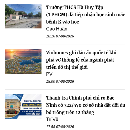
Trường THCS Hà Huy Tập
(TPHCM) đã tiếp nhận học sinh mắc
bệnh K vào học
Cao Huân
18:16 07/08/2026
Vinhomes ghi dấu ấn quốc tế khi
phá vỡ thông lệ của ngành phát
triển đô thị thế giới
PV
18:00 07/08/2026
Thanh tra Chính phủ chỉ rõ Bắc
Ninh có 322/570 cơ sở nhà đất dôi dư
bỏ trống trên 12 tháng
Trí Vũ
17:58 07/08/2026