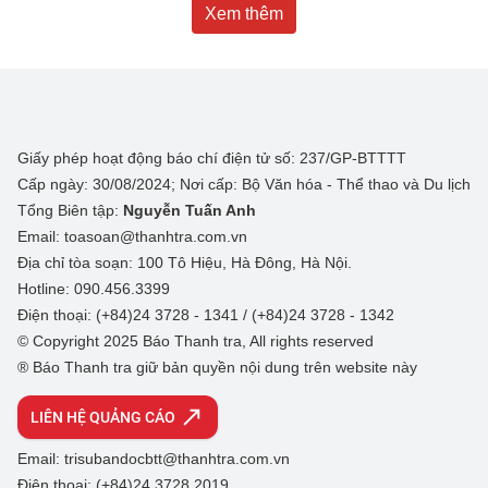
Xem thêm
Giấy phép hoạt động báo chí điện tử số: 237/GP-BTTTT
Cấp ngày: 30/08/2024; Nơi cấp: Bộ Văn hóa - Thể thao và Du lịch
Tổng Biên tập:
Nguyễn Tuấn Anh
Email: toasoan@thanhtra.com.vn
Địa chỉ tòa soạn: 100 Tô Hiệu, Hà Đông, Hà Nội.
Hotline: 090.456.3399
Điện thoại: (+84)24 3728 - 1341 / (+84)24 3728 - 1342
© Copyright 2025 Báo Thanh tra, All rights reserved
® Báo Thanh tra giữ bản quyền nội dung trên website này
LIÊN HỆ QUẢNG CÁO
Email: trisubandocbtt@thanhtra.com.vn
Điện thoại: (+84)24 3728 2019