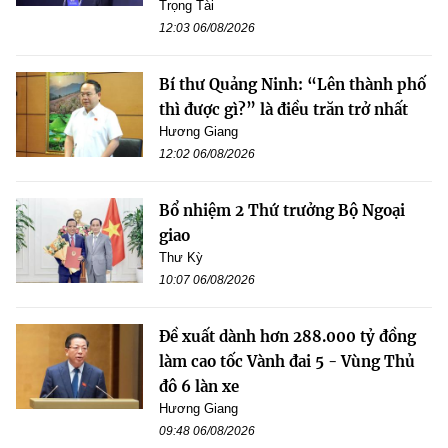
Trọng Tài
12:03 06/08/2026
Bí thư Quảng Ninh: “Lên thành phố
thì được gì?” là điều trăn trở nhất
Hương Giang
12:02 06/08/2026
Bổ nhiệm 2 Thứ trưởng Bộ Ngoại
giao
Thư Kỳ
10:07 06/08/2026
Đề xuất dành hơn 288.000 tỷ đồng
làm cao tốc Vành đai 5 - Vùng Thủ
đô 6 làn xe
Hương Giang
09:48 06/08/2026