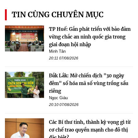
TIN CÙNG CHUYÊN MỤC
TP Huế: Gắn phát triển với bảo đảm
vững chắc an ninh quốc gia trong
giai đoạn hội nhập
Minh Tân
20:11 07/08/2026
Đắk Lắk: Mở chiến dịch "30 ngày
đêm" số hóa mã số vùng trồng sầu
riêng
Ngọc Giàu
20:10 07/08/2026
Các Bí thư tỉnh, thành kỳ vọng gì từ
cơ chế trao quyền mạnh cho đô thị
đặc biệt?