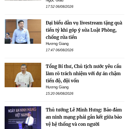
Ngọc Giàu
17:52 06/08/2026
Đại biểu dẫn vụ livestream tặng quà
tiền tỷ khi góp ý sửa Luật Phòng,
chống rửa tiền
Hương Giang
17:47 06/08/2026
Tổng Bí thư, Chủ tịch nước yêu cầu
làm rõ trách nhiệm với dự án chậm
tiến độ, đội vốn
Hương Giang
15:20 06/08/2026
Thủ tướng Lê Minh Hưng: Bảo đảm
an ninh mạng phải gắn kết giữa bảo
vệ hệ thống và con người