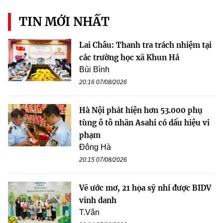
TIN MỚI NHẤT
Lai Châu: Thanh tra trách nhiệm tại
các trường học xã Khun Há
Bùi Bình
20:16 07/08/2026
Hà Nội phát hiện hơn 53.000 phụ
tùng ô tô nhãn Asahi có dấu hiệu vi
phạm
Đông Hà
20:15 07/08/2026
Vẽ ước mơ, 21 họa sỹ nhí được BIDV
vinh danh
T.Vân