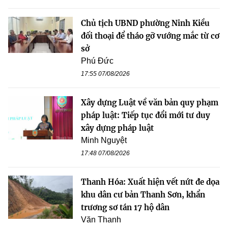
Chủ tịch UBND phường Ninh Kiều
đối thoại để tháo gỡ vướng mắc từ cơ
sở
Phú Đức
17:55 07/08/2026
Xây dựng Luật về văn bản quy phạm
pháp luật: Tiếp tục đổi mới tư duy
xây dựng pháp luật
Minh Nguyệt
17:48 07/08/2026
Thanh Hóa: Xuất hiện vết nứt đe dọa
khu dân cư bản Thanh Sơn, khẩn
trương sơ tán 17 hộ dân
Văn Thanh