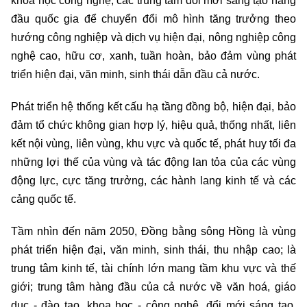
khoa học công nghệ, các trung tâm đổi mới sáng tạo hàng
đầu quốc gia để chuyển đổi mô hình tăng trưởng theo
hướng công nghiệp và dịch vụ hiện đại, nông nghiệp công
nghệ cao, hữu cơ, xanh, tuần hoàn, bảo đảm vùng phát
triển hiện đại, văn minh, sinh thái dẫn đầu cả nước.
Phát triển hệ thống kết cấu hạ tầng đồng bộ, hiện đại, bảo
đảm tổ chức không gian hợp lý, hiệu quả, thống nhất, liên
kết nội vùng, liên vùng, khu vực và quốc tế, phát huy tối đa
những lợi thế của vùng và tác động lan tỏa của các vùng
động lực, cực tăng trưởng, các hành lang kinh tế và các
cảng quốc tế.
Tầm nhìn đến năm 2050, Đồng bằng sông Hồng là vùng
phát triển hiện đại, văn minh, sinh thái, thu nhập cao; là
trung tâm kinh tế, tài chính lớn mang tầm khu vực và thế
giới; trung tâm hàng đầu của cả nước về văn hoá, giáo
dục - đào tạo, khoa học - công nghệ, đổi mới sáng tạo,