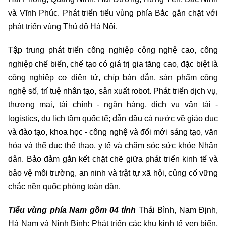
và Vĩnh Phúc. Phát triển tiểu vùng phía Bắc gắn chặt với
phát triển vùng Thủ đô Hà Nội.
Tập trung phát triển công nghiệp công nghệ cao, công
nghiệp chế biến, chế tạo có giá trị gia tăng cao, đặc biệt là
công nghiệp cơ điện tử, chíp bán dẫn, sản phẩm công
nghệ số, trí tuệ nhân tạo, sản xuất robot. Phát triển dịch vụ,
thương mại, tài chính - ngân hàng, dịch vụ vận tải -
logistics, du lịch tầm quốc tế; dẫn đầu cả nước về giáo dục
và đào tạo, khoa học - công nghệ và đổi mới sáng tạo, văn
hóa và thể dục thể thao, y tế và chăm sóc sức khỏe Nhân
dân. Bảo đảm gắn kết chặt chẽ giữa phát triển kinh tế và
bảo vệ môi trường, an ninh và trật tự xã hội, củng cố vững
chắc nền quốc phòng toàn dân.
Tiểu vùng phía Nam gồm 04 tỉnh
Thái Bình, Nam Định,
Hà Nam và Ninh Bình: Phát triển các khu kinh tế ven biển,