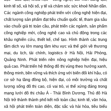
kinh tế số, xã hội số, y tế và chăm sóc sức khoẻ Nhân dân.
Các ngành công nghiệp phát triển với công nghệ hiện đại,
chất lượng sản phẩm đạt tiêu chuẩn quốc tế, tham gia sâu
vào chuỗi giá trị toàn cầu, phát triển các ngành, sản phẩm
công nghiệp mới, công nghệ cao và chủ động trong các
khâu nghiên cứu, thiết kế, chế tạo. Hình thành các trung
tâm dịch vụ lớn mang tầm khu vực và thế giới về thương
mại, du lịch, tài chính, logistics ở Hà Nội, Hải Phòng,
Quảng Ninh. Phát triển nền nông nghiệp hiện đại, hiệu
quả cao. Phát triển hệ thống đô thị vùng theo hướng xanh,
thông minh, bền vững và thích ứng với biến đổi khí hậu, có
cơ sở hạ tầng đồng bộ, hiện đại, có môi trường và chất
lượng sống đô thị cao, có vai trò, vị thế xứng đáng trong
mạng lưới đô thị châu Á - Thái Bình Dương. Thủ đô Hà
Nội trở thành thành phố kết nối toàn cầu; kinh tế, văn hóa,
xã hội phát triển toàn diện, đặc sắc và hài hòa, tiêu biểu