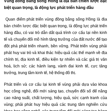
Vùng đồng bằng sông Hồng là địa bàn chiến lược đặc
biệt quan trọng, là động lực phát triển hàng đầu
Quan điểm phát triển vùng đồng bằng sông Hồng là địa
bàn chiến lược đặc biệt quan trọng, là động lực phát triển
hàng đầu, có vai trò dẫn dắt quá trình cơ cấu lại nền kinh
tế và chuyển đổi mô hình tăng trưởng của đất nước để tạo
đột phá phát triển nhanh, bền vững. Phát triển vùng phải
phát huy vai trò và khai thác hiệu quả các thế mạnh về địa
chính trị, địa kinh tế, điều kiện tự nhiên và các giá trị văn
hoá, lịch sử; các hành lang, vành đai kinh tế, cực tăng
trưởng, trung tâm kinh tế, hệ thống đô thị.
Phát triển và cơ cấu lại kinh tế vùng phải dựa vào khoa
học công nghệ, đổi mới sáng tạo, chuyển đổi số để nâng
cao năng suất, chất lượng, hiệu quả, sức cạnh tranh của
vùng; phải phát huy hiệu quả các trung tâm nghiên cứu