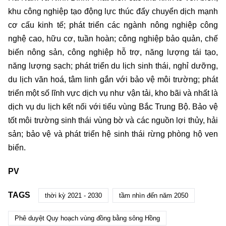
khu công nghiệp tạo động lực thúc đẩy chuyển dịch mạnh
cơ cấu kinh tế; phát triển các ngành nông nghiệp công
nghệ cao, hữu cơ, tuần hoàn; công nghiệp bảo quản, chế
biến nông sản, công nghiệp hỗ trợ, năng lượng tái tạo,
năng lượng sạch; phát triển du lịch sinh thái, nghỉ dưỡng,
du lịch văn hoá, tâm linh gắn với bảo vệ môi trường; phát
triển một số lĩnh vực dịch vụ như vận tải, kho bãi và nhất là
dịch vụ du lịch kết nối với tiểu vùng Bắc Trung Bộ. Bảo vệ
tốt môi trường sinh thái vùng bờ và các nguồn lợi thủy, hải
sản; bảo vệ và phát triển hệ sinh thái rừng phòng hộ ven
biển.
PV
TAGS
thời kỳ 2021 - 2030
tầm nhìn đến năm 2050
Phê duyệt Quy hoạch vùng đồng bằng sông Hồng