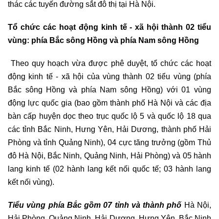
thác các tuyến đường sắt đô thị tại Hà Nội.
Tổ chức các hoạt động kinh tế - xã hội thành 02 tiểu
vùng: phía Bắc sông Hồng và phía Nam sông Hồng
Theo quy hoạch vừa được phê duyệt, tổ chức các hoạt
động kinh tế - xã hội của vùng thành 02 tiểu vùng (phía
Bắc sông Hồng và phía Nam sông Hồng) với 01 vùng
động lực quốc gia (bao gồm thành phố Hà Nội và các địa
bàn cấp huyện dọc theo trục quốc lộ 5 và quốc lộ 18 qua
các tỉnh Bắc Ninh, Hưng Yên, Hải Dương, thành phố Hải
Phòng và tỉnh Quảng Ninh), 04 cực tăng trưởng (gồm Thủ
đô Hà Nội, Bắc Ninh, Quảng Ninh, Hải Phòng) và 05 hành
lang kinh tế (02 hành lang kết nối quốc tế; 03 hành lang
kết nối vùng).
Tiểu vùng phía Bắc gồm 07 tỉnh và thành phố
Hà Nội,
Hải Phòng, Quảng Ninh, Hải Dương, Hưng Yên, Bắc Ninh