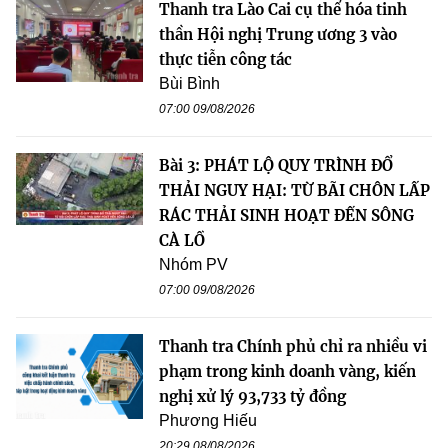
Thanh tra Lào Cai cụ thể hóa tinh
thần Hội nghị Trung ương 3 vào
thực tiễn công tác
Bùi Bình
07:00 09/08/2026
Bài 3: PHÁT LỘ QUY TRÌNH ĐỔ
THẢI NGUY HẠI: TỪ BÃI CHÔN LẤP
RÁC THẢI SINH HOẠT ĐẾN SÔNG
CÀ LỒ
Nhóm PV
07:00 09/08/2026
Thanh tra Chính phủ chỉ ra nhiều vi
phạm trong kinh doanh vàng, kiến
nghị xử lý 93,733 tỷ đồng
Phương Hiếu
20:29 08/08/2026