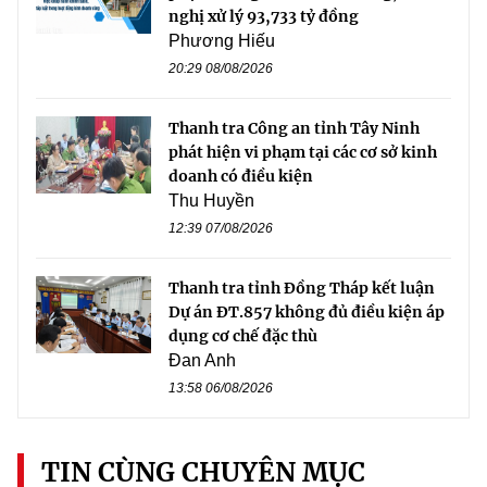
nghị xử lý 93,733 tỷ đồng
Phương Hiếu
20:29 08/08/2026
Thanh tra Công an tỉnh Tây Ninh
phát hiện vi phạm tại các cơ sở kinh
doanh có điều kiện
Thu Huyền
12:39 07/08/2026
Thanh tra tỉnh Đồng Tháp kết luận
Dự án ĐT.857 không đủ điều kiện áp
dụng cơ chế đặc thù
Đan Anh
13:58 06/08/2026
TIN CÙNG CHUYÊN MỤC