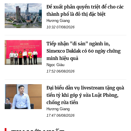
Đề xuất phân quyền triệt để cho các
thành phố là đô thị đặc biệt
Hương Giang
10:32 07/08/2026
Tiếp nhận "di sản" ngành in,
Simexco Daklak có 60 ngày chứng
minh hiệu quả
Ngọc Giàu
17:52 06/08/2026
Đại biểu dẫn vụ livestream tặng quà
tiền tỷ khi góp ý sửa Luật Phòng,
chống rửa tiền
Hương Giang
17:47 06/08/2026