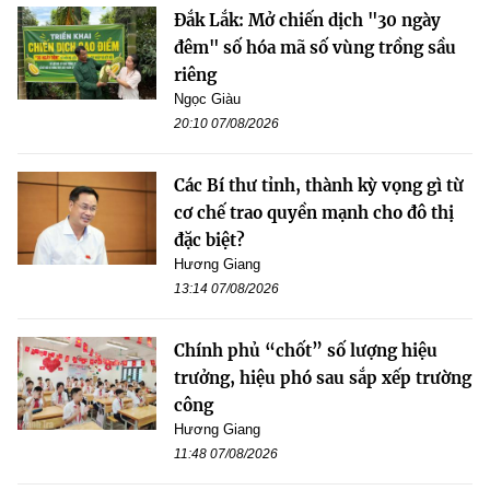
Đắk Lắk: Mở chiến dịch "30 ngày
đêm" số hóa mã số vùng trồng sầu
riêng
Ngọc Giàu
20:10 07/08/2026
Các Bí thư tỉnh, thành kỳ vọng gì từ
cơ chế trao quyền mạnh cho đô thị
đặc biệt?
Hương Giang
13:14 07/08/2026
Chính phủ “chốt” số lượng hiệu
trưởng, hiệu phó sau sắp xếp trường
công
Hương Giang
11:48 07/08/2026