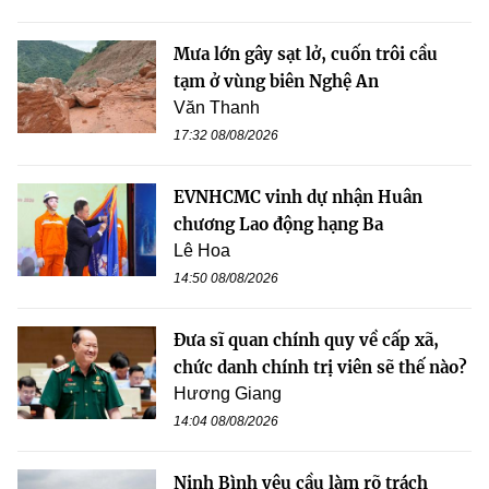
Mưa lớn gây sạt lở, cuốn trôi cầu
tạm ở vùng biên Nghệ An
Văn Thanh
17:32 08/08/2026
EVNHCMC vinh dự nhận Huân
chương Lao động hạng Ba
Lê Hoa
14:50 08/08/2026
Đưa sĩ quan chính quy về cấp xã,
chức danh chính trị viên sẽ thế nào?
Hương Giang
14:04 08/08/2026
Ninh Bình yêu cầu làm rõ trách