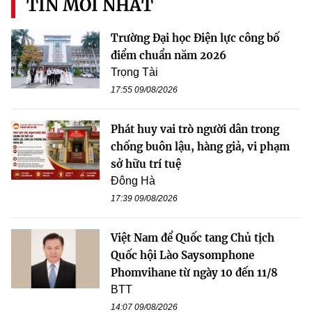
TIN MỚI NHẤT
Trường Đại học Điện lực công bố
điểm chuẩn năm 2026
Trọng Tài
17:55 09/08/2026
Phát huy vai trò người dân trong
chống buôn lậu, hàng giả, vi phạm
sở hữu trí tuệ
Đông Hà
17:39 09/08/2026
Việt Nam để Quốc tang Chủ tịch
Quốc hội Lào Saysomphone
Phomvihane từ ngày 10 đến 11/8
BTT
14:07 09/08/2026