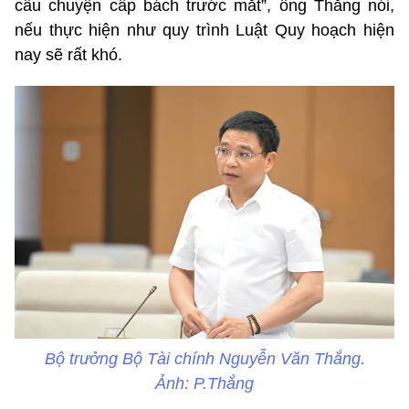
câu chuyện cấp bách trước mắt”, ông Thắng nói,
nếu thực hiện như quy trình Luật Quy hoạch hiện
nay sẽ rất khó.
Bộ trưởng Bộ Tài chính Nguyễn Văn Thắng.
Ảnh: P.Thắng