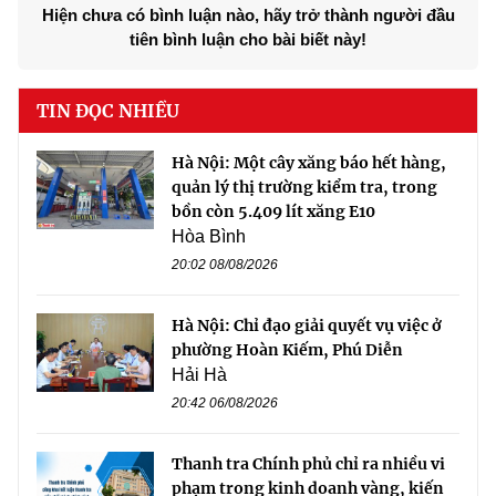
Hiện chưa có bình luận nào, hãy trở thành người đầu
tiên bình luận cho bài biết này!
TIN ĐỌC NHIỀU
Hà Nội: Một cây xăng báo hết hàng,
quản lý thị trường kiểm tra, trong
bồn còn 5.409 lít xăng E10
Hòa Bình
20:02 08/08/2026
Hà Nội: Chỉ đạo giải quyết vụ việc ở
phường Hoàn Kiếm, Phú Diễn
Hải Hà
20:42 06/08/2026
Thanh tra Chính phủ chỉ ra nhiều vi
phạm trong kinh doanh vàng, kiến