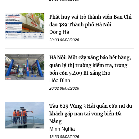
Phát huy vai trò thành viên Ban Chỉ
đạo 389 Thành phố Hà Nội
Đông Hà
20:03 08/08/2026
Hà Nội: Một cây xăng báo hết hàng,
quản lý thị trường kiểm tra, trong
bồn còn 5.409 lít xăng E10
Hòa Bình
20:02 08/08/2026
Tàu 629 Vùng 3 Hải quân cứu nữ du
khách gặp nạn tại vùng biển Đà
Nẵng
Minh Nghĩa
18:33 08/08/2026