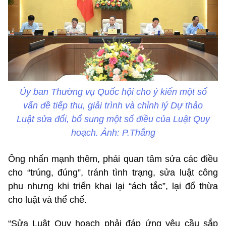
Ủy ban Thường vụ Quốc hội cho ý kiến một số
vấn đề tiếp thu, giải trình và chỉnh lý Dự thảo
Luật sửa đổi, bổ sung một số điều của Luật Quy
hoạch. Ảnh: P.Thắng
Ông nhấn mạnh thêm, phải quan tâm sửa các điều
cho “trúng, đúng”, tránh tình trạng, sửa luật công
phu nhưng khi triển khai lại “ách tắc”, lại đổ thừa
cho luật và thể chế.
“Sửa Luật Quy hoạch phải đáp ứng yêu cầu sắp