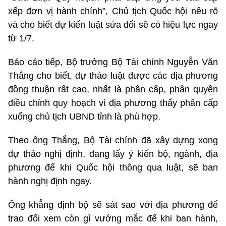
xếp đơn vị hành chính”, Chủ tịch Quốc hội nêu rõ
và cho biết dự kiến luật sửa đổi sẽ có hiệu lực ngay
từ 1/7.
Báo cáo tiếp, Bộ trưởng Bộ Tài chính Nguyễn Văn
Thắng cho biết, dự thảo luật được các địa phương
đồng thuận rất cao, nhất là phân cấp, phân quyền
điều chỉnh quy hoạch vì địa phương thấy phân cấp
xuống chủ tịch UBND tỉnh là phù hợp.
Theo ông Thắng, Bộ Tài chính đã xây dựng xong
dự thảo nghị định, đang lấy ý kiến bộ, ngành, địa
phương để khi Quốc hội thông qua luật, sẽ ban
hành nghị định ngay.
Ông khẳng định bộ sẽ sát sao với địa phương để
trao đổi xem còn gì vướng mắc để khi ban hành,