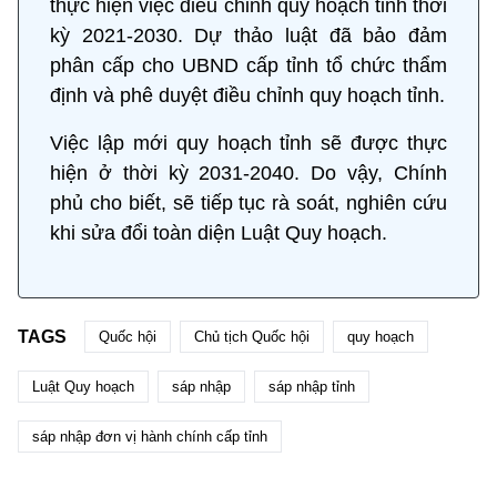
thực hiện việc điều chỉnh quy hoạch tỉnh thời
kỳ 2021-2030. Dự thảo luật đã bảo đảm
phân cấp cho UBND cấp tỉnh tổ chức thẩm
định và phê duyệt điều chỉnh quy hoạch tỉnh.
Việc lập mới quy hoạch tỉnh sẽ được thực
hiện ở thời kỳ 2031-2040. Do vậy, Chính
phủ cho biết, sẽ tiếp tục rà soát, nghiên cứu
khi sửa đổi toàn diện Luật Quy hoạch.
TAGS
Quốc hội
Chủ tịch Quốc hội
quy hoạch
Luật Quy hoạch
sáp nhập
sáp nhập tỉnh
sáp nhập đơn vị hành chính cấp tỉnh