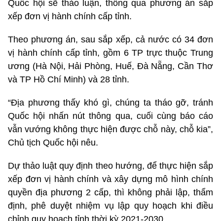
Quốc hội sẽ thảo luận, thông qua phương án sắp
xếp đơn vị hành chính cấp tỉnh.
Theo phương án, sau sắp xếp, cả nước có 34 đơn
vị hành chính cấp tỉnh, gồm 6 TP trực thuộc Trung
ương (Hà Nội, Hải Phòng, Huế, Đà Nẵng, Cần Thơ
và TP Hồ Chí Minh) và 28 tỉnh.
“Địa phương thấy khó gì, chúng ta tháo gỡ, tránh
Quốc hội nhấn nút thông qua, cuối cùng báo cáo
vẫn vướng không thực hiện được chỗ này, chỗ kia”,
Chủ tịch Quốc hội nêu.
Dự thảo luật quy định theo hướng, để thực hiện sắp
xếp đơn vị hành chính và xây dựng mô hình chính
quyền địa phương 2 cấp, thì không phải lập, thẩm
định, phê duyệt nhiệm vụ lập quy hoạch khi điều
chỉnh quy hoạch tỉnh thời kỳ 2021-2030.