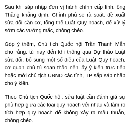
Sau khi sáp nhập đơn vị hành chính cấp tỉnh, ông
Thắng khẳng định, Chính phủ sẽ rà soát, đề xuất
sửa đổi căn cơ, tổng thể Luật Quy hoạch, để xử lý
sớm các vướng mắc, chồng chéo.
Góp ý thêm, Chủ tịch Quốc hội Trần Thanh Mẫn
cho rằng, từ nay đến khi thông qua Dự thảo Luật
sửa đổi, bổ sung một số điều của Luật Quy hoạch,
cơ quan chủ trì soạn thảo nên lấy ý kiến trực tiếp
hoặc mời chủ tịch UBND các tỉnh, TP sắp sáp nhập
cho ý kiến.
Theo Chủ tịch Quốc hội, sửa luật cần đánh giá sự
phù hợp giữa các loại quy hoạch với nhau và làm rõ
tích hợp quy hoạch để không xảy ra mâu thuẫn,
chồng chéo.