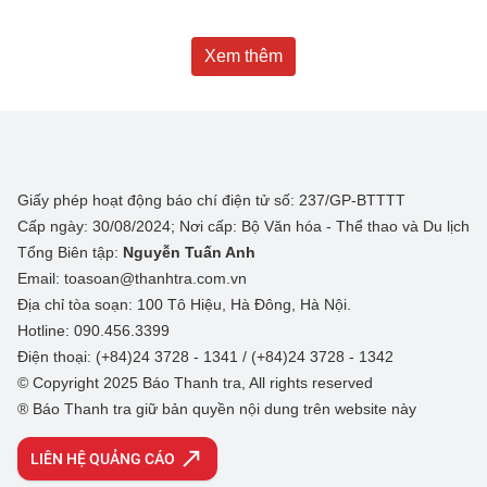
Xem thêm
Giấy phép hoạt động báo chí điện tử số: 237/GP-BTTTT
Cấp ngày: 30/08/2024; Nơi cấp: Bộ Văn hóa - Thể thao và Du lịch
Tổng Biên tập:
Nguyễn Tuấn Anh
Email: toasoan@thanhtra.com.vn
Địa chỉ tòa soạn: 100 Tô Hiệu, Hà Đông, Hà Nội.
Hotline: 090.456.3399
Điện thoại: (+84)24 3728 - 1341 / (+84)24 3728 - 1342
© Copyright 2025 Báo Thanh tra, All rights reserved
® Báo Thanh tra giữ bản quyền nội dung trên website này
LIÊN HỆ QUẢNG CÁO