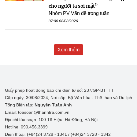
cho người ta soi mặt”
Nhóm PV Vấn đề trong tuần
07:00 08/08/2026
Xem thêm
Giấy phép hoạt động báo chí điện tử số: 237/GP-BTTTT
Cấp ngày: 30/08/2024; Nơi cấp: Bộ Văn hóa - Thể thao và Du lịch
Tổng Biên tập:
Nguyễn Tuấn Anh
Email: toasoan@thanhtra.com.vn
Địa chỉ tòa soạn: 100 Tô Hiệu, Hà Đông, Hà Nội.
Hotline: 090.456.3399
Điện thoại: (+84)24 3728 - 1341 / (+84)24 3728 - 1342