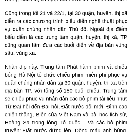
Cũng trong tối 21 và 22/1, tại 30 quận, huyện, thị xã
diễn ra các chương trình biểu diễn nghệ thuật phục
vụ quần chúng nhân dân Thủ đô. Ngoài địa điểm
biểu diễn là các trung tâm quận, huyện, thị xã, TP
cũng quan tâm đưa các buổi diễn về địa bàn vùng
sâu, vùng xa.
Nhân dịp này, Trung tâm Phát hành phim và chiếu
bóng Hà Nội tổ chức chiếu phim miễn phí phục vụ
quần chúng nhân dân tại 30 quận, huyện, thị xã trên
địa bàn TP, với tổng số 150 buổi chiếu. Trung tâm
sẽ chiếu phục vụ nhân dân các bộ phim tài liệu như:
Từ Đại hội đến Đại hội, Đất nước đổi mới, Đỉnh cao
chiến thắng, Biển của Việt Nam và bài học lịch sử,
Hoàng Sa trong lòng Tổ quốc… và các bộ phim
truyện: Đất nước đứng lên, Dòng máu anh hùng,