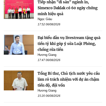
Tiếp nhận "di sản" ngành in,
Simexco Daklak có 60 ngày chứng
minh hiệu quả
Ngọc Giàu
17:52 06/08/2026
Đại biểu dẫn vụ livestream tặng quà
tiền tỷ khi góp ý sửa Luật Phòng,
chống rửa tiền
Hương Giang
17:47 06/08/2026
Tổng Bí thư, Chủ tịch nước yêu cầu
làm rõ trách nhiệm với dự án chậm
tiến độ, đội vốn
Hương Giang
15:20 06/08/2026