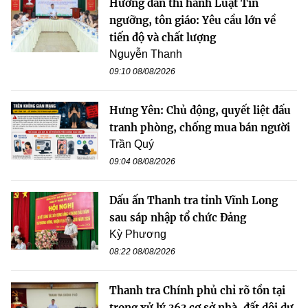
Hướng dẫn thi hành Luật Tín
ngưỡng, tôn giáo: Yêu cầu lớn về
tiến độ và chất lượng
Nguyễn Thanh
09:10 08/08/2026
Hưng Yên: Chủ động, quyết liệt đấu
tranh phòng, chống mua bán người
Trần Quý
09:04 08/08/2026
Dấu ấn Thanh tra tỉnh Vĩnh Long
sau sáp nhập tổ chức Đảng
Kỳ Phương
08:22 08/08/2026
Thanh tra Chính phủ chỉ rõ tồn tại
trong xử lý 363 cơ sở nhà, đất dôi dư