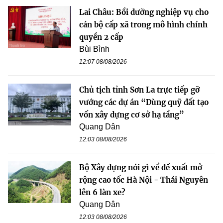
Lai Châu: Bồi dưỡng nghiệp vụ cho
cán bộ cấp xã trong mô hình chính
quyền 2 cấp
Bùi Bình
12:07 08/08/2026
Chủ tịch tỉnh Sơn La trực tiếp gỡ
vướng các dự án “Dùng quỹ đất tạo
vốn xây dựng cơ sở hạ tầng”
Quang Dân
12:03 08/08/2026
Bộ Xây dựng nói gì về đề xuất mở
rộng cao tốc Hà Nội - Thái Nguyên
lên 6 làn xe?
Quang Dân
12:03 08/08/2026