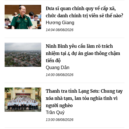
Đưa sĩ quan chính quy về cấp xã,
chức danh chính trị viên sẽ thế nào?
Hương Giang
14:04 08/08/2026
Ninh Bình yêu cầu làm rõ trách
nhiệm tại 4 dự án giao thông chậm
tiến độ
Quang Dân
14:00 08/08/2026
Thanh tra tỉnh Lạng Sơn: Chung tay
xóa nhà tạm, lan tỏa nghĩa tình vì
người nghèo
Trần Quý
13:00 08/08/2026