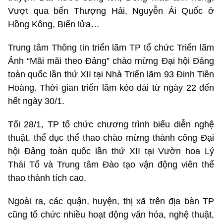
Vượt qua bến Thượng Hải, Nguyễn Ái Quốc ở
Hồng Kông, Biển lửa…
Trung tâm Thông tin triển lãm TP tổ chức Triển lãm
Ảnh “Mãi mãi theo Đảng” chào mừng Đại hội Đảng
toàn quốc lần thứ XII tại Nhà Triển lãm 93 Đinh Tiên
Hoàng. Thời gian triển lãm kéo dài từ ngày 22 đến
hết ngày 30/1.
Tối 28/1, TP tổ chức chương trình biểu diễn nghệ
thuật, thể dục thể thao chào mừng thành công Đại
hội Đảng toàn quốc lần thứ XII tại Vườn hoa Lý
Thái Tổ và Trung tâm Đào tạo vận động viên thể
thao thành tích cao.
Ngoài ra, các quận, huyện, thị xã trên địa bàn TP
cũng tổ chức nhiều hoạt động văn hóa, nghệ thuật,