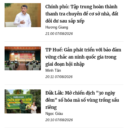
Chính phủ: Tập trung hoàn thành
thanh tra chuyên đề cơ sở nhà, đất
dôi dư sau sắp xếp
Hương Giang
21:00 07/08/2026
TP Huế: Gắn phát triển với bảo đảm
vững chắc an ninh quốc gia trong
giai đoạn hội nhập
Minh Tân
20:11 07/08/2026
Đắk Lắk: Mở chiến dịch "30 ngày
đêm" số hóa mã số vùng trồng sầu
riêng
Ngọc Giàu
20:10 07/08/2026