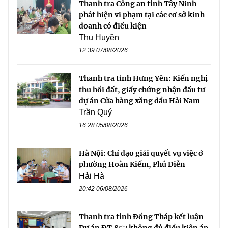
Thanh tra Công an tỉnh Tây Ninh
phát hiện vi phạm tại các cơ sở kinh
doanh có điều kiện
Thu Huyền
12:39 07/08/2026
Thanh tra tỉnh Hưng Yên: Kiến nghị
thu hồi đất, giấy chứng nhận đầu tư
dự án Cửa hàng xăng dầu Hải Nam
Trần Quý
16:28 05/08/2026
Hà Nội: Chỉ đạo giải quyết vụ việc ở
phường Hoàn Kiếm, Phú Diễn
Hải Hà
20:42 06/08/2026
Thanh tra tỉnh Đồng Tháp kết luận
Dự án ĐT.857 không đủ điều kiện áp