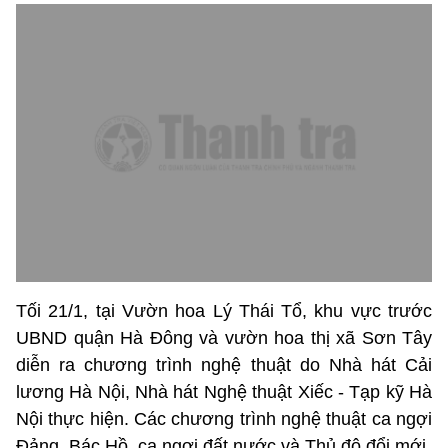
Tối 21/1, tại Vườn hoa Lý Thái Tổ, khu vực trước
UBND quận Hà Đông và vườn hoa thị xã Sơn Tây
diễn ra chương trình nghệ thuật do Nhà hát Cải
lương Hà Nội, Nhà hát Nghệ thuật Xiếc - Tạp kỹ Hà
Nội thực hiện. Các chương trình nghệ thuật ca ngợi
Đảng, Bác Hồ, ca ngợi đất nước và Thủ đô đổi mới.