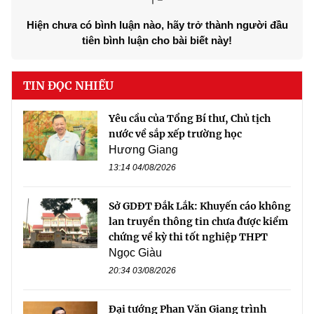
Hiện chưa có bình luận nào, hãy trở thành người đầu
tiên bình luận cho bài biết này!
TIN ĐỌC NHIỀU
Yêu cầu của Tổng Bí thư, Chủ tịch
nước về sắp xếp trường học
Hương Giang
13:14 04/08/2026
Sở GDĐT Đắk Lắk: Khuyến cáo không
lan truyền thông tin chưa được kiểm
chứng về kỳ thi tốt nghiệp THPT
Ngọc Giàu
20:34 03/08/2026
Đại tướng Phan Văn Giang trình