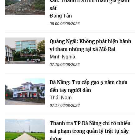
sản: Thanh tra tỉnh tham gia giám
sát
Đăng Tân
08:00 06/08/2026
Quảng Ngãi: Không phát hiện hành
vi tham nhũng tại xã Mô Rai
Minh Nghĩa
07:19 06/08/2026
Đà Nẵng: Trợ cấp gạo 5 năm chưa
đến tay người dân
Thái Nam
07:17 06/08/2026
Thanh tra TP Đà Nẵng chỉ rõ nhiều
sai phạm trong quản lý trật tự xây
dựng