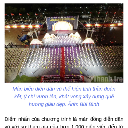
Màn biểu diễn dân vũ thể hiện tinh thần đoàn
kết, ý chí vươn lên, khát vọng xây dựng quê
hương giàu đẹp. Ảnh: Bùi Bình
Điểm nhấn của chương trình là màn đồng diễn dân
vũ với sự tham gia của hơn 1.000 diễn viên đến từ