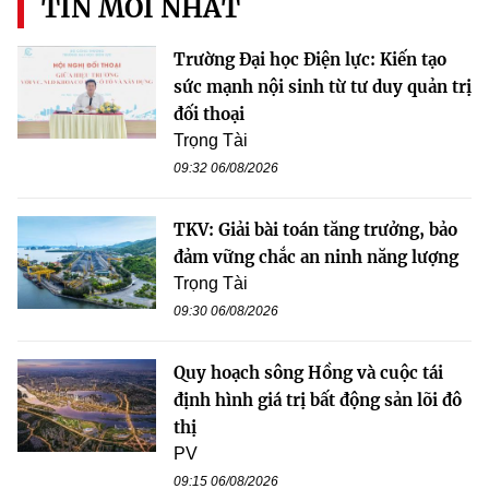
TIN MỚI NHẤT
Trường Đại học Điện lực: Kiến tạo
sức mạnh nội sinh từ tư duy quản trị
đối thoại
Trọng Tài
09:32 06/08/2026
TKV: Giải bài toán tăng trưởng, bảo
đảm vững chắc an ninh năng lượng
Trọng Tài
09:30 06/08/2026
Quy hoạch sông Hồng và cuộc tái
định hình giá trị bất động sản lõi đô
thị
PV
09:15 06/08/2026