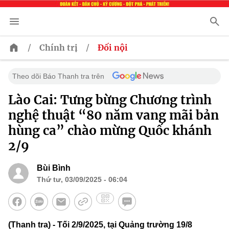
/
/
Chính trị
Đối nội
Theo dõi Báo Thanh tra trên
Lào Cai: Tưng bừng Chương trình
nghệ thuật “80 năm vang mãi bản
hùng ca” chào mừng Quốc khánh
2/9
Bùi Bình
Thứ tư, 03/09/2025 - 06:04
(Thanh tra) - Tối 2/9/2025, tại Quảng trường 19/8