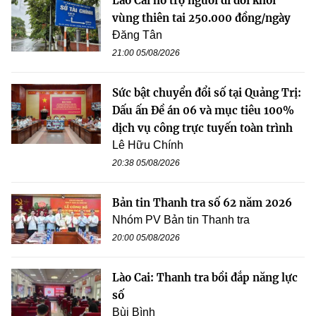
Lào Cai hỗ trợ người di dời khỏi
vùng thiên tai 250.000 đồng/ngày
Đăng Tân
21:00 05/08/2026
Sức bật chuyển đổi số tại Quảng Trị:
Dấu ấn Đề án 06 và mục tiêu 100%
dịch vụ công trực tuyến toàn trình
Lê Hữu Chính
20:38 05/08/2026
Bản tin Thanh tra số 62 năm 2026
Nhóm PV Bản tin Thanh tra
20:00 05/08/2026
Lào Cai: Thanh tra bồi đắp năng lực
số
Bùi Bình