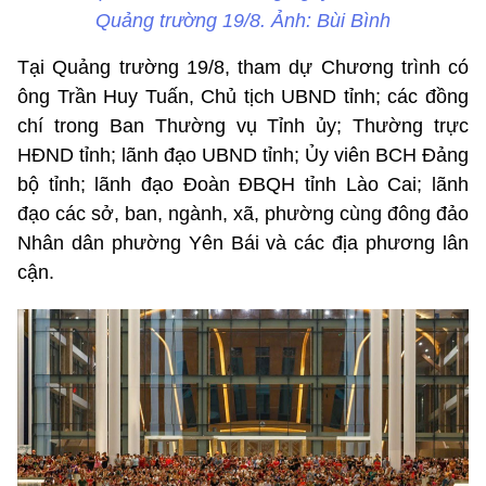
Quảng trường 19/8. Ảnh: Bùi Bình
Tại Quảng trường 19/8, tham dự Chương trình có
ông Trần Huy Tuấn, Chủ tịch UBND tỉnh; các đồng
chí trong Ban Thường vụ Tỉnh ủy; Thường trực
HĐND tỉnh; lãnh đạo UBND tỉnh; Ủy viên BCH Đảng
bộ tỉnh; lãnh đạo Đoàn ĐBQH tỉnh Lào Cai; lãnh
đạo các sở, ban, ngành, xã, phường cùng đông đảo
Nhân dân phường Yên Bái và các địa phương lân
cận.