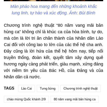
Màn pháo hoa mang đến những khoảnh khắc
lung linh, tự hào và xúc động. Ảnh: Bùi Bình
Chương trình nghệ thuật “80 năm vang mãi bản
hùng ca” không chỉ là khúc ca của hòa bình, tự do,
mà còn là lời tri ân chân thành của Nhân dân Lào
Cai đối với công lao to lớn của các thế hệ cha anh.
Đây cũng là lời hứa của thế hệ hôm nay, tiếp nối
truyền thống, đoàn kết, quyết tâm xây dựng quê
hương ngày càng phát triển, giàu mạnh, xứng đáng
với niềm tin yêu của Bác Hồ, của Đảng và của
Nhân dân cả nước.
TAGS
Lào Cai
Tưng bừng
Chương trình nghệ thuật
chào mừng Quốc khánh 2/9
80 năm vang mãi bản hùng ca