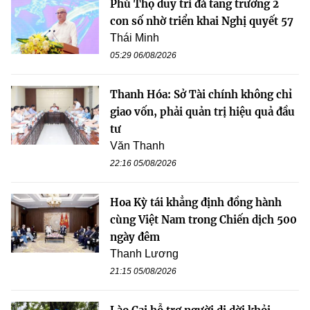
Phú Thọ duy trì đà tăng trưởng 2
con số nhờ triển khai Nghị quyết 57
Thái Minh
05:29 06/08/2026
Thanh Hóa: Sở Tài chính không chỉ
giao vốn, phải quản trị hiệu quả đầu
tư
Văn Thanh
22:16 05/08/2026
Hoa Kỳ tái khẳng định đồng hành
cùng Việt Nam trong Chiến dịch 500
ngày đêm
Thanh Lương
21:15 05/08/2026