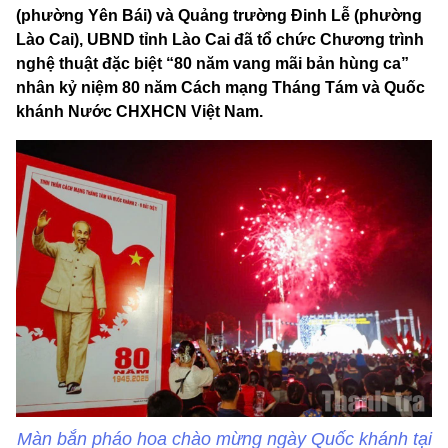
(phường Yên Bái) và Quảng trường Đinh Lễ (phường
Lào Cai), UBND tỉnh Lào Cai đã tổ chức Chương trình
nghệ thuật đặc biệt “80 năm vang mãi bản hùng ca”
nhân kỷ niệm 80 năm Cách mạng Tháng Tám và Quốc
khánh Nước CHXHCN Việt Nam.
Màn bắn pháo hoa chào mừng ngày Quốc khánh tại