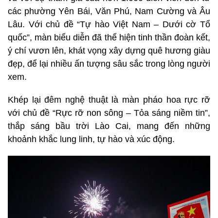
các phường Yên Bái, Văn Phú, Nam Cường và Âu
Lâu. Với chủ đề “Tự hào Việt Nam – Dưới cờ Tổ
quốc”, màn biểu diễn đã thể hiện tinh thần đoàn kết,
ý chí vươn lên, khát vọng xây dựng quê hương giàu
đẹp, để lại nhiều ấn tượng sâu sắc trong lòng người
xem.
Khép lại đêm nghệ thuật là màn pháo hoa rực rỡ
với chủ đề “Rực rỡ non sông – Tỏa sáng niềm tin”,
thắp sáng bầu trời Lào Cai, mang đến những
khoảnh khắc lung linh, tự hào và xúc động.