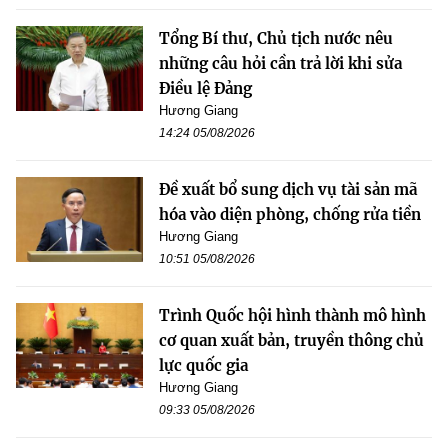
Tổng Bí thư, Chủ tịch nước nêu
những câu hỏi cần trả lời khi sửa
Điều lệ Đảng
Hương Giang
14:24 05/08/2026
Đề xuất bổ sung dịch vụ tài sản mã
hóa vào diện phòng, chống rửa tiền
Hương Giang
10:51 05/08/2026
Trình Quốc hội hình thành mô hình
cơ quan xuất bản, truyền thông chủ
lực quốc gia
Hương Giang
09:33 05/08/2026