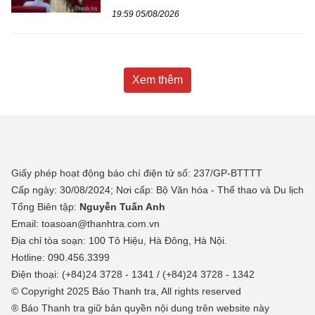
19:59 05/08/2026
Xem thêm
Giấy phép hoạt động báo chí điện tử số: 237/GP-BTTTT
Cấp ngày: 30/08/2024; Nơi cấp: Bộ Văn hóa - Thể thao và Du lịch
Tổng Biên tập:
Nguyễn Tuấn Anh
Email: toasoan@thanhtra.com.vn
Địa chỉ tòa soạn: 100 Tô Hiệu, Hà Đông, Hà Nội.
Hotline: 090.456.3399
Điện thoại: (+84)24 3728 - 1341 / (+84)24 3728 - 1342
© Copyright 2025 Báo Thanh tra, All rights reserved
® Báo Thanh tra giữ bản quyền nội dung trên website này