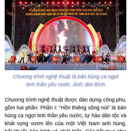
Chương trình nghệ thuật là bản hùng ca ngợi
tinh thần yêu nước. Ảnh: Bùi Bình
Chương trình nghệ thuật được dàn dựng công phu,
gồm hai phần: Phần I: “Hồn thiêng sông núi” là bản
hùng ca ngợi tinh thần yêu nước, tự hào dân tộc và
khát vọng vươn lên của một Việt Nam anh hùng,